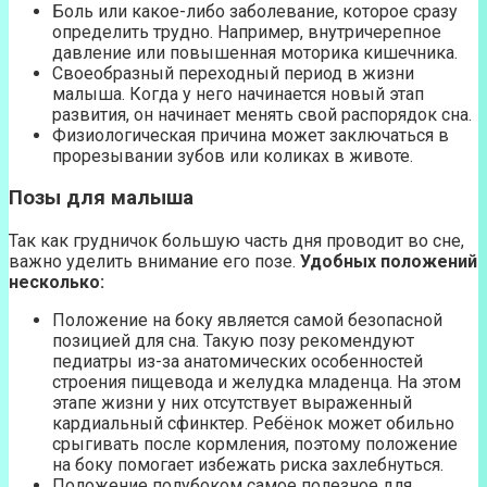
Боль или какое-либо заболевание, которое сразу
определить трудно. Например, внутричерепное
давление или повышенная моторика кишечника.
Своеобразный переходный период в жизни
малыша. Когда у него начинается новый этап
развития, он начинает менять свой распорядок сна.
Физиологическая причина может заключаться в
прорезывании зубов или коликах в животе.
Позы для малыша
Так как грудничок большую часть дня проводит во сне,
важно уделить внимание его позе.
Удобных положений
несколько:
Положение на боку является самой безопасной
позицией для сна. Такую позу рекомендуют
педиатры из-за анатомических особенностей
строения пищевода и желудка младенца. На этом
этапе жизни у них отсутствует выраженный
кардиальный сфинктер. Ребёнок может обильно
срыгивать после кормления, поэтому положение
на боку помогает избежать риска захлебнуться.
Положение полубоком самое полезное для