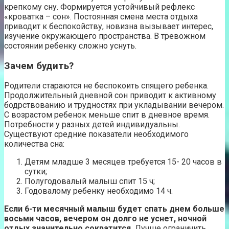
крепкому сну. Формируется устойчивый рефлекс
«кроватка – сон». Постоянная смена места отдыха
приводит к беспокойству, новизна вызывает интерес,
изучение окружающего пространства. В тревожном
состоянии ребенку сложно уснуть.
Зачем будить?
Родители стараются не беспокоить спящего ребенка.
Продолжительный дневной сон приводит к активному
бодрствованию и трудностях при укладывании вечером.
С возрастом ребенок меньше спит в дневное время.
Потребности у разных детей индивидуальны.
Существуют средние показатели необходимого
количества сна:
Детям младше 3 месяцев требуется 15- 20 часов в
сутки;
Полугодовалый малыш спит 15 ч;
Годовалому ребенку необходимо 14 ч.
Если 6-ти месячный малыш будет спать днем больше
восьми часов, вечером он долго не уснет, ночной
отдых значительно сократится.
Лучше ограничить