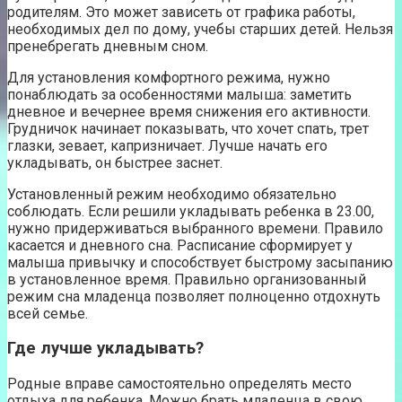
родителям. Это может зависеть от графика работы,
необходимых дел по дому, учебы старших детей. Нельзя
пренебрегать дневным сном.
Для установления комфортного режима, нужно
понаблюдать за особенностями малыша: заметить
дневное и вечернее время снижения его активности.
Грудничок начинает показывать, что хочет спать, трет
глазки, зевает, капризничает. Лучше начать его
укладывать, он быстрее заснет.
Установленный режим необходимо обязательно
соблюдать. Если решили укладывать ребенка в 23.00,
нужно придерживаться выбранного времени. Правило
касается и дневного сна. Расписание сформирует у
малыша привычку и способствует быстрому засыпанию
в установленное время. Правильно организованный
режим сна младенца позволяет полноценно отдохнуть
всей семье.
Где лучше укладывать?
Родные вправе самостоятельно определять место
отдыха для ребенка. Можно брать младенца в свою