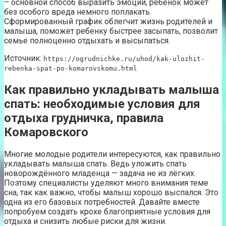
– основной способ выразить эмоции, ребенок может
без особого вреда немного поплакать.
Сформированный график облегчит жизнь родителей и
малыша, поможет ребенку быстрее засыпать, позволит
семье полноценно отдыхать и высыпаться.
Источник:
https://ogrudnichke.ru/uhod/kak-ulozhit-
rebenka-spat-po-komarovskomu.html
Как правильно укладывать малыша
спать: необходимые условия для
отдыха грудничка, правила
Комаровского
Многие молодые родители интересуются, как правильно
укладывать малыша спать. Ведь уложить спать
новорождённого младенца — задача не из лёгких.
Поэтому специалисты уделяют много внимания теме
сна, так как важно, чтобы малыш хорошо выспался. Это
одна из его базовых потребностей. Давайте вместе
попробуем создать крохе благоприятные условия для
отдыха и снизить любые риски для жизни.