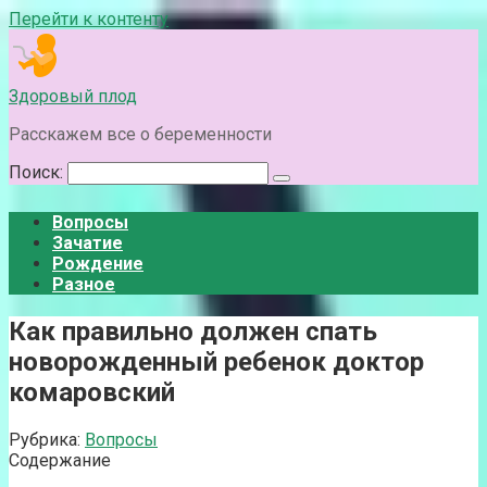
Перейти к контенту
Здоровый плод
Расскажем все о беременности
Поиск:
Вопросы
Зачатие
Рождение
Разное
Как правильно должен спать
новорожденный ребенок доктор
комаровский
Рубрика:
Вопросы
Содержание