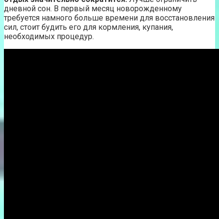
дневной сон. В первый месяц новорожденному
требуется намного больше времени для восстановления
сил, стоит будить его для кормления, купания,
необходимых процедур.