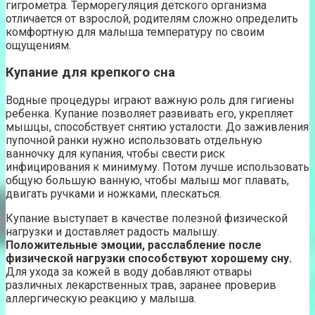
гигрометра. Терморегуляция детского организма
отличается от взрослой, родителям сложно определить
комфортную для малыша температуру по своим
ощущениям.
Купание для крепкого сна
Водные процедуры играют важную роль для гигиены
ребенка. Купание позволяет развивать его, укрепляет
мышцы, способствует снятию усталости. До заживления
пупочной ранки нужно использовать отдельную
ванночку для купания, чтобы свести риск
инфицирования к минимуму. Потом лучше использовать
общую большую ванную, чтобы малыш мог плавать,
двигать ручками и ножками, плескаться.
Купание выступает в качестве полезной физической
нагрузки и доставляет радость малышу.
Положительные эмоции, расслабление после
физической нагрузки способствуют хорошему сну.
Для ухода за кожей в воду добавляют отвары
различных лекарственных трав, заранее проверив
аллергическую реакцию у малыша.