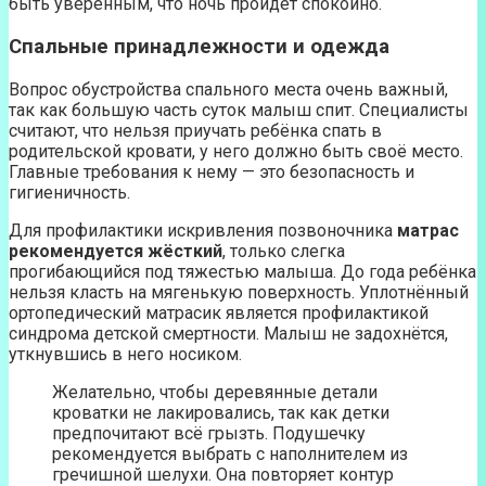
быть уверенным, что ночь пройдёт спокойно.
Спальные принадлежности и одежда
Вопрос обустройства спального места очень важный,
так как большую часть суток малыш спит. Специалисты
считают, что нельзя приучать ребёнка спать в
родительской кровати, у него должно быть своё место.
Главные требования к нему — это безопасность и
гигиеничность.
Для профилактики искривления позвоночника
матрас
рекомендуется жёсткий
, только слегка
прогибающийся под тяжестью малыша. До года ребёнка
нельзя класть на мягенькую поверхность. Уплотнённый
ортопедический матрасик является профилактикой
синдрома детской смертности. Малыш не задохнётся,
уткнувшись в него носиком.
Желательно, чтобы деревянные детали
кроватки не лакировались, так как детки
предпочитают всё грызть. Подушечку
рекомендуется выбрать с наполнителем из
гречишной шелухи. Она повторяет контур