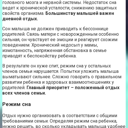
головного мозга и нервной системы. Недостаток сна
ведет к хронической усталости, снижению защитных
свойств организма.
Большинству малышей важен
дневной отдых.
Сон малыша не должен приводить к бессоннице
родителей. Связь матери с новорожденным особенно
сильная, он чувствует ее эмоции и реагирует схожим
поведением. Хронический недосып у мамы,
измотанность, напряженная обстановка в семье
приводят к беспокойству ребенка.
В результате он хуже спит, режим сна у остальных
членов семьи нарушается. Попытки уложить малыша
выматывают сильнее. Сложно говорить о правильном
развитии ребенка и здоровых взаимоотношениях у
родителей.
Главный приоритет – положенный отдых
всех членов семьи.
Режим сна
Отдых нужно организовать в соответствии с общими
требованиями семьи. Определяя режим сна ребенка,
нужно решить, во сколько укладывать малыша удобнее