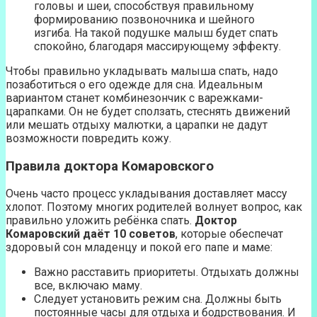
головы и шеи, способствуя правильному
формированию позвоночника и шейного
изгиба. На такой подушке малыш будет спать
спокойно, благодаря массирующему эффекту.
Чтобы правильно укладывать малыша спать, надо
позаботиться о его одежде для сна. Идеальным
вариантом станет комбинезончик с варежками-
царапками. Он не будет сползать, стеснять движений
или мешать отдыху малютки, а царапки не дадут
возможности повредить кожу.
Правила доктора Комаровского
Очень часто процесс укладывания доставляет массу
хлопот. Поэтому многих родителей волнует вопрос, как
правильно уложить ребёнка спать.
Доктор
Комаровский даёт 10 советов
, которые обеспечат
здоровый сон младенцу и покой его папе и маме:
Важно расставить приоритеты. Отдыхать должны
все, включаю маму.
Следует установить режим сна. Должны быть
постоянные часы для отдыха и бодрствования. И