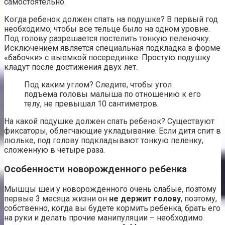
самостоятельно.
Когда ребенок должен спать на подушке? В первый год
необходимо, чтобы все тельце было на одном уровне.
Под голову разрешается постелить тонкую пеленочку.
Исключением является специальная подкладка в форме
«бабочки» с выемкой посерединке. Простую подушку
кладут после достижения двух лет.
Под каким углом? Следите, чтобы угол
подъема головы малыша по отношению к его
телу, не превышал 10 сантиметров.
На какой подушке должен спать ребенок? Существуют
фиксаторы, облегчающие укладывание. Если дитя спит в
люльке, под голову подкладывают тонкую пеленку,
сложенную в четыре раза.
Особенности новорожденного ребенка
Мышцы шеи у новорожденного очень слабые, поэтому
первые 3 месяца жизни он
не держит голову
, поэтому,
собственно, когда вы будете кормить ребенка, брать его
на руки и делать прочие манипуляции – необходимо