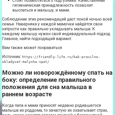
Стоит позаботиться о подгузнике. Качественная
гигиеническая принадлежность позволит
выспаться и малышу, и маме.
Соблюдение этих рекомендаций даст покой ночью всей
семье. Наверняка у каждой мамочки найдётся свои
хитрости как правильно укладывать малыша. К
каждому малышу нужен свой индивидуальный подход.
Главное, найти подходящий вариант.
Вам также может понравиться
Источник:
https://friendly-life.ru/kak-pravilno-
ukladyvat-malysha-spat/
Можно ли новорождённому спать на
боку: определение правильного
положения для сна малыша в
раннем возрасте
Когда папа и мама приносят недавно родившегося
малыша из роддома, то зачастую их охватывает страх,