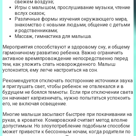
свежем воздухе;
Игры с малышом, прослушивание музыки, чтение
вслух сказок;
Различные формы изучения окружающего мира,
знакомство с новыми людьми, общение с детьми
и родственниками;
Массаж, гимнастика для малыша.
Мероприятия способствуют и здоровому сну, и общему
гармоничному развитию ребенка. Важно ограничить
активное времяпровождение непосредственно перед
тем, как уложить спать новорожденного. Малыш
успокоится, ему легче настроиться на сон.
Рекомендуется отключать посторонние источники звука
и приглушать свет, чтобы ребенок не отвлекался и в
будущем не боялся темноты. Если при отключении света
он начинает капризничать, нужно попытаться успокоить
его, не включая освещение.
Многие малыши засыпают быстрее при покачивании на
руках, в кроватке. Комаровский считает метод вполне
допустимым. Но злоупотребление подобным способом
может привести к бессонным ночам, когда родители по