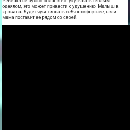
Ребенка не нужно полностью укутывать теплым
одеялом, это может привести к удушению. Малыш в
кроватке будет чувствовать себя комфортнее, если
мама поставит ее рядом со своей.