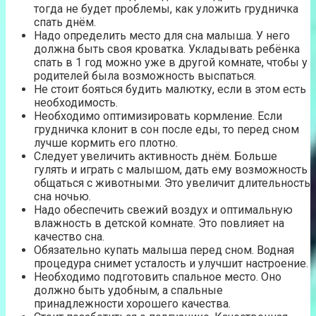
тогда не будет проблемы, как уложить грудничка
спать днём.
Надо определить место для сна малыша. У него
должна быть своя кроватка. Укладывать ребёнка
спать в 1 год можно уже в другой комнате, чтобы у
родителей была возможность выспаться.
Не стоит бояться будить малютку, если в этом есть
необходимость.
Необходимо оптимизировать кормление. Если
грудничка клонит в сон после еды, то перед сном
лучше кормить его плотно.
Следует увеличить активность днём. Больше
гулять и играть с малышом, дать ему возможность
общаться с животными. Это увеличит длительность
сна ночью.
Надо обеспечить свежий воздух и оптимальную
влажность в детской комнате. Это повлияет на
качество сна.
Обязательно купать малыша перед сном. Водная
процедура снимет усталость и улучшит настроение.
Необходимо подготовить спальное место. Оно
должно быть удобным, а спальные
принадлежности хорошего качества.