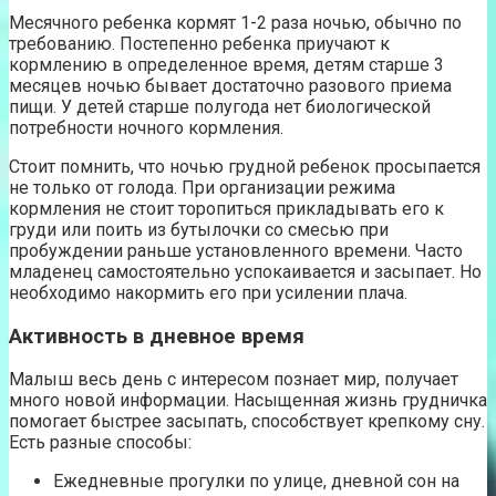
Месячного ребенка кормят 1-2 раза ночью, обычно по
требованию. Постепенно ребенка приучают к
кормлению в определенное время, детям старше 3
месяцев ночью бывает достаточно разового приема
пищи. У детей старше полугода нет биологической
потребности ночного кормления.
Стоит помнить, что ночью грудной ребенок просыпается
не только от голода. При организации режима
кормления не стоит торопиться прикладывать его к
груди или поить из бутылочки со смесью при
пробуждении раньше установленного времени. Часто
младенец самостоятельно успокаивается и засыпает. Но
необходимо накормить его при усилении плача.
Активность в дневное время
Малыш весь день с интересом познает мир, получает
много новой информации. Насыщенная жизнь грудничка
помогает быстрее засыпать, способствует крепкому сну.
Есть разные способы:
Ежедневные прогулки по улице, дневной сон на