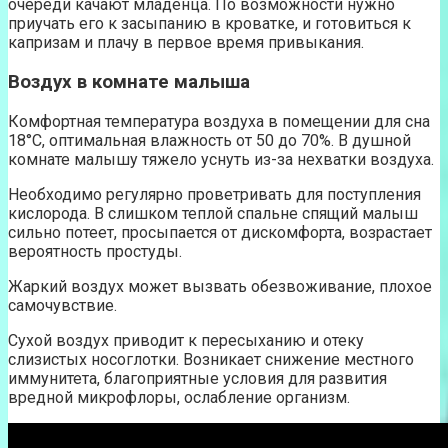
очереди качают младенца. По возможности нужно
приучать его к засыпанию в кроватке, и готовиться к
капризам и плачу в первое время привыкания.
Воздух в комнате малыша
Комфортная температура воздуха в помещении для сна
18°С, оптимальная влажность от 50 до 70%. В душной
комнате малышу тяжело уснуть из-за нехватки воздуха.
Необходимо регулярно проветривать для поступления
кислорода. В слишком теплой спальне спящий малыш
сильно потеет, просыпается от дискомфорта, возрастает
вероятность простуды.
Жаркий воздух может вызвать обезвоживание, плохое
самочувствие.
Сухой воздух приводит к пересыханию и отеку
слизистых носоглотки. Возникает снижение местного
иммунитета, благоприятные условия для развития
вредной микрофлоры, ослабление организм.