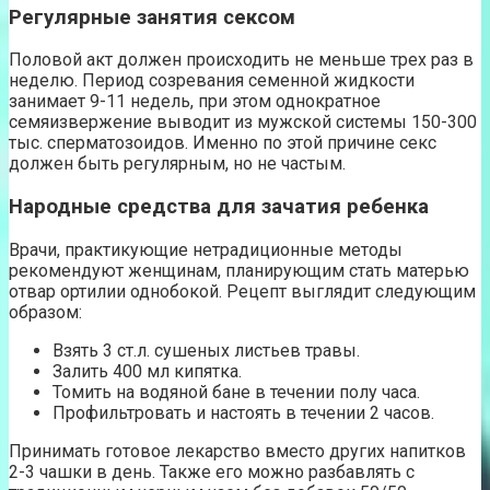
Регулярные занятия сексом
Половой акт должен происходить не меньше трех раз в
неделю. Период созревания семенной жидкости
занимает 9-11 недель, при этом однократное
семяизвержение выводит из мужской системы 150-300
тыс. сперматозоидов. Именно по этой причине секс
должен быть регулярным, но не частым.
Народные средства для зачатия ребенка
Врачи, практикующие нетрадиционные методы
рекомендуют женщинам, планирующим стать матерью
отвар ортилии однобокой. Рецепт выглядит следующим
образом:
Взять 3 ст.л. сушеных листьев травы.
Залить 400 мл кипятка.
Томить на водяной бане в течении полу часа.
Профильтровать и настоять в течении 2 часов.
Принимать готовое лекарство вместо других напитков
2-3 чашки в день. Также его можно разбавлять с