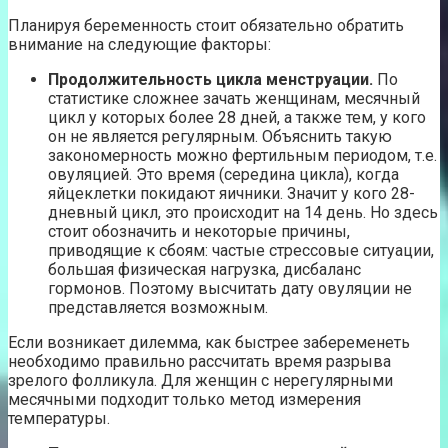
Планируя беременность стоит обязательно обратить
внимание на следующие факторы:
Продолжительность цикла менструации.
По
статистике сложнее зачать женщинам, месячный
цикл у которых более 28 дней, а также тем, у кого
он не является регулярным. Объяснить такую
закономерность можно фертильным периодом, т.е.
овуляцией. Это время (середина цикла), когда
яйцеклетки покидают яичники. Значит у кого 28-
дневный цикл, это происходит на 14 день. Но здесь
стоит обозначить и некоторые причины,
приводящие к сбоям: частые стрессовые ситуации,
большая физическая нагрузка, дисбаланс
гормонов. Поэтому высчитать дату овуляции не
представляется возможным.
Если возникает дилемма, как быстрее забеременеть
необходимо правильно рассчитать время разрыва
зрелого фолликула. Для женщин с нерегулярными
месячными подходит только метод измерения
температуры.