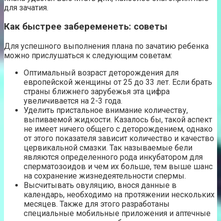
для зачатия.
Как быстрее забеременеть: советы
Для успешного выполнения плана по зачатию ребенка
можно прислушаться к следующим советам:
Оптимальный возраст деторождения для
европейской женщины от 25 до 33 лет. Если брать
страны ближнего зарубежья эта цифра
увеличивается на 2-3 года.
Уделить пристальное внимание количеству,
выпиваемой жидкости. Казалось бы, такой аспект
не имеет ничего общего с деторождением, однако
от этого показателя зависит количество и качество
цервикальной смазки. Так называемые бели
являются определенного рода инкубатором для
сперматозоидов и чем их больше, тем выше шанс
на сохранение жизнедеятельности спермы.
Высчитывать овуляцию, внося данные в
календарь, необходимо на протяжении нескольких
месяцев. Также для этого разработаны
специальные мобильные приложения и аптечные