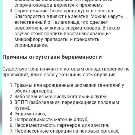
сперматозоидов вернется к прежнему.
Спринцевания. Такие процедуры не всегда
благоприятно влияют на зачатие. Можно наруть
естественный pH влагалища, что сделает
невозможным жизнь сперматозодов. В таком
случае стоит пропить восстанавливающие
микрофлору препараты и прекратить
спринцевание.
Причины отсутствия беременности
Существует ряд причин по которым оплодотворение не
происходит, даже если у женщины есть овуляция:
Травмы или врожденные аномалии гениталий у
обоих партнеров;
Заболевания мочеиспускательных путей;
ЗППП (заболевания, передающиеся половым
путем);
Эндометриоз;
Непроходимость маточных труб;
Несовместимость партнеров для зачатия;
Перенесенные операции на половых органах;