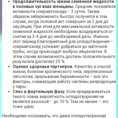
Продолжительность жизни семенной жидкости
в половых органах женщины.
Средние показатели
активности сперматозоида – 3 суток. Таким
образом забеременеть быстро получится в том
случае, когда половой акт совершен за 2 дня до
овуляции. При этом для максимальной активности
семенной жидкости необходимо воздержаться от
соития за 3-4 дня до необходимой даты. Именно
этот период благоприятный для оплодотворения –
сперматозоид успевает добраться до маточной
трубы, когда происходит выброс яйцеклетки. В
этом случае возможность достичь положительного
результата достигает 25 %.
Оценка здоровья партнеров.
Качество и способ
жизни, болезни хронического типа, перенесенные
патологии, прерывание беременности – все это
факторы, снижающие работу системы репродукции
у пары.
Секс в фертильную фазу
. Если придерживаться
такого плана, вероятность оплодотворения не
является высокой – до 10 %. Тем не менее – это
тоже шанс.
Необходимо осознавать, что даже оплодотворенная