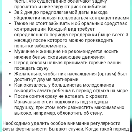
тесты, что существенно облегчают задачу
просчетов и нивелируют риск ошибиться.
За 2 дня до предполагаемой даты выхода
яйцеклетки нельзя пользоваться контрацептивами.
Также не стоит забывать и об оральных средствах
контрацепции. Каждый вид требует
определенного периода передержки (чаще всего 3
месяца) после которого можно производить
попытки забеременеть.
Мужчине и женщине не рекомендуется носить
нижнее белье, сковывающее движения.
Перед сексом нельзя принимать горячие ванны,
посещать сауну.
Желательно, чтобы пик наслаждения (оргазм) был
достигнут двумя партнерами.
Как оказалось, у большинства молодоженов
выходить зачать ребенка в период отдыха на море.
После соития сразу не вставать с кровати.
Изначально стоит подложить под ягодицы
подушку, при этом ноги разместить максимально
высоко, например, облокотить об стену.
Необходимо уделить особое внимание регулярности
фазы фертильности. Бывают случаи. Когда такой период