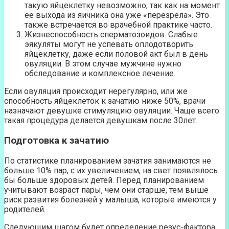
такую яйцеклетку невозможно, так как на момент
ее выхода из яичника она уже «перезрела». Это
также встречается во врачебной практике часто.
Жизнеспособность сперматозоидов. Слабые
эякуляты могут не успевать оплодотворить
яйцеклетку, даже если половой акт был в день
овуляции. В этом случае мужчине нужно
обследование и комплексное лечение.
Если овуляция происходит нерегулярно, или же
способность яйцеклеток к зачатию ниже 50%, врачи
назначают девушке стимуляцию овуляции. Чаще всего
такая процедура делается девушкам после 30лет.
Подготовка к зачатию
По статистике планированием зачатия занимаются не
больше 10% пар, с их увеличением, на свет появлялось
бы больше здоровых детей. Перед планированием
учитывают возраст пары, чем они старше, тем выше
риск развития болезней у малыша, которые имеются у
родителей.
Следующим шагом будет определение резус-фактора