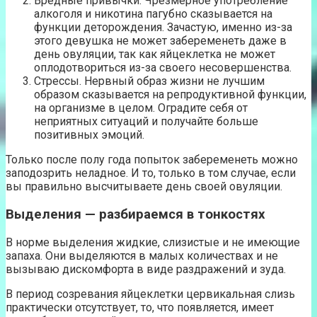
Вредные привычки. Чрезмерное употребление
алкоголя и никотина пагубно сказывается на
функции деторождения. Зачастую, именно из-за
этого девушка не может забеременеть даже в
день овуляции, так как яйцеклетка не может
оплодотвориться из-за своего несовершенства.
Стрессы. Нервный образ жизни не лучшим
образом сказывается на репродуктивной функции,
на организме в целом. Оградите себя от
неприятных ситуаций и получайте больше
позитивных эмоций.
Только после полу года попыток забеременеть можно
заподозрить неладное. И то, только в том случае, если
вы правильно высчитываете день своей овуляции.
Выделения — разбираемся в тонкостях
В норме выделения жидкие, слизистые и не имеющие
запаха. Они выделяются в малых количествах и не
вызываю дискомфорта в виде раздражений и зуда.
В период созревания яйцеклетки цервикальная слизь
практически отсутствует, то, что появляется, имеет