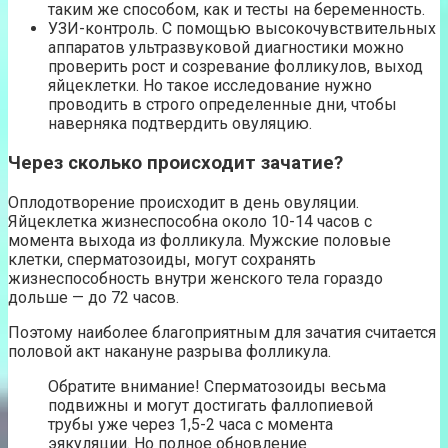
таким же способом, как и тесты на беременность.
УЗИ-контроль. С помощью высокочувствительных
аппаратов ультразвуковой диагностики можно
проверить рост и созревание фолликулов, выход
яйцеклетки. Но такое исследование нужно
проводить в строго определенные дни, чтобы
наверняка подтвердить овуляцию.
Через сколько происходит зачатие?
Оплодотворение происходит в день овуляции.
Яйцеклетка жизнеспособна около 10-14 часов с
момента выхода из фолликула. Мужские половые
клетки, сперматозоиды, могут сохранять
жизнеспособность внутри женского тела гораздо
дольше — до 72 часов.
Поэтому наиболее благоприятным для зачатия считается
половой акт накануне разрыва фолликула.
Обратите внимание! Сперматозоиды весьма
подвижны и могут достигать фаллопиевой
трубы уже через 1,5-2 часа с момента
эякуляции. Но полное обновление