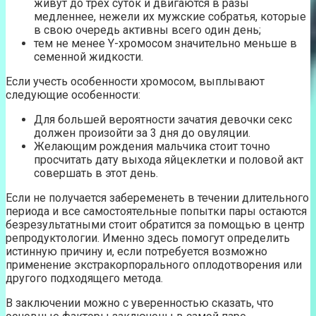
живут до трех суток и двигаются в разы
медленнее, нежели их мужские собратья, которые
в свою очередь активны всего один день;
тем не менее Y-хромосом значительно меньше в
семенной жидкости.
Если учесть особенности хромосом, выплывают
следующие особенности:
Для большей вероятности зачатия девочки секс
должен произойти за 3 дня до овуляции.
Желающим рождения мальчика стоит точно
просчитать дату выхода яйцеклетки и половой акт
совершать в этот день.
Если не получается забеременеть в течении длительного
периода и все самостоятельные попытки пары остаются
безрезультатными стоит обратится за помощью в центр
репродуктологии. Именно здесь помогут определить
истинную причину и, если потребуется возможно
применение экстракорпорального оплодотворения или
другого подходящего метода.
В заключении можно с уверенностью сказать, что