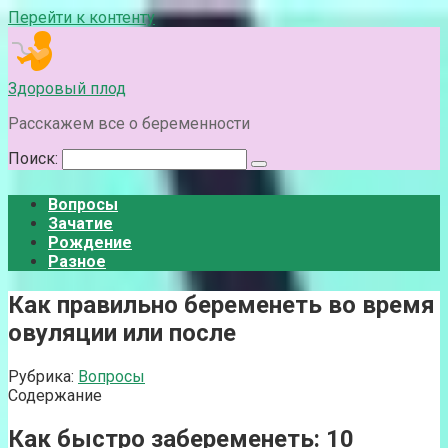
Перейти к контенту
Здоровый плод
Расскажем все о беременности
Поиск:
Вопросы
Зачатие
Рождение
Разное
Как правильно беременеть во время
овуляции или после
Рубрика:
Вопросы
Содержание
Как быстро забеременеть: 10