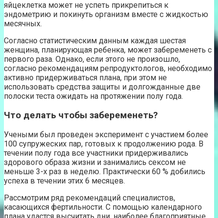
яйцеклетка может не успеть прикрепиться к
эндометрию и покинуть организм вместе с жидкостью
месячных.
Согласно статистическим данным каждая шестая
женщина, планирующая ребенка, может забеременеть с
первого раза. Однако, если этого не произошло,
согласно рекомендациям репродуктологов, необходимо
активно придерживаться плана, при этом не
использовать средства защиты и долгожданные две
полоски теста ожидать на протяжении полу года.
Что делать чтобы забеременеть?
Учеными был проведен эксперимент с участием более
100 супружеских пар, готовых к продолжению рода. В
течении полу года все участники придерживались
здорового образа жизни и занимались сексом не
меньше 3-х раз в неделю. Практически 60 % добились
успеха в течении этих 6 месяцев.
Рассмотрим ряд рекомендаций специалистов,
касающихся фертильности. С помощью календарного
плана удастся высчитать дни, наиболее благоприятные