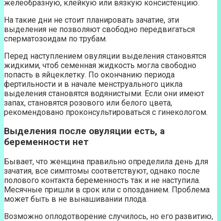
желеобразную, клейкую или вязкую консистенцию.
На такие дни не стоит планировать зачатие, эти
выделения не позволяют свободно передвигаться
сперматозоидам по трубам.
Перед наступлением овуляции выделения становятся
жидкими, чтоб семенная жидкость могла свободно
попасть в яйцеклетку. По окончанию периода
фертильности и в начале менструального цикла
выделения становятся водянистыми. Если они имеют
запах, становятся розового или белого цвета,
рекомендовано проконсультироваться с гинекологом.
Выделения после овуляции есть, а
беременности нет
Бывает, что женщина правильно определила день для
зачатия, все симптомы соответствуют, однако после
полового контакта беременность так и не наступила.
Месячные пришли в срок или с опозданием. Проблема
может быть в не вынашивании плода.
Возможно оплодотворение случилось, но его развитию,