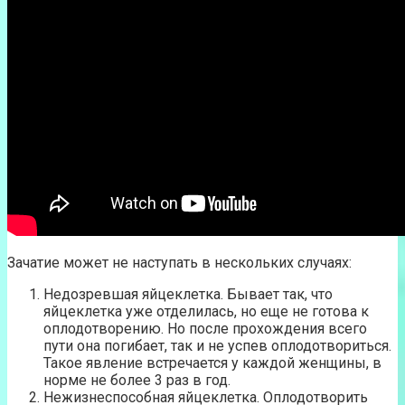
Зачатие может не наступать в нескольких случаях:
Недозревшая яйцеклетка. Бывает так, что
яйцеклетка уже отделилась, но еще не готова к
оплодотворению. Но после прохождения всего
пути она погибает, так и не успев оплодотвориться.
Такое явление встречается у каждой женщины, в
норме не более 3 раз в год.
Нежизнеспособная яйцеклетка. Оплодотворить