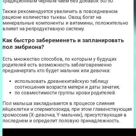
традиционным черным чаем без добавок 50/50.
Также рекомендуется увеличить в повседневном
рационе количество тыквы. Овощ богат на
минеральные компоненты и витамины, положительно
влияет на репродуктивную систему.
Как быстро забеременеть и запланировать
пол эмбриона?
Есть множество способов, по которым у будущих
родителей есть возможность заблаговременно
предначертать кто будет мальчик или девочка:
использовать древнекитайскую таблицу
соотношения возраста матери и даты зачатия;
по совместимости группы крови родителей.
Пол малыша закладывается в процессе слияния
яйцеклетки и сперматозоида, при этом главенствующая
хромосома (Х-девочка, Y-мальчик), присутствующая в
последнем и определит половую принадлежность.