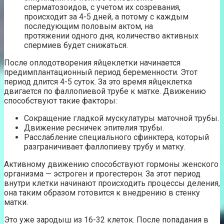
сперматозоидов, с учетом их созревания,
происходит за 4-5 дней, а потому с каждым
последующим половым актом, на
протяжении одного дня, количество активных
спермиев будет снижаться.
После оплодотворения яйцеклетки начинается
предимплантационный период беременности. Этот
период длится 4-5 суток. За это время яйцеклетка
двигается по фаллопиевой трубе к матке. Движению
способствуют такие факторы:
Сокращение гладкой мускулатуры маточной трубы.
Движение ресничек эпителия трубы.
Расслабление специального сфинктера, который
разграничивает фаллопиеву трубу и матку.
Активному движению способствуют гормоны женского
организма — эстроген и прогестерон. За этот период
внутри клетки начинают происходить процессы деления,
она таким образом готовится к внедрению в стенку
матки.
Это уже зародыш из 16-32 клеток. После попадания в