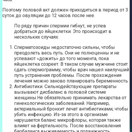
Поэтому половой акт должен приходиться в период от 3
суток до овуляции до 12 часов после нее.
По ряду причин спермии гибнут, не успев
добраться до яйцеклетки. Это происходит в
нескольких случаях:
Сперматозоиды недостаточно сильны, чтобы
преодолеть весь путь. Они не полноценны и не
успевают «дожить» до того момента, пока
яйцеклетка созреет. В таком случае мужчине стоит
сдать спермограмму, чтобы врач нашел наилучший
путь устранения проблемы. После прохождения
лечения можно заново планировать беременность.
Антибиотики. Сильнодействующие препараты
вызывают дисбаланс в половой системе
женщины.Не обязательно принимать лекарства от
гинекологических заболеваний. Например,
актериальный бронхит лечат антибиотиками, чтобы
убить инфекцию. Из-за этого в организме
нарушается баланс микрофлоры, которая также
влияет на фертильность. После восстановления
биобаланса выживаемость и подвижность