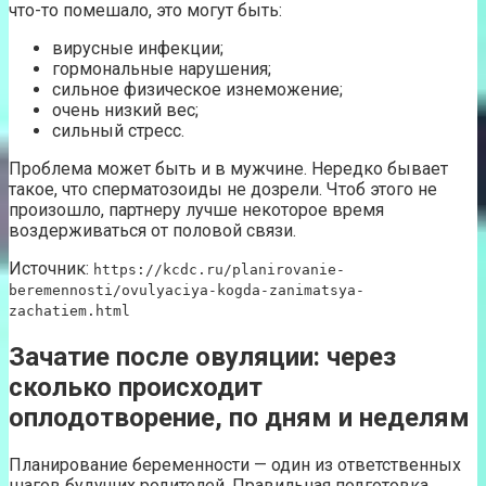
что-то помешало, это могут быть:
вирусные инфекции;
гормональные нарушения;
сильное физическое изнеможение;
очень низкий вес;
сильный стресс.
Проблема может быть и в мужчине. Нередко бывает
такое, что сперматозоиды не дозрели. Чтоб этого не
произошло, партнеру лучше некоторое время
воздерживаться от половой связи.
Источник:
https://kcdc.ru/planirovanie-
beremennosti/ovulyaciya-kogda-zanimatsya-
zachatiem.html
Зачатие после овуляции: через
сколько происходит
оплодотворение, по дням и неделям
Планирование беременности — один из ответственных
шагов будущих родителей. Правильная подготовка