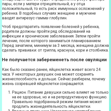
пары, если у матери отрицательный, а у отца
положительный, то есть риск иммунных осложнений у
ребенка. В подобных случаях женщине и мужчине
вводят антирезус-гамма-глобулин.
Чтоб предотвратить появление болезней у ребенка,
родители должны пройти ряд обследований на
инфекции и хронические заболевания. Затем пройти
лечение, после которого заниматься планированием.
Перед зачатием, минимум за 3 месяца, женщина должна
сделать прививки: от гриппа, краснухи, кори и столбняка.
Не получается забеременеть после овуляции
Как было сказано ранее, яйцеклетка живет всего 24
часа. У некоторых девушек она может сохранять
жизнеспособность и дольше. Сейчас разберем, почему
жизнь созревшей яйцеклетки сокращается.
Рацион. Питание девушки сильно влияет не только
на ее здоровье, но и на репродуктивную функцию.
Правильно подобранный режим питания может
продлить жизнедеятельность яйцеклетки.