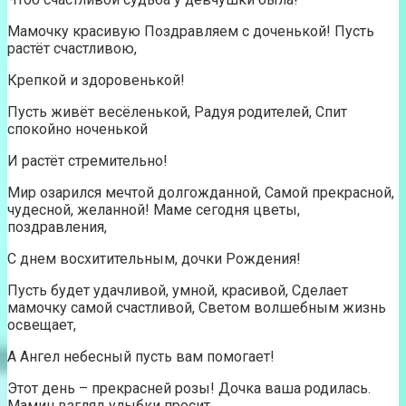
Мамочку красивую Поздравляем с доченькой! Пусть
растёт счастливою,
Крепкой и здоровенькой!
Пусть живёт весёленькой, Радуя родителей, Спит
спокойно ноченькой
И растёт стремительно!
Мир озарился мечтой долгожданной, Самой прекрасной,
чудесной, желанной! Маме сегодня цветы,
поздравления,
С днем восхитительным, дочки Рождения!
Пусть будет удачливой, умной, красивой, Сделает
мамочку самой счастливой, Светом волшебным жизнь
освещает,
А Ангел небесный пусть вам помогает!
Этот день – прекрасней розы! Дочка ваша родилась.
Мамин взгляд улыбки просит.