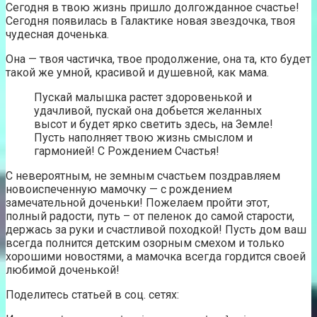
Сегодня в твою жизнь пришло долгожданное счастье!
Сегодня появилась в Галактике новая звездочка, твоя
чудесная доченька.
Она — твоя частичка, твое продолжение, она та, кто будет
такой же умной, красивой и душевной, как мама.
Пускай малышка растет здоровенькой и
удачливой, пускай она добьется желанных
высот и будет ярко светить здесь, на Земле!
Пусть наполняет твою жизнь смыслом и
гармонией! С Рождением Счастья!
С невероятным, не земным счастьем поздравляем
новоиспеченную мамочку — с рождением
замечательной доченьки! Пожелаем пройти этот,
полный радости, путь – от пеленок до самой старости,
держась за руки и счастливой походкой! Пусть дом ваш
всегда полнится детским озорным смехом и только
хорошими новостями, а мамочка всегда гордится своей
любимой доченькой!
Поделитесь статьей в соц. сетях: