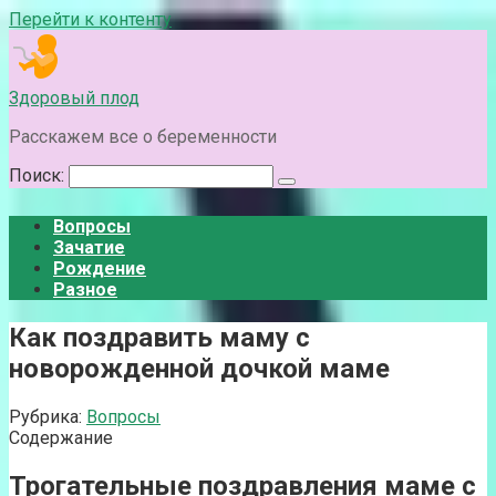
Перейти к контенту
Здоровый плод
Расскажем все о беременности
Поиск:
Вопросы
Зачатие
Рождение
Разное
Как поздравить маму с
новорожденной дочкой маме
Рубрика:
Вопросы
Содержание
Трогательные поздравления маме с