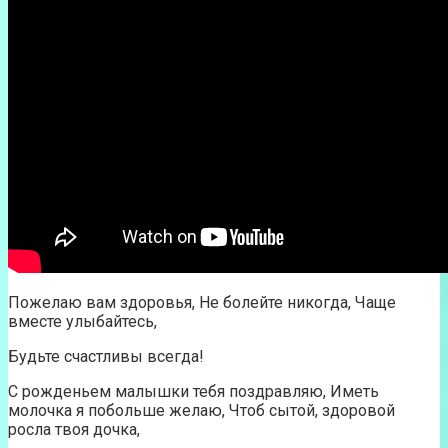
Пожелаю вам здоровья, Не болейте никогда, Чаще
вместе улыбайтесь,
Будьте счастливы всегда!
С рожденьем малышки тебя поздравляю, Иметь
молочка я побольше желаю, Чтоб сытой, здоровой
росла твоя дочка,