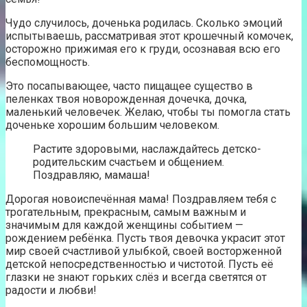
Чудо случилось, доченька родилась. Сколько эмоций
испытываешь, рассматривая этот крошечный комочек,
осторожно прижимая его к груди, осознавая всю его
беспомощность.
Это посапывающее, часто пищащее существо в
пеленках твоя новорожденная дочечка, дочка,
маленький человечек. Желаю, чтобы ты помогла стать
доченьке хорошим большим человеком.
Растите здоровыми, наслаждайтесь детско-
родительским счастьем и общением.
Поздравляю, мамаша!
Дорогая новоиспечённая мама! Поздравляем тебя с
трогательным, прекрасным, самым важным и
значимым для каждой женщины событием —
рождением ребёнка. Пусть твоя девочка украсит этот
мир своей счастливой улыбкой, своей восторженной
детской непосредственностью и чистотой. Пусть её
глазки не знают горьких слёз и всегда светятся от
радости и любви!