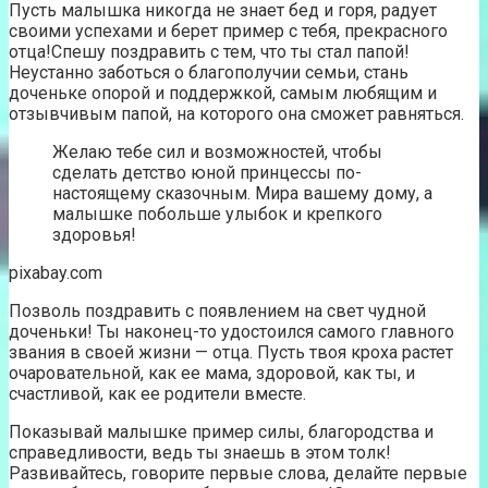
Пусть малышка никогда не знает бед и горя, радует
своими успехами и берет пример с тебя, прекрасного
отца!Спешу поздравить с тем, что ты стал папой!
Неустанно заботься о благополучии семьи, стань
доченьке опорой и поддержкой, самым любящим и
отзывчивым папой, на которого она сможет равняться.
Желаю тебе сил и возможностей, чтобы
сделать детство юной принцессы по-
настоящему сказочным. Мира вашему дому, а
малышке побольше улыбок и крепкого
здоровья!
pixabay.com
Позволь поздравить с появлением на свет чудной
доченьки! Ты наконец-то удостоился самого главного
звания в своей жизни — отца. Пусть твоя кроха растет
очаровательной, как ее мама, здоровой, как ты, и
счастливой, как ее родители вместе.
Показывай малышке пример силы, благородства и
справедливости, ведь ты знаешь в этом толк!
Развивайтесь, говорите первые слова, делайте первые