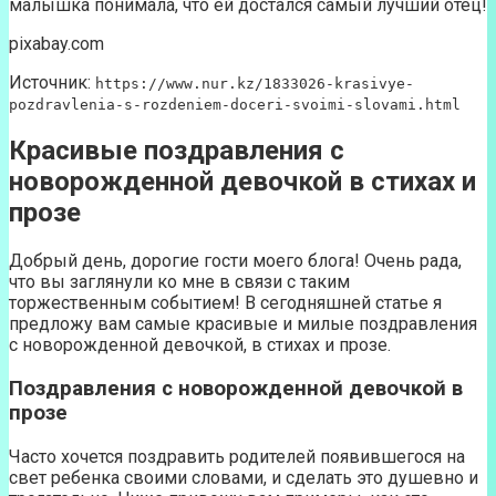
малышка понимала, что ей достался самый лучший отец!
pixabay.com
Источник:
https://www.nur.kz/1833026-krasivye-
pozdravlenia-s-rozdeniem-doceri-svoimi-slovami.html
Красивые поздравления с
новорожденной девочкой в стихах и
прозе
Добрый день, дорогие гости моего блога! Очень рада,
что вы заглянули ко мне в связи с таким
торжественным событием! В сегодняшней статье я
предложу вам самые красивые и милые поздравления
с новорожденной девочкой, в стихах и прозе.
Поздравления с новорожденной девочкой в
прозе
Часто хочется поздравить родителей появившегося на
свет ребенка своими словами, и сделать это душевно и