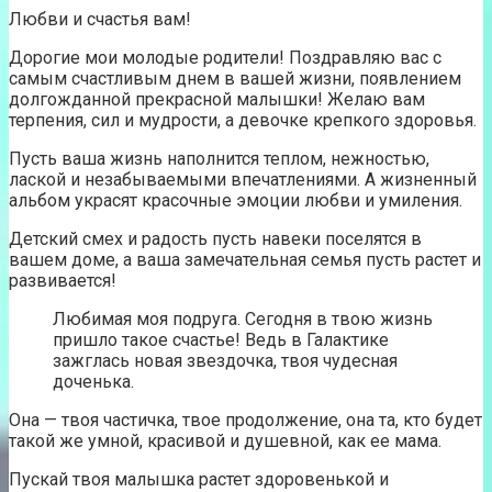
Любви и счастья вам!
Дорогие мои молодые родители! Поздравляю вас с
самым счастливым днем в вашей жизни, появлением
долгожданной прекрасной малышки! Желаю вам
терпения, сил и мудрости, а девочке крепкого здоровья.
Пусть ваша жизнь наполнится теплом, нежностью,
лаской и незабываемыми впечатлениями. А жизненный
альбом украсят красочные эмоции любви и умиления.
Детский смех и радость пусть навеки поселятся в
вашем доме, а ваша замечательная семья пусть растет и
развивается!
Любимая моя подруга. Сегодня в твою жизнь
пришло такое счастье! Ведь в Галактике
зажглась новая звездочка, твоя чудесная
доченька.
Она — твоя частичка, твое продолжение, она та, кто будет
такой же умной, красивой и душевной, как ее мама.
Пускай твоя малышка растет здоровенькой и