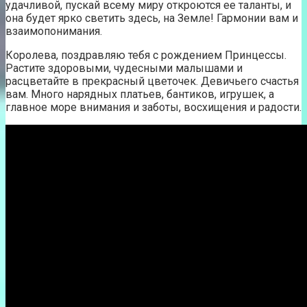
удачливой, пускай всему миру откроются ее таланты, и
она будет ярко светить здесь, на Земле! Гармонии вам и
взаимопонимания.
Королева, поздравляю тебя с рождением Принцессы.
Растите здоровыми, чудесными малышами и
расцветайте в прекрасный цветочек. Девичьего счастья
вам. Много нарядных платьев, бантиков, игрушек, а
главное море внимания и заботы, восхищения и радости.