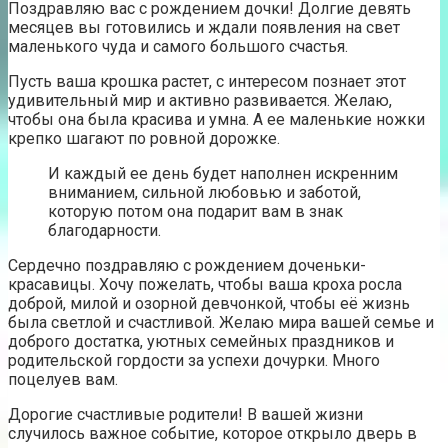
Поздравляю вас с рождением дочки! Долгие девять
месяцев вы готовились и ждали появления на свет
маленького чуда и самого большого счастья.
Пусть ваша крошка растет, с интересом познает этот
удивительный мир и активно развивается. Желаю,
чтобы она была красива и умна. А ее маленькие ножки
крепко шагают по ровной дорожке.
И каждый ее день будет наполнен искренним
вниманием, сильной любовью и заботой,
которую потом она подарит вам в знак
благодарности.
Сердечно поздравляю с рождением доченьки-
красавицы. Хочу пожелать, чтобы ваша кроха росла
доброй, милой и озорной девчонкой, чтобы её жизнь
была светлой и счастливой. Желаю мира вашей семье и
доброго достатка, уютных семейных праздников и
родительской гордости за успехи дочурки. Много
поцелуев вам.
Дорогие счастливые родители! В вашей жизни
случилось важное событие, которое открыло дверь в