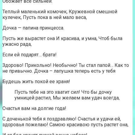
Обожает все сильней.
Теплый маленький комочек, Кружевной смешной
кулечек, Пусть пока в ней мало веса,
Дочка — папина принцесса.
Пусть же вырастет она И красива, и умна, Чтоб была
ужасно рада,
Если ей подарят… брата!
Здорово! Прикольно! Необычно! Ты стал папой… Как то
не привычно. Дочка – лапушка теперь есть у тебя
Будешь жить покой ее храня!
Пусть тебе на это хватит сил! Что бы дочку
умницей растил, Мы желаем вам удач всегда,
Счастья вам на долгие года!
С доченькой тебя я поздравляю! Счастья и удачи ей,
здоровья пожелаю! Самою красивою пусть растет она,