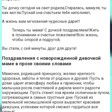
Ты дочку сегодня на свет родила,Старалась, мамуля, ты
как могла.Пускай она счастьем тебя наполняет,
А жизнь вам мгновения чудесные дарит!
Теперь ты мама! С дочкой поздравляем!Жить
в понимании и счастье пожелаем!Всю жизнь,
чтобы опорой и подругой,
Вы стали, с сей минуты, друг для друга!
Поздравления с новорожденной девочкой
маме в прозе своими словами
Мамочке, родившей принцессу, желаю крепкого
здоровья, заботы и тепла от родных и друзей. Пусть в
доме царит атмосферу любви и гармонии, чтобы
малышка росла счастливой и дарила много радости
окружающим. Пусть станет она ярким солнечным лучом,
согревающим в самые грустные дни. Пускай из
маленькой несмышленой крохи вырастет красивая
девушка, успехами которой сможет гордиться вся
семья!