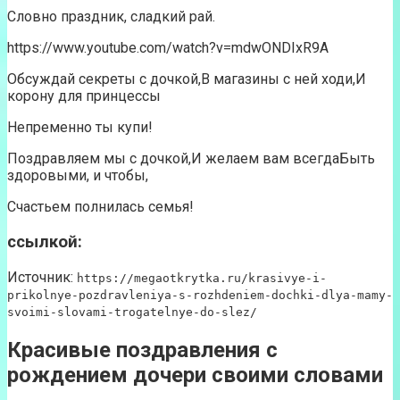
Словно праздник, сладкий рай.
https://www.youtube.com/watch?v=mdwONDIxR9A
Обсуждай секреты с дочкой,В магазины с ней ходи,И
корону для принцессы
Непременно ты купи!
Поздравляем мы с дочкой,И желаем вам всегдаБыть
здоровыми, и чтобы,
Счастьем полнилась семья!
ссылкой:
Источник:
https://megaotkrytka.ru/krasivye-i-
prikolnye-pozdravleniya-s-rozhdeniem-dochki-dlya-mamy-
svoimi-slovami-trogatelnye-do-slez/
Красивые поздравления с
рождением дочери своими словами