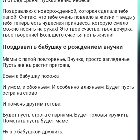
И от бед хранят пускай вечно небеса!
Поздравляю с новорожденной, которая сделала тебя
папой! Считаю, что тебе очень повезло в жизни – ведь у
тебя теперь есть чудесная принцесса, которую смело
можно носить на руках! Это твое счастье, твоя дочурка,
твое творение! Большего счастья нет в жизни!
Поздравить бабушку с рождением внучки
Мамы с папой повторенье, Внучка, просто загляденье.
Пусть же вырастит пригожа,
Всем а бабушку похожа:
И умом, и обояньем, И особенно влияньем. Будет пусть
остра на слово
И помочь другим готова.
Будет пусть строга с парнями, Будет головы кружить.
Помогать пусть будет маме
Ну а с бабушкой дружить.