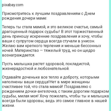
pixabay.com
Присмотритесь к лучшим поздравлениям с Днем
рождения дочери маме:
Теперь ты стала мамой, и это великое счастье, самый
драгоценный подарок судьбы! В этот торжественный
день приношу искренние поздравления и хочу, чтобы
ваши с супругом сердца всегда стучали в унисон.
Желаю вам крепкого терпения и меньше бессонных
ночей. Материнство — тяжелый труд, но он щедро
вознаграждается.
Пусть малышка растет здоровой, покладистой,
жизнерадостной и любознательной.
Отдавайте доченьке все тепло и доброту, которыми
наполнены ваши сердца!Нет в мире женщины
счастливее той, что стала мамой! Поздравляю с
рождением дочки-ангелочка, с таким дорогим подарком
судьбы, милая моя! Хочу пожелать, чтобы ты и малышка
всегда были здоровы, ведь это самое главное в нашей
жизни.