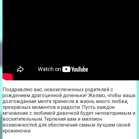
Поздравляю вас, новоиспеченных родителей с
рождением драгоценной доченьки! Желаю, чтобы ваша
долгожданная мечта принесла в жизнь много любви,
прекрасных моментов и радости. Пусть каждое
мгновение с любимой девочкой будет неповторимым и
восхитительным. Терпения вам и миллион
возможностей для обеспечения самым лучшим своей
кровиночки.