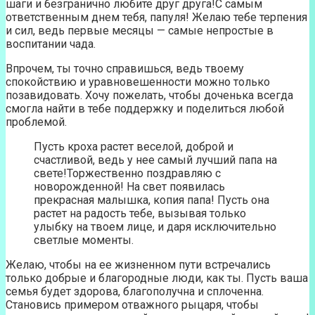
шаги и безгранично любите друг друга!С самым
ответственным днем тебя, папуля! Желаю тебе терпения
и сил, ведь первые месяцы — самые непростые в
воспитании чада.
Впрочем, ты точно справишься, ведь твоему
спокойствию и уравновешенности можно только
позавидовать. Хочу пожелать, чтобы доченька всегда
смогла найти в тебе поддержку и поделиться любой
проблемой.
Пусть кроха растет веселой, доброй и
счастливой, ведь у нее самый лучший папа на
свете!Торжественно поздравляю с
новорожденной! На свет появилась
прекрасная малышка, копия папа! Пусть она
растет на радость тебе, вызывая только
улыбку на твоем лице, и даря исключительно
светлые моменты.
Желаю, чтобы на ее жизненном пути встречались
только добрые и благородные люди, как ты. Пусть ваша
семья будет здорова, благополучна и сплоченна.
Становись примером отважного рыцаря, чтобы