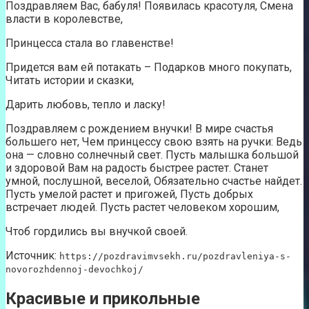
Поздравляем Вас, бабуля! Появилась красотуля, Смена
власти в королевстве,
Принцесса стала во главенстве!
Придется вам ей потакать – Подарков много покупать,
Читать истории и сказки,
Дарить любовь, тепло и ласку!
Поздравляем с рождением внучки! В мире счастья
большего нет, Чем принцессу свою взять на ручки: Ведь
она — словно солнечный свет. Пусть малышка большой
и здоровой Вам на радость быстрее растет. Станет
умной, послушной, веселой, Обязательно счастье найдет.
Пусть умелой растет и пригожей, Пусть добрых
встречает людей. Пусть растет человеком хорошим,
Чтоб гордились вы внучкой своей.
Источник:
https://pozdravimvsekh.ru/pozdravleniya-s-
novorozhdennoj-devochkoj/
Красивые и прикольные