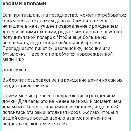
своими словами
Если приглашены на празднество, может потребоваться
открытка с рождением дочери. Самостоятельно
напишите в ней лучшее поздравление с рождением
дочери своими словами, родителям вдвойне приятнее
получить такой подарок. Чтобы еще больше их
порадовать, подготовьте небольшой презент.
Преподнесите пинетки, распашонку, носочки или
бутылочку — все это потребуется новорожденной
малышке.
pixabay.com
Выберите поздравление на рождение дочки из самых
сердцещипательных:
Прими мое искреннее поздравление с рождением
дочки! Для папы это не менее знаковый момент, чем
для мамы. Теперь твоя жизнь изменится, ведь в ней
появилась эта замечательная кроха. Желаю, чтобы в
вашей семье всегда царило взаимопонимание и
поддержка, любовь и счастье.