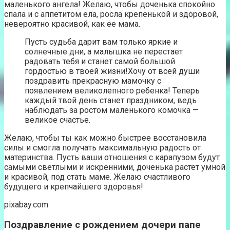
маленького ангела! Желаю, чтобы доченька спокойно
спала и с аппетитом ела, росла крепенькой и здоровой,
невероятно красивой, как ее мама.
Пусть судьба дарит вам только яркие и
солнечные дни, а малышка не перестает
радовать тебя и станет самой большой
гордостью в твоей жизни!Хочу от всей души
поздравить прекрасную мамочку с
появлением великолепного ребенка! Теперь
каждый твой день станет праздником, ведь
наблюдать за ростом маленького комочка —
великое счастье.
Желаю, чтобы ты как можно быстрее восстановила
силы и смогла получать максимальную радость от
материнства. Пусть ваши отношения с карапузом будут
самыми светлыми и искренними, доченька растет умной
и красивой, под стать маме. Желаю счастливого
будущего и крепчайшего здоровья!
pixabay.com
Поздравление с рождением дочери папе