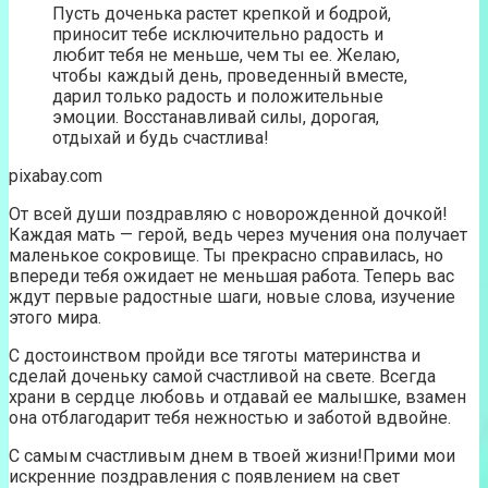
Пусть доченька растет крепкой и бодрой,
приносит тебе исключительно радость и
любит тебя не меньше, чем ты ее. Желаю,
чтобы каждый день, проведенный вместе,
дарил только радость и положительные
эмоции. Восстанавливай силы, дорогая,
отдыхай и будь счастлива!
pixabay.com
От всей души поздравляю с новорожденной дочкой!
Каждая мать — герой, ведь через мучения она получает
маленькое сокровище. Ты прекрасно справилась, но
впереди тебя ожидает не меньшая работа. Теперь вас
ждут первые радостные шаги, новые слова, изучение
этого мира.
С достоинством пройди все тяготы материнства и
сделай доченьку самой счастливой на свете. Всегда
храни в сердце любовь и отдавай ее малышке, взамен
она отблагодарит тебя нежностью и заботой вдвойне.
С самым счастливым днем в твоей жизни!Прими мои
искренние поздравления с появлением на свет