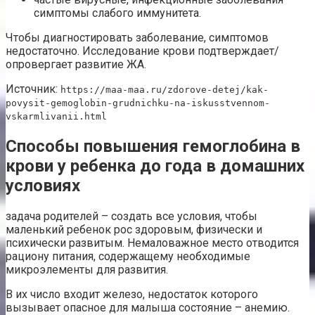
симптомы слабого иммунитета.
Чтобы диагностировать заболевание, симптомов
недостаточно. Исследование крови подтверждает/
опровергает развитие ЖА.
Источник:
https://maa-maa.ru/zdorove-detej/kak-
povysit-gemoglobin-grudnichku-na-iskusstvennom-
vskarmlivanii.html
Способы повышения гемоглобина в
крови у ребенка до года в домашних
условиях
задача родителей – создать все условия, чтобы
маленький ребенок рос здоровым, физически и
психически развитым. Немаловажное место отводится
рациону питания, содержащему необходимые
микроэлементы для развития.
В их число входит железо, недостаток которого
вызывает опасное для малыша состояние – анемию.