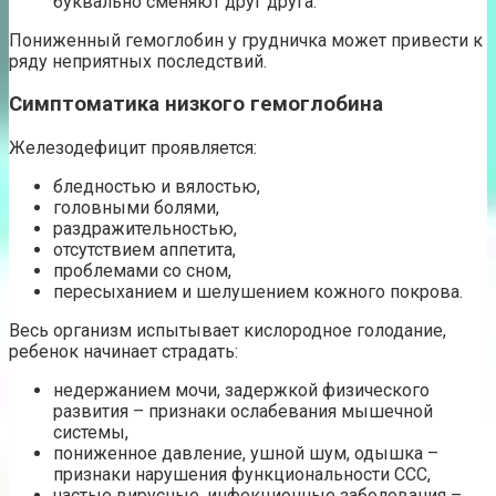
буквально сменяют друг друга.
Пониженный гемоглобин у грудничка может привести к
ряду неприятных последствий.
Симптоматика низкого гемоглобина
Железодефицит проявляется:
бледностью и вялостью,
головными болями,
раздражительностью,
отсутствием аппетита,
проблемами со сном,
пересыханием и шелушением кожного покрова.
Весь организм испытывает кислородное голодание,
ребенок начинает страдать:
недержанием мочи, задержкой физического
развития – признаки ослабевания мышечной
системы,
пониженное давление, ушной шум, одышка –
признаки нарушения функциональности ССС,
частые вирусные, инфекционные заболевания –