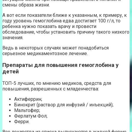
смены образа жизни.
А вот если показатели ближе к указанным, к примеру, к
году уровень гемоглобина едва достигает 100 г/л, то
ребенка нужно показать врачу и провести
обследование, чтобы установить причину такого низкого
значения.
Ведь в некоторых случаях может понадобиться
серьезное медикаментозное лечение.
Препараты для повышения гемоглобина у
детей
ТОП-5 лучших, по мнению медиков, средств для
повышения, разрешенных с младенчества:
Актиферрин;
Бинокрит (раствор для инфузий / инъекций);
Мальтофер;
Ферлатум Фол;
Ферри.
Все лекарства из списка выпускаются в жидкой форме