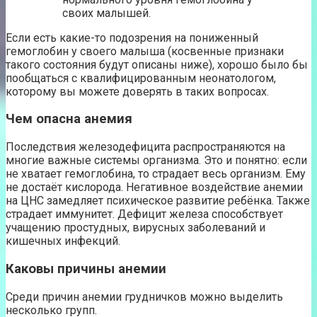
своих малышей.
Если есть какие-то подозрения на пониженный
гемоглобин у своего малыша (косвенные признаки
такого состояния будут описаны ниже), хорошо было бы
пообщаться с квалифицированным неонатологом,
которому вы можете доверять в таких вопросах.
Чем опасна анемия
Последствия железодефицита распространяются на
многие важные системы организма. Это и понятно: если
не хватает гемоглобина, то страдает весь организм. Ему
не достаёт кислорода. Негативное воздействие анемии
на ЦНС замедляет психическое развитие ребёнка. Также
страдает иммунитет. Дефицит железа способствует
учащению простудных, вирусных заболеваний и
кишечных инфекций.
Каковы причины анемии
Среди причин анемии грудничков можно выделить
несколько групп.