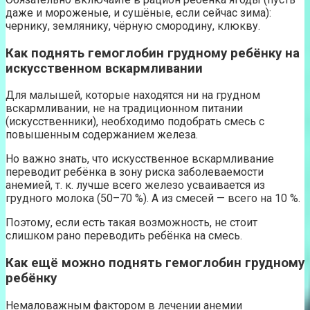
даже и мороженые, и сушёные, если сейчас зима):
чернику, землянику, чёрную смородину, клюкву.
Как поднять гемоглобин грудному ребёнку на
искусственном вскармливании
Для малышей, которые находятся ни на грудном
вскармливании, не на традиционном питании
(искусственники), необходимо подобрать смесь с
повышенным содержанием железа.
Но важно знать, что искусственное вскармливание
переводит ребёнка в зону риска заболеваемости
анемией, т. к. лучше всего железо усваивается из
грудного молока (50–70 %). А из смесей — всего на 10 %.
Поэтому, если есть такая возможность, не стоит
слишком рано переводить ребёнка на смесь.
Как ещё можно поднять гемоглобин грудному
ребёнку
Немаловажным фактором в лечении анемии