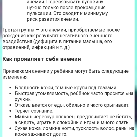
анемии. Перевязывать пуповину
нужно только после прекращения
пульсации. Это сводит к минимуму
риск развития анемии.
Третья группа — это анемии, приобретаемые после
рождения как результат негативного внешнего
воздействия (дефицита в питании малыша, его
отравлений, инфекций и т. д.).
Как проявляет себя анемия
Признаками анемии у ребёнка могут быть следующие
изменения:
Бледность кожи, тёмные круги под глазами.
Быстрая утомляемость, ребёнок часто просится «на
ручки».
Отказывается от еды, обильно и часто срыгивает.
Теряет сознание.
Малыш чересчур спокоен, предпочитает не бегать,
а сидеть, играть в спокойные игры и много спать.
Сухая кожа, ломкие ногти, тусклость волос, раны на
коже заживают долго.