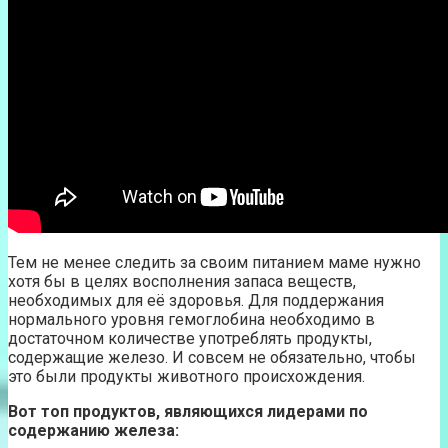
Тем не менее следить за своим питанием маме нужно
хотя бы в целях восполнения запаса веществ,
необходимых для её здоровья. Для поддержания
нормального уровня гемоглобина необходимо в
достаточном количестве употреблять продукты,
содержащие железо. И совсем не обязательно, чтобы
это были продукты животного происхождения.
Вот топ продуктов, являющихся лидерами по
содержанию железа: