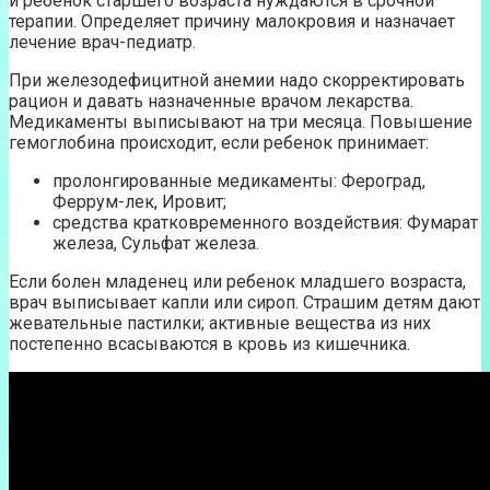
и ребенок старшего возраста нуждаются в срочной
терапии. Определяет причину малокровия и назначает
лечение врач-педиатр.
При железодефицитной анемии надо скорректировать
рацион и давать назначенные врачом лекарства.
Медикаменты выписывают на три месяца. Повышение
гемоглобина происходит, если ребенок принимает:
пролонгированные медикаменты: Фероград,
Феррум-лек, Ировит;
средства кратковременного воздействия: Фумарат
железа, Сульфат железа.
Если болен младенец или ребенок младшего возраста,
врач выписывает капли или сироп. Страшим детям дают
жевательные пастилки; активные вещества из них
постепенно всасываются в кровь из кишечника.