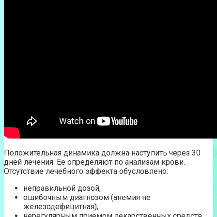
Положительная динамика должна наступить через 30
дней лечения. Ее определяют по анализам крови.
Отсутствие лечебного эффекта обусловлено:
неправильной дозой;
ошибочным диагнозом (анемия не
железодефицитная);
нерегулярным приемом лекарственных средств.