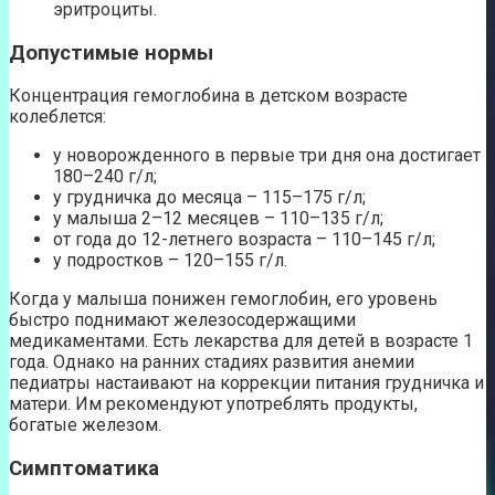
эритроциты.
Допустимые нормы
Концентрация гемоглобина в детском возрасте
колеблется:
у новорожденного в первые три дня она достигает
180–240 г/л;
у грудничка до месяца – 115–175 г/л;
у малыша 2–12 месяцев – 110–135 г/л;
от года до 12-летнего возраста – 110–145 г/л;
у подростков – 120–155 г/л.
Когда у малыша понижен гемоглобин, его уровень
быстро поднимают железосодержащими
медикаментами. Есть лекарства для детей в возрасте 1
года. Однако на ранних стадиях развития анемии
педиатры настаивают на коррекции питания грудничка и
матери. Им рекомендуют употреблять продукты,
богатые железом.
Симптоматика