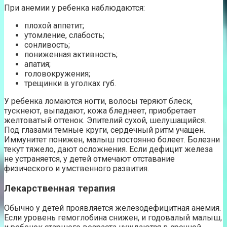
При анемии у ребенка наблюдаются:
плохой аппетит;
утомление, слабость;
сонливость;
пониженная активность;
апатия;
головокружения;
трещинки в уголках губ.
У ребенка ломаются ногти, волосы теряют блеск,
тускнеют, выпадают, кожа бледнеет, приобретает
желтоватый оттенок. Эпителий сухой, шелушащийся.
Под глазами темные круги, сердечный ритм учащен.
Иммунитет понижен, малыш постоянно болеет. Болезни
текут тяжело, дают осложнения. Если дефицит железа
не устраняется, у детей отмечают отставание
физического и умственного развития.
Лекарственная терапия
Обычно у детей проявляется железодефицитная анемия.
Если уровень гемоглобина снижен, и годовалый малыш,