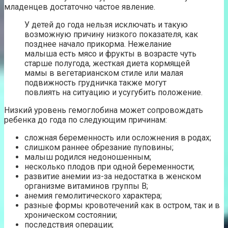
младенцев достаточно частое явление.
У детей до года нельзя исключать и такую
возможную причину низкого показателя, как
позднее начало прикорма. Нежелание
малыша есть мясо и фрукты в возрасте чуть
старше полугода, жесткая диета кормящей
мамы в вегетарианском стиле или малая
подвижность грудничка также могут
повлиять на ситуацию и усугубить положение.
Низкий уровень гемоглобина может сопровождать
ребенка до года по следующим причинам:
сложная беременность или осложнения в родах;
слишком раннее обрезание пуповины;
малыш родился недоношенным;
несколько плодов при одной беременности;
развитие анемии из-за недостатка в женском
организме витаминов группы В;
анемия гемолитического характера;
разные формы кровотечений как в остром, так и в
хроническом состоянии;
последствия операции;