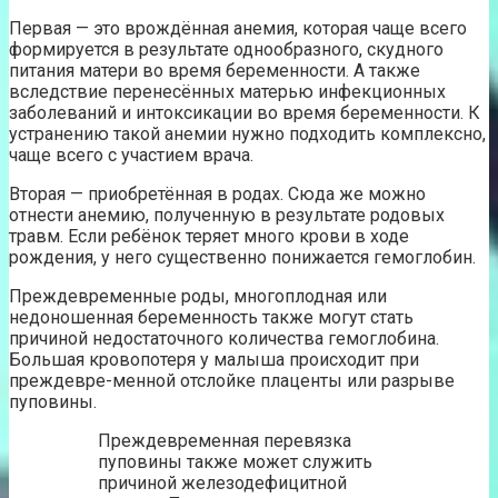
Первая — это врождённая анемия, которая чаще всего
формируется в результате однообразного, скудного
питания матери во время беременности. А также
вследствие перенесённых матерью инфекционных
заболеваний и интоксикации во время беременности. К
устранению такой анемии нужно подходить комплексно,
чаще всего с участием врача.
Вторая — приобретённая в родах. Сюда же можно
отнести анемию, полученную в результате родовых
травм. Если ребёнок теряет много крови в ходе
рождения, у него существенно понижается гемоглобин.
Преждевременные роды, многоплодная или
недоношенная беременность также могут стать
причиной недостаточного количества гемоглобина.
Большая кровопотеря у малыша происходит при
преждевре-менной отслойке плаценты или разрыве
пуповины.
Преждевременная перевязка
пуповины также может служить
причиной железодефицитной