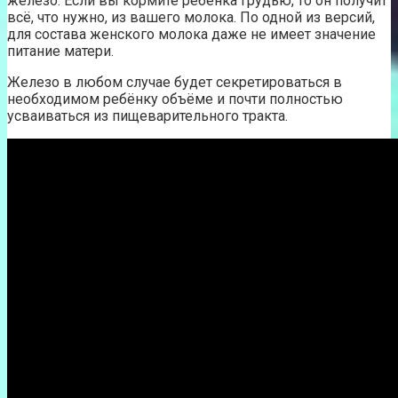
железо. Если вы кормите ребёнка грудью, то он получит
всё, что нужно, из вашего молока. По одной из версий,
для состава женского молока даже не имеет значение
питание матери.
Железо в любом случае будет секретироваться в
необходимом ребёнку объёме и почти полностью
усваиваться из пищеварительного тракта.