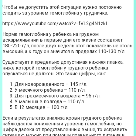
Чтобы не допустить этой ситуации нужно постоянно
следить за уровнем гемоглобина у грудничка.
https://www.youtube.com/watch?v=fVL2g4N1zkI
Норма гемоглобина у ребенка на грудном
вскармливании в первые дни его жизни составляет
180-220 г/л, после двух недель этот показатель не столь
высокий, а к году он значится в пределах 110-130 г/л.
Существует и предельно допустимая нижняя планка,
ниже которой гемоглобин у грудного ребенка
опускаться не должен. Это такие цифры, как:
Для новорожденного – 145 г/л.
У месячного ребенка – 110 г/л.
Для трехмесячного возраста – 95 г/л.
У малыша в полгода – 110 г/л.
В 12 месяцев – 100 г/л.
Если в результатах анализа крови грудного ребенка
наблюдается пониженный уровень гемоглобина, но
цифра далека от представленных выше, то исправить
ситуацию можно при помощи правильного питания и