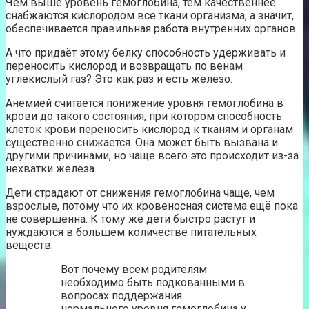
Чем выше уровень гемоглобина, тем качественнее
снабжаются кислородом все ткани организма, а значит,
обеспечивается правильная работа внутренних органов.
А что придаёт этому белку способность удерживать и
переносить кислород и возвращать по венам
углекислый газ? Это как раз и есть железо.
Анемией считается понижение уровня гемоглобина в
крови до такого состояния, при котором способность
клеток крови переносить кислород к тканям и органам
существенно снижается. Она может быть вызвана и
другими причинами, но чаще всего это происходит из-за
нехватки железа.
Дети страдают от снижения гемоглобина чаще, чем
взрослые, потому что их кровеносная система ещё пока
не совершенна. К тому же дети быстро растут и
нуждаются в большем количестве питательных
веществ.
Вот почему всем родителям
необходимо быть подкованными в
вопросах поддержания
нормального уровня гемоглобина у