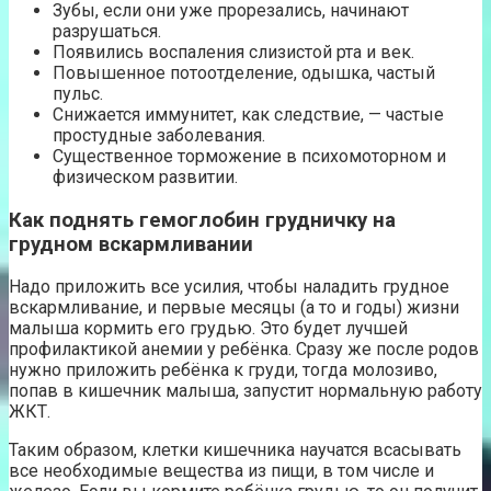
Зубы, если они уже прорезались, начинают
разрушаться.
Появились воспаления слизистой рта и век.
Повышенное потоотделение, одышка, частый
пульс.
Снижается иммунитет, как следствие, — частые
простудные заболевания.
Существенное торможение в психомоторном и
физическом развитии.
Как поднять гемоглобин грудничку на
грудном вскармливании
Надо приложить все усилия, чтобы наладить грудное
вскармливание, и первые месяцы (а то и годы) жизни
малыша кормить его грудью. Это будет лучшей
профилактикой анемии у ребёнка. Сразу же после родов
нужно приложить ребёнка к груди, тогда молозиво,
попав в кишечник малыша, запустит нормальную работу
ЖКТ.
Таким образом, клетки кишечника научатся всасывать
все необходимые вещества из пищи, в том числе и