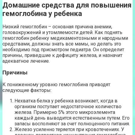
Домашние средства для повышения
гемоглобина у ребенка
Низкий гемоглобин – основная причина анемии,
головокружений и утомляемости детей. Как поднять
гемоглобин ребенку медикаментозными и народными
средствами, должны знать все мамы, но делать это
необходимо под присмотром педиатра. Он определит
причины, приведшие к дефициту железа, и назначит
адекватное лечение.
Причины
К пониженному уровню гемоглобина приводят
следующие факторы:
Нехватка белка у ребенка возникает, когда в
организм поступает недостаточное количество
железа. Примерно 5% этого микроэлемента
каждый день выводится естественным путем. Его
запасы восполняют за счет полноценного питания.
Железо усиленно теряется при кровотечениях. У