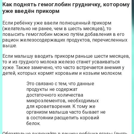
Как поднять гемоглобин грудничку, которому
уже введён прикорм
Если ребёнку уже ввели полноценный прикорм
(желательно не ранее, чем в шесть месяцев), то
повысить гемоглобин можно путём добавления в его
рацион железосодержащих продуктов, перечисленных
выше.
Если малышу вводить прикорм раньше шести месяцев,
то и из грудного молока железо станет усваиваться
хуже. Также замечено, что часто встречается анемия у
детей, которых кормят коровьим и козьим молоком.
Это связано с тем, что данные
продукты не содержат
достаточного количества
микроэлементов, необходимых
для кроветворения. К тому же
организм малыша часто бывает не
в состоянии расщепить коровий
белок.
Обязательно включайте в рацион ребёнка ягоды (пусть