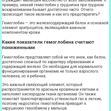
ограждает малышей абсолютно от всех заболеваний. К
примеру, низкий гемоглобин у грудничка при грудном
вскармливании бывает достаточно часто. Отчего
происходит такое явление и как его предотвратить?
Гемоглобин — это железосодержащий белок и основной
элемент эритроцитов, являющийся важным
компонентом крови.
Какие показатели гемоглобина считают
пониженными
Гемоглобин представляет собой не что иное, как белок,
достаточно сложный по характеру образования и
содержащий железо. Он необходим для нормального
функционирования организма не только взрослого
человека, но и ребенка.
Это важный связующий элемент, который
распространяется по красным кровяным клеткам и
наполняет кислородом ткани организма. Он также
помогает транспортировать углекислый газ в легкие,
поэтому недостаток гемоглобина приводит к
нарушению газообмена у малыша.