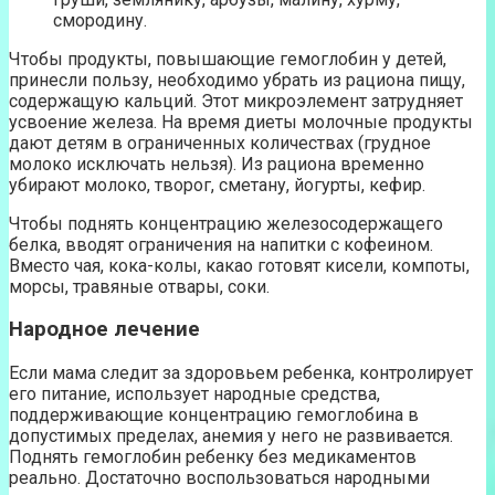
смородину.
Чтобы продукты, повышающие гемоглобин у детей,
принесли пользу, необходимо убрать из рациона пищу,
содержащую кальций. Этот микроэлемент затрудняет
усвоение железа. На время диеты молочные продукты
дают детям в ограниченных количествах (грудное
молоко исключать нельзя). Из рациона временно
убирают молоко, творог, сметану, йогурты, кефир.
Чтобы поднять концентрацию железосодержащего
белка, вводят ограничения на напитки с кофеином.
Вместо чая, кока-колы, какао готовят кисели, компоты,
морсы, травяные отвары, соки.
Народное лечение
Если мама следит за здоровьем ребенка, контролирует
его питание, использует народные средства,
поддерживающие концентрацию гемоглобина в
допустимых пределах, анемия у него не развивается.
Поднять гемоглобин ребенку без медикаментов
реально. Достаточно воспользоваться народными