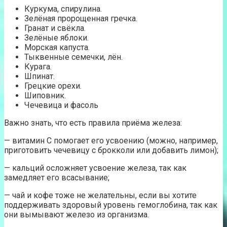
Куркума, спирулина.
Зелёная пророщенная гречка.
Гранат и свёкла.
Зелёные яблоки.
Морская капуста.
Тыквенные семечки, лён.
Курага.
Шпинат.
Грецкие орехи.
Шиповник.
Чечевица и фасоль
Важно знать, что есть правила приёма железа:
— витамин С помогает его усвоению (можно, например,
приготовить чечевицу с брокколи или добавить лимон);
— кальций осложняет усвоение железа, так как
замедляет его всасывание;
— чай и кофе тоже не желательны, если вы хотите
поддерживать здоровый уровень гемоглобина, так как
они вымывают железо из организма.