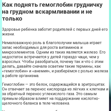
Как поднять гемоглобин грудничку
на грудном вскармливании и не
только
Здоровье ребёнка заботит родителей с первых дней его
жизни.
Немаловажную роль в благополучии малыша играет
запас необходимых для роста витаминов и
микроэлементов. Одним из таких является железо. Его
недостаток встречается у детей гораздо чаще, чем у
взрослых. Чтобы разобраться, почему так и что с этим
делать, давайте сначала осветим такие термины, как
«гемоглобин» и «анемия», и разберёмся с ролью железа
в работе организма.
Гемоглобин — это белок, содержащийся в эритроцитах.
Он отвечает за перенос кислорода из лёгких к клеткам и
за обратный перенос углекислого газа. Это самым
прямым образом влияет на поддержание кислотно-
щелочного баланса в теле человека.