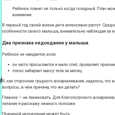
Ребёнок плачет не только когда голодный. Плач мож
внимания.
В первый год своей жизни дети интенсивно растут. Средн
особенности своего малыша, внимательно наблюдая за е
Два признака недоедания у малыша
Ребёнок не наедается, если:
он часто просыпается и мало спит, проявляет призна
плохо набирает массу тела за месяц.
Я, как сторонник грудного вскармливания, надеюсь, что 
вопросы, в чём причина, что же делать?
Главное — не паниковать. Для благополучного вскармли
питание я расскажу немного попозже.
Причиной недоедания может быть: