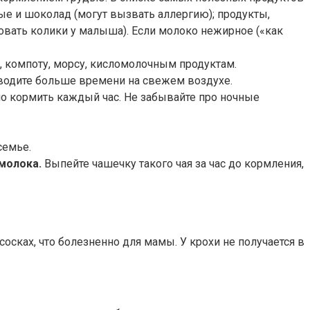
ые и шоколад (могут вызвать аллергию); продукты,
овать колики у малыша). Если молоко нежирное («как
, компоту, морсу, кисломолочным продуктам.
оводите больше времени на свежем воздухе.
о кормить каждый час. Не забывайте про ночные
семье.
молока.
Выпейте чашечку такого чая за час до кормления,
сках, что болезненно для мамы. У крохи не получается в