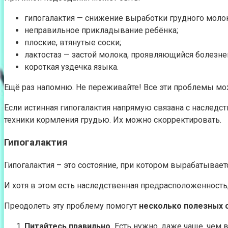
гипогалактия — снижение выработки грудного молок
неправильное прикладывание ребёнка;
плоские, втянутые соски;
лактостаз — застой молока, проявляющийся болезн
короткая уздечка языка.
Ещё раз напомню. Не переживайте! Все эти проблемы мо
Если истинная гипогалактия напрямую связана с наслед
техники кормления грудью. Их можно скорректировать.
Гипогалактия
Гипогалактия – это состояние, при котором вырабатыва
И хотя в этом есть наследственная предрасположенность,
Преодолеть эту проблему помогут
несколько полезных 
Питайтесь правильно.
Есть нужно, даже чаще, чем