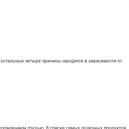
 остальные четыре причины находятся в зависимости от
 кормлением грудью. В списке самых полезных продуктов