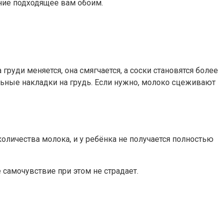
ние подходящее вам обоим.
груди меняется, она смягчается, а соски становятся более
ьные накладки на грудь. Если нужно, молоко сцеживают
оличества молока, и у ребёнка не получается полностью
 самочувствие при этом не страдает.