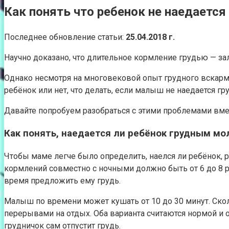
Как понять что ребенок не наедается
Последнее обновление статьи:
25.04.2018 г.
Научно доказано, что длительное кормление грудью — за
Однако несмотря на многовековой опыт грудного вскармл
ребёнок или нет, что делать, если малыш не наедается 
Давайте попробуем разобраться с этими проблемами вме
Как понять, наедается ли ребёнок грудным мо
Чтобы маме легче было определить, наелся ли ребёнок, р
кормлений совместно с ночными должно быть от 6 до 8 р
время предложить ему грудь.
Малыш по времени может кушать от 10 до 30 минут. Скольк
перерывами на отдых. Оба варианта считаются нормой и
грудничок сам отпустит грудь.