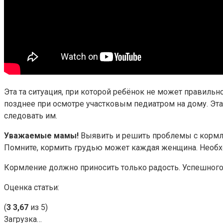
Эта та ситуация, при которой ребёнок не может правиль
позднее при осмотре участковым педиатром на дому. Эта
следовать им.
Уважаемые мамы!
Выявить и решить проблемы с кормле
Помните, кормить грудью может каждая женщина. Необх
Кормление должно приносить только радость. Успешного
Оценка статьи:
(
3
3,67
из 5)
Загрузка…