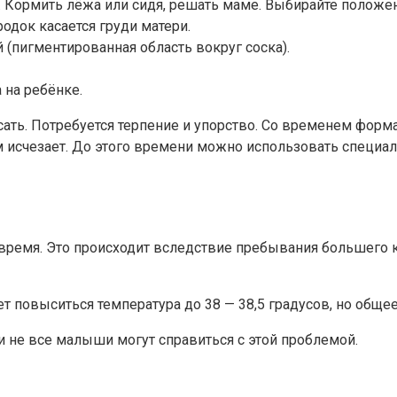
. Кормить лёжа или сидя, решать маме. Выбирайте положе
одок касается груди матери.
(пигментированная область вокруг соска).
 на ребёнке.
ать. Потребуется терпение и упорство. Со временем форма 
 исчезает. До этого времени можно использовать специал
 время. Это происходит вследствие пребывания большего к
т повыситься температура до 38 — 38,5 градусов, но общее
и не все малыши могут справиться с этой проблемой.