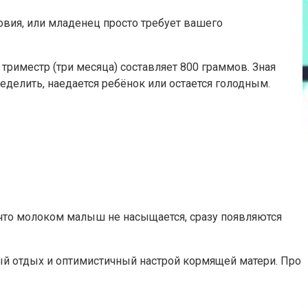
овия, или младенец просто требует вашего
триместр (три месяца) составляет 800 граммов. Зная
делить, наедается ребёнок или остается голодным.
, что молоком малыш не насыщается, сразу появляются
ый отдых и оптимистичный настрой кормящей матери. Про