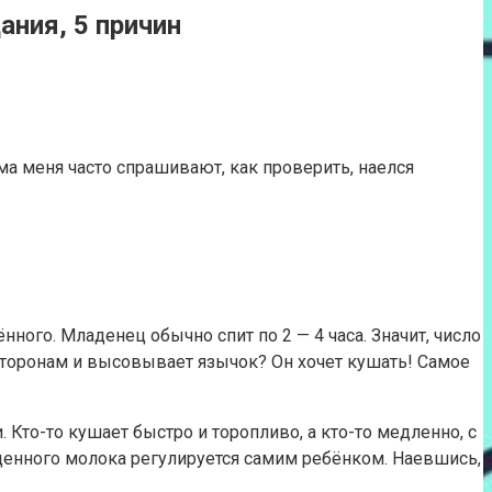
ания, 5 причин
а меня часто спрашивают, как проверить, наелся
ого. Младенец обычно спит по 2 — 4 часа. Значит, число
 сторонам и высовывает язычок? Он хочет кушать! Самое
 Кто-то кушает быстро и торопливо, а кто-то медленно, с
денного молока регулируется самим ребёнком. Наевшись,