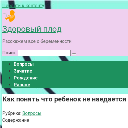
Перейти к контенту
Здоровый плод
Расскажем все о беременности
Поиск:
Вопросы
Зачатие
Рождение
Разное
Как понять что ребенок не наедает
Рубрика:
Вопросы
Содержание