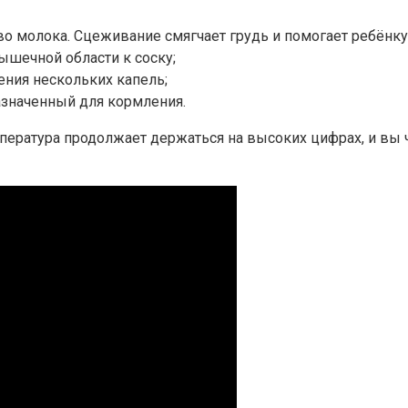
 молока. Сцеживание смягчает грудь и помогает ребёнку
ышечной области к соску;
ения нескольких капель;
азначенный для кормления.
ература продолжает держаться на высоких цифрах, и вы чу