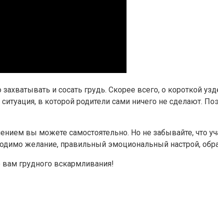
но захватывать и сосать грудь. Скорее всего, о короткой
 ситуация, в которой родители сами ничего не сделают. П
нием вы можете самостоятельно. Но не забывайте, что уч
одимо желание, правильный эмоциональный настрой, обра
 вам грудного вскармливания!