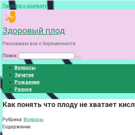
Перейти к контенту
Здоровый плод
Расскажем все о беременности
Поиск:
Вопросы
Зачатие
Рождение
Разное
Как понять что плоду не хватает кис
Рубрика:
Вопросы
Содержание