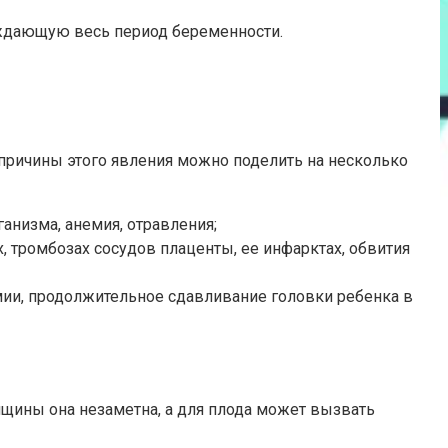
ождающую весь период беременности.
 причины этого явления можно поделить на несколько
анизма, анемия, отравления;
, тромбозах сосудов плаценты, ее инфарктах, обвития
емии, продолжительное сдавливание головки ребенка в
енщины она незаметна, а для плода может вызвать