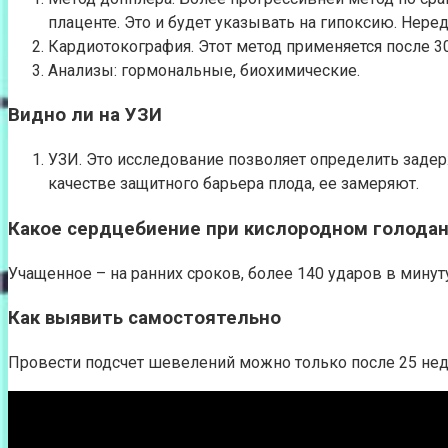
плаценте. Это и будет указывать на гипоксию. Не
Кардиотокография. Этот метод применяется после 3
Анализы: гормональные, биохимические.
Видно ли на УЗИ
УЗИ. Это исследование позволяет определить задер
качестве защитного барьера плода, ее замеряют.
Какое сердцебиение при кислородном голода
Учащенное – на ранних сроков, более 140 ударов в мину
Как выявить самостоятельно
Провести подсчет шевелений можно только после 25 нед