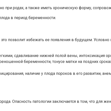
но при родах, а также иметь хроническую форму, сопров
плода в период беременности.
 это позволит избежать ее появления в будущем. Условно
егкими, сдавливание нижней полой вены, интоксикация орг
реношенной беременности, тонусе матки на поздних сроках
ицирования, наличие у плода пороков в его развитии, ан
лорода. Опасность патологии заключается в том, что для ж