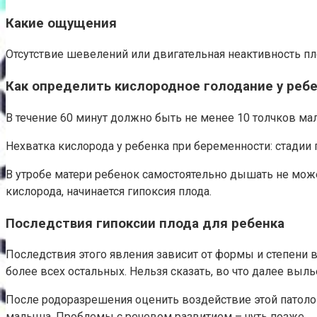
Какие ощущения
Отсутствие шевелений или двигательная неактивность п
Как определить кислородное голодание у реб
В течение 60 минут должно быть не менее 10 толчков ма
Нехватка кислорода у ребенка при беременности: стадии 
В утробе матери ребенок самостоятельно дышать не може
кислорода, начинается гипоксия плода.
Последствия гипоксии плода для ребенка
Последствия этого явления зависит от формы и степени в
более всех остальных. Нельзя сказать, во что далее выл
После родоразрешения оценить воздействие этой патол
малыша. Проблемы с речевом развитием – чуть позже.