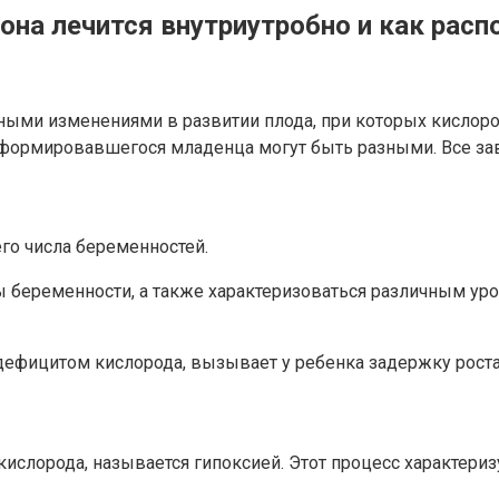
 она лечится внутриутробно и как расп
ными изменениями в развитии плода, при которых кислород
 сформировавшегося младенца могут быть разными. Все за
го числа беременностей.
 беременности, а также характеризоваться различным уро
с дефицитом кислорода, вызывает у ребенка задержку рос
ислорода, называется гипоксией. Этот процесс характериз