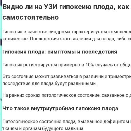
Видно ли на УЗИ гипоксию плода, как
самостоятельно
Гипоксия в качестве синдрома характеризуется комплекс
количестве. Последствия этого явления для плода, либо
Гипоксия плода: симптомы и последствия
Гипоксия регистрируется примерно в 10% случаев от обще
Это состояние может развиваться в различные триместры
последствия для плода будут различными.
На ранних сроках патологическое состояние, связанное 
Что такое внутриутробная гипоксия плода
Патологическое состояние плода, вызванное дефицитом к
тканям и органам будущего малыша.