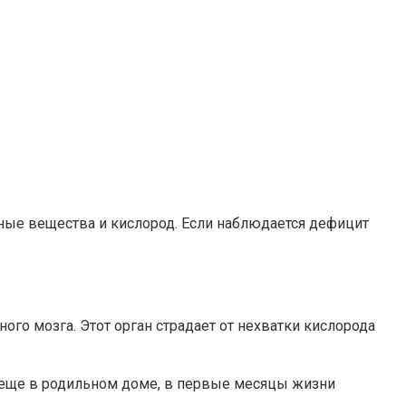
ьные вещества и кислород. Если наблюдается дефицит
го мозга. Этот орган страдает от нехватки кислорода
 еще в родильном доме, в первые месяцы жизни