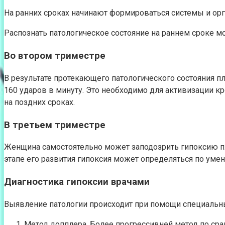
На ранних сроках начинают формироваться системы и ор
Распознать патологическое состояние на раннем сроке м
Во втором триместре
В результате протекающего патологического состояния п
160 ударов в минуту. Это необходимо для активизации к
на поздних сроках.
В третьем триместре
Женщина самостоятельно может заподозрить гипоксию пл
этапе его развития гипоксия может определяться по ум
Диагностика гипоксии врачами
Выявление патологии происходит при помощи специальн
Метод допплера. Более прогрессивней метод по ср