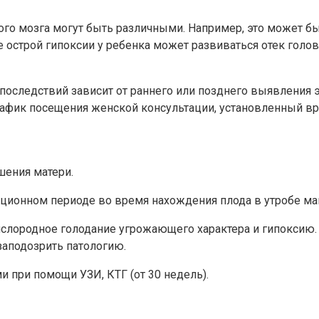
го мозга могут быть различными. Например, это может б
 острой гипоксии у ребенка может развиваться отек голов
оследствий зависит от раннего или позднего выявления эт
рафик посещения женской консультации, установленный вр
шения матери.
ационном периоде во время нахождения плода в утробе ма
слородное голодание угрожающего характера и гипоксию. В
заподозрить патологию.
 при помощи УЗИ, КТГ (от 30 недель).