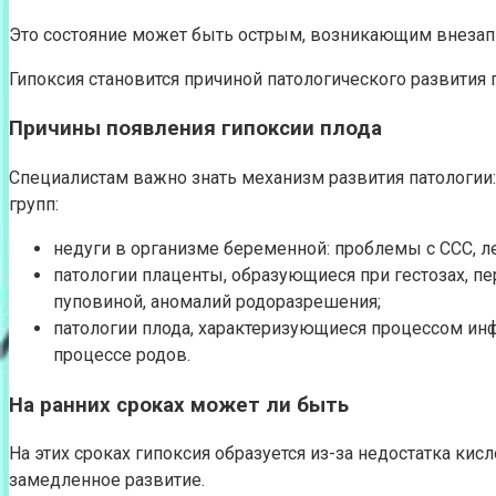
Это состояние может быть острым, возникающим внезап
Гипоксия становится причиной патологического развития 
Причины появления гипоксии плода
Специалистам важно знать механизм развития патологии:
групп:
недуги в организме беременной: проблемы с ССС, л
патологии плаценты, образующиеся при гестозах, пе
пуповиной, аномалий родоразрешения;
патологии плода, характеризующиеся процессом инф
процессе родов.
На ранних сроках может ли быть
На этих сроках гипоксия образуется из-за недостатка кис
замедленное развитие.