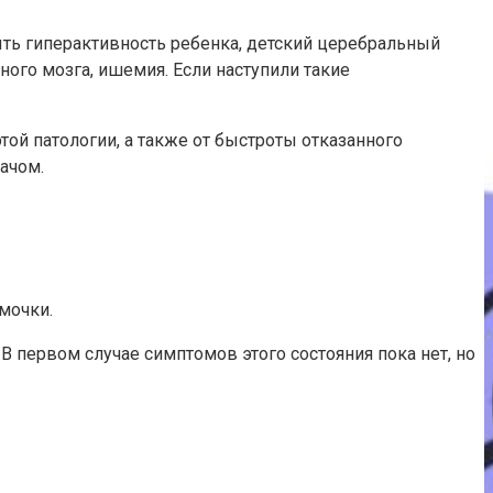
ыть гиперактивность ребенка, детский церебральный
ного мозга, ишемия. Если наступили такие
ой патологии, а также от быстроты отказанного
ачом.
мочки.
 первом случае симптомов этого состояния пока нет, но