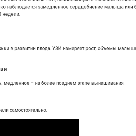
редко наблюдается замедленное сердцебиение малыша или 
0 недели.
жки в развитии плода. УЗИ измеряет рост, объемы малыша.
нии
ту, медленное – на более позднем этапе вынашивания.
ели самостоятельно.