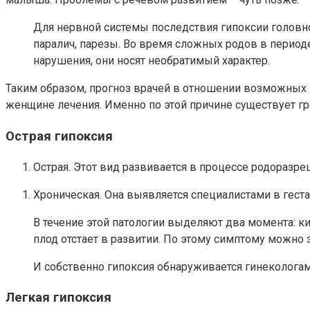
Для нервной системы последствия гипоксии головно
паралич, парезы. Во время сложных родов в периоде
нарушения, они носят необратимый характер.
Таким образом, прогноз врачей в отношении возможных п
женщине лечения. Именно по этой причине существует г
Острая гипоксия
Острая. Этот вид развивается в процессе родоразре
Хроническая. Она выявляется специалистами в гест
В течение этой патологии выделяют два момента: ки
плод отстает в развитии. По этому симптому можно 
И собственно гипоксия обнаруживается гинекологами
Легкая гипоксия