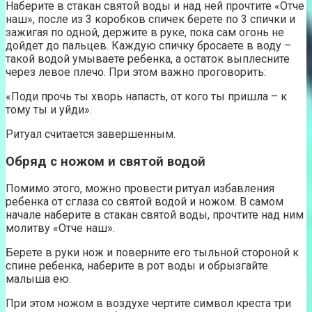
Наберите в стакан святой воды и над ней прочтите «Отче
наш», после из 3 коробков спичек берете по 3 спички и
зажигая по одной, держите в руке, пока сам огонь не
дойдет до пальцев. Каждую спичку бросаете в воду –
такой водой умываете ребенка, а остаток выплесните
через левое плечо. При этом важно проговорить:
«Поди прочь ты хворь напасть, от кого ты пришла – к
тому ты и уйди».
Ритуал считается завершенным.
Обряд с ножом и святой водой
Помимо этого, можно провести ритуал избавления
ребенка от сглаза со святой водой и ножом. В самом
начале наберите в стакан святой воды, прочтите над ним
молитву «Отче наш».
Берете в руки нож и поверните его тыльной стороной к
спине ребенка, наберите в рот воды и обрызгайте
малыша ею.
При этом ножом в воздухе чертите символ креста три