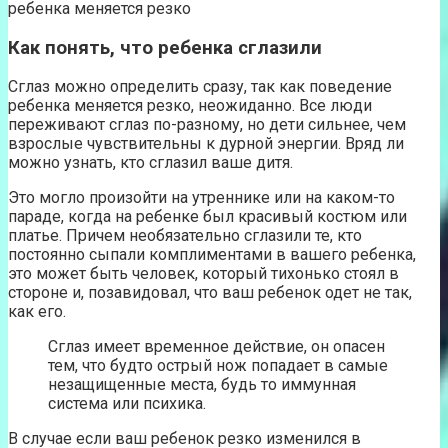
ребенка меняется резко
Как понять, что ребенка сглазили
Сглаз можно определить сразу, так как поведение
ребенка меняется резко, неожиданно. Все люди
переживают сглаз по-разному, но дети сильнее, чем
взрослые чувствительны к дурной энергии. Вряд ли
можно узнать, кто сглазил ваше дитя.
Это могло произойти на утреннике или на каком-то
параде, когда на ребенке был красивый костюм или
платье. Причем необязательно сглазили те, кто
постоянно сыпали комплиментами в вашего ребенка,
это может быть человек, который тихонько стоял в
стороне и, позавидовал, что ваш ребенок одет не так,
как его.
Сглаз имеет временное действие, он опасен
тем, что будто острый нож попадает в самые
незащищенные места, будь то иммунная
система или психика.
В случае если ваш ребенок резко изменился в