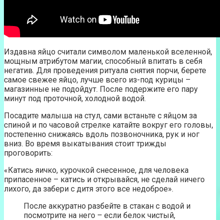
Издавна яйцо считали символом маленькой вселенной,
мощным атрибутом магии, способный впитать в себя
негатив. Для проведения ритуала снятия порчи, берете
самое свежее яйцо, лучше всего из-под курицы –
магазинные не подойдут. После подержите его пару
минут под проточной, холодной водой.
Посадите малыша на стул, сами встаньте с яйцом за
спиной и по часовой стрелке катайте вокруг его головы,
постепенно снижаясь вдоль позвоночника, рук и ног
вниз. Во время выкатывания стоит трижды
проговорить:
«Катись яичко, курочкой снесенное, для человека
припасенное – катись и открывайся, не сделай ничего
лихого, да забери с дитя этого все недоброе».
После аккуратно разбейте в стакан с водой и
посмотрите на него – если белок чистый,