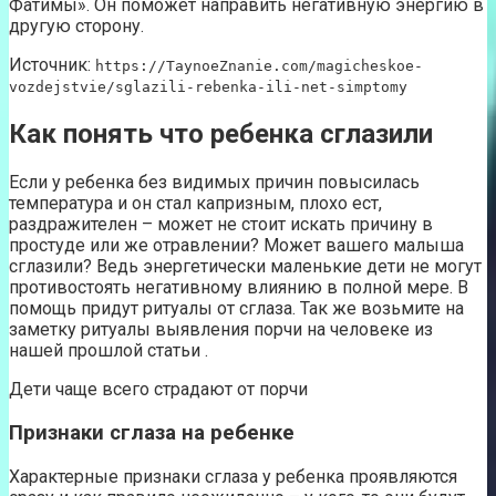
Фатимы». Он поможет направить негативную энергию в
другую сторону.
Источник:
https://TaynoeZnanie.com/magicheskoe-
vozdejstvie/sglazili-rebenka-ili-net-simptomy
Как понять что ребенка сглазили
Если у ребенка без видимых причин повысилась
температура и он стал капризным, плохо ест,
раздражителен – может не стоит искать причину в
простуде или же отравлении? Может вашего малыша
сглазили? Ведь энергетически маленькие дети не могут
противостоять негативному влиянию в полной мере. В
помощь придут ритуалы от сглаза. Так же возьмите на
заметку ритуалы выявления порчи на человеке из
нашей прошлой статьи .
Дети чаще всего страдают от порчи
Признаки сглаза на ребенке
Характерные признаки сглаза у ребенка проявляются