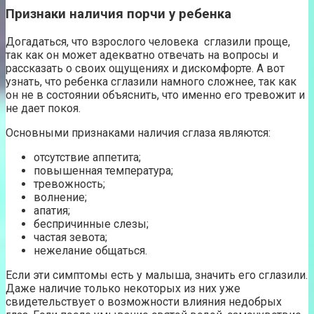
Признаки наличия порчи у ребенка
Догадаться, что взрослого человека сглазили проще,
так как он может адекватно отвечать на вопросы и
рассказать о своих ощущениях и дискомфорте. А вот
узнать, что ребенка сглазили намного сложнее, так как
он не в состоянии объяснить, что именно его тревожит и
не дает покоя.
Основными признаками наличия сглаза являются:
отсутствие аппетита;
повышенная температура;
тревожность;
волнение;
апатия;
беспричинные слезы;
частая зевота;
нежелание общаться.
Если эти симптомы есть у малыша, значить его сглазили.
Даже наличие только некоторых из них уже
свидетельствует о возможности влияния недобрых