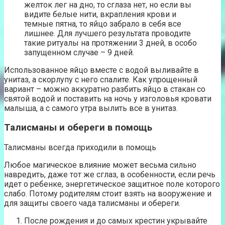
желток лег на дно, то сглаза нет, но если вы
видите белые нити, вкрапления крови и
темные пятна, то яйцо забрало в себя все
лишнее. Для лучшего результата проводите
такие ритуалы на протяжении 3 дней, в особо
запущенном случае – 9 дней.
Использованное яйцо вместе с водой выливайте в
унитаз, а скорлупу с него спалите. Как упрощенный
вариант – можно аккуратно разбить яйцо в стакан со
святой водой и поставить на ночь у изголовья кровати
малыша, а с самого утра вылить все в унитаз.
Талисманы и обереги в помощь
Талисманы всегда приходили в помощь
Любое магическое влияние может весьма сильно
навредить, даже тот же сглаз, в особенности, если речь
идет о ребенке, энергетическое защитное поле которого
слабо. Потому родителям стоит взять на вооружение и
для защиты своего чада талисманы и обереги.
После рождения и до самых крестин укрывайте