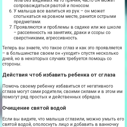
тела без видимых на то причин, часто он может
сопровождаться рвотой и поносом.
У малыша все валиться из рук – он может
спотыкаться на ровном месте, ранится острыми
предметами.
Проявляются и проблемы в садике или же школе
– рассеянность на занятиях, драки и ссоры со
сверстниками, агрессивность.
Теперь вы знаете, что такое сглаз и как это проявляется
– в большинстве своем он «уходит» спустя несколько
дней, но в некоторых случаях требуется помощь со
стороны.
Действия чтоб избавить ребенка от сглаза
Помочь своему ребенку избавиться от негативного
сглаза могут сами родители, своими силами и в этом им
помогут ряд простых и действенных обрядов.
Очищение святой водой
Если вы видите, что малыша сглазили, можно умыть его
святой водой, ополоснуть лицо и добавить в ванночку