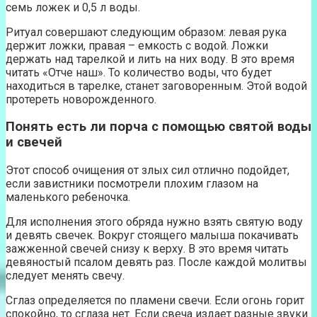
семь ложек и 0,5 л воды.
Ритуал совершают следующим образом: левая рука
держит ложки, правая – емкость с водой. Ложки
держать над тарелкой и лить на них воду. В это время
читать «Отче наш». То количество воды, что будет
находиться в тарелке, станет заговоренным. Этой водой
протереть новорожденного.
Понять есть ли порча с помощью святой воды
и свечей
Этот способ очищения от злых сил отлично подойдет,
если завистники посмотрели плохим глазом на
маленького ребеночка.
Для исполнения этого обряда нужно взять святую воду
и девять свечек. Вокруг стоящего малыша покачивать
зажженной свечей снизу к верху. В это время читать
девяностый псалом девять раз. После каждой молитвы
следует менять свечу.
Сглаз определяется по пламени свечи. Если огонь горит
спокойно, то сглаза нет. Если свеча издает разные звуки