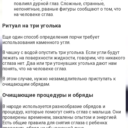
повлиял дурной глаз. Сложные, странные,
непонятные, рваные фигуры сообщают о том, что
на человеке сглаз.
Ритуал на три уголька
Еще один способ определения порчи требует
использования каменного угля.
В чашку с водой опустить три уголька. Если угли будут
лежать на поверхности жидкости, говорим, что никакого
сглаза нет. Два или три утонувших уголька дают нам
понять, что на человеке сглаз.
В этом случае, нужно незамедлительно приступать к
очищающим обрядам.
Очищающие процедуры и обряды
В народе используется разнообразие обрядов и
процедур, которые помогут снять сглаз с малыша. Они
проверены временем, закалены опытом и энергией.
Есть общие правила для снятия сглаза с ребенка: