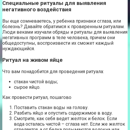
Специальные ритуалы для выявления
негативного воздействия
Вы еще сомневаетесь, у ребенка признаки сглаза, или
болезнь? Давайте обратимся к проверенным ритуалам.
Люди веками изучали обряды и ритуалы для выявления
негативных программ в теле человека, причем они
общедоступны, воспроизвести их сможет каждый
нуждающийся.
Ритуал на живом яйце
Что вам понадобится для проведения ритуала:
стакан чистой воды;
сырое яйцо.
Как провести ритуал, пошагово
Поставить стакан воды на голову.
Разбить яйцо и опустить содержимое в воду.
Смотрите, как себя ведет желток и белок. Если
вода осталась чистой – сглаза нет. Если же желток
отделяется, а от белка подымаются волокна или