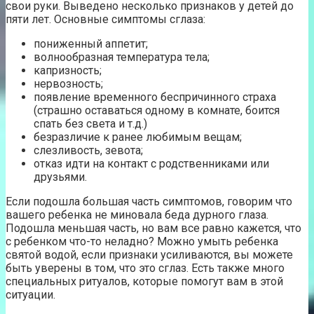
свои руки. Выведено несколько признаков у детей до
пяти лет. Основные симптомы сглаза:
пониженный аппетит;
волнообразная температура тела;
капризность;
нервозность;
появление временного беспричинного страха
(страшно оставаться одному в комнате, боится
спать без света и т.д.)
безразличие к ранее любимым вещам;
слезливость, зевота;
отказ идти на контакт с родственниками или
друзьями.
Если подошла большая часть симптомов, говорим что
вашего ребенка не миновала беда дурного глаза.
Подошла меньшая часть, но вам все равно кажется, что
с ребенком что-то неладно? Можно умыть ребенка
святой водой, если признаки усиливаются, вы можете
быть уверены в том, что это сглаз. Есть также много
специальных ритуалов, которые помогут вам в этой
ситуации.