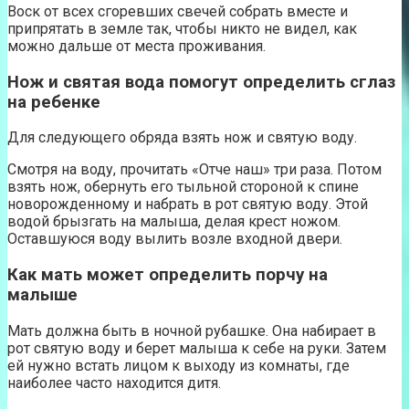
Воск от всех сгоревших свечей собрать вместе и
припрятать в земле так, чтобы никто не видел, как
можно дальше от места проживания.
Нож и святая вода помогут определить сглаз
на ребенке
Для следующего обряда взять нож и святую воду.
Смотря на воду, прочитать «Отче наш» три раза. Потом
взять нож, обернуть его тыльной стороной к спине
новорожденному и набрать в рот святую воду. Этой
водой брызгать на малыша, делая крест ножом.
Оставшуюся воду вылить возле входной двери.
Как мать может определить порчу на
малыше
Мать должна быть в ночной рубашке. Она набирает в
рот святую воду и берет малыша к себе на руки. Затем
ей нужно встать лицом к выходу из комнаты, где
наиболее часто находится дитя.