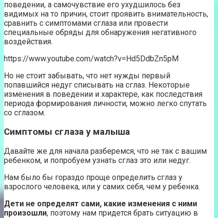
поведении, а самочувствие его ухудшилось без
видимых на то причин, стоит проявить внимательность,
сравнить с симптомами сглаза или провести
специальные обряды для обнаружения негативного
воздействия.
https://www.youtube.com/watch?v=Hd5DdbZn5pM
Но не стоит забывать, что нет нужды первый
попавшийся недуг списывать на сглаз. Некоторые
изменения в поведении и характере, как последствия
периода формирования личности, можно легко спутать
со сглазом.
Симптомы сглаза у малыша
Давайте же для начала разберемся, что не так с вашим
ребенком, и попробуем узнать сглаз это или недуг.
Нам было бы гораздо проще определить сглаз у
взрослого человека, или у самих себя, чем у ребенка.
Дети не определят сами, какие изменения с ними
произошли
, поэтому нам придется брать ситуацию в