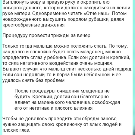
Выплюнуть воду в правую руку и окропить ею
новорожденного, который должен находиться на левой
руке матери. Одновременно читать «Отче наш». Потом
новорожденного высушить подолом рубашки, делая
крестообразные движения.
Процедуру провести трижды за вечер.
Только тогда малыша можно положить спать. По тому,
как долго и спокойно будет спать младенец, можно
определить сглаз у ребенка. Если сон долгий и крепкий,
то сила негативного воздействия очень мощная.
Бывают случаи, что малыш спит несколько дней подряд.
Если сон недолгий, то и порча была небольшой, и ее
удалось снять без проблем.
После процедуры очищения младенца не
будить. Крепкий, долгий сон благотворно
влияет на маленького человечка, освобождая
его от негатива и плохого влияния.
Чтобы не довелось проводить эти обряды заново,
нужно защищать свою кровиночку от злых людей и
плохих глаз.