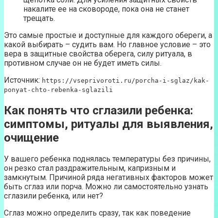
накалите ее на сковороде, пока она не станет
трещать.
Это самые простые и доступные для каждого обереги, а
какой выбирать – судить вам. Но главное условие – это
вера в защитные свойства оберега, силу ритуала, в
противном случае он не будет иметь силы.
Источник:
https://vseprivoroti.ru/porcha-i-sglaz/kak-
ponyat-chto-rebenka-sglazili
Как понять что сглазили ребенка:
симптомы, ритуалы для выявления,
очищение
У вашего ребенка поднялась температуры без причины,
он резко стал раздражительным, капризным и
замкнутым. Причиной ряда негативных факторов может
быть сглаз или порча. Можно ли самостоятельно узнать
сглазили ребенка, или нет?
Сглаз можно определить сразу, так как поведение