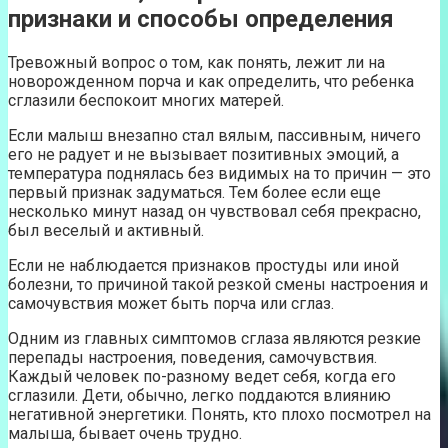
признаки и способы определения
Тревожный вопрос о том, как понять, лежит ли на
новорожденном порча и как определить, что ребенка
сглазили беспокоит многих матерей.
Если малыш внезапно стал вялым, пассивным, ничего
его не радует и не вызывает позитивных эмоций, а
температура поднялась без видимых на то причин — это
первый признак задуматься. Тем более если еще
несколько минут назад он чувствовал себя прекрасно,
был веселый и активный.
Если не наблюдается признаков простуды или иной
болезни, то причиной такой резкой смены настроения и
самочувствия может быть порча или сглаз.
Одним из главных симптомов сглаза являются резкие
перепады настроения, поведения, самочувствия.
Каждый человек по-разному ведет себя, когда его
сглазили. Дети, обычно, легко поддаются влиянию
негативной энергетики. Понять, кто плохо посмотрел на
малыша, бывает очень трудно.