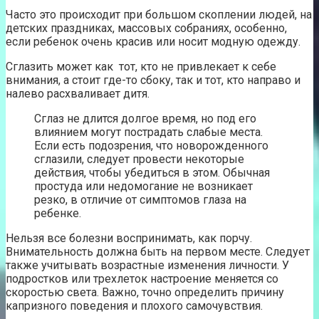
Часто это происходит при большом скоплении людей, на
детских праздниках, массовых собраниях, особенно,
если ребенок очень красив или носит модную одежду.
Сглазить может как тот, кто не привлекает к себе
внимания, а стоит где-то сбоку, так и тот, кто направо и
налево расхваливает дитя.
Сглаз не длится долгое время, но под его
влиянием могут пострадать слабые места.
Если есть подозрения, что новорожденного
сглазили, следует провести некоторые
действия, чтобы убедиться в этом. Обычная
простуда или недомогание не возникает
резко, в отличие от симптомов глаза на
ребенке.
Нельзя все болезни воспринимать, как порчу.
Внимательность должна быть на первом месте. Следует
также учитывать возрастные изменения личности. У
подростков или трехлеток настроение меняется со
скоростью света. Важно, точно определить причину
капризного поведения и плохого самочувствия.