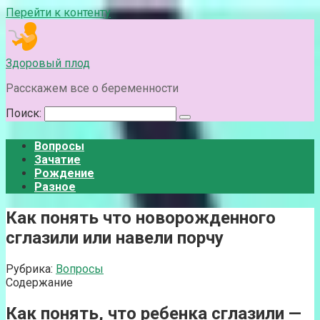
Перейти к контенту
Здоровый плод
Расскажем все о беременности
Поиск:
Вопросы
Зачатие
Рождение
Разное
Как понять что новорожденного
сглазили или навели порчу
Рубрика:
Вопросы
Содержание
Как понять, что ребенка сглазили —