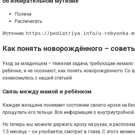
об избирательном мутизме
Полина
Распечатать
Источник:
https://pediatriya.info/u-rebyonka-m
Как понять новорождённого – совет
Уход за младенцем – тяжёлая задача, требующая немало 
ребёнке, и не осознают, как понять новорождённого. Со
ознакомьтесь с нашей статьёй.
Связь между мамой и ребёнком
Каждая женщина понимает состояние своего крохи на бе
прощупать его тельце. Вся информация о внутриутробной 
Но теперь вы можете держать кроху на руках, и распозн
1.5 месяца – он улыбается, смотрит в глаза. С этого мо