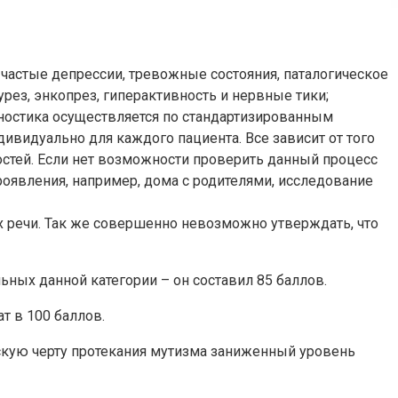
 частые депрессии, тревожные состояния, паталогическое
урез, энкопрез, гиперактивность и нервные тики;
агностика осуществляется по стандартизированным
видуально для каждого пациента. Все зависит от того
остей. Если нет возможности проверить данный процесс
роявления, например, дома с родителями, исследование
 речи. Так же совершенно невозможно утверждать, что
ых данной категории – он составил 85 баллов.
т в 100 баллов.
ескую черту протекания мутизма заниженный уровень