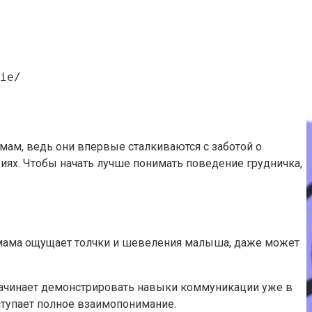
ie/
мам, ведь они впервые сталкиваются с заботой о
виях. Чтобы начать лучше понимать поведение грудничка,
 мама ощущает толчки и шевеления малыша, даже может
 начинает демонстрировать навыки коммуникации уже в
аступает полное взаимопонимание.