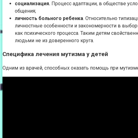
социализация.
Процесс адаптации, в обществе усл
общения;
личность больного ребенка
. Относительно типиза
личностные особенности и закономерности в выбор
как психического процесса. Таким детям свойстве
людьми не из доверенного круга.
Специфика лечения мутизма у детей
Одним из врачей, способных оказать помощь при мутизме