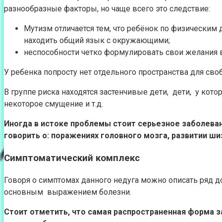
разнообразные факторы, но чаще всего это следствие:
Мутизм отличается тем, что ребёнок по физически
находить общий язык с окружающими;
неспособности четко формулировать свои желания 
У ребенка попросту нет отдельного пространства для сво
В группе риска находятся застенчивые дети, дети, у кот
некоторое смущение и т.д.
Иногда в истоке проблемы стоит серьезное заболева
говорить о: поражениях головного мозга, развитии ш
Симптоматический комплекс
Говоря о симптомах данного недуга можно описать ряд 
основным выражением болезни.
Стоит отметить, что самая распространенная форма з