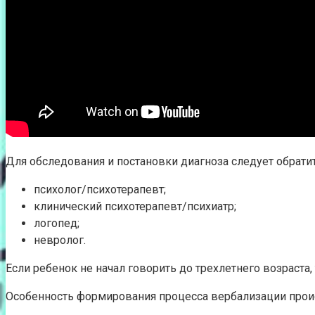
Для обследования и постановки диагноза следует обрати
психолог/психотерапевт;
клинический психотерапевт/психиатр;
логопед;
невролог.
Если ребенок не начал говорить до трехлетнего возраста,
Особенность формирования процесса вербализации происх