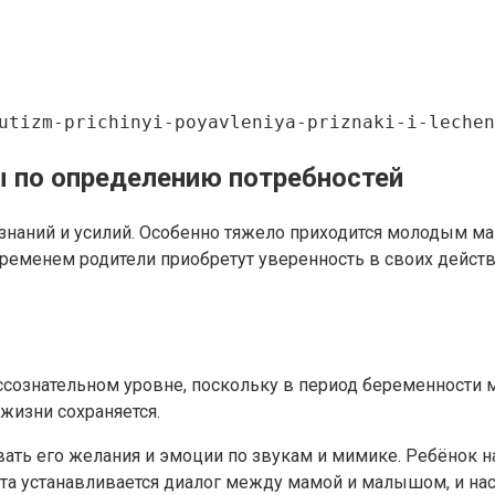
utizm-prichinyi-poyavleniya-priznaki-i-lechen
ы по определению потребностей
знаний и усилий. Особенно тяжело приходится молодым ма
 временем родители приобретут уверенность в своих дейст
ссознательном уровне, поскольку в период беременности
жизни сохраняется.
авать его желания и эмоции по звукам и мимике. Ребёнок
мента устанавливается диалог между мамой и малышом, и н