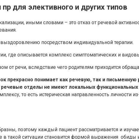
 пр для элективного и других типов
окализации, иными словами – это отказ от речевой активн
евания.
выздоровлению посредством индивидуальной терапии.
ии, где описывается комплекс симптоматических и видовы
ом от речи, вследствие чего родителям приходится обраща
к прекрасно понимает как речевую, так и письменную ре
 а речевые отделы не имеют локальных функциональных
мплексу, то есть истерическая направленность личности 
разны, поэтому каждый пациент рассматривается и изучае
е в такой ситуации становится формой выражения обиды и