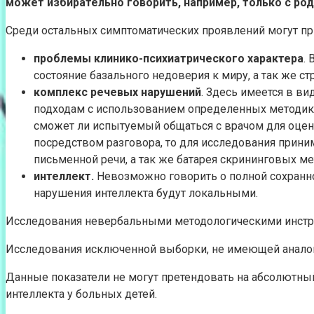
может избирательно говорить, например, только с ро
Среди остальных симптоматических проявлений могут пр
проблемы клинико-психиатрического характера
.
состояние базального недоверия к миру, а так же ст
комплекс речевых нарушений
. Здесь имеется в в
подходам с использованием определенных методик, 
сможет ли испытуемый общаться с врачом для оценк
посредством разговора, то для исследования приним
письменной речи, а так же батарея скрининговых ме
интеллект.
Невозможно говорить о полной сохранно
нарушения интеллекта будут локальными.
Исследования невербальными методологическими инструм
Исследования исключенной выборки, не имеющей аналоги
Данные показатели не могут претендовать на абсолютны
интеллекта у больных детей.