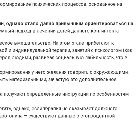
формирование психических процессов, основанное на
и, однако стало давно привычным ориентироваться на
емный подход в лечении детей данного контингента:
ское вмешательство. На этом этапе прибегают к
й и индивидуальной терапии, занятий с психологом (как
 перед людьми, развивая социальную лабильность, что в
 формирования у него желания говорить с окружающими.
ть материальными, зачастую это дополнительное
ка получают определенные инструкции по особенностям
гать, однако, если терапия не оказывает должного
серотонина — существуют данные о стопроцентной