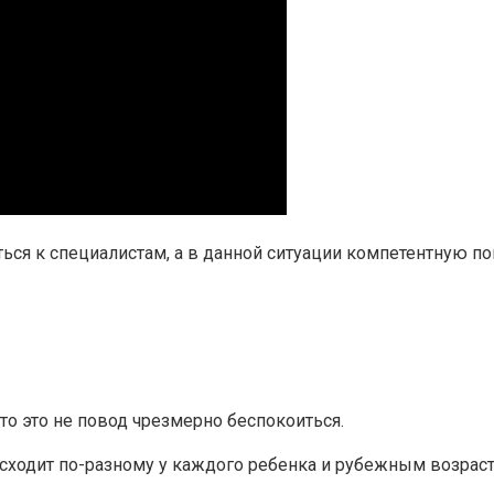
ться к специалистам, а в данной ситуации компетентную п
 то это не повод чрезмерно беспокоиться.
одит по-разному у каждого ребенка и рубежным возрастом