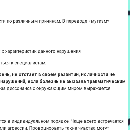
ости по различным причинам. В переводе «мутизм»
х характеристик данного нарушения.
ться к специалистам.
чь, не отстает в своем развитии, их личности не
 нарушений, если болезнь не вызвана травматическим
из-за диссонанса с окружающим миром выражается
тся в индивидуальном порядке. Чаще всего встречается
ли агрессии. Провоцировать такие чувства могут