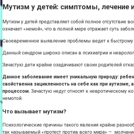
Мутизм у детей: симптомы, лечение и
Мутизм у детей представляет собой полное отсутствие в
означает «немой», что в полной мере отражает суть забол
Своевременное выявление проблемы ведет к быстрому 
Данный синдром широко описан в психиатрии и невролог
Зачастую дети крайне озадачивают своих родителей отказ
Данное заболевание имеет уникальную природу: ребено
свойственна зацикленность на себе как при аутизме,
процессом.
Зачастую недуг относят к невротическому ко
немотой.
Что вызывает мутизм?
Психологические причины такого явления крайне разнооб
так называемый «протест против всего мира» — молчани