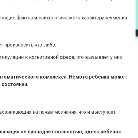
ивающие факторы психологического характеранеумения
т произносить что-либо.
ртикуляции и когнитивной сфере, что вызывает у них
мптоматического комплекса. Немота ребенка может
 состоянии.
возникающих на почве молчания, что и выступает
ализация не пропадает полностью, здесь ребенок