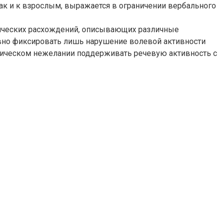
к и к взрослым, выражается в ограничении вербального
тических расхождений, описывающих различные
вно фиксировать лишь нарушение волевой активности
орическом нежелании поддерживать речевую активность с