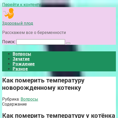
Перейти к контенту
Здоровый плод
Расскажем все о беременности
Поиск:
Вопросы
Зачатие
Рождение
Разное
Как померить температуру
новорожденному котенку
Рубрика:
Вопросы
Содержание
Как померить температуру у котёнка