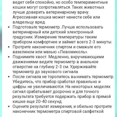
ведет себя спокойно, но особо темпераментные
кошки могут сопротивляться. Таких животных
лучше доверить ветеринарному врачу.
Агрессивная кошка может нанести себе или
владельцу вред.
Подготовьте термометр. Лучше использовать
ветеринарный или детский электронный
градусник. Измерение температуры таким
прибором комфортнее и займет всего 2-3 минуты.
Протрите наконечник спиртом и смажьте его
вазелином или мазью «Левомиколь».
Поднимите хвост. Медленно, вкручивающими
движениями ведите термометр в анальное
отверстие на глубину 2-3 см. Удерживайте
термометр до звукового сигнала.
После сигнала не торопитесь вынимать термометр.
Убедитесь, что прибор сработал правильно и
цифры не увеличиваются. На некоторых моделях
сигнал срабатывает досрочно и для точного
результата требуется подержать прибор в прямой
кишке еще 20-40 секунд.
Оцените результат измерения, и обильно протрите
наконечник термометра спиртовой салфеткой.