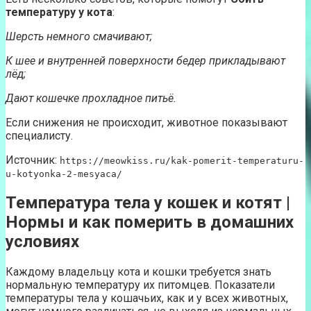
температуру у кота
:
Шерсть немного смачивают;
К шее и внутренней поверхности бедер прикладывают
лёд;
Дают кошечке прохладное питьё.
Если снижения не происходит, животное показывают
специалисту.
Источник:
https://meowkiss.ru/kak-pomerit-temperaturu-
u-kotyonka-2-mesyaca/
Температура тела у кошек и котят |
Нормы и как померить в домашних
условиях
Каждому владельцу кота и кошки требуется знать
нормальную температуру их питомцев. Показатели
температуры тела у кошачьих, как и у всех животных,