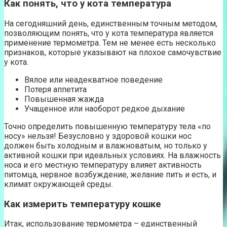
Как понять, что у кота температура
На сегодняшний день, единственным точным методом,
позволяющим понять, что у кота температура является
применение термометра. Тем не менее есть несколько
признаков, которые указывают на плохое самочувствие
у кота.
Вялое или неадекватное поведение
Потеря аппетита
Повышенная жажда
Учащенное или наоборот редкое дыхание
Точно определить повышенную температуру тела «по
носу» нельзя! Безусловно у здоровой кошки нос
должен быть холодным и влажноватым, но только у
активной кошки при идеальных условиях. На влажность
носа и его местную температуру влияет активность
питомца, нервное возбуждение, желание пить и есть, и
климат окружающей среды.
Как измерить температуру кошке
Итак, использование термометра – единственный