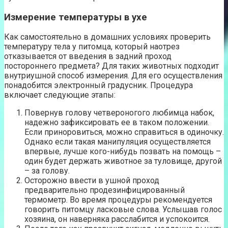
Измерение температуры в ухе
Как самостоятельно в домашних условиях проверить
температуру тела у питомца, который наотрез
отказывается от введения в задний проход
постороннего предмета? Для таких животных подходит
внутриушной способ измерения. Для его осуществления
понадобится электронный градусник. Процедура
включает следующие этапы:
Повернув голову четвероногого любимца набок,
надежно зафиксировать ее в таком положении.
Если приноровиться, можно справиться в одиночку.
Однако если такая манипуляция осуществляется
впервые, лучше кого-нибудь позвать на помощь –
один будет держать животное за туловище, другой
– за голову.
Осторожно ввести в ушной проход
предварительно продезинфицированный
термометр. Во время процедуры рекомендуется
говорить питомцу ласковые слова. Услышав голос
хозяина, он наверняка расслабится и успокоится.