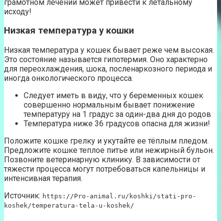
грамотном лечении может привести к летальному
исходу!
Низкая температура у кошки
Низкая температура у кошек бывает реже чем высокая.
Это состояние называется гипотермия. Оно характерно
для переохлаждения, шока, посленаркозного периода и
иногда онкологического процесса.
Следует иметь в виду, что у беременных кошек
совершенно нормальным бывает понижение
температуру на 1 градус за один-два дня до родов
Температура ниже 36 градусов опасна для жизни!
Положите кошке грелку и укутайте ее тёплым пледом.
Предложите кошке теплое питье или нежирный бульон.
Позвоните ветеринарную клинику. В зависимости от
тяжести процесса могут потребоваться капельницы и
интенсивная терапия.
Источник:
https://Pro-animal.ru/koshki/stati-pro-
koshek/temperatura-tela-u-koshek/