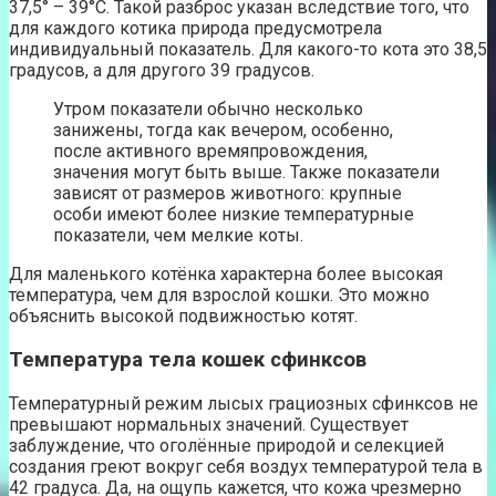
37,5° – 39°С. Такой разброс указан вследствие того, что
для каждого котика природа предусмотрела
индивидуальный показатель. Для какого-то кота это 38,5
градусов, а для другого 39 градусов.
Утром показатели обычно несколько
занижены, тогда как вечером, особенно,
после активного времяпровождения,
значения могут быть выше. Также показатели
зависят от размеров животного: крупные
особи имеют более низкие температурные
показатели, чем мелкие коты.
Для маленького котёнка характерна более высокая
температура, чем для взрослой кошки. Это можно
объяснить высокой подвижностью котят.
Температура тела кошек сфинксов
Температурный режим лысых грациозных сфинксов не
превышают нормальных значений. Существует
заблуждение, что оголённые природой и селекцией
создания греют вокруг себя воздух температурой тела в
42 градуса. Да, на ощупь кажется, что кожа чрезмерно