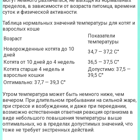
могут немного различаться, не выходя из нормальных
пределов, в зависимости от возраста питомца, времени
суток и физической активности.
Таблица нормальных значений температуры для котят и
взрослых коше
Показатели
Возраст
температуры
Новорожденные котята до 10
34,7 — 37,2 C°
дней
Котята от 10 дней до 4 недель
36,5 — 37,5 C°
Котята старше 4 недель и
Допустимо: 37,5 —
взрослые кошки
39,5 C°
Оптимально: 37,7 — 39,3 C°
Утром температура может быть немного ниже, чем
вечером. При длительном пребывании на сильной жаре,
при стрессе и возбуждении, и даже при переедании,
возможно естественная ответная реакция организма в
виде небольшого повышения температуры выше
оптимальных, но в пределах допустимых значений, что
тоже не требует экстренных действий.