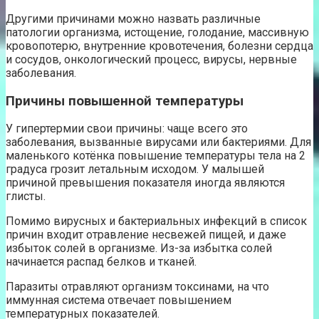
Другими причинами можно назвать различные
патологии организма, истощение, голодание, массивную
кровопотерю, внутренние кровотечения, болезни сердца
и сосудов, онкологический процесс, вирусы, нервные
заболевания.
Причины повышенной температуры
У гипертермии свои причины: чаще всего это
заболевания, вызванные вирусами или бактериями. Для
маленького котёнка повышение температуры тела на 2
градуса грозит летальным исходом. У малышей
причиной превышения показателя иногда являются
глисты.
Помимо вирусных и бактериальных инфекций в список
причин входит отравление несвежей пищей, и даже
избыток солей в организме. Из-за избытка солей
начинается распад белков и тканей.
Паразиты отравляют организм токсинами, на что
иммунная система отвечает повышением
температурных показателей.