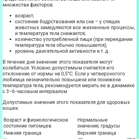
множества факторов:
возраст;
состояние бодрствования или сна – у спящих
животных замедляются все жизненные процессы,
и температура тела снижается;
количество употребленной пищи (при переедании
температура тела обычно повышается);
уровень двигательной активности и т. д.
В течение дня значение этого показателя могут
колебаться. Условно допустимым считается его
отклонение от нормы на 0,5°С. Если у четвероногого
любимца незначительно повышена или понижена
температура тела, рекомендуется мерить ее в динамике
с 3–6-часовым интервалом.
Допустимые значения этого показателя для здоровых
кошек:
Возраст и физиологическое
Нормальные
состояние питомцев
значения, градусы
Нижняя граница
Верхняя граница