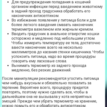
Для предупреждения попадания в кошачий
организм инфекции перед введением животному
в задний проход градусника обработать его
наконечник антисептиком.
Во избежание появления у питомца боли и для
более легкого введения смазать наконечник
термометра вазелином или жирным кремом.
Вводить градусник в анальное отверстие кошки
осторожно и медленно под небольшим углом.
Чтобы измерить температуру ее тела, достаточно
ввести наконечник всего на несколько
миллиметров до касания стенки кишечника. Чтобы
успокоить питомца, надо во время процедуры
говорить ему ласковые слова.
Вынимать термометр из заднего прохода
медленно, без резких движений.
После манипуляции рекомендуется угостить питомца
чем-нибудь вкусным и обязательно похвалить за
терпение. Вероятнее всего, процедуру придется
повторять, поэтому нужно сделать все, чтобы в
дальнейшем она не вызывала у кота неприятных
эмоций. Прежде чем убрать термометр на хранение,
нужно помыть его и обработать антисептиком.