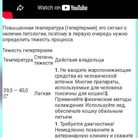
Повышенная температура (гипертермия) это сигнал о
наличии патологии, поэтому в первую очередь нужно
определить тяжесть процесса.
Тяжесть гипертермии
Степень
Температура
Действия владельца
тяжести
1.
Не вводите жаропонижающие
средства из человеческой
аптечки. Многие препараты,
используемые для человека
39,5 — 40,0
Легкая
токсичны для кошек!
2.
C°
Применяйте физические методы
охлаждения. Используйте лед,
обеспечьте кошку обильным
питьем.
1.
Требуется диагностика!
Немедленно позвоните в
ветеринарную клинику и скажите