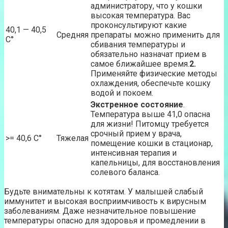
администратору, что у кошки
высокая температура. Вас
проконсультируют какие
40,1 — 40,5
Средняя
препараты можно применить для
C°
сбивания температуры и
обязательно назначат прием в
самое ближайшее время.
2.
Применяйте физические методы
охлаждения, обеспечьте кошку
водой и покоем.
Экстренное состояние
.
Температура выше 41,0 опасна
для жизни! Питомцу требуется
срочный прием у врача,
>= 40,6 C°
Тяжелая
помещение кошки в стационар,
интенсивная терапия и
капельницы, для восстановления
солевого баланса.
Будьте внимательны к котятам. У малышей слабый
иммунитет и высокая восприимчивость к вирусным
заболеваниям. Даже незначительное повышение
температуры опасно для здоровья и промедлении в