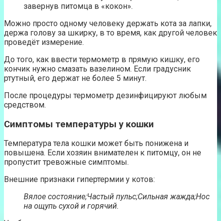
завернув питомца в «кокон».
Можно просто одному человеку держать кота за лапки,
держа голову за шкирку, в то время, как другой человек
проведёт измерение.
До того, как ввести термометр в прямую кишку, его
кончик нужно смазать вазелином. Если градусник
ртутный, его держат не более 5 минут.
После процедуры термометр дезинфицируют любым
средством.
Симптомы температуры у кошки
Температура тела кошки может быть понижена и
повышена. Если хозяин внимателен к питомцу, он не
пропустит тревожные симптомы.
Внешние признаки гипертермии у котов:
Вялое состояние;
Частый пульс;
Сильная жажда;
Нос
на ощупь сухой и горячий.