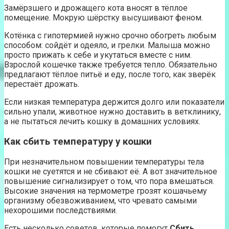
Замёрзшего и дрожащего кота вносят в тёплое
помещение. Мокрую шёрстку высушивают феном.
Котёнка с гипотермией нужно срочно обогреть любым
способом: сойдёт и одеяло, и грелки. Малыша можно
просто прижать к себе и укутаться вместе с ним.
Взрослой кошечке также требуется тепло. Обязательно
предлагают тёплое питьё и еду, после того, как зверёк
перестаёт дрожать.
Если низкая температура держится долго или показатели
сильно упали, животное нужно доставить в ветклинику,
а не пытаться лечить кошку в домашних условиях.
Как сбить температуру у кошки
При незначительном повышении температуры тела
кошки не суетятся и не сбивают её. А вот значительное
повышение сигнализирует о том, что пора вмешаться.
Высокие значения на термометре грозят кошачьему
организму обезвоживанием, что чревато самыми
нехорошими последствиями.
Есть несколько советов, которые помогут
Сбить