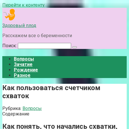
Перейти к контенту
Здоровый плод
Расскажем все о беременности
Поиск:
Вопросы
Зачатие
Рождение
Разное
Как пользоваться счетчиком
схваток
Рубрика:
Вопросы
Содержание
Как понять, что начались схватки,