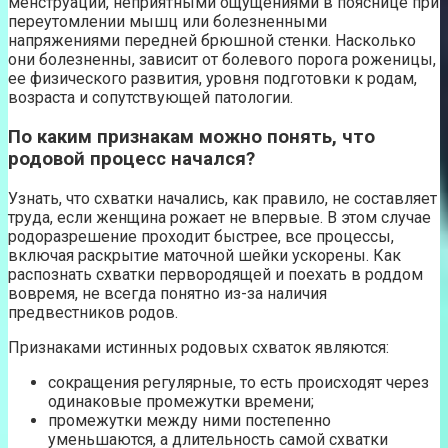
менструаций, неприятными ощущениями в пояснице при
переутомлении мышц или болезненными
напряжениями передней брюшной стенки. Насколько
они болезненны, зависит от болевого порога роженицы,
ее физического развития, уровня подготовки к родам,
возраста и сопутствующей патологии.
По каким признакам можно понять, что
родовой процесс начался?
Узнать, что схватки начались, как правило, не составляет
труда, если женщина рожает не впервые. В этом случае
родоразрешение проходит быстрее, все процессы,
включая раскрытие маточной шейки ускорены. Как
распознать схватки первородящей и поехать в роддом
вовремя, не всегда понятно из-за наличия
предвестников родов.
Признаками истинных родовых схваток являются:
сокращения регулярные, то есть происходят через
одинаковые промежутки времени;
промежутки между ними постепенно
уменьшаются, а длительность самой схватки