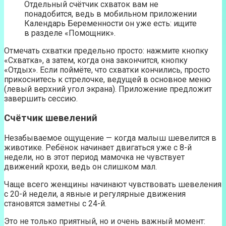
Отдельный счётчик схваток вам не
понадобится, ведь в мобильном приложении
Календарь Беременности он уже есть: ищите
в разделе «Помощник».
Отмечать схватки предельно просто: нажмите кнопку
«Схватка», а затем, когда она закончится, кнопку
«Отдых». Если поймёте, что схватки кончились, просто
прикоснитесь к стрелочке, ведущей в основное меню
(левый верхний угол экрана). Приложение предложит
завершить сессию.
Счётчик шевелений
Незабываемое ощущение — когда малыш шевелится в
животике. Ребёнок начинает двигаться уже с 8-й
недели, но в этот период мамочка не чувствует
движений крохи, ведь он слишком мал.
Чаще всего женщины начинают чувствовать шевеления
с 20-й недели, а явные и регулярные движения
становятся заметны с 24-й.
Это не только приятный, но и очень важный момент: