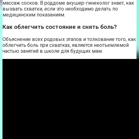
массаж сосков. В роддоме акушер-гинеколог знает, как
вызвать схватки, если это необходимо делать по
медицинским показаниям.
Как облегчить состояние и снять боль?
Объяснение всех родовых этапов и толкование того, как
облегчить боль при схватках, является неотъемлемой
частью занятий в школе для будущих мам.