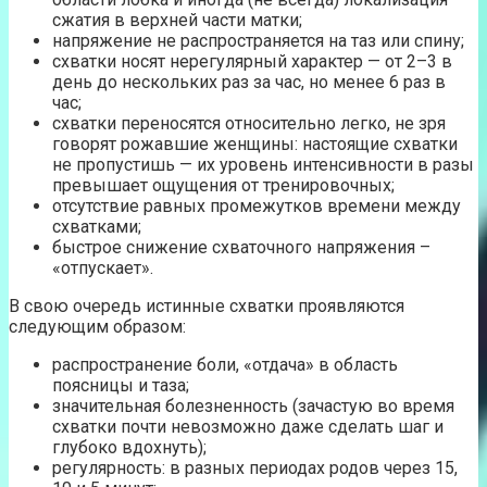
сжатия в верхней части матки;
напряжение не распространяется на таз или спину;
схватки носят нерегулярный характер — от 2–3 в
день до нескольких раз за час, но менее 6 раз в
час;
схватки переносятся относительно легко, не зря
говорят рожавшие женщины: настоящие схватки
не пропустишь — их уровень интенсивности в разы
превышает ощущения от тренировочных;
отсутствие равных промежутков времени между
схватками;
быстрое снижение схваточного напряжения –
«отпускает».
В свою очередь истинные схватки проявляются
следующим образом:
распространение боли, «отдача» в область
поясницы и таза;
значительная болезненность (зачастую во время
схватки почти невозможно даже сделать шаг и
глубоко вдохнуть);
регулярность: в разных периодах родов через 15,