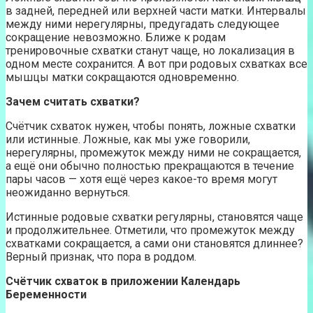
в задней, передней или верхней части матки. Интервалы
между ними нерегулярны, предугадать следующее
сокращение невозможно. Ближе к родам
тренировочные схватки станут чаще, но локализация в
одном месте сохранится. А вот при родовых схватках все
мышцы матки сокращаются одновременно.
Зачем считать схватки?
Счётчик схваток нужен, чтобы понять, ложные схватки
или истинные. Ложные, как мы уже говорили,
нерегулярны, промежуток между ними не сокращается,
а ещё они обычно полностью прекращаются в течение
пары часов — хотя ещё через какое-то время могут
неожиданно вернуться.
Истинные родовые схватки регулярны, становятся чаще
и продолжительнее. Отметили, что промежуток между
схватками сокращается, а сами они становятся длиннее?
Верный признак, что пора в роддом.
Счётчик схваток в приложении
Календарь
Беременности