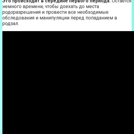
Это происходит в середине первого периода.
Остается
немного времени, чтобы доехать до места
родоразрешения и провести все необходимые
обследования и манипуляции перед попаданием в
родзал.