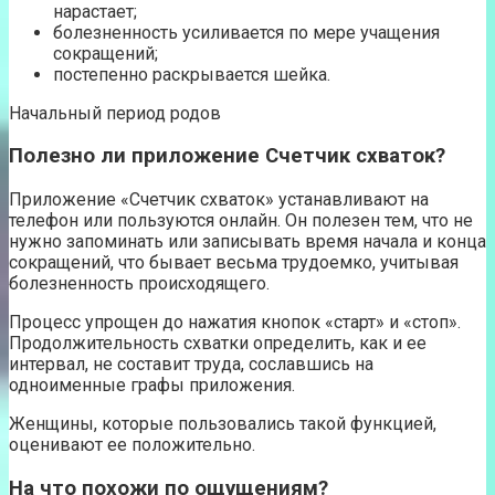
нарастает;
болезненность усиливается по мере учащения
сокращений;
постепенно раскрывается шейка.
Начальный период родов
Полезно ли приложение Счетчик схваток?
Приложение «Счетчик схваток» устанавливают на
телефон или пользуются онлайн. Он полезен тем, что не
нужно запоминать или записывать время начала и конца
сокращений, что бывает весьма трудоемко, учитывая
болезненность происходящего.
Процесс упрощен до нажатия кнопок «старт» и «стоп».
Продолжительность схватки определить, как и ее
интервал, не составит труда, сославшись на
одноименные графы приложения.
Женщины, которые пользовались такой функцией,
оценивают ее положительно.
На что похожи по ощущениям?