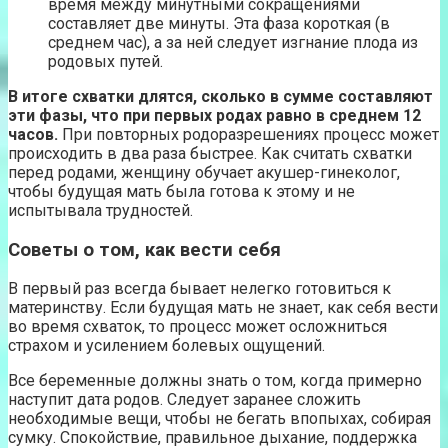
время между минутными сокращениями
составляет две минуты. Эта фаза короткая (в
среднем час), а за ней следует изгнание плода из
родовых путей.
В итоге схватки длятся, сколько в сумме составляют
эти фазы, что при первых родах равно в среднем 12
часов.
При повторных родоразрешениях процесс может
происходить в два раза быстрее. Как считать схватки
перед родами, женщину обучает акушер-гинеколог,
чтобы будущая мать была готова к этому и не
испытывала трудностей.
Советы о том, как вести себя
В первый раз всегда бывает нелегко готовиться к
материнству. Если будущая мать не знает, как себя вести
во время схваток, то процесс может осложниться
страхом и усилением болевых ощущений.
Все беременные должны знать о том, когда примерно
наступит дата родов. Следует заранее сложить
необходимые вещи, чтобы не бегать впопыхах, собирая
сумку. Спокойствие, правильное дыхание, поддержка