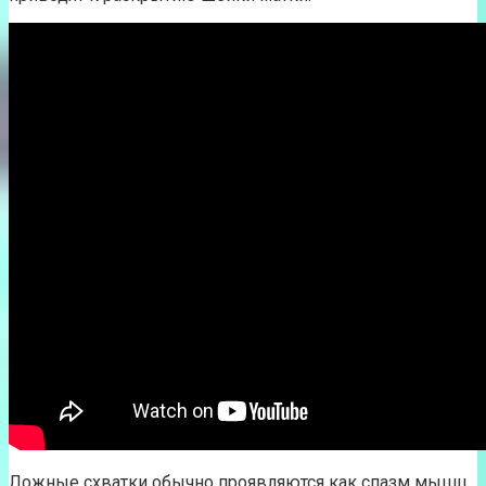
Ложные схватки обычно проявляются как спазм мышц