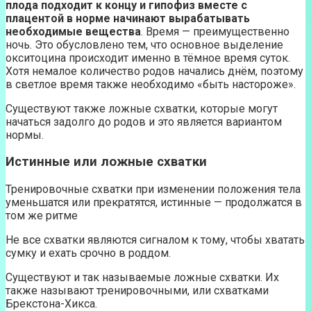
плода подходит к концу и гипофиз вместе с
плацентой в норме начинают вырабатывать
необходимые вещества
. Время — преимущественно
ночь. Это обусловлено тем, что основное выделение
окситоцина происходит именно в тёмное время суток.
Хотя немалое количество родов начались днём, поэтому
в светлое время также необходимо «быть настороже».
Существуют также ложные схватки, которые могут
начаться задолго до родов и это является вариантом
нормы.
Истинные или ложные схватки
Тренировочные схватки при изменении положения тела
уменьшатся или прекратятся, истинные — продолжатся в
том же ритме
Не все схватки являются сигналом к тому, чтобы хватать
сумку и ехать срочно в роддом.
Существуют и так называемые ложные схватки. Их
также называют тренировочными, или схватками
Брекстона-Хикса.