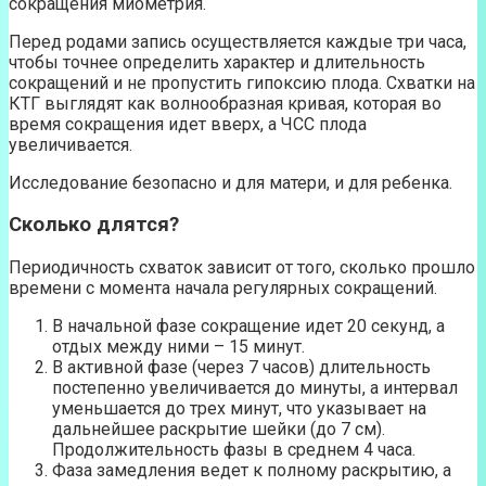
сокращения миометрия.
Перед родами запись осуществляется каждые три часа,
чтобы точнее определить характер и длительность
сокращений и не пропустить гипоксию плода. Схватки на
КТГ выглядят как волнообразная кривая, которая во
время сокращения идет вверх, а ЧСС плода
увеличивается.
Исследование безопасно и для матери, и для ребенка.
Сколько длятся?
Периодичность схваток зависит от того, сколько прошло
времени с момента начала регулярных сокращений.
В начальной фазе сокращение идет 20 секунд, а
отдых между ними – 15 минут.
В активной фазе (через 7 часов) длительность
постепенно увеличивается до минуты, а интервал
уменьшается до трех минут, что указывает на
дальнейшее раскрытие шейки (до 7 см).
Продолжительность фазы в среднем 4 часа.
Фаза замедления ведет к полному раскрытию, а