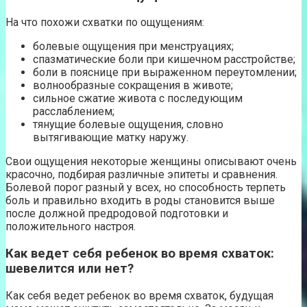
На что похожи схватки по ощущениям:
болевые ощущения при менструациях;
спазматические боли при кишечном расстройстве;
боли в пояснице при выраженном переутомлении;
волнообразные сокращения в животе;
сильное сжатие живота с последующим
расслаблением;
тянущие болевые ощущения, словно
вытягивающие матку наружу.
Свои ощущения некоторые женщины описывают очень
красочно, подбирая различные эпитеты и сравнения.
Болевой порог разный у всех, но способность терпеть
боль и правильно входить в роды становится выше
после должной предродовой подготовки и
положительного настроя.
Как ведет себя ребенок во время схваток:
шевелится или нет?
Как себя ведет ребенок во время схваток, будущая