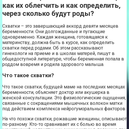
как их облегчить и как определить,
через сколько будут роды?
Схватки – это завершающий аккорд девяти месяцев
беременности. Они долгожданные и пугающие
одновременно. Каждая женщина, готовящаяся к
материнству, должна быть в курсе, как определить
схватки перед родами. Об этом рассказывают
гинекологи на приеме и в школах матерей, пишут в
общедоступной литературе, чтобы беременная попала в
роддом вовремя и родила здорового малыша.
Что такое схватки?
Что такое схватки, будущей маме на последних месяцах
беременности, объясняет доктор или акушерка в
женской консультации. Это физиологические ощущения,
связанные с сокращениями мышечных волокон матки
под действием комплекса нейрогуморальных факторов.
На что похожи схватки, рожавшие женщины, описывают
по-разному. Кто-то сравнивает их с болью во время