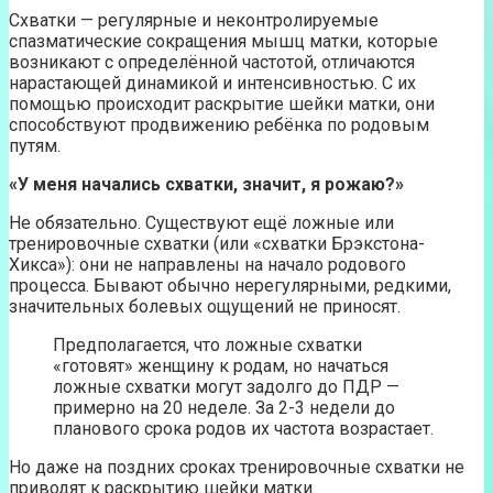
Схватки — регулярные и неконтролируемые
спазматические сокращения мышц матки, которые
возникают с определённой частотой, отличаются
нарастающей динамикой и интенсивностью. С их
помощью происходит раскрытие шейки матки, они
способствуют продвижению ребёнка по родовым
путям.
«У меня начались схватки, значит, я рожаю?»
Не обязательно. Существуют ещё ложные или
тренировочные схватки (или «схватки Брэкстона-
Хикса»): они не направлены на начало родового
процесса. Бывают обычно нерегулярными, редкими,
значительных болевых ощущений не приносят.
Предполагается, что ложные схватки
«готовят» женщину к родам, но начаться
ложные схватки могут задолго до ПДР —
примерно на 20 неделе. За 2-3 недели до
планового срока родов их частота возрастает.
Но даже на поздних сроках тренировочные схватки не
приводят к раскрытию шейки матки.