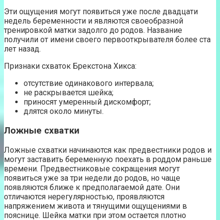
Эти ощущения могут появиться уже после двадцати
недель беременности и являются своеобразной
тренировкой матки задолго до родов. Название
получили от имени своего первооткрывателя более ста
лет назад.
Признаки схваток Брекстона Хикса:
отсутствие одинакового интервала;
не раскрывается шейка;
приносят умеренный дискомфорт;
длятся около минуты.
Ложные схватки
Ложные схватки начинаются как предвестники родов и
могут заставить беременную поехать в роддом раньше
времени. Предвестниковые сокращения могут
появиться уже за три недели до родов, но чаще
появляются ближе к предполагаемой дате. Они
отличаются нерегулярностью, проявляются
напряжением живота и тянущими ощущениями в
пояснице. Шейка матки при этом остается плотно