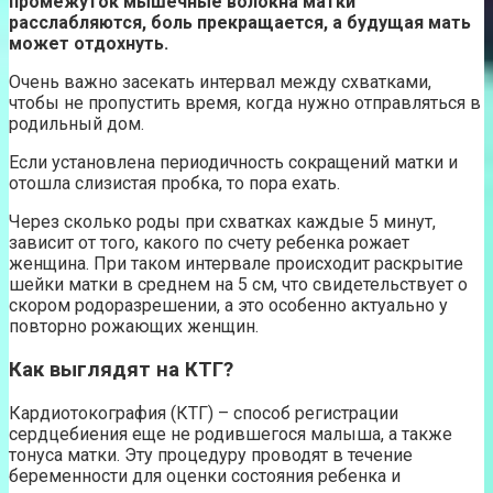
промежуток мышечные волокна матки
расслабляются, боль прекращается, а будущая мать
может отдохнуть.
Очень важно засекать интервал между схватками,
чтобы не пропустить время, когда нужно отправляться в
родильный дом.
Если установлена периодичность сокращений матки и
отошла слизистая пробка, то пора ехать.
Через сколько роды при схватках каждые 5 минут,
зависит от того, какого по счету ребенка рожает
женщина. При таком интервале происходит раскрытие
шейки матки в среднем на 5 см, что свидетельствует о
скором родоразрешении, а это особенно актуально у
повторно рожающих женщин.
Как выглядят на КТГ?
Кардиотокография (КТГ) – способ регистрации
сердцебиения еще не родившегося малыша, а также
тонуса матки. Эту процедуру проводят в течение
беременности для оценки состояния ребенка и