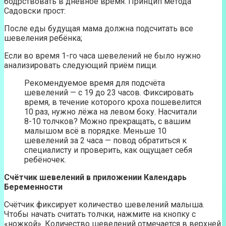
бодрствовать в дневное время. Принцип метода
Садовски прост:
После еды будущая мама должна подсчитать все
шевеления ребёнка;
Если во время 1-го часа шевелений не было нужно
анализировать следующий приём пищи.
Рекомендуемое время для подсчёта
шевелений — с 19 до 23 часов. Фиксировать
время, в течение которого кроха пошевелится
10 раз, нужно лёжа на левом боку. Насчитали
8-10 толчков? Можно прекращать, с вашим
малышом всё в порядке. Меньше 10
шевелений за 2 часа — повод обратиться к
специалисту и проверить, как ощущает себя
ребёночек.
Счётчик шевелений в приложении
Календарь
Беременности
Счётчик фиксирует количество шевелений малыша.
Чтобы начать считать толчки, нажмите на кнопку с
«ножкой». Количество шевелений отмечается в верхней