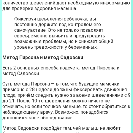
количество шевелений даёт необходимую информацию
для проверки здоровья малыша.
Фиксируя шевеления ребёночка, вы
постоянно держите под контролем его
самочувствие. Это не только позволяет
своевременно выявить и предупредить
возможные проблемы, но и снижает общий
уровень тревожности у беременных.
Метод Пирсона и метод Садовски
Есть 2 основных способа подсчёта: метод Пирсона и
метод Садовски.
Суть метода Пирсона — в том, что будущие мамочки
примерно с 28 недели должны фиксировать движения
плода, причём следить нужно за всеми шевелениями с 9
до 21. После 10-го шевеления можно ничего не
отмечать, но если толчков меньше, то стоит обратиться к
наблюдающему врачу. Возможно, понадобится
дополнительное обследование.
Метод Садовски подойдёт тем, чей малыш не любит