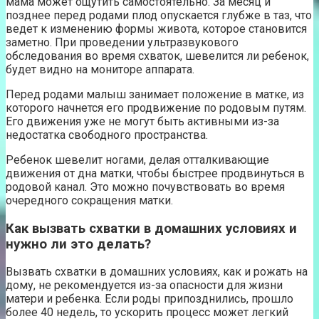
мама может ощутить самостоятельно. За месяц и
позднее перед родами плод опускается глубже в таз, что
ведет к изменению формы живота, которое становится
заметно. При проведении ультразвукового
обследования во время схваток, шевелится ли ребенок,
будет видно на мониторе аппарата.
Перед родами малыш занимает положение в матке, из
которого начнется его продвижение по родовым путям.
Его движения уже не могут быть активными из-за
недостатка свободного пространства.
Ребенок шевелит ногами, делая отталкивающие
движения от дна матки, чтобы быстрее продвинуться в
родовой канал. Это можно почувствовать во время
очередного сокращения матки.
Как вызвать схватки в домашних условиях и
нужно ли это делать?
Вызвать схватки в домашних условиях, как и рожать на
дому, не рекомендуется из-за опасности для жизни
матери и ребенка. Если роды припозднились, прошло
более 40 недель, то ускорить процесс может легкий