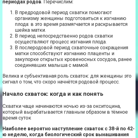
периодах родов
. Перечислим:
В предродовой период схватки помогают
организму женщины подготовиться к изгнанию
плода: в это время размягчается и раскрывается
шейка матки.
В период непосредственно родов схватки
осуществляют процесс изгнания плода.
В послеродовой период схваточные сокращения
матки способствуют изгнанию плаценты и
закупорке открытых кровеносных сосудов, ранее
соединявших малыша с мамой.
Велика и субъективная роль схваток: для женщины это
сигнал о том, что скоро начнётся родовой процесс.
Начало схваток: когда и как понять
Схватки чаще начинаются ночью из-за окситоцина,
который вырабатывается главным образом в тёмное
время суток
Наиболее вероятно наступление схваток с 38-й по 42-
ю неделю, когда биологический срок вынашивания