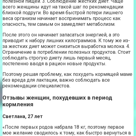
полезной пищей. 3. Соблюдение жестких диет. Чаще
всего женщины идут на такой шаг по рекомендации
близкой подруги. Во время быстрой потери лишнего
веса организм начинает воспринимать процесс как
опасность, тем самым он замедляет метаболизм.
После этого он начинает запасаться энергией, а это
приводит к набору лишних килограммов. К тому же из-
за жестких диет может снизиться выработка молока. 4.
Ограничение в потреблении полезных продуктов. Стоит
соблюдать строгую диету лишь первый месяц,
постепенно вводя в рацион новые продукты.
Поэтому решая проблему, как похудеть кормящей маме
без вреда для лактации, важно соблюдать все
рекомендации специалистов.
Отзывы женщин, похудевших в период
кормления
Светлана, 27 лет
«После первых родов набрала 18 кг, поэтому первое
мое желание сводилось к тому, как быстро вернуться в