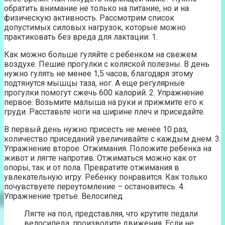
обратить внимание не только на питание, но и на
физическую активность. Рассмотрим список
допустимых силовых нагрузок, которые можно
практиковать без вреда для лактации: 1.
Как можно больше гуляйте с ребенком на свежем
воздухе. Пешие прогулки с коляской полезны. В день
нужно гулять не менее 1,5 часов, благодаря этому
подтянутся мышцы таза, ног. А еще регулярные
прогулки помогут сжечь 600 калорий. 2. Упражнение
первое. Возьмите малыша на руки и прижмите его к
груди. Расставьте ноги на ширине плеч и приседайте.
В первый день нужно присесть не менее 10 раз,
количество приседаний увеличивайте с каждым днем. 3.
Упражнение второе. Отжимания. Положите ребенка на
живот и лягте напротив. Отжиматься можно как от
опоры, так и от пола. Превратите отжимания в
увлекательную игру. Ребенку понравится. Как только
почувствуете переутомление – остановитесь. 4.
Упражнение третье. Велосипед.
Лягте на пол, представляя, что крутите педали
велосипеда, производите движения. Если не