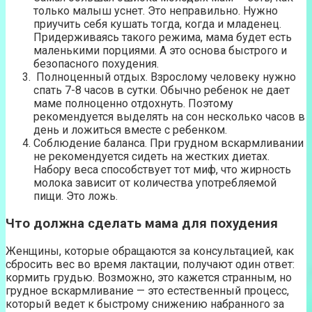
только малыш уснет. Это неправильно. Нужно
приучить себя кушать тогда, когда и младенец.
Придерживаясь такого режима, мама будет есть
маленькими порциями. А это основа быстрого и
безопасного похудения.
Полноценный отдых. Взрослому человеку нужно
спать 7-8 часов в сутки. Обычно ребенок не дает
маме полноценно отдохнуть. Поэтому
рекомендуется выделять на сон несколько часов в
день и ложиться вместе с ребенком.
Соблюдение баланса. При грудном вскармливании
не рекомендуется сидеть на жестких диетах.
Набору веса способствует тот миф, что жирность
молока зависит от количества употребляемой
пищи. Это ложь.
Что должна сделать мама для похудения
Женщины, которые обращаются за консультацией, как
сбросить вес во время лактации, получают один ответ:
кормить грудью. Возможно, это кажется странным, но
грудное вскармливание — это естественный процесс,
который ведет к быстрому снижению набранного за