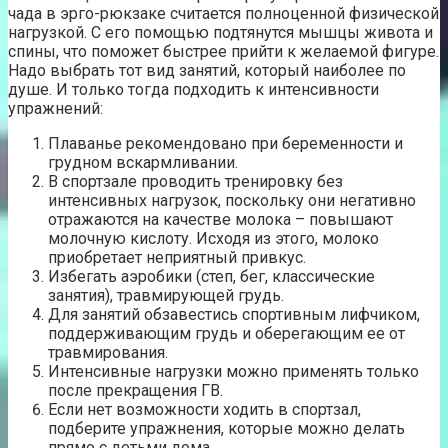
чада в эрго-рюкзаке считается полноценной физической
нагрузкой. С его помощью подтянутся мышцы живота и
спины, что поможет быстрее прийти к желаемой фигуре.
Надо выбрать тот вид занятий, который наиболее по
душе. И только тогда подходить к интенсивности
упражнений:
Плаванье рекомендовано при беременности и
грудном вскармливании.
В спортзале проводить тренировку без
интенсивных нагрузок, поскольку они негативно
отражаются на качестве молока – повышают
молочную кислоту. Исходя из этого, молоко
приобретает неприятный привкус.
Избегать аэробики (степ, бег, классические
занятия), травмирующей грудь.
Для занятий обзавестись спортивным лифчиком,
поддерживающим грудь и оберегающим ее от
травмирования.
Интенсивные нагрузки можно применять только
после прекращения ГВ.
Если нет возможности ходить в спортзал,
подберите упражнения, которые можно делать
прямо с детьми дома.