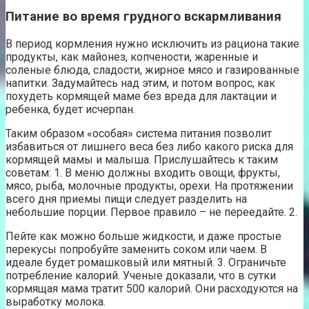
Питание во время грудного вскармливания
В период кормления нужно исключить из рациона такие
продукты, как майонез, копчености, жаренные и
соленые блюда, сладости, жирное мясо и газированные
напитки. Задумайтесь над этим, и потом вопрос, как
похудеть кормящей маме без вреда для лактации и
ребенка, будет исчерпан.
Таким образом «особая» система питания позволит
избавиться от лишнего веса без либо какого риска для
кормящей мамы и малыша. Прислушайтесь к таким
советам: 1. В меню должны входить овощи, фрукты,
мясо, рыба, молочные продукты, орехи. На протяжении
всего дня приемы пищи следует разделить на
небольшие порции. Первое правило – не переедайте. 2.
Пейте как можно больше жидкости, и даже простые
перекусы попробуйте заменить соком или чаем. В
идеале будет ромашковый или мятный. 3. Ограничьте
потребление калорий. Ученые доказали, что в сутки
кормящая мама тратит 500 калорий. Они расходуются на
выработку молока.