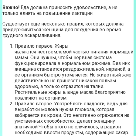
Важно!
Еда должна приносить удовольствие, а не
только влиять на повышение лактации.
Существует еще несколько правил, которых должна
придерживаться женщина для похудения во время
грудного вскармливания.
Правило первое. Жиры
являются неотъемлемой частью питания кормящей
мамы. Они нужны, чтобы нервная система
функционировала в нормальном режиме. Без них
женщина становится раздражительной, нервной, а
ее организм быстро утомляется. Но животный жир
действительно не принесет никакой пользы
здоровью, а только отразится на талии.
Растительные жиры в виде масла благоприятно
повлияют на организм.
Правило второе. Употреблять сладости, ведь для
выработки молока нужна глюкоза, которая
забирается из крови. Это негативно отражается на
умственных способностях, делает женщину
апатичной.Чтобы этого не случилось, в рацион
необходимо ввести продукты, содержащие сахар.