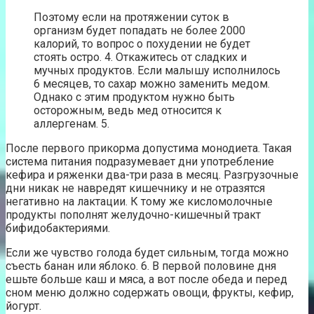
Поэтому если на протяжении суток в
организм будет попадать не более 2000
калорий, то вопрос о похудении не будет
стоять остро. 4. Откажитесь от сладких и
мучных продуктов. Если малышу исполнилось
6 месяцев, то сахар можно заменить медом.
Однако с этим продуктом нужно быть
осторожным, ведь мед относится к
аллергенам. 5.
После первого прикорма допустима монодиета. Такая
система питания подразумевает дни употребление
кефира и ряженки два-три раза в месяц. Разгрузочные
дни никак не навредят кишечнику и не отразятся
негативно на лактации. К тому же кисломолочные
продукты пополнят желудочно-кишечный тракт
бифидобактериями.
Если же чувство голода будет сильным, тогда можно
съесть банан или яблоко. 6. В первой половине дня
ешьте больше каш и мяса, а вот после обеда и перед
сном меню должно содержать овощи, фрукты, кефир,
йогурт.