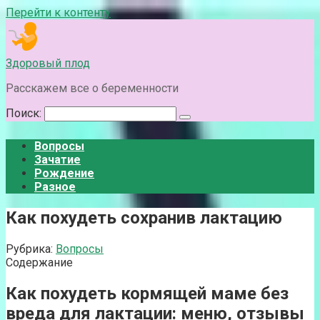
Перейти к контенту
Здоровый плод
Расскажем все о беременности
Поиск:
Вопросы
Зачатие
Рождение
Разное
Как похудеть сохранив лактацию
Рубрика:
Вопросы
Содержание
Как похудеть кормящей маме без
вреда для лактации: меню, отзывы