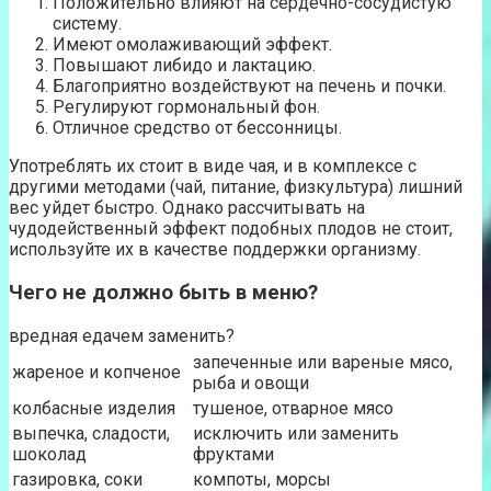
Положительно влияют на сердечно-сосудистую
систему.
Имеют омолаживающий эффект.
Повышают либидо и лактацию.
Благоприятно воздействуют на печень и почки.
Регулируют гормональный фон.
Отличное средство от бессонницы.
Употреблять их стоит в виде чая, и в комплексе с
другими методами (чай, питание, физкультура) лишний
вес уйдет быстро. Однако рассчитывать на
чудодейственный эффект подобных плодов не стоит,
используйте их в качестве поддержки организму.
Чего не должно быть в меню?
вредная едачем заменить?
запеченные или вареные мясо,
жареное и копченое
рыба и овощи
колбасные изделия
тушеное, отварное мясо
выпечка, сладости,
исключить или заменить
шоколад
фруктами
газировка, соки
компоты, морсы