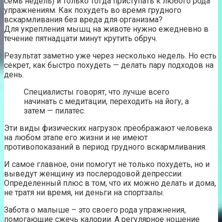
семь недель) и только тогда приступать к любого рода
упражнениям. Как похудеть во время грудного
вскармливания без вреда для организма?
Для укрепления мышц на животе нужно ежедневно в
течение пятнадцати минут крутить обруч.
Результат заметно уже через несколько недель. Но есть
секрет, как быстро похудеть — делать пару подходов на
день.
Специалисты говорят, что лучше всего
начинать с медитации, переходить на йогу, а
затем — пилатес.
Эти виды физических нагрузок преображают человека
на любом этапе его жизни и не имеют
противопоказаний в период грудного вскармливания.
И самое главное, они помогут не только похудеть, но и
выведут женщину из послеродовой депрессии.
Определенный плюс в том, что их можно делать и дома,
не тратя ни время, ни деньги на спортзалы.
Забота о малыше – это своего рода упражнения,
помогающие сжечь калории. А регулярное ношение