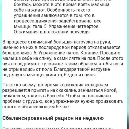
боитесь, можете в это время взять малыша
себе на живот. Особенность такого
упражнения заключается в том, что в
процессе движения задействованы все
мышцы тела. 5. Упражнение четвертое.
Отжимания в положении полусидя.
В процессе отжиманий большая нагрузка на руки,
именно на них в послеродовой период откладывается
больше жира. 6. Упражнение пятое. Катание. Посадите
малыша себе на спину, а сами лягте на пол. После этого
нужно поднимать туловище таким образом, чтобы ноги
не отрывались от пола. Благодаря такой нагрузке
подтянутся мышцы живота, бедер и спины.
Плюс ко всему, во время кормления женщинам
разрешается прыгать на скакалке, заниматься йогой,
пилатесом, ходить в бассейн. Чтобы не возникало
проблем с грудью, все упражнения нужно производить
строго в обтягивающем белье.
Сбалансированный рацион на неделю