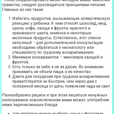
грамотно, следует руководиться принципами питания.
Главные из них такие:
Избегать продуктов, вызывающих аллергическую
реакцию у ребенка. К ним относят шоколад, мед,
орехи, кофе, овощи и фрукты красного и
оранжевого цвета, семечки и некоторые
молочные продукты. Естественно, этот список
неполный – для дополнительной консультации
необходимо обратиться к неонатологу или
специалисту по грудному вскармливанию.
Минимум консервантов – максимум овощей и
фруктов.
Есть только за себя, а не за двоих. Во внимание
принимать не объем пищи, а ее качество.
Диета для похудения при грудном вскармливании
приветствуется не быстрее, чем через два с
половиной месяца от даты появления чада на свет.
Разнообразить рацион и при этом лишиться ненужных
килограммов новоиспеченная мама может, употребляя
ниже перечисленные блюда:
для завтрака можно выбрать каши с фруктами,