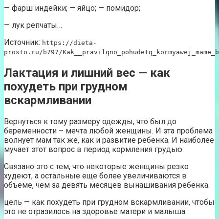
— фарш индейки; — яйцо; — помидор;
— лук репчаты…
Источник:
https://dieta-
prosto.ru/b797/Kak__pravilqno_pohudetq_kormyawej_mame_b
Лактация и лишний вес — как
похудеть при грудном
вскармливании
Вернуться к тому размеру одежды, что был до
беременности – мечта любой женщины. И эта проблема
волнует мам так же, как и развитие ребенка. И наиболее
мучает этот вопрос в период кормления грудью.
Связано это с тем, что некоторые женщины резко
худеют, а остальные еще более увеличиваются в
объеме, чем за девять месяцев вынашивания ребенка.
цель — как похудеть при грудном вскармливании, чтобы
это не отразилось на здоровье матери и малыша.