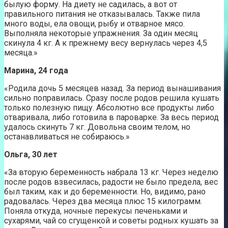
былую форму. На диету не садилась, а вот от
правильного питания не отказывалась. Также пила
много воды, ела овощи, рыбу и отварное мясо.
Выполняла некоторые упражнения. За один месяц
скинула 4 кг. А к прежнему весу вернулась через 4,5
месяца.»
Марина, 24 года
«Родила дочь 5 месяцев назад. За период вынашивания
сильно поправилась. Сразу после родов решила кушать
только полезную пищу. Абсолютно все продукты либо
отваривала, либо готовила в пароварке. За весь период
удалось скинуть 7 кг. Довольна своим телом, но
останавливаться не собираюсь.»
Ольга, 30 лет
«За вторую беременность набрала 13 кг. Через неделю
после родов взвесилась, радости не было предела, вес
был таким, как и до беременности. Но, видимо, рано
радовалась. Через два месяца плюс 15 килограмм.
Поняла откуда, ночные перекусы печеньками и
сухарями, чай со сгущенкой и советы родных кушать за