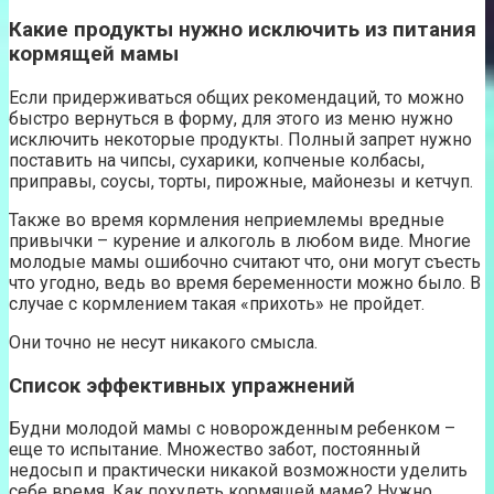
Какие продукты нужно исключить из питания
кормящей мамы
Если придерживаться общих рекомендаций, то можно
быстро вернуться в форму, для этого из меню нужно
исключить некоторые продукты. Полный запрет нужно
поставить на чипсы, сухарики, копченые колбасы,
приправы, соусы, торты, пирожные, майонезы и кетчуп.
Также во время кормления неприемлемы вредные
привычки – курение и алкоголь в любом виде. Многие
молодые мамы ошибочно считают что, они могут съесть
что угодно, ведь во время беременности можно было. В
случае с кормлением такая «прихоть» не пройдет.
Они точно не несут никакого смысла.
Список эффективных упражнений
Будни молодой мамы с новорожденным ребенком –
еще то испытание. Множество забот, постоянный
недосып и практически никакой возможности уделить
себе время. Как похудеть кормящей маме? Нужно