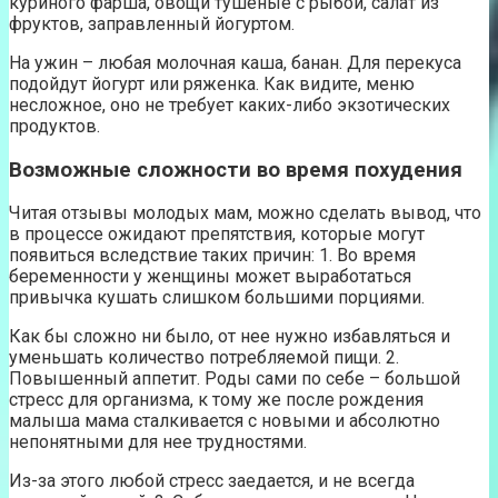
куриного фарша, овощи тушеные с рыбой, салат из
фруктов, заправленный йогуртом.
На ужин – любая молочная каша, банан. Для перекуса
подойдут йогурт или ряженка. Как видите, меню
несложное, оно не требует каких-либо экзотических
продуктов.
Возможные сложности во время похудения
Читая отзывы молодых мам, можно сделать вывод, что
в процессе ожидают препятствия, которые могут
появиться вследствие таких причин: 1. Во время
беременности у женщины может выработаться
привычка кушать слишком большими порциями.
Как бы сложно ни было, от нее нужно избавляться и
уменьшать количество потребляемой пищи. 2.
Повышенный аппетит. Роды сами по себе – большой
стресс для организма, к тому же после рождения
малыша мама сталкивается с новыми и абсолютно
непонятными для нее трудностями.
Из-за этого любой стресс заедается, и не всегда