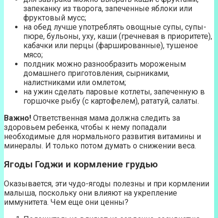
запеканку из творога, запеченные яблоки или
фруктовый мусс;
на обед лучше употреблять овощные супы, супы-
пюре, бульоны, уху, каши (гречневая в приоритете),
кабачки или перцы (фаршированные), тушеное
мясо;
полдник можно разнообразить мороженым
домашнего приготовления, сырниками,
налистниками или омлетом;
на ужин сделать паровые котлеты, запеченную в
горшочке рыбу (с картофелем), рататуй, салаты.
Важно!
Ответственная мама должна следить за
здоровьем ребенка, чтобы к нему попадали
необходимые для нормального развития витамины и
минералы. И только потом думать о снижении веса.
Ягоды Годжи и кормление грудью
Оказывается, эти чудо-ягоды полезны и при кормлении
малыша, поскольку они влияют на укрепление
иммунитета. Чем еще они ценны?