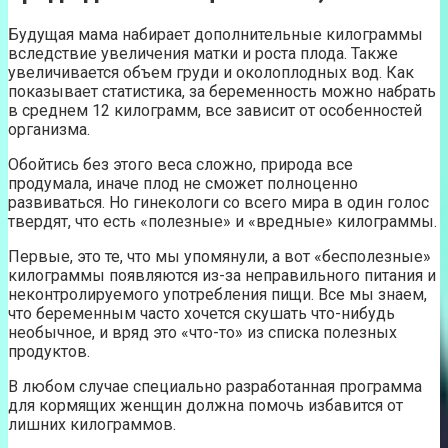
Будущая мама набирает дополнительные килограммы
вследствие увеличения матки и роста плода. Также
увеличивается объем груди и околоплодных вод. Как
показывает статистика, за беременность можно набрать
в среднем 12 килограмм, все зависит от особенностей
организма.
Обойтись без этого веса сложно, природа все
продумала, иначе плод не сможет полноценно
развиваться. Но гинекологи со всего мира в один голос
твердят, что есть «полезные» и «вредные» килограммы.
Первые, это те, что мы упомянули, а вот «бесполезные»
килограммы появляются из-за неправильного питания и
неконтролируемого употребления пищи. Все мы знаем,
что беременным часто хочется скушать что-нибудь
необычное, и вряд это «что-то» из списка полезных
продуктов.
В любом случае специально разработанная программа
для кормящих женщин должна помочь избавится от
лишних килограммов.