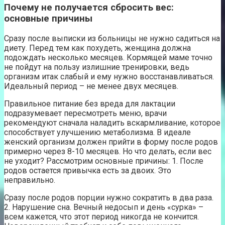
Почему не получается сбросить вес:
основные причины
Сразу после выписки из больницы не нужно садиться на
диету. Перед тем как похудеть, женщина должна
подождать несколько месяцев. Кормящей маме точно
не пойдут на пользу излишние тренировки, ведь
организм итак слабый и ему нужно восстанавливаться.
Идеальный период – не менее двух месяцев.
Правильное питание без вреда для лактации
подразумевает пересмотреть меню, врачи
рекомендуют сначала наладить вскармливание, которое
способствует улучшению метаболизма. В идеале
женский организм должен прийти в форму после родов
примерно через 8-10 месяцев. Но что делать, если вес
не уходит? Рассмотрим основные причины: 1. После
родов остается привычка есть за двоих. Это
неправильно.
Сразу после родов порции нужно сократить в два раза.
2. Нарушение сна. Вечный недосып и день «сурка» –
всем кажется, что этот период никогда не кончится.