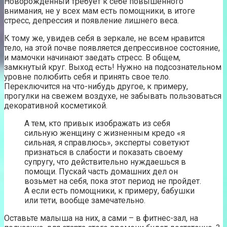
Новорожденный требует к себе повышенного
внимания, не у всех мам есть помощники, в итоге
стресс, депрессия и появление лишнего веса.
К тому же, увидев себя в зеркале, не всем нравится
тело, на этой почве появляется депрессивное состояние,
и мамочки начинают заедать стресс. В общем,
замкнутый круг. Выход есть! Нужно на подсознательном
уровне полюбить себя и принять свое тело.
Переключится на что-нибудь другое, к примеру,
прогулки на свежем воздухе, не забывать пользоваться
декоративной косметикой.
А тем, кто привык изображать из себя
сильную женщину с жизненным кредо «я
сильная, я справлюсь», эксперты советуют
признаться в слабости и показать своему
супругу, что действительно нуждаешься в
помощи. Пускай часть домашних дел он
возьмет на себя, пока этот период не пройдет.
А если есть помощники, к примеру, бабушки
или тети, вообще замечательно.
Оставьте малыша на них, а сами – в фитнес-зал, на