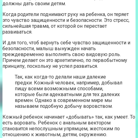
должны дать своим детям.
Когда родители поднимают руку на ребенка, он теряет
это чувство защищенности и безопасности. Это стресс,
сильнейшая травма, от которой он перестает
развиваться.
И для того, чтоб вернуть себе чувство защищенности и
безопасности, малыш вынужден начать
преждевременно выполнять свою видовую роль.
Причем делает он это архетипично, по первобытному
принципу, поскольку не успел развиться.
Так, как когда-то делали наши далекие
предки. Кожный человек, например, добывал
пищу всеми возможными способами,
которые были адекватными для тех далеких
времен. Однако в современном мире мы
называем подобную добычу воровством.
Кожный ребенок начинает «добывать» так, как умеет. То
есть воровать. Ребенок с анальным вектором
становится непослушным упрямцем, жестоким по
отношению к животным, детям, окружению.