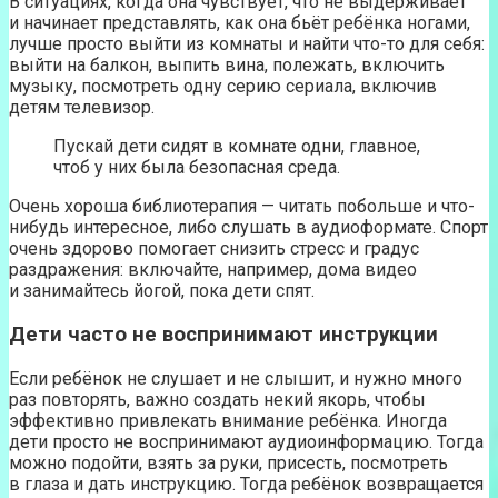
В ситуациях, когда она чувствует, что не выдерживает
и начинает представлять, как она бьёт ребёнка ногами,
лучше просто выйти из комнаты и найти что-то для себя:
выйти на балкон, выпить вина, полежать, включить
музыку, посмотреть одну серию сериала, включив
детям телевизор.
Пускай дети сидят в комнате одни, главное,
чтоб у них была безопасная среда.
Очень хороша библиотерапия — читать побольше и что-
нибудь интересное, либо слушать в аудиоформате. Спорт
очень здорово помогает снизить стресс и градус
раздражения: включайте, например, дома видео
и занимайтесь йогой, пока дети спят.
Дети часто не воспринимают инструкции
Если ребёнок не слушает и не слышит, и нужно много
раз повторять, важно создать некий якорь, чтобы
эффективно привлекать внимание ребёнка. Иногда
дети просто не воспринимают аудиоинформацию. Тогда
можно подойти, взять за руки, присесть, посмотреть
в глаза и дать инструкцию. Тогда ребёнок возвращается