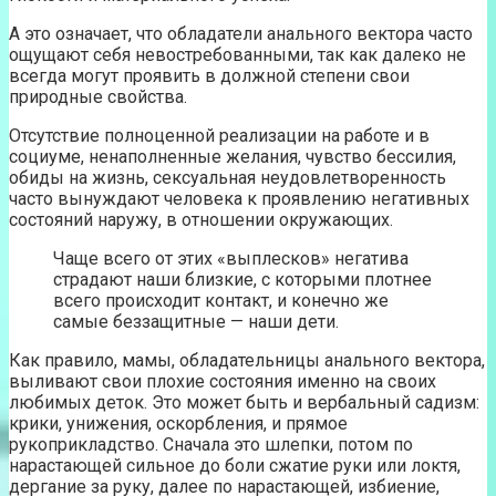
А это означает, что обладатели анального вектора часто
ощущают себя невостребованными, так как далеко не
всегда могут проявить в должной степени свои
природные свойства.
Отсутствие полноценной реализации на работе и в
социуме, ненаполненные желания, чувство бессилия,
обиды на жизнь, сексуальная неудовлетворенность
часто вынуждают человека к проявлению негативных
состояний наружу, в отношении окружающих.
Чаще всего от этих «выплесков» негатива
страдают наши близкие, с которыми плотнее
всего происходит контакт, и конечно же
самые беззащитные — наши дети.
Как правило, мамы, обладательницы анального вектора,
выливают свои плохие состояния именно на своих
любимых деток. Это может быть и вербальный садизм:
крики, унижения, оскорбления, и прямое
рукоприкладство. Сначала это шлепки, потом по
нарастающей сильное до боли сжатие руки или локтя,
дергание за руку, далее по нарастающей, избиение,