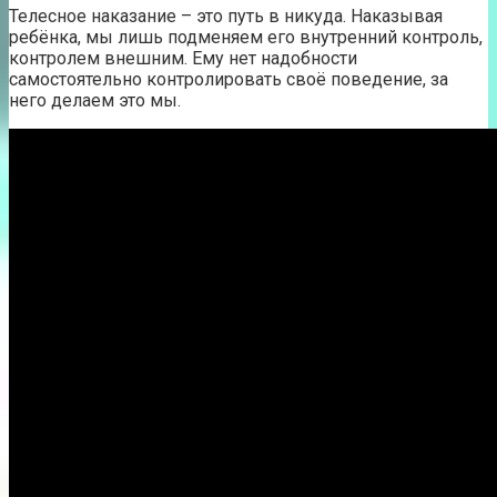
Телесное наказание – это путь в никуда. Наказывая
ребёнка, мы лишь подменяем его внутренний контроль,
контролем внешним. Ему нет надобности
самостоятельно контролировать своё поведение, за
него делаем это мы.