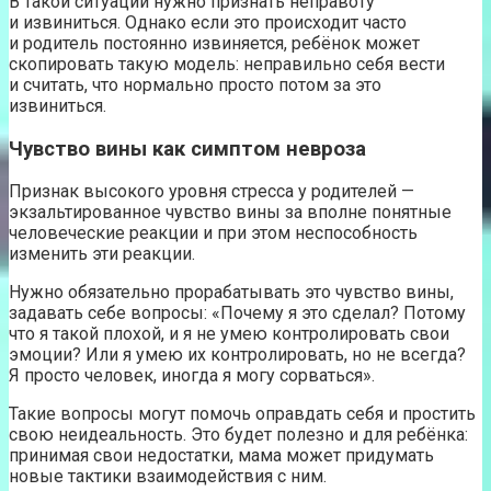
В такой ситуации нужно признать неправоту
и извиниться. Однако если это происходит часто
и родитель постоянно извиняется, ребёнок может
скопировать такую модель: неправильно себя вести
и считать, что нормально просто потом за это
извиниться.
Чувство вины как симптом невроза
Признак высокого уровня стресса у родителей —
экзальтированное чувство вины за вполне понятные
человеческие реакции и при этом неспособность
изменить эти реакции.
Нужно обязательно прорабатывать это чувство вины,
задавать себе вопросы: «Почему я это сделал? Потому
что я такой плохой, и я не умею контролировать свои
эмоции? Или я умею их контролировать, но не всегда?
Я просто человек, иногда я могу сорваться».
Такие вопросы могут помочь оправдать себя и простить
свою неидеальность. Это будет полезно и для ребёнка:
принимая свои недостатки, мама может придумать
новые тактики взаимодействия с ним.