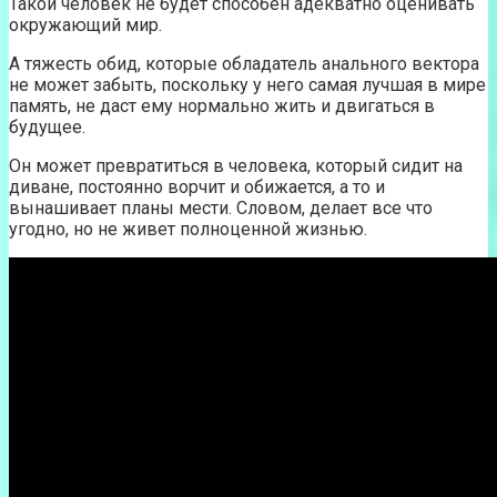
Такой человек не будет способен адекватно оценивать
окружающий мир.
А тяжесть обид, которые обладатель анального вектора
не может забыть, поскольку у него самая лучшая в мире
память, не даст ему нормально жить и двигаться в
будущее.
Он может превратиться в человека, который сидит на
диване, постоянно ворчит и обижается, а то и
вынашивает планы мести. Словом, делает все что
угодно, но не живет полноценной жизнью.