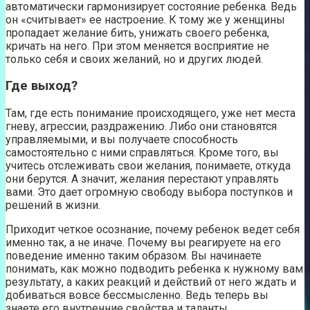
автоматически гармонизирует состояние ребенка. Ведь
он «считывает» ее настроение. К тому же у женщины
пропадает желание бить, унижать своего ребенка,
кричать на него. При этом меняется восприятие не
только себя и своих желаний, но и других людей.
Где выход?
Там, где есть понимание происходящего, уже нет места
гневу, агрессии, раздражению. Либо они становятся
управляемыми, и вы получаете способность
самостоятельно с ними справляться. Кроме того, вы
учитесь отслеживать свои желания, понимаете, откуда
они берутся. А значит, желания перестают управлять
вами. Это дает огромную свободу выбора поступков и
решений в жизни.
Приходит четкое осознание, почему ребенок ведет себя
именно так, а не иначе. Почему вы реагируете на его
поведение именно таким образом. Вы начинаете
понимать, как можно подводить ребенка к нужному вам
результату, а каких реакций и действий от него ждать и
добиваться вовсе бессмысленно. Ведь теперь вы
знаете его внутренние свойства и таланты.