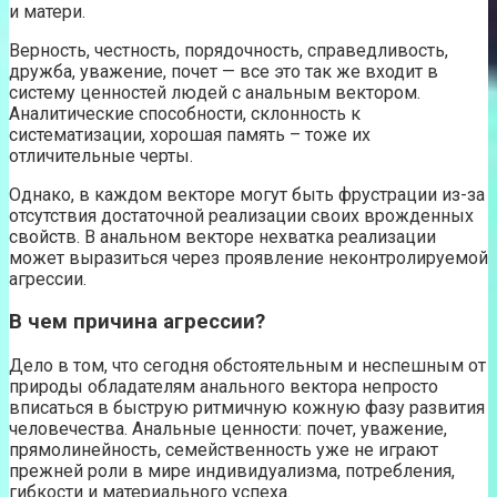
и матери.
Верность, честность, порядочность, справедливость,
дружба, уважение, почет — все это так же входит в
систему ценностей людей с анальным вектором.
Аналитические способности, склонность к
систематизации, хорошая память – тоже их
отличительные черты.
Однако, в каждом векторе могут быть фрустрации из-за
отсутствия достаточной реализации своих врожденных
свойств. В анальном векторе нехватка реализации
может выразиться через проявление неконтролируемой
агрессии.
В чем причина агрессии?
Дело в том, что сегодня обстоятельным и неспешным от
природы обладателям анального вектора непросто
вписаться в быструю ритмичную кожную фазу развития
человечества. Анальные ценности: почет, уважение,
прямолинейность, семейственность уже не играют
прежней роли в мире индивидуализма, потребления,
гибкости и материального успеха.