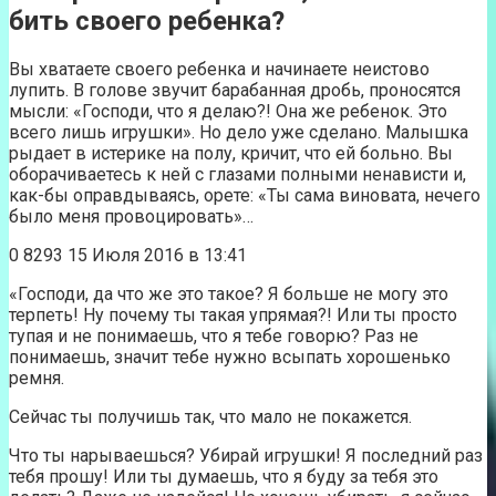
бить своего ребенка?
Вы хватаете своего ребенка и начинаете неистово
лупить. В голове звучит барабанная дробь, проносятся
мысли: «Господи, что я делаю?! Она же ребенок. Это
всего лишь игрушки». Но дело уже сделано. Малышка
рыдает в истерике на полу, кричит, что ей больно. Вы
оборачиваетесь к ней с глазами полными ненависти и,
как-бы оправдываясь, орете: «Ты сама виновата, нечего
было меня провоцировать»…
0 8293 15 Июля 2016 в 13:41
«Господи, да что же это такое? Я больше не могу это
терпеть! Ну почему ты такая упрямая?! Или ты просто
тупая и не понимаешь, что я тебе говорю? Раз не
понимаешь, значит тебе нужно всыпать хорошенько
ремня.
Сейчас ты получишь так, что мало не покажется.
Что ты нарываешься? Убирай игрушки! Я последний раз
тебя прошу! Или ты думаешь, что я буду за тебя это