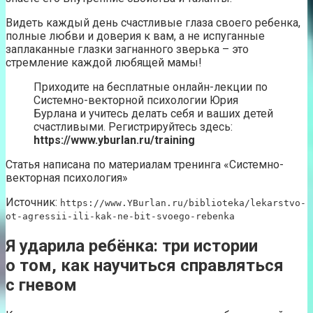
Видеть каждый день счастливые глаза своего ребенка,
полные любви и доверия к вам, а не испуганные
заплаканные глазки загнанного зверька – это
стремление каждой любящей мамы!
Приходите на бесплатные онлайн-лекции по
Системно-векторной психологии Юрия
Бурлана и учитесь делать себя и ваших детей
счастливыми. Регистрируйтесь здесь:
https://www.yburlan.ru/training
Статья написана по материалам тренинга «Системно-
векторная психология»
Источник:
https://www.YBurlan.ru/biblioteka/lekarstvo-
ot-agressii-ili-kak-ne-bit-svoego-rebenka
Я ударила ребёнка: три истории
о том, как научиться справляться
с гневом