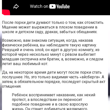
После порки дети думают только о том, как отомстить.
Мщение может выражаться в плохом поведении в
школе и детском саду, драках, забытых обещаниях.
Возможно, вам знакома ситуация, когда, наказав
физически ребёнка, вы наблюдаете такую картину.
Ревущий и очень злой, он идет в другую комнату, из
которой через несколько минут с рёвом выбегает
младшая сестричка или братик, а, возможно, и следом
летит ваш любимый кот.
Да, на некоторое время дети могут после порки стать
послушнее. Но, это только видимая часть «айсберга». А
затем, в обязательном порядке, последует скрытый акт
отмщения.
Ребёнок воспринимает наказание, как некий
протест, а впоследствии он переносит
подобное поведение и в свою взрослую
жизнь. Он станет добиваться желаемого,