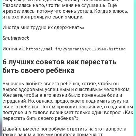
Разозлилась на то, что ты меня не слушаешь. Ещё
я разозлилась, потому что очень устала. Когда я злюсь,
я плохо контролирую свои эмоции.
Иногда мне трудно их сдерживать».
Shutterstock
Источник:
https://mel.fm/vygoraniye/6128540-hitting
6 лучших советов как перестать
бить своего ребёнка
Вы очень любите своего ребёнка, хотите, чтобы он
вырос здоровым, успешным и счастливым человеком.
Желаете, чтобы в его жизни было поменьше боли и
страданий. Но, однако, продолжаете поднимать руку на
своего ребёнка. Потом приходит раскаяние, о содеянном
поступке и в голове возникает только один вопрос: «Как
перестать бить своего ребёнка?».
Давайте вместе попробуем ответить на этот вопрос, а
также зачем и почему родители применяют