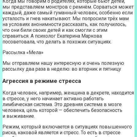
Когда мы говорим о родителях, которые бьют детей,
мы представляем монстров с ремнём. Сорваться может
каждый, даже самый гуманный человек, особенно если
усталость и гнев накатывают. Мы попросили трёх мам
на условиях анонимности рассказать, как получилось,
что они били своих детей и как смогли с этим
справиться. А психолог Екатерина Маркова
посоветовала, что делать в похожих ситуациях.
Рассылка «Мела»
Мы отправляем нашу интересную и очень полезную
рассылку два раза в неделю: во вторник и пятницу
Агрессия в режиме стресса
Когда человек, например, женщина в декрете, находится
в стрессе, у него начинает активно работать
лимбическая система. Это древняя система в мозге
человека, цель которой — обеспечить безопасность
и выживание.
Режим, который включается в ситуациях повышенного
риска, каковой является и стресс. То есть в стрессе