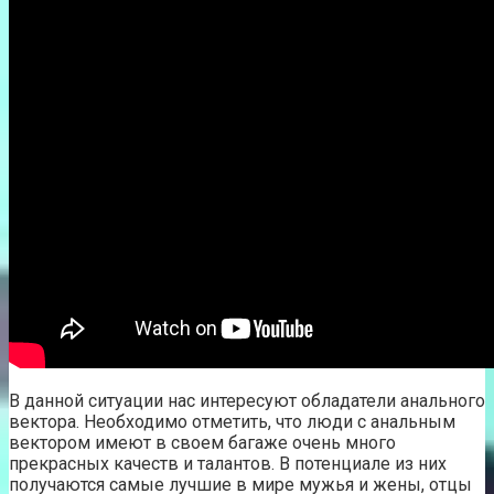
В данной ситуации нас интересуют обладатели анального
вектора. Необходимо отметить, что люди с анальным
вектором имеют в своем багаже очень много
прекрасных качеств и талантов. В потенциале из них
получаются самые лучшие в мире мужья и жены, отцы