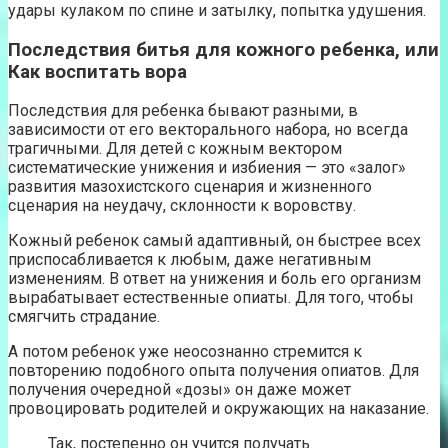
удары кулаком по спине и затылку, попытка удушения.
Последствия битья для кожного ребенка, или
Как воспитать вора
Последствия для ребенка бывают разными, в
зависимости от его векторального набора, но всегда
трагичными. Для детей с кожным вектором
систематические унижения и избиения — это «залог»
развития мазохистского сценария и жизненного
сценария на неудачу, склонности к воровству.
Кожный ребенок самый адаптивный, он быстрее всех
приспосабливается к любым, даже негативным
изменениям. В ответ на унижения и боль его организм
вырабатывает естественные опиаты. Для того, чтобы
смягчить страдание.
А потом ребенок уже неосознанно стремится к
повторению подобного опыта получения опиатов. Для
получения очередной «дозы» он даже может
провоцировать родителей и окружающих на наказание.
Так, постепенно он учится получать