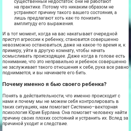
существенный недостаток: они не работают
на практике. Потому что никаким образом не
устраняют причину такого вашего состояния, а
лишь предлагают хоть как-то понизить
амплитуду его выражения.
И в тот момент, когда на вас накатывает очередной
приступ агрессии к ребенку, становится совершенно
невозможно остановиться, даже на какое-то время и, к
примеру, уйти в другую комнату, чтобы начать
осмысливать происходящее. Даже когда в голове есть
понимание, что это неправильно и ребенок совершенно
не заслуживает такого отношения к себе, рука все равно
поднимается, и вы начинаете его бить.
Почему именно я бью своего ребенка?
Понять в действительности, что именно происходит с
нами и почему мы не можем себя контролировать в
таких ситуациях, нам помогает Системно–векторная
психология Юрия Бурлана. Она помогает человеку найти
причину своих плохих состояний и устранить их. Вслед за
причиной уходит и следствие.