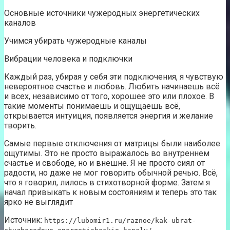
Основные источники чужеродных энергетических
каналов
Учимся убирать чужеродные каналы
Вибрации человека и подключки
Каждый раз, убирая у себя эти подключения, я чувствую
невероятное счастье и любовь. Любить начинаешь всё
и всех, независимо от того, хорошее это или плохое. В
такие моменты понимаешь и ощущаешь всё,
открывается интуиция, появляется энергия и желание
творить.
Самые первые отключения от матрицы были наиболее
ощутимы. Это не просто выражалось во внутреннем
счастье и свободе, но и внешне. Я не просто сиял от
радости, но даже не мог говорить обычной речью. Всё,
что я говорил, лилось в стихотворной форме. Затем я
начал привыкать к новым состояниям и теперь это так
ярко не выглядит
Источник:
https://lubomir1.ru/raznoe/kak-ubrat-