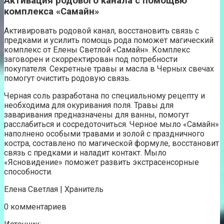
Активация родового канала с помощью
комплекса «Самайн»
Активировать родовой канал, восстановить связь с
предками и усилить помощь рода поможет магический
комплекс от Елены Светлой «Самайн». Комплекс
заговорен и скорректирован под потребности
покупателя. Секретные травы и масла в Черных свечах
помогут очистить родовую связь.
Черная соль разработана по специальному рецепту и
необходима для окуривания поля. Травы для
заваривания предназначены для ванны, помогут
расслабиться и сосредоточиться. Черное мыло «Самайн»
наполнено особыми травами и золой с праздничного
костра, составлено по магической формуле, восстановит
связь с предками и наладит контакт. Мыло
«Ясновидение» поможет развить экстрасенсорные
способности.
Елена Светлая | Хранитель
0 комментариев