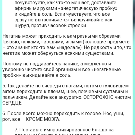
почувствуете, как что-то мешает, доставайте
эфирными руками «энергетическую пробку»
и кидайте в соль. Если чувствуете, что все
сразу не вытаскивается, выкручивайте как
шуруп, против часовой стрелки.
Негатив может приходить к вам разными образами.
Грязью, ножами, гвоздями, иглами (колющие предметы
– это значит кто-то вам «наделал»). Не редкость и то, что
негатив может обернуться всякими существами.
Поэтому не поддавайтесь панике, а медленно и
уверенно чистите свой организм и все «негативные
пробки» выкидывайте в соль.
5. Так делайте по очереди с ногами, потом с туловищем,
затем переходите к плечам, шее, плечевым суставам и
пальчикам. Делайте все аккуратно. ОСТОРОЖНО чистим
СЕРДЦЕ.
6. После всего можно переходить к голове. Нос, уши,
рот, все – КРОМЕ МОЗГА.
7. Поставьте импровизированное блюдо на