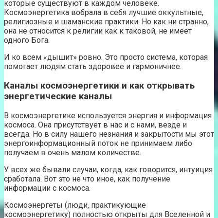
которые существуют в каждом человеке.
Космоэнергетика вобрала в себя лучшие оккультные,
религиозные и шаманские практики. Но как ни странно,
она не относится к религии как к таковой, не имеет
одного Бога.
И ко всем «дышит» ровно. Это просто система, которая
помогает людям стать здоровее и гармоничнее.
Каналы космоэнергетики и как открывать
энергетические каналы
В космоэнергетике используется энергия и информация
космоса. Она присутствует в нас и с нами, везде и
всегда. Но в силу нашего незнания и закрытости мы этот
энергоинформационный поток не принимаем либо
получаем в очень малом количестве.
У всех же бывали случаи, когда, как говорится, интуиция
сработала. Вот это не что иное, как получение
информации с космоса.
Космоэнергеты (люди, практикующие
космоэнергетику) полностью открыты для Вселенной и