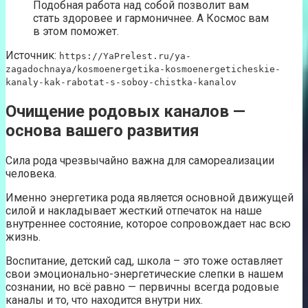
Подобная работа над собой позволит вам
стать здоровее и гармоничнее. А Космос вам
в этом поможет.
Источник:
https://YaPrelest.ru/ya-
zagadochnaya/kosmoenergetika-kosmoenergeticheskie-
kanaly-kak-rabotat-s-soboy-chistka-kanalov
Очищение родовых каналов —
основа вашего развития
Сила рода чрезвычайно важна для самореализации
человека.
Именно энергетика рода является основной движущей
силой и накладывает жесткий отпечаток на наше
внутреннее состояние, которое сопровождает нас всю
жизнь.
Воспитание, детский сад, школа – это тоже оставляет
свои эмоционально-энергетические слепки в нашем
сознании, но всё равно — первичны всегда родовые
каналы и то, что находится внутри них.