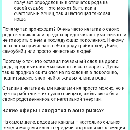
получает определенный отпечаток рода на
своей судьбе – это может быть как и
счастливый венец, так и настоящая тяжелая
ноша.
Почему так происходит? Очень часто негатив о своих
родственниках или предках предпочитают умалчивать и
не говорить о нем в последующих поколениях. Никому
не хочется причислять себя к роду грабителей, убийц,
самоубийц или просто нечестных людей.
Поэтому о тех, кто оставил печальный след на древе
рода, предпочитают умалчивать и не говорить. Души
таких предков скитаются из поколения в поколение,
подпитываясь энергией от живых членов рода.
С такими негативными каналами не просто можно, но и
нужно работать – их нужно очищать, избавляя себя и
своих родственников от негативной энергии.
Какие сферы находятся в зоне риска?
На самом деле, родовые каналы – настолько сильная
вещь и мощный канал передачи энергии и информации