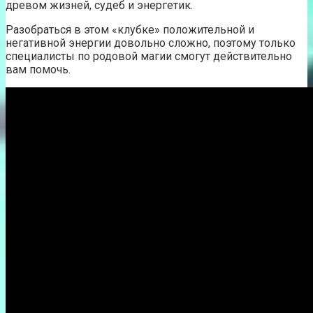
древом жизней, судеб и энергетик.
Разобраться в этом «клубке» положительной и
негативной энергии довольно сложно, поэтому только
специалисты по родовой магии смогут действительно
вам помочь.