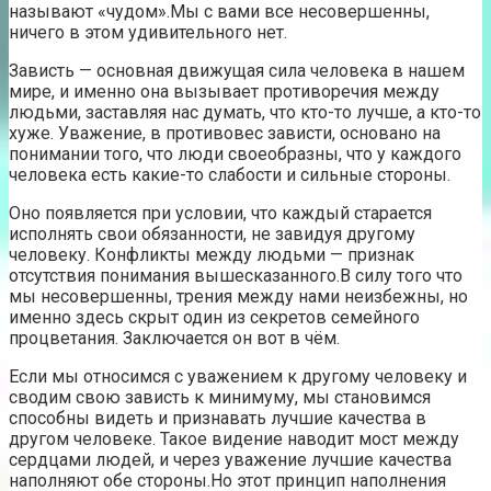
называют «чудом».Мы с вами все несовершенны,
ничего в этом удивительного нет.
Зависть — основная движущая сила человека в нашем
мире, и именно она вызывает противоречия между
людьми, заставляя нас думать, что кто-то лучше, а кто-то
хуже. Уважение, в противовес зависти, основано на
понимании того, что люди своеобразны, что у каждого
человека есть какие-то слабости и сильные стороны.
Оно появляется при условии, что каждый старается
исполнять свои обязанности, не завидуя другому
человеку. Конфликты между людьми — признак
отсутствия понимания вышесказанного.В силу того что
мы несовершенны, трения между нами неизбежны, но
именно здесь скрыт один из секретов семейного
процветания. Заключается он вот в чём.
Если мы относимся с уважением к другому человеку и
сводим свою зависть к минимуму, мы становимся
способны видеть и признавать лучшие качества в
другом человеке. Такое видение наводит мост между
сердцами людей, и через уважение лучшие качества
наполняют обе стороны.Но этот принцип наполнения