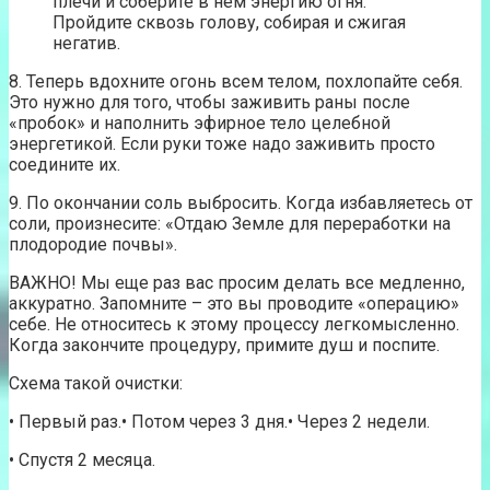
плечи и соберите в нем энергию огня.
Пройдите сквозь голову, собирая и сжигая
негатив.
8. Теперь вдохните огонь всем телом, похлопайте себя.
Это нужно для того, чтобы заживить раны после
«пробок» и наполнить эфирное тело целебной
энергетикой. Если руки тоже надо заживить просто
соедините их.
9. По окончании соль выбросить. Когда избавляетесь от
соли, произнесите: «Отдаю Земле для переработки на
плодородие почвы».
ВАЖНО! Мы еще раз вас просим делать все медленно,
аккуратно. Запомните – это вы проводите «операцию»
себе. Не относитесь к этому процессу легкомысленно.
Когда закончите процедуру, примите душ и поспите.
Схема такой очистки:
• Первый раз.• Потом через 3 дня.• Через 2 недели.
• Спустя 2 месяца.