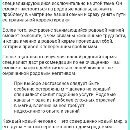
специализирующийся исключительно на этой теме. Он
сможет настроиться на родовые каналы, выявить
проблему в «матрице» вашей семьи и сразу узнать пути
ее правильной корректировки.
Более того, экстрасенс занимающийся родовой магией
сможет выяснить, с чем связаны жизненные трудности,
и когда именно в родовой карме произошел сбой,
который привел к теперешним проблемам.
После тщательного изучения вашей родовой кармы
специалист даст рекомендации по ее очищению – вы
сможете зажить действительно своей жизнью, не
омраченной родовым негативом.
При выборе экстрасенса следует быть
особенно осторожным – далеко не каждый
специалист осилит подобные услуги. Родовые
каналы – одна из наиболее сложных отраслей
в магии, влияние на нее требует
недюжинного опыта и знаний.
Каждый новый человек – это совершенно новый мир, а
его душа – сотни переплетенных одним родовым