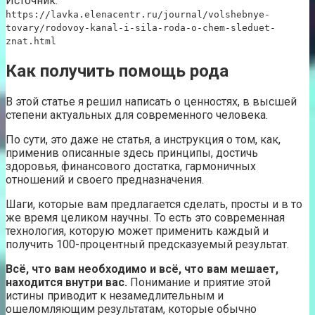
Источник:
https://lavka.elenacentr.ru/journal/volshebnye-
tovary/rodovoy-kanal-i-sila-roda-o-chem-sleduet-
znat.html
Как получить помощь рода
В этой статье я решил написать о ценностях, в высшей
степени актуальных для современного человека.
По сути, это даже не статья, а инструкция о том, как,
применив описанные здесь принципы, достичь
здоровья, финансового достатка, гармоничных
отношений и своего предназначения.
Шаги, которые вам предлагается сделать, просты и в то
же время целиком научны. То есть это современная
технология, которую может применить каждый и
получить 100-процентный предсказуемый результат.
Всё, что вам необходимо и всё, что вам мешает,
находится внутри вас.
Понимание и приятие этой
истины приводит к незамедлительным и
ошеломляющим результатам, которые обычно