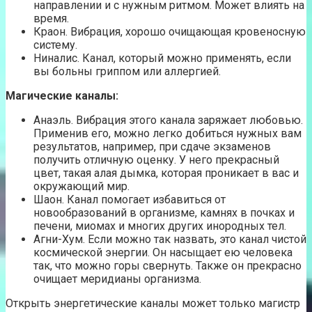
направлении и с нужным ритмом. Может влиять на
время.
Краон. Вибрация, хорошо очищающая кровеносную
систему.
Ниналис. Канал, который можно применять, если
вы больны гриппом или аллергией.
Магические каналы:
Анаэль. Вибрация этого канала заряжает любовью.
Применив его, можно легко добиться нужных вам
результатов, например, при сдаче экзаменов
получить отличную оценку. У него прекрасный
цвет, такая алая дымка, которая проникает в вас и
окружающий мир.
Шаон. Канал помогает избавиться от
новообразований в организме, камнях в почках и
печени, миомах и многих других инородных тел.
Агни-Хум. Если можно так назвать, это канал чистой
космической энергии. Он насыщает ею человека
так, что можно горы свернуть. Также он прекрасно
очищает меридианы организма.
Открыть энергетические каналы может только магистр