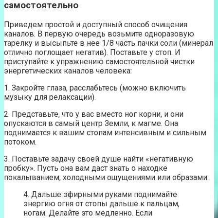
самостоятельно
Приведем простой и доступный способ очищения
каналов. В первую очередь возьмите одноразовую
тарелку и высыпьте в нее 1/8 часть пачки соли (минерал
отлично поглощает негатив). Поставьте у стоп. И
приступайте к упражнению самостоятельной чистки
энергетических каналов человека:
1. Закройте глаза, расслабьтесь (можно включить
музыку для релаксации).
2. Представьте, что у вас вместо ног корни, и они
опускаются в самый центр Земли, к магме. Она
поднимается к вашим стопам интенсивным и сильным
потоком.
3. Поставьте задачу своей душе найти «негативную
пробку». Пусть она вам даст знать о находке
покалыванием, холодными ощущениями или образами.
4. Дальше эфирными руками поднимайте
энергию огня от стопы дальше к пальцам,
ногам. Делайте это медленно. Если