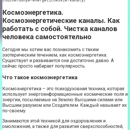
chuzherodnye-energeticheskie-kanaly/
Космоэнергетика.
Космоэнергетические каналы. Как
работать с собой. Чистка каналов
человека самостоятельно
Сегодня мы хотим вас познакомить с таким
эзотерическим течением, как космоэнергетика.
Существует и развивается она достаточно давно. А
сейчас просто набирает популярность.
Что такое космоэнергетика
Космоэнергетика – это психодуховная техника, которая
использует энергоинформационные космические поля и
энергии, посылаемые на Землю Высшими силами или
Высшим разумом или Создателем. Каждый называет их
по-своему.
Занимаются этой техникой для оздоровления и
омоложения, а также для развития сверхспособностей,