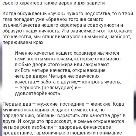
своего характера также верен и для зависти.
Когда обсуждаешь «сучок» чужого недостатка, то в твой
глаз попадает уже «бревно» того же самого
изъяна.Качества нашего характера в совокупности и
образуют нашу личность. И в зависимости от того, какие
это качества, мы становимся успешными или, наоборот,
переживаем крах.
Именно качества нашего характера являются
теми золотыми ключами, которые открывают
любые двери этого мира или закрывают
их.Есть четыре качества, открывающие
четыре двери. Четыре человеческих
качества:— забота о других,— контроль чувств,
— верность (целомудрие) и—
удовлетворённость.
Первые два — мужские, последние — женские. Кода
мужчина и женщина создают семью, они, по
определению, обязаны взрастить эти качества друг в
друге. И когда это происходит, в семье открываются
четыре рога изобилия — здоровье, финансовое
процветание, гармоничные отношения и понимание