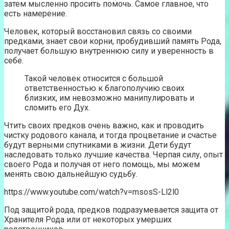
затем мысленно просить помочь. Самое главное, что
есть намерение.
Человек, который восстановил связь со своими
предками, знает свои корни, пробудивший память Рода,
получает большую внутреннюю силу и уверенность в
себе.
Такой человек относится с большой
ответственностью к благополучию своих
близких, им невозможно манипулировать и
сломить его Дух.
Чтить своих предков очень важно, как и проводить
чистку родового канала, и тогда процветание и счастье
будут верными спутниками в жизни. Дети будут
наследовать только лучшие качества. Черпая силу, опыт
своего Рода и получая от него помощь, мы можем
менять свою дальнейшую судьбу.
https://www.youtube.com/watch?v=msosS-Ll2l0
Под защитой рода, предков подразумевается защита от
Хранителя Рода или от некоторых умерших