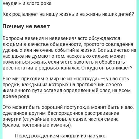
неудач» и злого рока.
Как род влияет на нашу жизнь и на жизнь наших детей?
Почему не везет
Вопросы везения и невезения часто обсуждаются
людьми в качестве обыденности, простого совпадения
удачных или не очень событий в жизни. Большинство из
нас даже не думают о том, насколько сильно может
поменяться жизнь, если этого захотеть и обработать
весь негатив в родовых каналах. Откуда он возникает?
Все мы приходим в мир не из «неоткуда» — у нас есть
предки, каждый из которых на протяжении своего
жизненного пути оставил определенный след на всем
древе рода.
Это может быть хороший поступок, а может быть и зло,
сделанное другим, беспорядочное расстраивание
энергии (случайные половые связи, частая смена
браков, постоянные измены).
Перед рождением каждый из нас уже