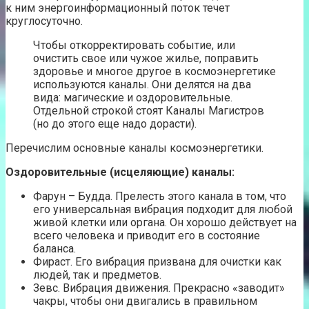
к ним энергоинформационный поток течет
круглосуточно.
Чтобы откорректировать событие, или
очистить свое или чужое жилье, поправить
здоровье и многое другое в космоэнергетике
используются каналы. Они делятся на два
вида: магические и оздоровительные.
Отдельной строкой стоят Каналы Магистров
(но до этого еще надо дорасти).
Перечислим основные каналы космоэнергетики.
Оздоровительные (исцеляющие) каналы:
Фарун – Будда. Прелесть этого канала в том, что
его универсальная вибрация подходит для любой
живой клетки или органа. Он хорошо действует на
всего человека и приводит его в состояние
баланса.
Фираст. Его вибрация призвана для очистки как
людей, так и предметов.
Зевс. Вибрация движения. Прекрасно «заводит»
чакры, чтобы они двигались в правильном