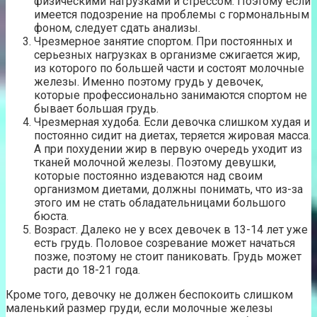
физическими нагрузками и стрессом. Поэтому если
имеется подозрение на проблемы с гормональным
фоном, следует сдать анализы.
Чрезмерное занятие спортом. При постоянных и
серьезных нагрузках в организме сжигается жир,
из которого по большей части и состоят молочные
железы. Именно поэтому грудь у девочек,
которые профессионально занимаются спортом не
бывает большая грудь.
Чрезмерная худоба. Если девочка слишком худая и
постоянно сидит на диетах, теряется жировая масса.
А при похудении жир в первую очередь уходит из
тканей молочной железы. Поэтому девушки,
которые постоянно издеваются над своим
организмом диетами, должны понимать, что из-за
этого им не стать обладательницами большого
бюста.
Возраст. Далеко не у всех девочек в 13-14 лет уже
есть грудь. Половое созревание может начаться
позже, поэтому не стоит паниковать. Грудь может
расти до 18-21 года.
Кроме того, девочку не должен беспокоить слишком
маленький размер груди, если молочные железы