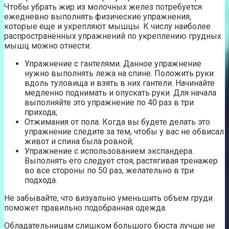
Чтобы убрать жир из молочных желез потребуется
ежедневно выполнять физические упражнения,
которые еще и укрепляют мышцы. К числу наиболее
распространённых упражнений по укреплению грудных
мышц можно отнести:
Упражнение с гантелями. Данное упражнение
нужно выполнять лежа на спине. Положить руки
вдоль туловища и взять в них гантели. Начинайте
медленно поднимать и опускать руки. Для начала
выполняйте это упражнение по 40 раз в три
прихода;
Отжимания от пола. Когда вы будете делать это
упражнение следите за тем, чтобы у вас не обвисал
живот и спина была ровной;
Упражнение с использованием экспандера.
Выполнять его следует стоя, растягивая тренажер
во все стороны по 50 раз, желательно в три
подхода.
Не забывайте, что визуально уменьшить объем груди
поможет правильно подобранная одежда.
Обладательницам слишком большого бюста лучше не