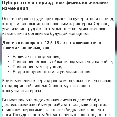
Пубертатный период: все физиологические
изменения
Основной рост груди приходится на пубертатный период,
который так славится несносным характером. Однако,
увеличение груди в этот момент — не единственные
изменения в организме будущей женщины.
Девочки в возрасте 13.5-15 лет сталкиваются с
такими явлениями, как:
Наличие потоотделения;
Появление волос в области подмышек и на лобке;
Появление менструации;
Бедра округляются или увеличиваются.
Все изменения в период роста молочных желез связаны
с эндокринной системой, поэтому так важно
консультация врача.
Бывает так, что эндокринная система дает сбой, и
девочка начинает быстро набирать вес, или напротив,
слишком широкими становятся бедра или толстеют
ноги. Похудеть потом бывает очень сложно, подросток