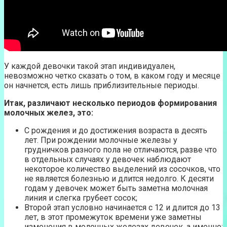
У каждой девочки такой этап индивидуален,
невозможно четко сказать о том, в каком году и месяце
он начнется, есть лишь приблизительные периоды.
Итак, различают несколько периодов формирования
молочных желез, это:
С рождения и до достижения возраста в десять
лет. При рождении молочные железы у
грудничков разного пола не отличаются, разве что
в отдельных случаях у девочек наблюдают
некоторое количество выделений из сосочков, что
не является болезнью и длится недолго. К десяти
годам у девочек может быть заметна молочная
линия и слегка грубеет сосок;
Второй этап условно начинается с 12 и длится до 13
лет, в этот промежуток времени уже заметны
изменения в молочных железах девочек, а именно: