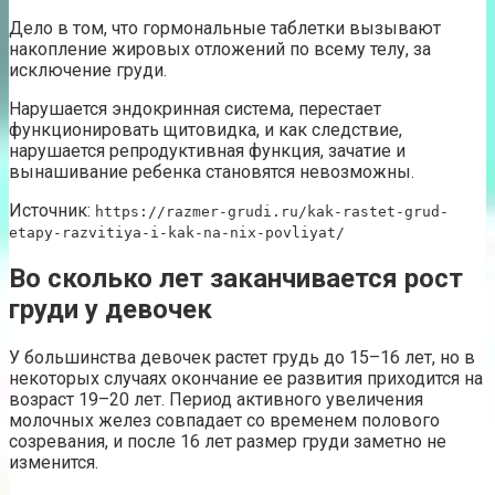
Дело в том, что гормональные таблетки вызывают
накопление жировых отложений по всему телу, за
исключение груди.
Нарушается эндокринная система, перестает
функционировать щитовидка, и как следствие,
нарушается репродуктивная функция, зачатие и
вынашивание ребенка становятся невозможны.
Источник:
https://razmer-grudi.ru/kak-rastet-grud-
etapy-razvitiya-i-kak-na-nix-povliyat/
Во сколько лет заканчивается рост
груди у девочек
У большинства девочек растет грудь до 15–16 лет, но в
некоторых случаях окончание ее развития приходится на
возраст 19–20 лет. Период активного увеличения
молочных желез совпадает со временем полового
созревания, и после 16 лет размер груди заметно не
изменится.