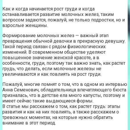
Как и когда начинается рост груди и когда
останавливается развитие молочных желез, таким
вопросом задаются, пожалуй, не только подростки, но и
взрослые женщины.
Формирование молочных желез — важный этап
превращения обычной девочки в прекрасную девушку.
Такой период связан с рядом физиологических
изменений. В современном обществе уделяют
повышенное значение женской красоте, а в
особенности, груди, поэтому так важно знать, как растет
грудь, что делать, если молочные железы не
увеличиваются и как повлиять на рост груди.
Пожалуй, многие помнят о том, что в одном из интервью
Анна Семенович, обладательница впечатляющего бюста
призналась, что в детстве ела много капусты, поэтому и
имеет сейчас такие выдающиеся формы.
В статье мы расскажем о том, как растет грудь: этапы
развития и как на них повлиять, а также расскажем о
тревожных моментах, на которые нужно обратить
внимание в этот период.