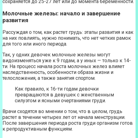
сохраняется до 25-27 лет или до момента беременности.
Молочные железы: начало и завершение
развития
Рассуждая о том, как растет грудь: этапы развития и как
на них повлиять, нужно понимать, что нет четких рамок
для того или иного периода.
Так, у одних девочек молочные железы могут
видоизменяться уже к 9 годам, а у иных — только к 14-
ти. На процесс начала роста молочных желез влияет
наследственность, особенности образа жизни и
телосложения, а также занятия спортом.
Как правило, к 16-ти годам девочки
превращаются в девушек с женственным
силуэтом и ясными очертаниями груди.
Врачи сходятся во мнении о том, что в целом, грудь
растет в течении четырех лет от начала менструации.
После завершения периода роста груди организм готов
к репродуктивным функциям.