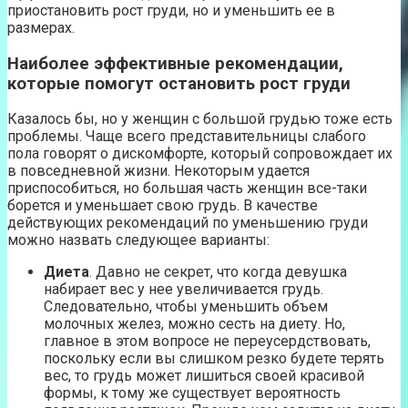
приостановить рост груди, но и уменьшить ее в
размерах.
Наиболее эффективные рекомендации,
которые помогут остановить рост груди
Казалось бы, но у женщин с большой грудью тоже есть
проблемы. Чаще всего представительницы слабого
пола говорят о дискомфорте, который сопровождает их
в повседневной жизни. Некоторым удается
приспособиться, но большая часть женщин все-таки
борется и уменьшает свою грудь. В качестве
действующих рекомендаций по уменьшению груди
можно назвать следующее варианты:
Диета
. Давно не секрет, что когда девушка
набирает вес у нее увеличивается грудь.
Следовательно, чтобы уменьшить объем
молочных желез, можно сесть на диету. Но,
главное в этом вопросе не переусердствовать,
поскольку если вы слишком резко будете терять
вес, то грудь может лишиться своей красивой
формы, к тому же существует вероятность