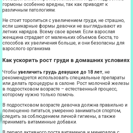
гормоны особенно вредны, так как приводят к
различным патологиям.
Не стоит торопиться с увеличением груди, не страшно,
если шикарные формы девочки не выглядывают из
летних нарядов. Всему свое время. Если взрослая
женщина страдает от маленьких объемов бюста, то
способов их увеличения больше, и они безопасны для
взрослого организма
Как ускорить рост груди в домашних условиях
Чтобы
увеличить грудь девушке до 18 лет
, не
рекомендуется использовать специальные препараты
или делать процедуры в салоне. Рост молочной железы
в подростковом возрасте – естественный процесс,
которому нужно только помочь.
В подростковом возрасте девочка должна правильно и
полноценно питаться, умеренно заниматься спортом,
следить за соблюдением личной гигиены, а также
принимать витаминные добавки.
В период активного роста витаминов и минералов с