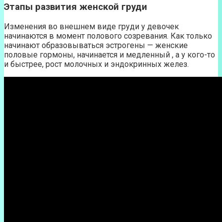
Этапы развития женской груди
Изменения во внешнем виде груди у девочек
начинаются в момент полового созревания. Как только
начинают образовываться эстрогены — женские
половые гормоны, начинается и медленный , а у кого-то
и быстрее, рост молочных и эндокринных желез.