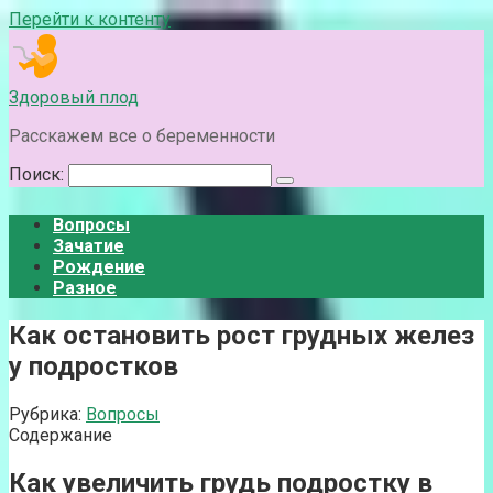
Перейти к контенту
Здоровый плод
Расскажем все о беременности
Поиск:
Вопросы
Зачатие
Рождение
Разное
Как остановить рост грудных желез
у подростков
Рубрика:
Вопросы
Содержание
Как увеличить грудь подростку в