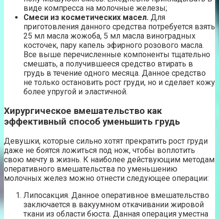
виде компресса на молочные железы;
Смеси из косметических масел.
Для
приготовления данного средства потребуется взять
25 мл масла жожоба, 5 мл масла виноградных
косточек, пару капель эфирного розового масла.
Все выше перечисленные компоненты тщательно
смешать, а получившееся средство втирать в
грудь в течение одного месяца. Данное средство
не только остановить рост груди, но и сделает кожу
более упругой и эластичной.
Хирургическое вмешательство как
эффективный способ уменьшить грудь
Девушки, которые сильно хотят прекратить рост груди
даже не боятся ложиться под нож, чтобы воплотить
свою мечту в жизнь. К наиболее действующим методам
оперативного вмешательства по уменьшению
молочных желез можно отнести следующее операции:
Липосакция. Данное оперативное вмешательство
заключается в вакуумном откачивании жировой
ткани из области бюста. Данная операция уместна