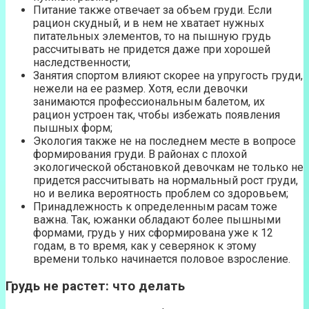
Питание также отвечает за объем груди. Если
рацион скудный, и в нем не хватает нужных
питательных элементов, то на пышную грудь
рассчитывать не придется даже при хорошей
наследственности;
Занятия спортом влияют скорее на упругость груди,
нежели на ее размер. Хотя, если девочки
занимаются профессиональным балетом, их
рацион устроен так, чтобы избежать появления
пышных форм;
Экология также не на последнем месте в вопросе
формирования груди. В районах с плохой
экологической обстановкой девочкам не только не
придется рассчитывать на нормальный рост груди,
но и велика вероятность проблем со здоровьем;
Принадлежность к определенным расам тоже
важна. Так, южанки обладают более пышными
формами, грудь у них сформирована уже к 12
годам, в то время, как у северянок к этому
времени только начинается половое взросление.
Грудь не растет: что делать