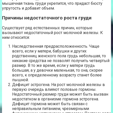
мышечная ткань груди укрепится, что придаст бюсту
упругость и добавит объем.
Причины недостаточного роста груди
Существует ряд естественных причин, которые
вызывают недостаточный рост молочной железы. К
ним относится:
Наследственная предрасположенность. Чаще
всего, если у матери, бабушки и других
родственниц женского пола грудь небольшая, то
никакие средства не позволят получить четвертый
размер. В то же время, если у матери грудь
большая, а у девочки маленькая, то она, скорее
всего, к определенному возрасту станет более
пышной.
Дефицит эстрогена. На рост молочной железы в
первую очередь влияют половые гормоны.
Недостаточный размер груди может быть вызван
недостатком в организме гормона эстрогена.
Дефицит гормона может быть связан с
неправильным питанием, чрезмерными