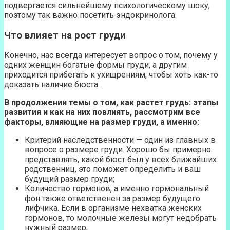
подвергается сильнейшему психологическому шоку,
поэтому так важно посетить эндокринолога.
Что влияет на рост груди
Конечно, нас всегда интересует вопрос о том, почему у
одних женщин богатые формы груди, а другим
приходится прибегать к ухищрениям, чтобы хоть как-то
доказать наличие бюста.
В продолжении темы о том, как растет грудь: этапы
развития и как на них повлиять, рассмотрим все
факторы, влияющие на размер груди, а именно:
Критерий наследственности — один из главных в
вопросе о размере груди. Хорошо бы примерно
представлять, какой бюст был у всех ближайших
родственниц, это поможет определить и ваш
будущий размер груди;
Количество гормонов, а именно гормональный
фон также ответственен за размер будущего
лифчика. Если в организме нехватка женских
гормонов, то молочные железы могут недобрать
нужный размер;