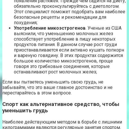
появления растяжек. Прежде чем садится на диету,
обязательно проконсультируйтесь с диетологом.
Этот специалист поможет подобрать вам наиболее
безопасные рецепты и рекомендации для
похудения;
Употребление микоэстрогенов
. Ученые из США
выяснили, что уменьшению молочных желез
способствует употребление в пищу некоторых
продуктов питания. В данном случае рост груди
приостанавливается если активно кушать попкорн
и вареную говядину. В этих продуктах содержится
большое количество микоэстрогенов, проще
говоря это грибковые соединения, которые
останавливают рост молочных желез;
Если вы пытаетесь уменьшить свою грудь, не
забывайте, что это ваше главное достоинство и не
перестарайтесь в этом вопросе.
Спорт как альтернативное средство, чтобы
уменьшить грудь
Наиболее действующим методом в борьбе с лишними
килограммами являются регулярные занятия спортом.