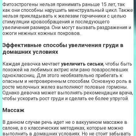
Фитоэстрогены нельзя принимать раньше 15 лет, так
как они способны нарушить менструальный цикл. Также
нельзя прикладывать к железам горчичники с целью
стимуляции кровообращения и последующего
увеличения размера. Они могут вызвать раздражения и
ожоги нежных кожных покровов.
Эффективные способы увеличения груди в
домашних условиях
Каждая девочка мечтает
увеличить сиськи
, чтобы быть
похожей на любимых актрис или рано повзрослевших
одноклассниц. Для этого необязательно прибегать к
опасным и непроверенным способам. Основную роль в
росте молочных желез выполняют половые гормоны.
Однако девочка может выполнять рекомендации врача,
чтобы ускорить рост груди и сделать ее более упругой.
Массаж
В данном случае речь идет не о вакуумном массаже в
салоне, а о классических методиках, которые можно
выполнить в домашних условиях. Но не стоит забывать