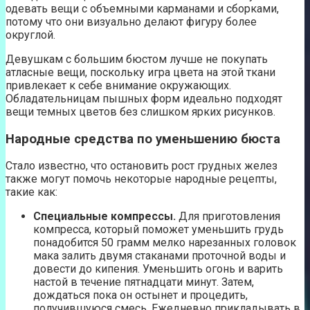
одевать вещи с объемными карманами и сборками,
потому что они визуально делают фигуру более
округлой.
Девушкам с большим бюстом лучше не покупать
атласные вещи, поскольку игра цвета на этой ткани
привлекает к себе внимание окружающих.
Обладательницам пышных форм идеально подходят
вещи темных цветов без слишком ярких рисунков.
Народные средства по уменьшению бюста
Стало известно, что остановить рост грудных желез
также могут помочь некоторые народные рецепты,
такие как:
Специальные компрессы.
Для приготовления
компресса, который поможет уменьшить грудь
понадобится 50 грамм мелко нарезанных головок
мака залить двумя стаканами проточной воды и
довести до кипения. Уменьшить огонь и варить
настой в течение пятнадцати минут. Затем,
дождаться пока он остынет и процедить,
получившуюся смесь. Ежедневно прикладывать в