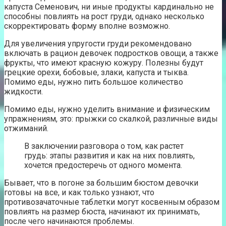
капуста Семенович, ни иные продукты кардинально не
способны повлиять на рост груди, однако несколько
скорректировать форму вполне возможно.
Для увеличения упругости груди рекомендовано
включать в рацион девочек подростков овощи, а также
фрукты, что имеют красную кожуру. Полезны будут
грецкие орехи, бобовые, злаки, капуста и тыква.
Помимо еды, нужно пить большое количество
жидкости.
Помимо еды, нужно уделить внимание и физическим
упражнениям, это: прыжки со скалкой, различные виды
отжиманий.
В заключении разговора о том, как растет
грудь: этапы развития и как на них повлиять,
хочется предостеречь от одного момента.
Бывает, что в погоне за большим бюстом девочки
готовы на все, и как только узнают, что
противозачаточные таблетки могут косвенным образом
повлиять на размер бюста, начинают их принимать,
после чего начинаются проблемы.