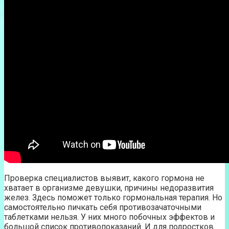
Проверка специалистов выявит, какого гормона не
хватает в организме девушки, причины недоразвития
желез. Здесь поможет только гормональная терапия. Но
самостоятельно пичкать себя противозачаточными
таблетками нельзя. У них много побочных эффектов и
большой список противопоказаний. И для подростков