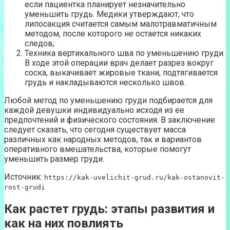
если пациентка планирует незначительно
уменьшить грудь. Медики утверждают, что
липосакция считается самым малотравматичным
методом, после которого не остается никаких
следов;
Техника вертикального шва по уменьшению груди.
В ходе этой операции врач делает разрез вокруг
соска, выкачивает жировые ткани, подтягивается
грудь и накладываются несколько швов.
Любой метод по уменьшению груди подбирается для
каждой девушки индивидуально исходя из ее
предпочтений и физического состояния. В заключение
следует сказать, что сегодня существует масса
различных как народных методов, так и вариантов
оперативного вмешательства, которые помогут
уменьшить размер груди.
Источник:
https://kak-uvelichit-grud.ru/kak-ostanovit-
rost-grudi
Как растет грудь: этапы развития и
как на них повлиять