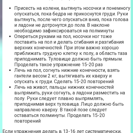
Присесть на колени, вытянуть носочки и понемногу
опускаться, пока бедра не прикоснутся груди. Руки
вытянуть, после чего опускаться вниз, пока голова
и ладони не дотронутся до пола. В наклоне
необходимо зафиксироваться на полминуты
Опереться руками на пол, носочки ног тоже
поставить на пол и делать сгибания и разгибания
верхних конечностей. При этом важно хорошо
приближать грудную клетку к полу, а область таза
приподнимать. Туловище должно быть прямым.
Проделать такое упражнение 15-20 раз
Лечь на пол, согнуть нижние конечности, взять
гантели весом 2 кг, вытягивать их кверху и
опускать к груди. Сделать 15-20 повторений
Лечь на живот, пальцы нижних конечностей
выпрямить, руки согнуть, а ладони разместить на
полу. Руки следует плавно выпрямлять,
приподнимая верх туловища. Лицо должно быть
направлено кверху. В такой позе следует
оставаться полминуты. Проделать 15-20
повторений
Если упражнения делать в 13-16 лет систематически,