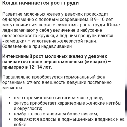
Когда начинается рост груди
Развитие молочных желез у девочек происходит
одновременно с половым созреванием. В 9–10 лет
могут появиться первые симптомы роста груди. Юные
леди замечают у себя увеличение и набухание
околососкового кружка, а под ним прощупываются
«камешки» – уплотнения железистой ткани,
болезненные при надавливании.
Интенсивный рост молочных желез у девочек
начинается после первых месячных (менархе) –
примерно в 12–14 лет.
Параллельно преобразуется гормональный фон
организма, отчего внешность девушки постепенно
меняется:
тело стремительно вытягивается в длину;
фигура приобретает характерные женские изгибы
и округлости;
тембр голоса становится более низким;
появляются волосы в подмышечных впадинах и на
лобке.