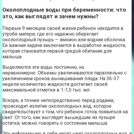
Околоплодные воды при беременности: что
это, как выглядят и зачем нужны?
Первые 9 месяцев своей жизни ребенок находится в
утробе матери, где его надежно оберегает
околоплодный пузырь — амнион или водная оболочка.
Ее важная задача заключается в выработке жидкости,
которая становится первой средой обитания для
малыша.
Выделяются эти воды постоянно, но
неравномерно. Объемы увеличиваются параллельно с
увеличением сроков вынашивания плода. На 36-37
недели количество жидкости достигает своей
максимальной отметки в 1-1,5 тыс. мл.
Вскоре, а точнее непосредственно перед родами,
происходит излитие околоплодных вод, которое
свидетельствует о том, что ребенок готов появиться на
свет. От того, как выглядят вышедшие из пузыря
остатки, можно говорить о состоянии малыша.
Эту информацию в себе несет цвет околоплодных вод, а