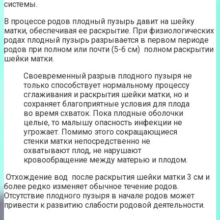
системы.
В процессе родов плодный пузырь давит на шейку
матки, обеспечивая ее раскрытие. При физиологических
родах плодный пузырь разрывается в первом периоде
родов при полном или почти (5-6 см) полном раскрытии
шейки матки.
Своевременный разрыв плодного пузыря не
только способствует нормальному процессу
сглаживания и раскрытия шейки матки, но и
сохраняет благоприятные условия для плода
во время схваток. Пока плодные оболочки
целые, то малышу опасность инфекции не
угрожает. Помимо этого сокращающиеся
стенки матки непосредственно не
охватывают плод, не нарушают
кровообращение между матерью и плодом.
Отхождение вод после раскрытия шейки матки 3 см и
более редко изменяет обычное течение родов.
Отсутствие плодного пузыря в начале родов может
привести к развитию слабости родовой деятельности.