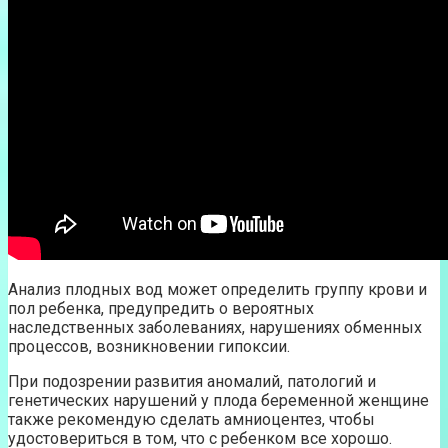
Анализ плодных вод может определить группу крови и
пол ребенка, предупредить о вероятных
наследственных заболеваниях, нарушениях обменных
процессов, возникновении гипоксии.
При подозрении развития аномалий, патологий и
генетических нарушений у плода беременной женщине
также рекомендую сделать амниоцентез, чтобы
удостовериться в том, что с ребенком все хорошо.