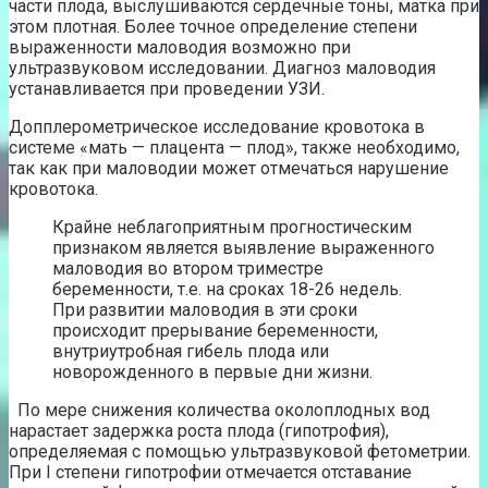
части плода, выслушиваются сердечные тоны, матка при
этом плотная. Более точное определение степени
выраженности маловодия возможно при
ультразвуковом исследовании. Диагноз маловодия
устанавливается при проведении УЗИ.
Допплерометрическое исследование кровотока в
системе «мать — плацента — плод», также необходимо,
так как при маловодии может отмечаться нарушение
кровотока.
Крайне неблагоприятным прогностическим
признаком является выявление выраженного
маловодия во втором триместре
беременности, т.е. на сроках 18-26 недель.
При развитии маловодия в эти сроки
происходит прерывание беременности,
внутриутробная гибель плода или
новорожденного в первые дни жизни.
По мере снижения количества околоплодных вод
нарастает задержка роста плода (гипотрофия),
определяемая с помощью ультразвуковой фетометрии.
При I степени гипотрофии отмечается отставание