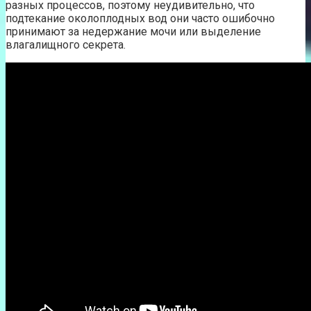
разных процессов, поэтому неудивительно, что
подтекание околоплодных вод они часто ошибочно
принимают за недержание мочи или выделение
влагалищного секрета.