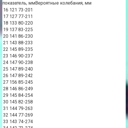
показатель, ммВероятные колебания, мм
16
121
73-201
17
127
77-211
18
133
80-220
19
137
83-225
20
141
86-230
21
143
88-233
22
145
89-235
23
146
90-237
24
147
90-238
25
147
89-240
26
147
89-242
27
156
85-245
28
146
86-249
29
145
84-254
30
145
82-258
31
144
79-263
32
144
77-269
33
143
74-274