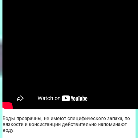
Воды прозрачны, не имеют специфического запаха, по
вязкости и консистенции действительно напоминают
воду.