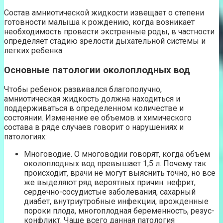
Состав амниотической жидкости извещает о степени
готовности малыша к рождению, когда возникает
необходимость провести экстренные роды, в частности
определяет стадию зрелости дыхательной системы и
легких ребенка.
Основные патологии околоплодных вод
Чтобы ребенок развивался благополучно,
амниотическая жидкость должна находиться и
поддерживаться в определенном количестве и
состоянии. Изменение ее объемов и химического
состава в ряде случаев говорит о нарушениях и
патологиях:
Многоводие. О многоводии говорят, когда объем
околоплодных вод превышает 1,5 л. Почему так
происходит, врачи не могут выяснить точно, но все
же выделяют ряд вероятных причин: нефрит,
сердечно-сосудистые заболевания, сахарный
диабет, внутриутробные инфекции, врожденные
пороки плода, многоплодная беременность, резус-
конфликт. Чаще всего данная патология