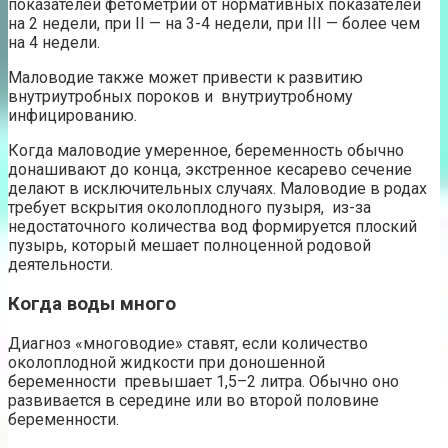
показателей фетометрии от нормативных показателей
на 2 недели, при II — на 3-4 недели, при III — более чем
на 4 недели.
Маловодие также может привести к развитию
внутриутробных пороков и внутриутробному
инфицированию.
Когда маловодие умеренное, беременность обычно
донашивают до конца, экстренное кесарево сечение
делают в исключительных случаях. Маловодие в родах
требует вскрытия околоплодного пузыря, из-за
недостаточного количества вод формируется плоский
пузырь, который мешает полноценной родовой
деятельности.
Когда воды много
Диагноз «многоводие» ставят, если количество
околоплодной жидкости при доношенной
беременности превышает 1,5–2 литра. Обычно оно
развивается в середине или во второй половине
беременности.