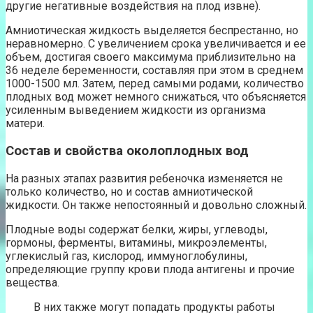
другие негативные воздействия на плод извне).
Амниотическая жидкость выделяется беспрестанно, но
неравномерно. С увеличением срока увеличивается и ее
объем, достигая своего максимума приблизительно на
36 неделе беременности, составляя при этом в среднем
1000-1500 мл. Затем, перед самыми родами, количество
плодных вод может немного снижаться, что объясняется
усиленным выведением жидкости из организма
матери.
Состав и свойства околоплодных вод
На разных этапах развития ребеночка изменяется не
только количество, но и состав амниотической
жидкости. Он также непостоянный и довольно сложный.
Плодные воды содержат белки, жиры, углеводы,
гормоны, ферменты, витамины, микроэлементы,
углекислый газ, кислород, иммуноглобулины,
определяющие группу крови плода антигены и прочие
вещества.
В них также могут попадать продукты работы