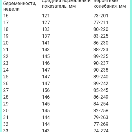
Средний нормальный
Вероятные
беременности,
показатель, мм
колебания, мм
недели
16
121
73-201
17
127
77-211
18
133
80-220
19
137
83-225
20
141
86-230
21
143
88-233
22
145
89-235
23
146
90-237
24
147
90-238
25
147
89-240
26
147
89-242
27
156
85-245
28
146
86-249
29
145
84-254
30
145
82-258
31
144
79-263
32
144
77-269
33
143
74-274