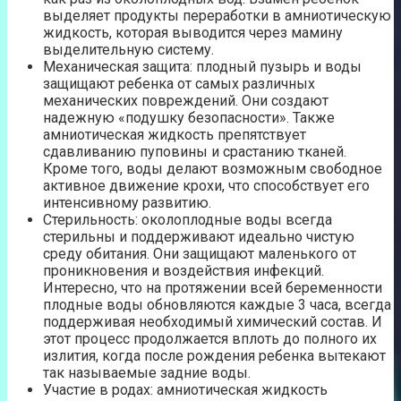
выделяет продукты переработки в амниотическую
жидкость, которая выводится через мамину
выделительную систему.
Механическая защита: плодный пузырь и воды
защищают ребенка от самых различных
механических повреждений. Они создают
надежную «подушку безопасности». Также
амниотическая жидкость препятствует
сдавливанию пуповины и срастанию тканей.
Кроме того, воды делают возможным свободное
активное движение крохи, что способствует его
интенсивному развитию.
Стерильность: околоплодные воды всегда
стерильны и поддерживают идеально чистую
среду обитания. Они защищают маленького от
проникновения и воздействия инфекций.
Интересно, что на протяжении всей беременности
плодные воды обновляются каждые 3 часа, всегда
поддерживая необходимый химический состав. И
этот процесс продолжается вплоть до полного их
излития, когда после рождения ребенка вытекают
так называемые задние воды.
Участие в родах: амниотическая жидкость