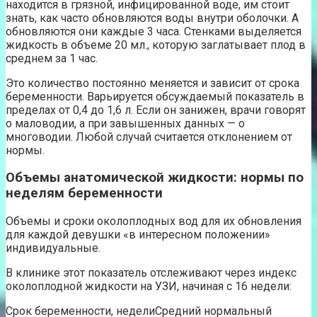
находится в грязной, инфицированной воде, им стоит
знать, как часто обновляются воды внутри оболочки. А
обновляются они каждые 3 часа. Стенками выделяется
жидкость в объеме 20 мл., которую заглатывает плод в
среднем за 1 час.
Это количество постоянно меняется и зависит от срока
беременности. Варьируется обсуждаемый показатель в
пределах от 0,4 до 1,6 л. Если он занижен, врачи говорят
о маловодии, а при завышенных данных — о
многоводии. Любой случай считается отклонением от
нормы.
Объемы анатомической жидкости: нормы по
неделям беременности
Объемы и сроки околоплодных вод для их обновления
для каждой девушки «в интересном положении»
индивидуальные.
В клинике этот показатель отслеживают через индекс
околоплодной жидкости на УЗИ, начиная с 16 недели:
Срок беременности, неделиСредний нормальный