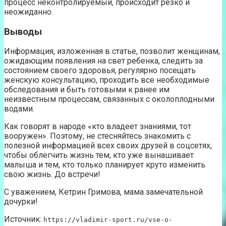
процесс неконтролируемый, происходит резко и
неожиданно.
Выводы
Информация, изложенная в статье, позволит женщинам,
ожидающим появления на свет ребенка, следить за
состоянием своего здоровья, регулярно посещать
женскую консультацию, проходить все необходимые
обследования и быть готовыми к ранее им
неизвестным процессам, связанных с околоплодными
водами.
Как говорят в народе «кто владеет знаниями, тот
вооружен». Поэтому, не стесняйтесь знакомить с
полезной информацией всех своих друзей в соцсетях,
чтобы облегчить жизнь тем, кто уже вынашивает
малыша и тем, кто только планирует круто изменить
свою жизнь. До встречи!
С уважением, Кетрин Гримова, мама замечательной
дочурки!
Источник:
https://vladimir-sport.ru/vse-o-