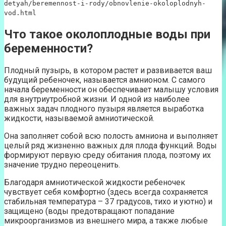
detyah/beremennost-i-rody/obnovlenie-okoloplodnyh-
vod.html
Что такое околоплодные воды при
беременности?
Плодный пузырь, в котором растет и развивается ваш
будущий ребеночек, называется амнионом. С самого
начала беременности он обеспечивает малышу условия
для внутриутробной жизни. И одной из наиболее
важных задач плодного пузыря является выработка
жидкости, называемой амниотической.
Она заполняет собой всю полость амниона и выполняет
целый ряд жизненно важных для плода функций. Воды
формируют первую среду обитания плода, поэтому их
значение трудно переоценить.
Благодаря амниотической жидкости ребеночек
чувствует себя комфортно (здесь всегда сохраняется
стабильная температура – 37 градусов, тихо и уютно) и
защищено (воды предотвращают попадание
микроорганизмов из внешнего мира, а также любые