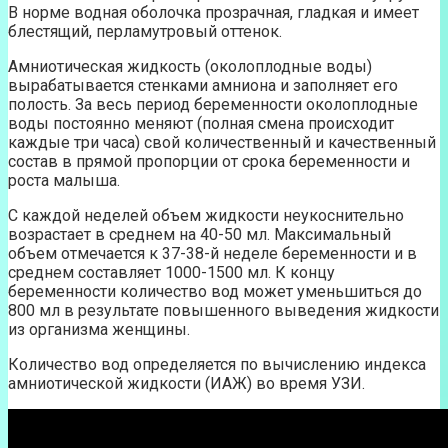
В норме водная оболочка прозрачная, гладкая и имеет
блестящий, перламутровый оттенок.
Амниотическая жидкость (околоплодные воды)
вырабатывается стенками амниона и заполняет его
полость. За весь период беременности околоплодные
воды постоянно меняют (полная смена происходит
каждые три часа) свой количественный и качественный
состав в прямой пропорции от срока беременности и
роста малыша.
С каждой неделей объем жидкости неукоснительно
возрастает в среднем на 40-50 мл. Максимальный
объем отмечается к 37-38-й неделе беременности и в
среднем составляет 1000-1500 мл. К концу
беременности количество вод может уменьшиться до
800 мл в результате повышенного выведения жидкости
из организма женщины.
Количество вод определяется по вычислению индекса
амниотической жидкости (ИАЖ) во время УЗИ.