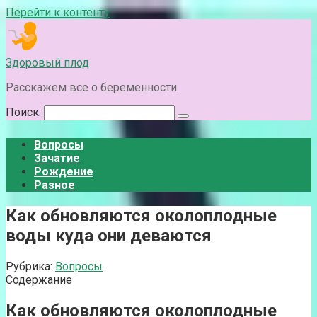
Перейти к контенту
Здоровый плод
Расскажем все о беременности
Поиск:
Вопросы
Зачатие
Рождение
Разное
Как обновляются околоплодные
воды куда они деваются
Рубрика:
Вопросы
Содержание
Как обновляются околоплодные