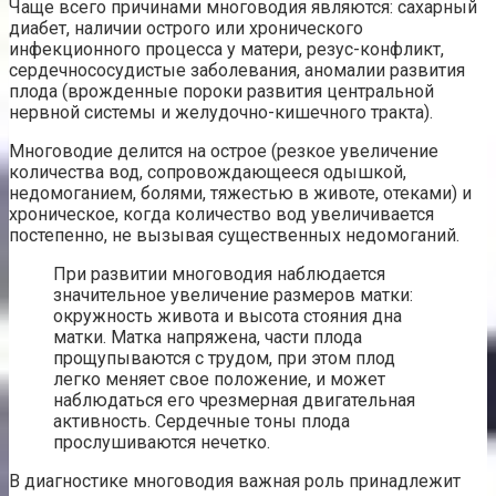
Чаще всего причинами многоводия являются: сахарный
диабет, наличии острого или хронического
инфекционного процесса у матери, резус-конфликт,
сердечнососудистые заболевания, аномалии развития
плода (врожденные пороки развития центральной
нервной системы и желудочно-кишечного тракта).
Многоводие делится на острое (резкое увеличение
количества вод, сопровождающееся одышкой,
недомоганием, болями, тяжестью в животе, отеками) и
хроническое, когда количество вод увеличивается
постепенно, не вызывая существенных недомоганий.
При развитии многоводия наблюдается
значительное увеличение размеров матки:
окружность живота и высота стояния дна
матки. Матка напряжена, части плода
прощупываются с трудом, при этом плод
легко меняет свое положение, и может
наблюдаться его чрезмерная двигательная
активность. Сердечные тоны плода
прослушиваются нечетко.
В диагностике многоводия важная роль принадлежит