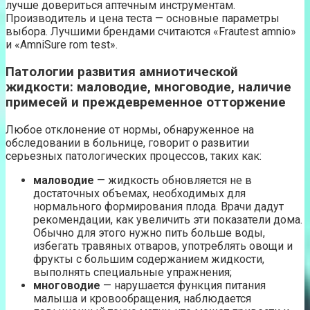
лучше довериться аптечным инструментам.
Производитель и цена теста — основные параметры
выбора. Лучшими брендами считаются «Frautest amnio»
и «AmniSure rom test».
Патологии развития амниотической
жидкости: маловодие, многоводие, наличие
примесей и преждевременное отторжение
Любое отклонение от нормы, обнаруженное на
обследовании в больнице, говорит о развитии
серьезных патологических процессов, таких как:
маловодие
— жидкость обновляется не в
достаточных объемах, необходимых для
нормального формирования плода. Врачи дадут
рекомендации, как увеличить эти показатели дома.
Обычно для этого нужно пить больше воды,
избегать травяных отваров, употреблять овощи и
фрукты с большим содержанием жидкости,
выполнять специальные упражнения;
многоводие
— нарушается функция питания
малыша и кровообращения, наблюдается