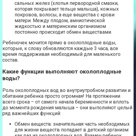
сальных желез (хлопья первородной смазки,
которая покрывает тельце малыша), кожных
покровов, волосы, а еще вещества с крови
матери. Между плодом, амниотической
жидкостью и материнским организмом
постоянно происходит обмен веществами.
Ребеночек мочится прямо в околоплодные воды,
которые, к слову обновляются каждые 3 часа, все
время поддерживая необходимый для маленького
состав.
Какие функции выполняют околоплодные
воды?
Роль околоплодных вод во внутриутробном развитии и
обитании ребенка просто огромная! На протяжении
всего срока – от самого начала беременности и вплоть
до момента рождения малыша – они выполняют целый
ряд важнейших функций:
Обмен веществ: значительная часть необходимых
для жизни веществ попадает в детский организм
как раз из околоплодных вод. Взамен ребенок