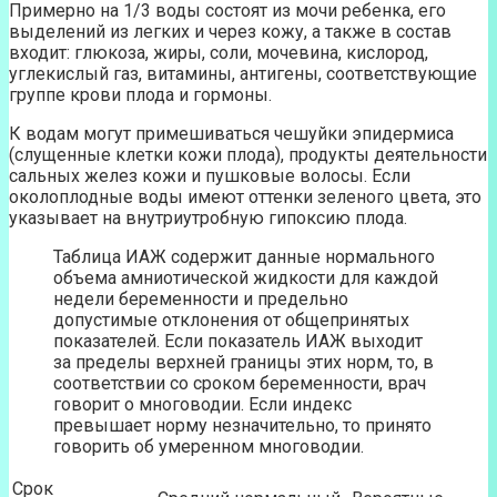
Примерно на 1/3 воды состоят из мочи ребенка, его
выделений из легких и через кожу, а также в состав
входит: глюкоза, жиры, соли, мочевина, кислород,
углекислый газ, витамины, антигены, соответствующие
группе крови плода и гормоны.
К водам могут примешиваться чешуйки эпидермиса
(слущенные клетки кожи плода), продукты деятельности
сальных желез кожи и пушковые волосы. Если
околоплодные воды имеют оттенки зеленого цвета, это
указывает на внутриутробную гипоксию плода.
Таблица ИАЖ содержит данные нормального
объема амниотической жидкости для каждой
недели беременности и предельно
допустимые отклонения от общепринятых
показателей. Если показатель ИАЖ выходит
за пределы верхней границы этих норм, то, в
соответствии со сроком беременности, врач
говорит о многоводии. Если индекс
превышает норму незначительно, то принято
говорить об умеренном многоводии.
Срок