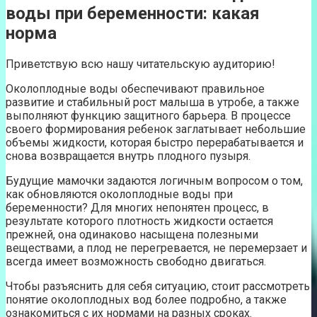
воды при беременности: какая
норма
Приветствую всю нашу читательскую аудиторию!
Околоплодные воды обеспечивают правильное
развитие и стабильный рост малыша в утробе, а также
выполняют функцию защитного барьера. В процессе
своего формирования ребенок заглатывает небольшие
объемы жидкости, которая быстро перерабатывается и
снова возвращается внутрь плодного пузыря.
Будущие мамочки задаются логичным вопросом о том,
как обновляются околоплодные воды при
беременности? Для многих непонятен процесс, в
результате которого плотность жидкости остается
прежней, она одинаково насыщена полезными
веществами, а плод не перегревается, не перемерзает и
всегда имеет возможность свободно двигаться.
Чтобы разъяснить для себя ситуацию, стоит рассмотреть
понятие околоплодных вод более подробно, а также
ознакомиться с их нормами на разных сроках.