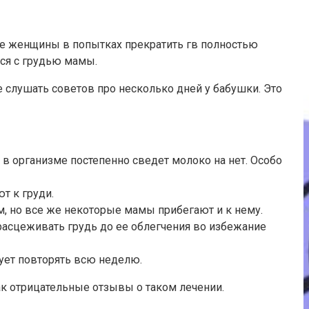
рые женщины в попытках прекратить гв полностью
ся с грудью мамы.
 слушать советов про несколько дней у бабушки. Это
в организме постепенно сведет молоко на нет. Особо
т к груди.
, но все же некоторые мамы прибегают и к нему.
расцеживать грудь до ее облегчения во избежание
ует повторять всю неделю.
ак отрицательные отзывы о таком лечении.