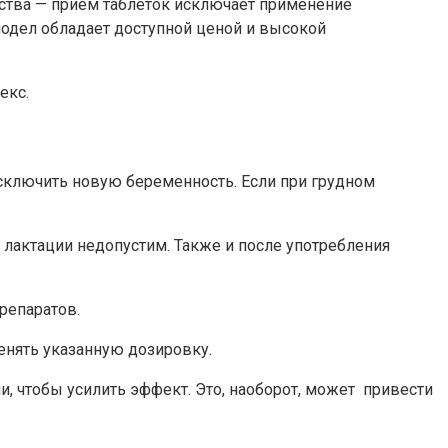
дства — прием таблеток исключает применение
лодел обладает доступной ценой и высокой
екс.
сключить новую беременность. Если при грудном
 лактации недопустим. Также и после употребления
репаратов.
енять указанную дозировку.
, чтобы усилить эффект. Это, наоборот, может привести