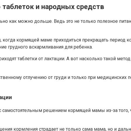
 таблеток и народных средств
льно как можно дольше. Ведь это не только полезное пита
 когда кормящей маме приходиться прекращать период кор
ние грудного вскармливания для ребенка.
иходят таблетки от лактации. А вот насколько такой мето
ственному отлучению от груди и только при медицинских 
ации
с самостоятельным решением кормящей мамы из-за того, 
щения кормления страдает не только сама мама, но и даль