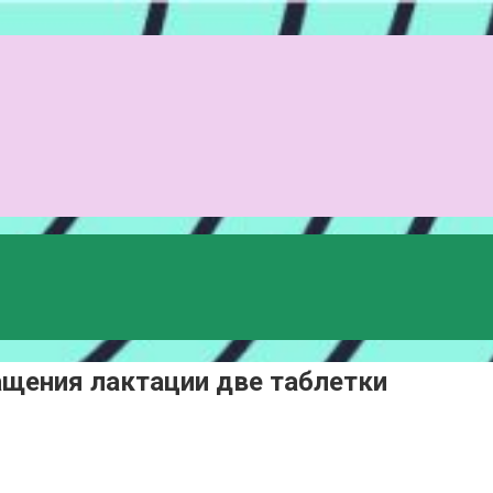
ащения лактации две таблетки