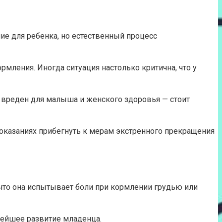
ние для ребенка, но естественный процесс
мления. Иногда ситуация настолько критична, что у
д вреден для малыша и женского здоровья — стоит
показаниях прибегнуть к мерам экстренного прекращения
что она испытывает боли при кормлении грудью или
нейшее развитие младенца.