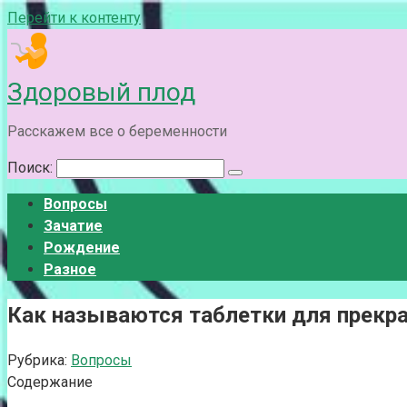
Перейти к контенту
Здоровый плод
Расскажем все о беременности
Поиск:
Вопросы
Зачатие
Рождение
Разное
Как называются таблетки для прекр
Рубрика:
Вопросы
Содержание