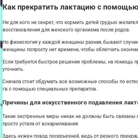
Как прекратить лактацию с помощью
Ни для кого не секрет, что кормить детей грудью желате
восстановления для женского организма после родов.
Но физиология у каждой женщины разная, бывают случаи,
женщины попросту нет времени, чтобы облегчить оконча
Если требуется быстрое решение проблемы, на помощь пр
уточнить.
Сначала стоит обдумать все возможные способы по есте
гв с помощью специальных препаратов.
Причины для искусственного подавления лакт
Такие экстренные меры никак не должны быть связаны 
просто устала от вскармливания.
Здесь нужен повод посерьезней, ведь от резкого прекра