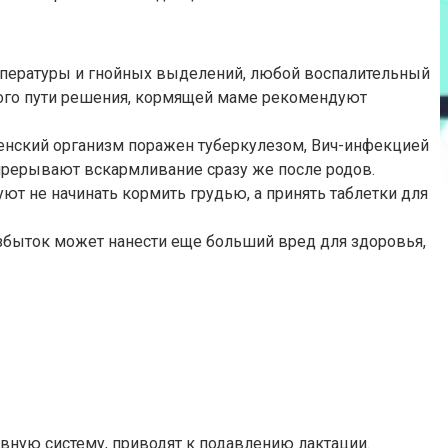
мпературы и гнойных выделений, любой воспалительный
ного пути решения, кормящей маме рекомендуют
енский организм поражен туберкулезом, Вич-инфекцией
прерывают вскармливание сразу же после родов.
ют не начинать кормить грудью, а принять таблетки для
 избыток может нанести еще больший вред для здоровья,
вную систему, приводят к подавлению лактации.