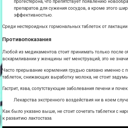
прогестерона, что препятствует появлению новообр
препаратов для сужения сосудов, а кроме этого ши
эффективностью.
Среди нестероидных гормональных таблеток от лактации
Противопоказания
Любой из медикаментов стоит принимать только после о
вскармливании у женщины нет менструаций, это не значи
Часто прерывание кормления грудью связано именно с по
таблеток, снижающих выработку молока, не стоит задум
Гастрит, язва, сопутствующие заболевания печени и почек
Лекарства экстренного воздействия ни в коем случ
Как было указано выше, не стоит сочетать таблетки с н
к развитию лактостаза.