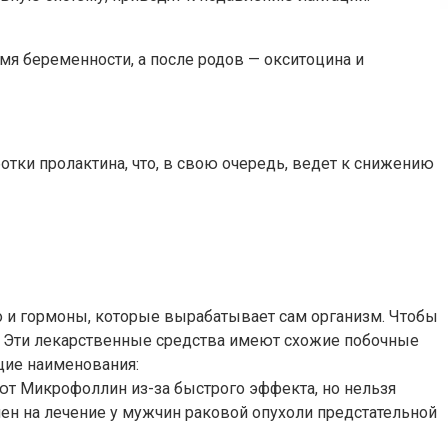
мя беременности, а после родов — окситоцина и
тки пролактина, что, в свою очередь, ведет к снижению
о и гормоны, которые вырабатывает сам организм. Чтобы
н. Эти лекарственные средства имеют схожие побочные
щие наименования:
ют Микрофоллин из-за быстрого эффекта, но нельзя
ен на лечение у мужчин раковой опухоли предстательной