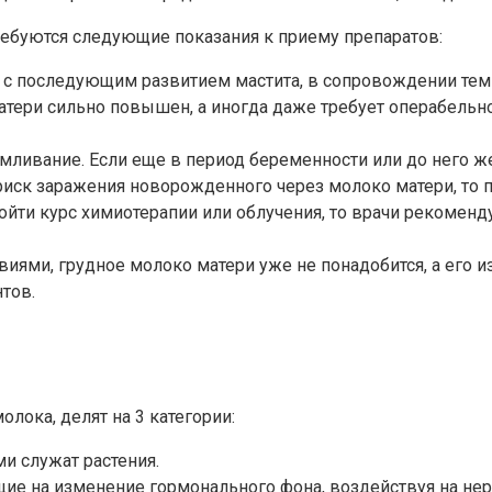
ребуются следующие показания к приему препаратов:
з с последующим развитием мастита, в сопровождении те
матери сильно повышен, а иногда даже требует операбель
ливание. Если еще в период беременности или до него ж
риск заражения новорожденного через молоко матери, то 
йти курс химиотерапии или облучения, то врачи рекоменду
твиями, грудное молоко матери уже не понадобится, а его
тов.
лока, делят на 3 категории:
 служат растения.
ие на изменение гормонального фона, воздействуя на нер