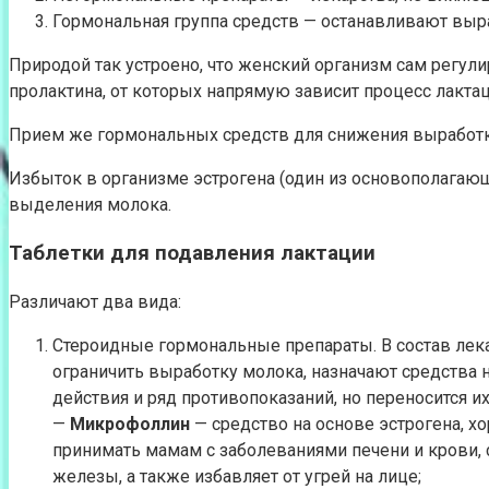
Гормональная группа средств — останавливают выра
Природой так устроено, что женский организм сам регули
пролактина, от которых напрямую зависит процесс лактац
Прием же гормональных средств для снижения выработк
Избыток в организме эстрогена (один из основополагающ
выделения молока.
Таблетки для подавления лактации
Различают два вида:
Стероидные гормональные препараты. В состав лека
ограничить выработку молока, назначают средства 
действия и ряд противопоказаний, но переносится 
—
Микрофоллин
— средство на основе эстрогена, 
принимать мамам с заболеваниями печени и крови,
железы, а также избавляет от угрей на лице;