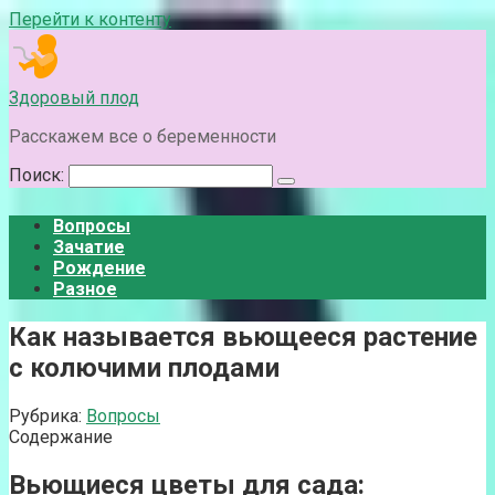
Перейти к контенту
Здоровый плод
Расскажем все о беременности
Поиск:
Вопросы
Зачатие
Рождение
Разное
Как называется вьющееся растение
с колючими плодами
Рубрика:
Вопросы
Содержание
Вьющиеся цветы для сада: