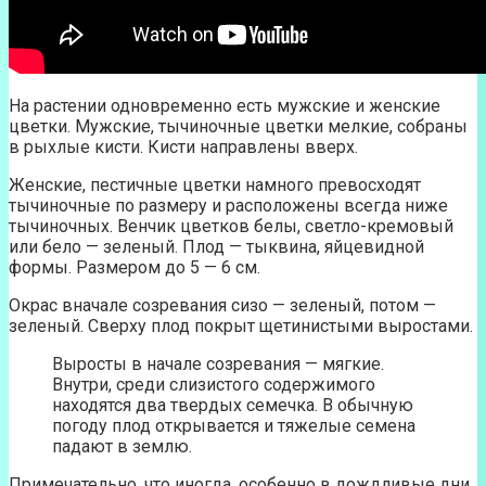
На растении одновременно есть мужские и женские
цветки. Мужские, тычиночные цветки мелкие, собраны
в рыхлые кисти. Кисти направлены вверх.
Женские, пестичные цветки намного превосходят
тычиночные по размеру и расположены всегда ниже
тычиночных. Венчик цветков белы, светло-кремовый
или бело — зеленый. Плод — тыквина, яйцевидной
формы. Размером до 5 — 6 см.
Окрас вначале созревания сизо — зеленый, потом —
зеленый. Сверху плод покрыт щетинистыми выростами.
Выросты в начале созревания — мягкие.
Внутри, среди слизистого содержимого
находятся два твердых семечка. В обычную
погоду плод открывается и тяжелые семена
падают в землю.
Примечательно, что иногда, особенно в дождливые дни,