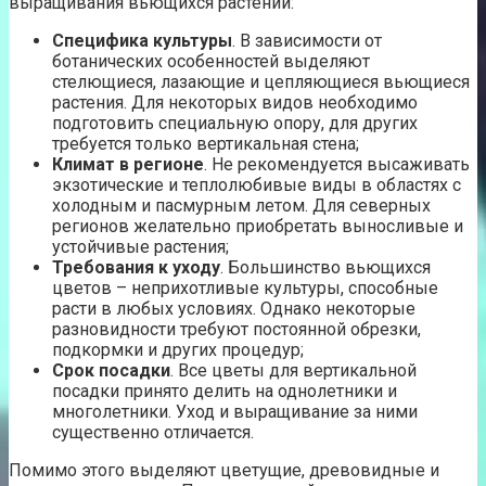
выращивания вьющихся растений:
Специфика культуры
. В зависимости от
ботанических особенностей выделяют
стелющиеся, лазающие и цепляющиеся вьющиеся
растения. Для некоторых видов необходимо
подготовить специальную опору, для других
требуется только вертикальная стена;
Климат в регионе
. Не рекомендуется высаживать
экзотические и теплолюбивые виды в областях с
холодным и пасмурным летом. Для северных
регионов желательно приобретать выносливые и
устойчивые растения;
Требования к уходу
. Большинство вьющихся
цветов – неприхотливые культуры, способные
расти в любых условиях. Однако некоторые
разновидности требуют постоянной обрезки,
подкормки и других процедур;
Срок посадки
. Все цветы для вертикальной
посадки принято делить на однолетники и
многолетники. Уход и выращивание за ними
существенно отличается.
Помимо этого выделяют цветущие, древовидные и