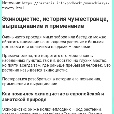
Источник:
https://rastenia.info/podborki/vyuschiesya-
tsvety.html
Эхиноцистис, история чужестранца,
выращивание и применение
Очень часто проходя мимо забора или беседки можно
обратить внимание на вьющееся растение с белыми
цветками или колючими плодами — ежиками.
Примечательно, что встретить его можно как в
населенных пунктах, так и в достаточно глухих местах,
но почти всегда там, где раньше пребывал человек. Это
растение называется эхиноцистис.
Постараемся разобраться в истории его появления,
применении и выращивании.
Как появился эхиноцистис в европейской и
азиатской природе
Эхиноцистис он же колючеплодник — род растений,