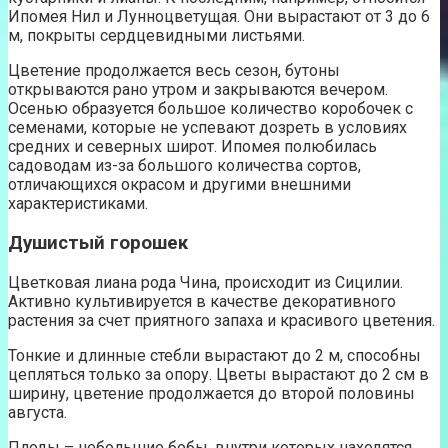
Ипомея Нил и Лунноцветущая. Они вырастают от 3 до 6
м, покрыты сердцевидными листьями.
Цветение продолжается весь сезон, бутоны
открываются рано утром и закрываются вечером.
Осенью образуется большое количество коробочек с
семенами, которые не успевают дозреть в условиях
средних и северных широт. Ипомея полюбилась
садоводам из-за большого количества сортов,
отличающихся окрасом и другими внешними
характеристиками.
Душистый горошек
Цветковая лиана рода Чина, происходит из Сицилии.
Активно культивируется в качестве декоративного
растения за счет приятного запаха и красивого цветения.
Тонкие и длинные стебли вырастают до 2 м, способны
цепляться только за опору. Цветы вырастают до 2 см в
ширину, цветение продолжается до второй половины
августа.
Плоды – небольшие бобы, внутри которых находятся