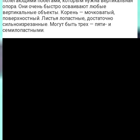
полегающими побегами, которым нужна вертикальная
опора. Они очень быстро осваивают любые
вертикальные объекты. Корень — мочковатый,
поверхностный. Листья лопастные, достаточно
сильноизрезанные. Могут быть трех — пяти- и
семилопастными.