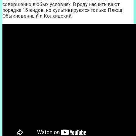
совершенно любых условиях. В роду насчитывают
порядка 15 видов, но культивируются только Плющ
Обыкновенный и Колхидский.