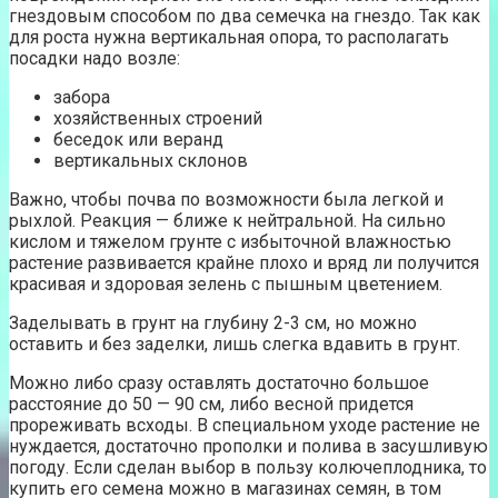
гнездовым способом по два семечка на гнездо. Так как
для роста нужна вертикальная опора, то располагать
посадки надо возле:
забора
хозяйственных строений
беседок или веранд
вертикальных склонов
Важно, чтобы почва по возможности была легкой и
рыхлой. Реакция — ближе к нейтральной. На сильно
кислом и тяжелом грунте с избыточной влажностью
растение развивается крайне плохо и вряд ли получится
красивая и здоровая зелень с пышным цветением.
Заделывать в грунт на глубину 2-3 см, но можно
оставить и без заделки, лишь слегка вдавить в грунт.
Можно либо сразу оставлять достаточно большое
расстояние до 50 — 90 см, либо весной придется
прореживать всходы. В специальном уходе растение не
нуждается, достаточно прополки и полива в засушливую
погоду. Если сделан выбор в пользу колючеплодника, то
купить его семена можно в магазинах семян, в том