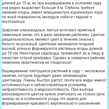
длиной до 15 м, но при выращивании в условиях сада
она редко вырастает больше 4 м. Стебель требует
наличия опоры, имеет морщинистую коричневую кору
по всей поверхности, молодые побеги гладкие и
желтоватые.
Широкие клиновидные листья источают приятный
лимонный запах, что и дало название растению. Цветки
раздельнополые, меняют цвет в течение сезона с
белого на розовый. Цветение начинается поздней
весной, осенью формируются кистевые ягоды длиной
до 10 см. Некоторые садоводы применяют их в пищу в
качестве острой приправы. Однако в северных районах
лимонник практически не плодоносит.
Выращивание плетущихся растений в саду – несложное
занятие, которое подойдет даже начинающем
цветоводу. Лианы быстро растут, почти все виды имеют
устойчивостью к неблагоприятным условиям,
неприхотливость и морозостойкость. При выборе
разновидности цветка нужно учитывать не только срок
жизни, но и особенности ухода, что важно для
формирования красивого вертикального озеленения.