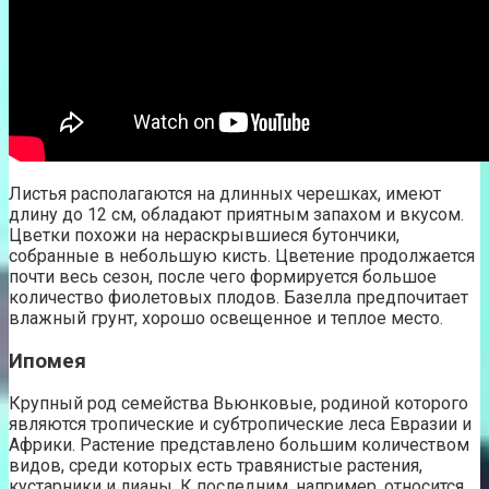
Листья располагаются на длинных черешках, имеют
длину до 12 см, обладают приятным запахом и вкусом.
Цветки похожи на нераскрывшиеся бутончики,
собранные в небольшую кисть. Цветение продолжается
почти весь сезон, после чего формируется большое
количество фиолетовых плодов. Базелла предпочитает
влажный грунт, хорошо освещенное и теплое место.
Ипомея
Крупный род семейства Вьюнковые, родиной которого
являются тропические и субтропические леса Евразии и
Африки. Растение представлено большим количеством
видов, среди которых есть травянистые растения,
кустарники и лианы. К последним, например, относится