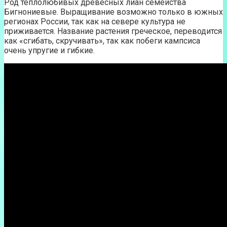
Род теплолюбивых древесных лиан семейства
Бигнониевые. Выращивание возможно только в южных
регионах России, так как на севере культура не
приживается. Название растения греческое, переводится
как «сгибать, скручивать», так как побеги кампсиса
очень упругие и гибкие.