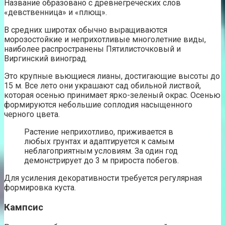
Название образовано с древнегреческих слов
«девственница» и «плющ».
В средних широтах обычно выращиваются
морозостойкие и неприхотливые многолетние виды,
наиболее распространены Пятилисточковый и
Виргинский виноград.
Это крупные вьющиеся лианы, достигающие высоты до
15 м. Все лето они украшают сад обильной листвой,
которая осенью принимает ярко-зеленый окрас. Осенью
формируются небольшие соплодия насыщенного
черного цвета.
Растение неприхотливо, приживается в
любых грунтах и адаптируется к самым
неблагоприятным условиям. За один год
демонстрирует до 3 м прироста побегов.
Для усиления декоративности требуется регулярная
формировка куста.
Кампсис