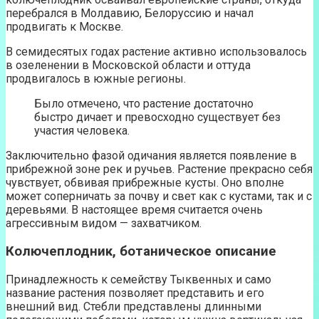
перебрался в Молдавию, Белоруссию и начал
продвигать к Москве.
В семидесятых годах растение активно использовалось
в озеленении в Московской области и оттуда
продвигалось в южные регионы.
Было отмечено, что растение достаточно
быстро дичает и превосходно существует без
участия человека.
Заключительно фазой одичания является появление в
прибрежной зоне рек и ручьев. Растение прекрасно себя
чувствует, обвивая прибрежные кусты. Оно вполне
может соперничать за почву и свет как с кустами, так и с
деревьями. В настоящее время считается очень
агрессивным видом — захватчиком.
Колючеплодник, ботаническое описание
Принадлежность к семейству Тыквенных и само
название растения позволяет представить и его
внешний вид. Стебли представлены длинными