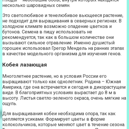
несколько шаровидных семян.
Это светолюбивое и тенелюбивое вьющееся растение,
не подходит для выращивания в северных регионах. В
холодном климате возможно опадение цветков и
бутонов. Семена в пищу использовать не
рекомендуется, так как в большом количестве они
вызывают сильное отравление. Именно душистый
горошек использовал Грегор Мендель на ранних этапах
в качестве модельного организма для изучения генов.
Кобея лазающая
Многолетнее растение, но в условия России его
выращивают только как однолетник. Родина – Южная
Америка, где она встречается и сегодня в дикорастущем
виде. В благоприятных условиях вырастает до 8 м в
высоту. Листья светло-зеленого окраса, очень мягкие на
ощупь.
Для выращивания кобеи необходима опора, так как
цепляется усиками. Формирует цветы в форме
колокольчиков, которые меняют цвет в течение сезона.