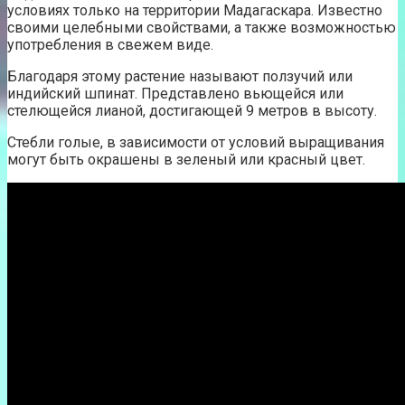
условиях только на территории Мадагаскара. Известно
своими целебными свойствами, а также возможностью
употребления в свежем виде.
Благодаря этому растение называют ползучий или
индийский шпинат. Представлено вьющейся или
стелющейся лианой, достигающей 9 метров в высоту.
Стебли голые, в зависимости от условий выращивания
могут быть окрашены в зеленый или красный цвет.