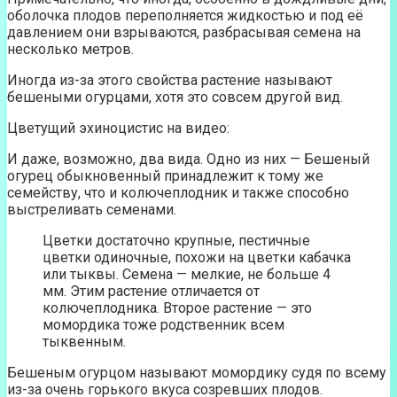
оболочка плодов переполняется жидкостью и под её
давлением они взрываются, разбрасывая семена на
несколько метров.
Иногда из-за этого свойства растение называют
бешеными огурцами, хотя это совсем другой вид.
Цветущий эхиноцистис на видео:
И даже, возможно, два вида. Одно из них — Бешеный
огурец обыкновенный принадлежит к тому же
семейству, что и колючеплодник и также способно
выстреливать семенами.
Цветки достаточно крупные, пестичные
цветки одиночные, похожи на цветки кабачка
или тыквы. Семена — мелкие, не больше 4
мм. Этим растение отличается от
колючеплодника. Второе растение — это
момордика тоже родственник всем
тыквенным.
Бешеным огурцом называют момордику судя по всему
из-за очень горького вкуса созревших плодов.