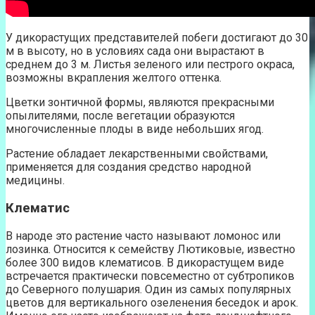
У дикорастущих представителей побеги достигают до 30
м в высоту, но в условиях сада они вырастают в
среднем до 3 м. Листья зеленого или пестрого окраса,
возможны вкрапления желтого оттенка.
Цветки зонтичной формы, являются прекрасными
опылителями, после вегетации образуются
многочисленные плоды в виде небольших ягод.
Растение обладает лекарственными свойствами,
применяется для создания средство народной
медицины.
Клематис
В народе это растение часто называют ломонос или
лозинка. Относится к семейству Лютиковые, известно
более 300 видов клематисов. В дикорастущем виде
встречается практически повсеместно от субтропиков
до Северного полушария. Один из самых популярных
цветов для вертикального озеленения беседок и арок.