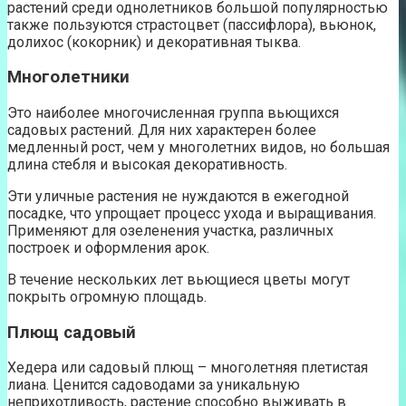
растений среди однолетников большой популярностью
также пользуются страстоцвет (пассифлора), вьюнок,
долихос (кокорник) и декоративная тыква.
Многолетники
Это наиболее многочисленная группа вьющихся
садовых растений. Для них характерен более
медленный рост, чем у многолетних видов, но большая
длина стебля и высокая декоративность.
Эти уличные растения не нуждаются в ежегодной
посадке, что упрощает процесс ухода и выращивания.
Применяют для озеленения участка, различных
построек и оформления арок.
В течение нескольких лет вьющиеся цветы могут
покрыть огромную площадь.
Плющ садовый
Хедера или садовый плющ – многолетняя плетистая
лиана. Ценится садоводами за уникальную
неприхотливость, растение способно выживать в