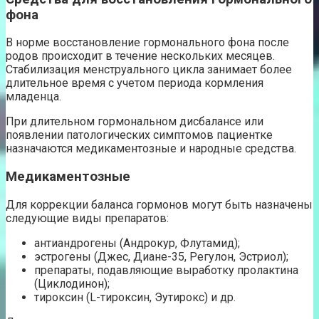
фона
В норме восстановление гормонального фона после
родов происходит в течение нескольких месяцев.
Стабилизация менструального цикла занимает более
длительное время с учетом периода кормления
младенца.
При длительном гормональном дисбалансе или
появлении патологических симптомов пациентке
назначаются медикаментозные и народные средства.
Медикаментозные
Для коррекции баланса гормонов могут быть назначены
следующие виды препаратов:
антиандрогены (Андрокур, Флутамид);
эстрогены (Джес, Диане-35, Регулон, Эстриол);
препараты, подавляющие выработку пролактина
(Циклодинон);
тироксин (L-тироксин, Эутирокс) и др.