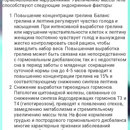
способствуют следующие эндокринные факторы:
Повышение концентрации грелина. Баланс
грелина и лептина регулирует чувство голода и
насыщения. При интенсивной выработке грелина
или нарушении чувствительности клеток к лептину
женщина постоянно чувствует голод и вынуждена
жестко контролировать свой рацион, чтобы
замедлить набор веса. Повышенная выработка
грелина может быть связана как непосредственно
с гормональным дисбалансом, так и с недостатком
сна в период заботы о младенце: сокращение
суточной нормы сна до 4-5 часов приводит к
повышению концентрации грелина на 15% и
соответствующему снижению синтеза лептина.
Снижение выработки тиреоидных гормонов.
Патологии щитовидной железы, связанные со
снижением синтеза йодсодержащих гормонов Т3 и
Т4 (гипотиреозом), приводят к появлению отеков,
замедлению метаболизма и стремительному
увеличению массы тела. На фоне кормления
грудью и постродового гормонального дисбаланса
многие характерные признаки заболеваний