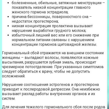
болезненные, обильные, затяжные менструации –
показатель низкой концентрации главного
женского гормона эстрадиола;
причина бессонницы, поверхностного сна –
недостаток прогестерона;
низкая концентрация пролактина вызывает
нарушение выработки грудного молока;
избыточный лишний вес или его снижение при
нормальном питании связаны с нарушением
концентрации гормонов щитовидной железы.
Гормональный сбой отражается на внешнем состоянии
женщины – выпадают волосы, появляются кожные
высыпания, разрушается зубная эмаль, происходит
чрезмерное потоотделение. При указанных симптомов
следует обратиться к врачу, чтобы не допустить
осложнений.
Нарушение соотношения эстрогенов и прогестерона
приводит к послеродовой депрессии. Она неизбежно
вызывает разлад работы внутренних органов и их
систем.
Для лечения тежелого гормонального сбоя после родов