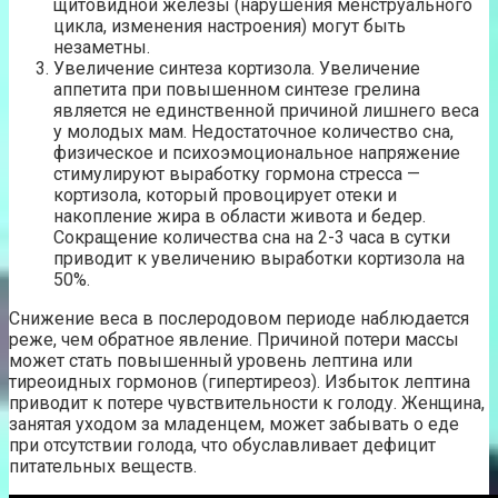
щитовидной железы (нарушения менструального
цикла, изменения настроения) могут быть
незаметны.
Увеличение синтеза кортизола. Увеличение
аппетита при повышенном синтезе грелина
является не единственной причиной лишнего веса
у молодых мам. Недостаточное количество сна,
физическое и психоэмоциональное напряжение
стимулируют выработку гормона стресса —
кортизола, который провоцирует отеки и
накопление жира в области живота и бедер.
Сокращение количества сна на 2-3 часа в сутки
приводит к увеличению выработки кортизола на
50%.
Снижение веса в послеродовом периоде наблюдается
реже, чем обратное явление. Причиной потери массы
может стать повышенный уровень лептина или
тиреоидных гормонов (гипертиреоз). Избыток лептина
приводит к потере чувствительности к голоду. Женщина,
занятая уходом за младенцем, может забывать о еде
при отсутствии голода, что обуславливает дефицит
питательных веществ.