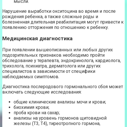
мысли.
Нарушение выработки окситоцина во время и после
рождения ребенка, а также сложные роды и
болезненная длительная реабилитация могут привести к
появлению отторжения по отношению к ребенку.
Медицинская диагностика
При появлении вышеописанных или любых других
подозрительных признаков необходимо пройти
обследование у терапевта, эндокринолога, кардиолога,
трихолога, психиатра, дерматолога или других
специалистов в зависимости от специфики
наблюдаемых симптомов.
Диагностика послеродового гормонального сбоя может
включать следующие исследования:
общие клинические анализы мочи и крови;
биохимия крови;
проба крови на сахар;
анализы на уровень гормонов щитовидной
железы (Т3, Т4), тиреотропного гормона,