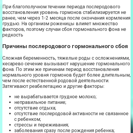
При благополучном течении периода послеродового
восстановления уровень гормонов стабилизируется не
ранее, чем через 1-2 месяца после окончания кормления
грудью. На организм роженицы влияет множество
факторов, поэтому случаи сбоя гормонального фона не
редкость
Причины послеродового гормонального сбоя
Сложная беременность, тяжелые роды с осложнениями,
кесарево сечение вызывают нарушение гормонального
фона. По этим же причинам период восстановления
нормального уровня гормонов будет более длительным,
чем после естественной родовой деятельности.
Затягивают реабелетацию и другие факторы:
не вырабатывается грудное молоко;
неправильное питание;
отсутствие отдыха;
отсутствие послеродовой активности не связанное
с ребенком;
стрессы и переживания;
заболевания сразу после рождения ребенка;