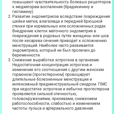
повышают чувствительность болевых рецепторов
к медиаторам воспаления (брадикинину и
гистамину).
Развитие эндометриоза вследствие повреждения
шейки матки, влагалища и передней брюшной
стенки при нормальных или осложненных родах.
Внедрение клеток маточного эндометрия в
повреждения в родовых путях женщины или шов
после кесарева сечения приводит к осложнению
менструаций. Наиболее часто развивается
эндометриоз, который не был пролечен до
беременности.
Снижение выработки эстрогена в организме.
Недостаточная концентрация эстрогена и
изменение его соотношения с другим женским
гормоном (прогестероном) провоцирует
длительные болезненные менструации и
интенсивный предменструальный синдром. ПМС
при недостатке эстрогена и избытке прогестерона
проявляется сильной отечностью,
головокружениями, приливами, снижением
работоспособности, слабостью и изменением
частоты пульса и артериального давления.