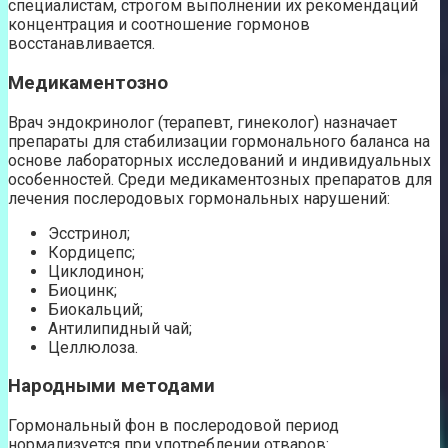
специалистам, строгом выполнении их рекомендаций
концентрация и соотношение гормонов
восстанавливается.
Медикаментозно
Врач эндокринолог (терапевт, гинеколог) назначает
препараты для стабилизации гормонального баланса на
основе лабораторных исследований и индивидуальных
особенностей. Среди медикаментозных препаратов для
лечения послеродовых гормональных нарушений:
Эсстринол;
Кордицепс;
Циклодинон;
Биоцинк;
Биокальций;
Антилипидный чай;
Целлюлоза.
Народными методами
Гормональный фон в послеродовой период
нормализуется при употреблении отваров: