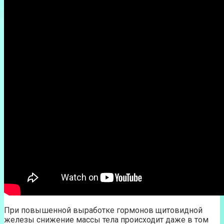
При повышенной выработке гормонов щитовидной
железы снижение массы тела происходит даже в том