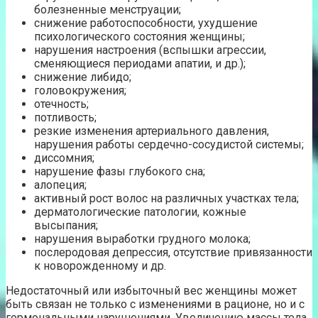
болезненные менструации;
снижение работоспособности, ухудшение
психологического состояния женщины;
нарушения настроения (вспышки агрессии,
сменяющиеся периодами апатии, и др.);
снижение либидо;
головокружения;
отечность;
потливость;
резкие изменения артериального давления,
нарушения работы сердечно-сосудистой системы;
диссомния;
нарушение фазы глубокого сна;
алопеция;
активный рост волос на различных участках тела;
дерматологические патологии, кожные
высыпания;
нарушения выработки грудного молока;
послеродовая депрессия, отсутствие привязанности
к новорожденному и др.
Недостаточный или избыточный вес женщины может
быть связан не только с изменениями в рационе, но и с
гормональными нарушениями. Увеличению массы тела