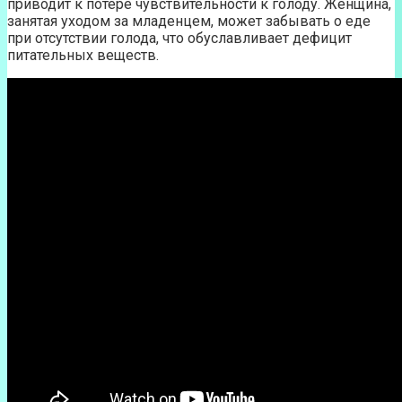
приводит к потере чувствительности к голоду. Женщина,
занятая уходом за младенцем, может забывать о еде
при отсутствии голода, что обуславливает дефицит
питательных веществ.