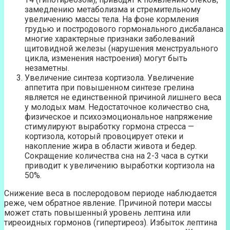
замедлению метаболизма и стремительному
увеличению массы тела. На фоне кормления
грудью и постродового гормонального дисбаланса
многие характерные признаки заболеваний
щитовидной железы (нарушения менструального
цикла, изменения настроения) могут быть
незаметны.
Увеличение синтеза кортизола. Увеличение
аппетита при повышенном синтезе грелина
является не единственной причиной лишнего веса
у молодых мам. Недостаточное количество сна,
физическое и психоэмоциональное напряжение
стимулируют выработку гормона стресса —
кортизола, который провоцирует отеки и
накопление жира в области живота и бедер.
Сокращение количества сна на 2-3 часа в сутки
приводит к увеличению выработки кортизола на
50%.
Снижение веса в послеродовом периоде наблюдается
реже, чем обратное явление. Причиной потери массы
может стать повышенный уровень лептина или
тиреоидных гормонов (гипертиреоз). Избыток лептина