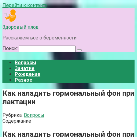
Перейти к контенту
Здоровый плод
Расскажем все о беременности
Поиск:
Вопросы
Зачатие
Рождение
Разное
Как наладить гормональный фон при
лактации
Рубрика:
Вопросы
Содержание
Как наладить гормональный фон при