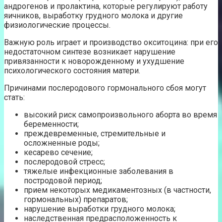
андрогенов и пролактина, которые регулируют работу
яичников, выработку грудного молока и другие
физиологические процессы.
Важную роль играет и производство окситоцина: при его
недостаточном синтезе возникает нарушение
привязанности к новорожденному и ухудшение
психологического состояния матери.
Причинами послеродового гормонального сбоя могут
стать:
высокий риск самопроизвольного аборта во время
беременности;
преждевременные, стремительные и
осложненные роды;
кесарево сечение;
послеродовой стресс;
тяжелые инфекционные заболевания в
постродовой период;
прием некоторых медикаментозных (в частности,
гормональных) препаратов;
нарушение выработки грудного молока;
наследственная предрасположенность к