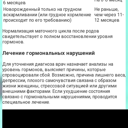
6 месяцев
Новорожденный только на грудном
Не раньше,
вскармливании (или грудное кормление
чем через 11-
происходит по его требованию)
12 месяцев
Нормализация маточного цикла после родов
свидетельствует о полном восстановлении уровня
гормонов.
Лечение гормональных нарушений
Для уточнения диагноза врач назначает анализы на
уровень гормонов, выясняет причины, которые
спровоцировали сбой. Возможно, причина лишнего веса,
депрессии, плохого самочувствия связана с образом
жизни женщины, стрессовой ситуацией или другими
внешними факторами. Если ухудшение состояния
связано с гормональными нарушениями, проводится
специальное лечение.