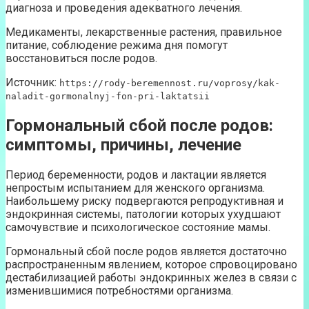
диагноза и проведения адекватного лечения.
Медикаменты, лекарственные растения, правильное
питание, соблюдение режима дня помогут
восстановиться после родов.
Источник:
https://rody-beremennost.ru/voprosy/kak-
naladit-gormonalnyj-fon-pri-laktatsii
Гормональный сбой после родов:
симптомы, причины, лечение
Период беременности, родов и лактации является
непростым испытанием для женского организма.
Наибольшему риску подвергаются репродуктивная и
эндокринная системы, патологии которых ухудшают
самочувствие и психологическое состояние мамы.
Гормональный сбой после родов является достаточно
распространенным явлением, которое спровоцировано
дестабилизацией работы эндокринных желез в связи с
изменившимися потребностями организма.