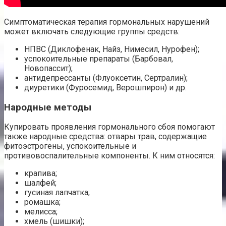
Симптоматическая терапия гормональных нарушений
может включать следующие группы средств:
НПВС (Диклофенак, Найз, Нимесил, Нурофен);
успокоительные препараты (Барбовал,
Новопассит);
антидепрессанты (Флуоксетин, Сертралин);
диуретики (Фуросемид, Верошпирон) и др.
Народные методы
Купировать проявления гормонального сбоя помогают
также народные средства: отвары трав, содержащие
фитоэстрогены, успокоительные и
противовоспалительные компоненты. К ним относятся:
крапива;
шалфей;
гусиная лапчатка;
ромашка;
мелисса;
хмель (шишки);