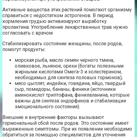
Активные вещества этих растений помогают организму
справиться с недостатком эстрогенов. В период
кормления грудью активизируют выработку
пролактина. Употребление лекарственных трав нужно
согласовать с врачом.
Стабилизировать состояние женщины, после родов,
помогут продукты:
морская рыба, масло семян черного тмина,
оливковое, льняное, орехи (богаты полезными
жирными кислотами Омега-3 и холестерином,
необходимых для синтеза половых гормонов);
мясо цыплят, индейки, говядина, яйцо, твердый
сыр, помидоры, бананы, финики (источники
аминокислот триптофана, фенилаланина, которые
важны для синтеза эндорфинов и стабилизации
эмоционального состояния).
Внешние и внутренние факторы вызывают
гормональный сбой после родов. Это состояние имеет
выраженные симптомы. При их появлении необходимо
обратиться за помощью специалистов для уточнения