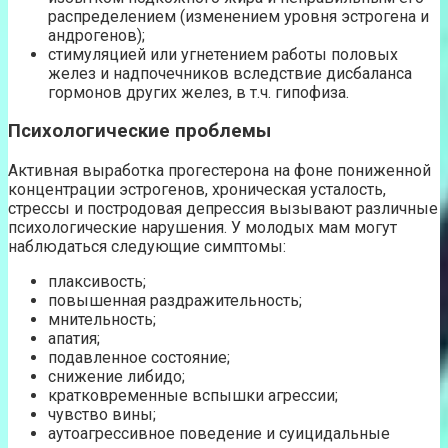
распределением (изменением уровня эстрогена и
андрогенов);
стимуляцией или угнетением работы половых
желез и надпочечников вследствие дисбаланса
гормонов других желез, в т.ч. гипофиза.
Психологические проблемы
Активная выработка прогестерона на фоне пониженной
концентрации эстрогенов, хроническая усталость,
стрессы и постродовая депрессия вызывают различные
психологические нарушения. У молодых мам могут
наблюдаться следующие симптомы:
плаксивость;
повышенная раздражительность;
мнительность;
апатия;
подавленное состояние;
снижение либидо;
кратковременные вспышки агрессии;
чувство вины;
аутоагрессивное поведение и суицидальные