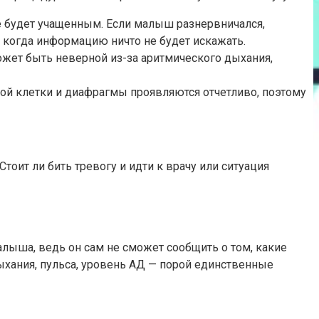
ние будет учащенным. Если малыш разнервничался,
, когда информацию ничто не будет искажать.
может быть неверной из-за аритмического дыхания,
ой клетки и диафрагмы проявляются отчетливо, поэтому
оит ли бить тревогу и идти к врачу или ситуация
лыша, ведь он сам не сможет сообщить о том, какие
ыхания, пульса, уровень АД — порой единственные