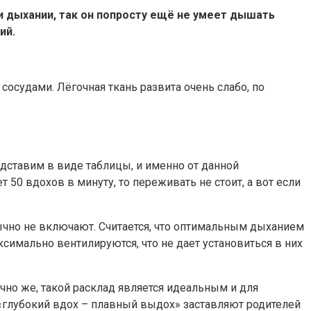
и дыхании, так он попросту ещё не умеет дышать
ий.
судами. Лёгочная ткань развита очень слабо, по
дставим в виде таблицы, и именно от данной
50 вдохов в минуту, то переживать не стоит, а вот если
ычно не включают. Считается, что оптимальным дыханием
ксимально вентилируются, что не дает установиться в них
чно же, такой расклад является идеальным и для
 «глубокий вдох – плавный выдох» заставляют родителей