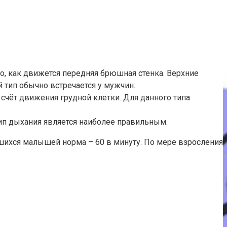
о, как движется передняя брюшная стенка. Верхние
тип обычно встречается у мужчин.
счёт движения грудной клетки. Для данного типа
ип дыхания является наиболее правильным.
шихся малышей норма – 60 в минуту. По мере взросления