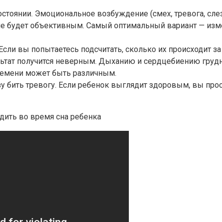
остоянии. Эмоциональное возбуждение (смех, тревога, сле
не будет объективным. Самый оптимальный вариант — измер
 Если вы попытаетесь подсчитать, сколько их происходит 
ультат получится неверным. Дыханию и сердцебиению груд
ремени может быть различным.
зу бить тревогу. Если ребенок выглядит здоровым, вы про
ить во время сна ребенка