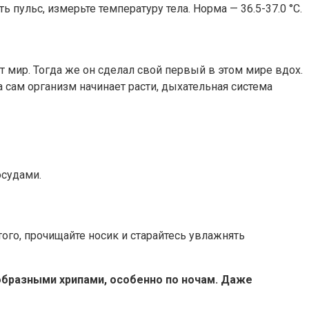
 пульс, измерьте температуру тела. Норма — 36.5-37.0 °C.
мир. Тогда же он сделал свой первый в этом мире вдох.
 сам организм начинает расти, дыхательная система
осудами.
того, прочищайте носик и старайтесь увлажнять
бразными хрипами, особенно по ночам. Даже