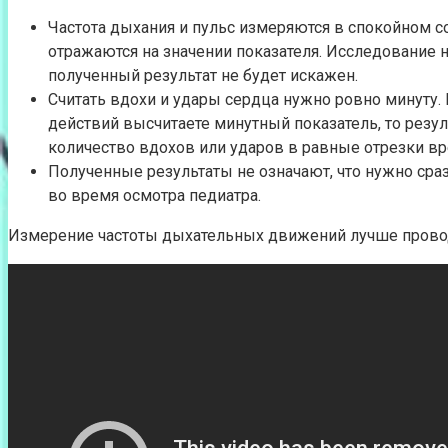
Частота дыхания и пульс измеряются в спокойном с
отражаются на значении показателя. Исследование 
полученный результат не будет искажен.
Считать вдохи и удары сердца нужно ровно минуту.
действий высчитаете минутный показатель, то рез
количество вдохов или ударов в равные отрезки в
Полученные результаты не означают, что нужно сра
во время осмотра педиатра.
Измерение частоты дыхательных движений лучше провод