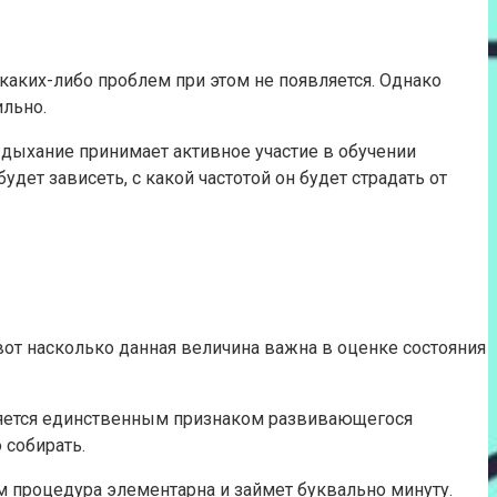
каких-либо проблем при этом не появляется. Однако
ильно.
, дыхание принимает активное участие в обучении
дет зависеть, с какой частотой он будет страдать от
от насколько данная величина важна в оценке состояния
 является единственным признаком развивающегося
 собирать.
 процедура элементарна и займет буквально минуту.