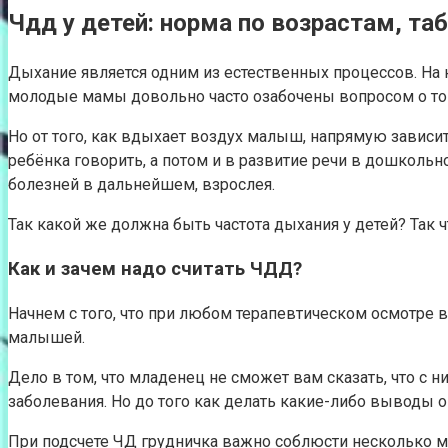
Чдд у детей: норма по возрастам, та
Дыхание является одним из естественных процессов. На н
молодые мамы довольно часто озабочены вопросом о том
Но от того, как вдыхает воздух малыш, напрямую зависит
ребёнка говорить, а потом и в развитие речи в дошкольно
болезней в дальнейшем, взрослея.
Так какой же должна быть частота дыхания у детей? Так ч
Как и зачем надо считать ЧДД?
Начнем с того, что при любом терапевтическом осмотре 
малышей.
Дело в том, что младенец не сможет вам сказать, что с 
заболевания. Но до того как делать какие-либо выводы 
При подсчете ЧД грудничка важно соблюсти несколько м