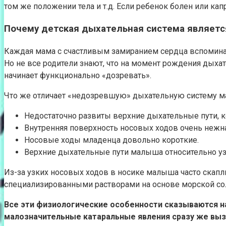
том же положении тела и т.д. Если ребенок болен или капр
Почему детская дыхательная система являетс
Каждая мама с счастливым замиранием сердца вспоминает
Но не все родители знают, что на момент рождения дыхат
начинает функционально «дозревать».
Что же отличает «недозревшую» дыхательную систему 
Недостаточно развиты верхние дыхательные пути, 
Внутренняя поверхность носовых ходов очень нежн
Носовые ходы младенца довольно короткие.
Верхние дыхательные пути малыша относительно уз
Из-за узких носовых ходов в носике малыша часто скапли
специализированными растворами на основе морской соли
Все эти физиологические особенности сказываются н
малозначительные катаральные явления сразу же выз