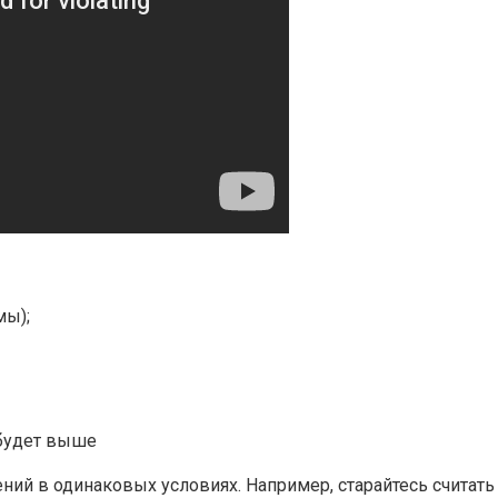
мы);
 будет выше
й в одинаковых условиях. Например, старайтесь считать п