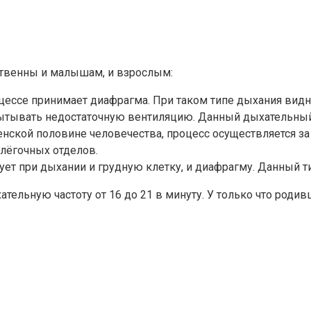
ственны и малышам, и взрослым:
ессе принимает диафрагма. При таком типе дыхания видн
пытывать недостаточную вентиляцию. Данный дыхательный 
нской половине человечества, процесс осуществляется за 
лёгочных отделов.
т при дыхании и грудную клетку, и диафрагму. Данный т
льную частоту от 16 до 21 в минуту. У только что родив