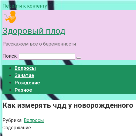
Перейти к контенту
Здоровый плод
Расскажем все о беременности
Поиск:
Вопросы
Зачатие
Рождение
Разное
Как измерять чдд у новорожденного
Рубрика:
Вопросы
Содержание