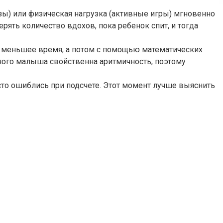
зы) или физическая нагрузка (активные игры) мгновенно
ять количество вдохов, пока ребенок спит, и тогда
за меньшее время, а потом с помощью математических
ного малыша свойственна аритмичность, поэтому
сто ошиблись при подсчете. Этот момент лучше выяснить