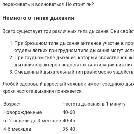
переживать и волноваться. Но стоит ли?
Немного о типах дыхания
Всего существует три различных типа дыхания. Они свой
При брюшном типе дыхания активное участие в проц
отделы лёгких при грудном типе дыхания могут ис
При грудном типе дыхания, который свойственен же
дыхания характерен недостаток вентиляции нижних 
Смешанный дыхательный тип равномерно задействуе
Любой здоровый взрослый человек имеет среднюю дыхате
крохи частота дыхания понижается.
Возраст
Частота дыхания в 1 минуту
Новорождённые
40-60
от 2 недель до 3 месяцев
40-45
4-6 месяцев
35-40