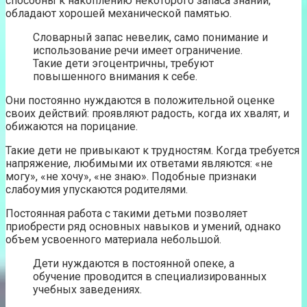
способны к накоплению некоторого запаса знаний,
обладают хорошей механической памятью.
Словарный запас невелик, само понимание и
использование речи имеет ограничение.
Такие дети эгоцентричны, требуют
повышенного внимания к себе.
Они постоянно нуждаются в положительной оценке
своих действий: проявляют радость, когда их хвалят, и
обижаются на порицание.
Такие дети не привыкают к трудностям. Когда требуется
напряжение, любимыми их ответами являются: «не
могу», «не хочу», «не знаю». Подобные признаки
слабоумия упускаются родителями.
Постоянная работа с такими детьми позволяет
приобрести ряд основных навыков и умений, однако
объем усвоенного материала небольшой.
Дети нуждаются в постоянной опеке, а
обучение проводится в специализированных
учебных заведениях.