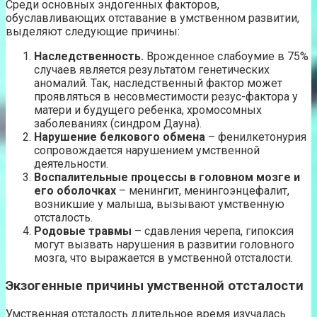
Среди основных эндогенных факторов,
обуславливающих отставание в умственном развитии,
выделяют следующие причины:
Наследственность.
Врожденное слабоумие в 75%
случаев является результатом генетических
аномалий. Так, наследственный фактор может
проявляться в несовместимости резус-фактора у
матери и будущего ребенка, хромосомных
заболеваниях (синдром Дауна).
Нарушение белкового обмена
– фенилкетонурия
сопровождается нарушением умственной
деятельности.
Воспалительные процессы в головном мозге и
его оболочках
– менингит, менингоэнцефалит,
возникшие у малыша, вызывают умственную
отсталость.
Родовые травмы
– сдавления черепа, гипоксия
могут вызвать нарушения в развитии головного
мозга, что выражается в умственной отсталости.
Экзогенные причины умственной отсталости
Умственная отсталость длительное время изучалась