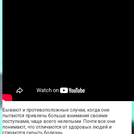
Бывают и противоположные случаи, когда они
пытаются привлечь больше внимания своими
поступками, чаще всего нелепыми. Почти все они
понимают, что отличаются от здоровых людей и
стараются скрыть болезнь.