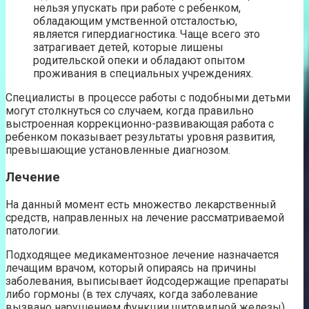
нельзя упускать при работе с ребенком,
обладающим умственной отсталостью,
является гипердиагностика. Чаще всего это
затрагивает детей, которые лишены
родительской опеки и обладают опытом
проживания в специальных учреждениях.
Специалисты в процессе работы с подобными детьми
могут столкнуться со случаем, когда правильно
выстроенная коррекционно-развивающая работа с
ребенком показывает результаты уровня развития,
превышающие установленные диагнозом.
Лечение
На данный момент есть множество лекарственный
средств, направленных на лечение рассматриваемой
патологии.
Подходящее медикаментозное лечение назначается
лечащим врачом, который опираясь на причины
заболевания, выписывает йодсодержащие препараты
либо гормоны (в тех случаях, когда заболевание
вызвано нарушением функции щитовидной железы).