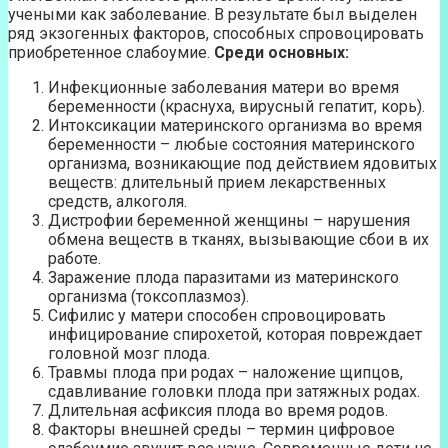
учеными как заболевание. В результате был выделен
ряд экзогенных факторов, способных спровоцировать
приобретенное слабоумие.
Среди основных:
Инфекционные заболевания матери во время
беременности (краснуха, вирусный гепатит, корь).
Интоксикации материнского организма во время
беременности – любые состояния материнского
организма, возникающие под действием ядовитых
веществ: длительный прием лекарственных
средств, алкоголя.
Дистрофии беременной женщины – нарушения
обмена веществ в тканях, вызывающие сбои в их
работе.
Заражение плода паразитами из материнского
организма (токсоплазмоз).
Сифилис у матери способен спровоцировать
инфицирование спирохетой, которая повреждает
головной мозг плода.
Травмы плода при родах – наложение щипцов,
сдавливание головки плода при затяжных родах.
Длительная асфиксия плода во время родов.
Факторы внешней среды – термин цифровое