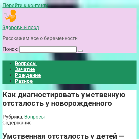
Перейти к контенту
Здоровый плод
Расскажем все о беременности
Поиск:
Вопросы
Зачатие
Рождение
Разное
Как диагностировать умственную
отсталость у новорожденного
Рубрика:
Вопросы
Содержание
Умственная отсталость у детей —