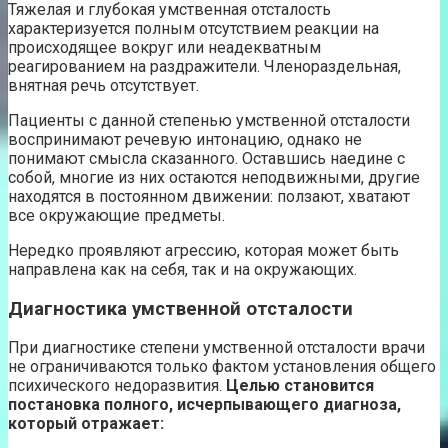
Тяжелая и глубокая умственная отсталость
характеризуется полным отсутствием реакции на
происходящее вокруг или неадекватным
реагированием на раздражители. Членораздельная,
внятная речь отсутствует.
Пациенты с данной степенью умственной отсталости
воспринимают речевую интонацию, однако не
понимают смысла сказанного. Оставшись наедине с
собой, многие из них остаются неподвижными, другие
находятся в постоянном движении: ползают, хватают
все окружающие предметы.
Нередко проявляют агрессию, которая может быть
направлена как на себя, так и на окружающих.
Диагностика умственной отсталости
При диагностике степени умственной отсталости врачи
не ограничиваются только фактом установления общего
психического недоразвития.
Целью становится
постановка полного, исчерпывающего диагноза,
который отражает: