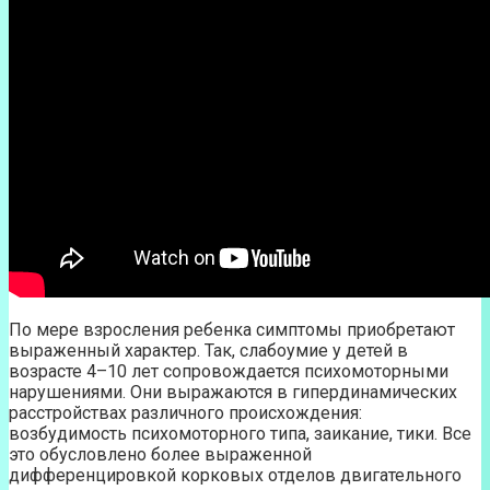
По мере взросления ребенка симптомы приобретают
выраженный характер. Так, слабоумие у детей в
возрасте 4–10 лет сопровождается психомоторными
нарушениями. Они выражаются в гипердинамических
расстройствах различного происхождения:
возбудимость психомоторного типа, заикание, тики. Все
это обусловлено более выраженной
дифференцировкой корковых отделов двигательного