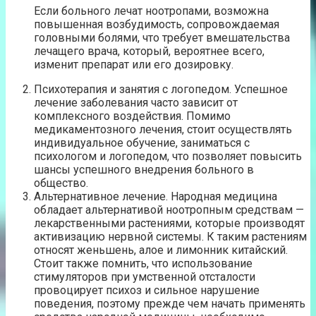
Если больного лечат ноотропами, возможна
повышенная возбудимость, сопровождаемая
головными болями, что требует вмешательства
лечащего врача, который, вероятнее всего,
изменит препарат или его дозировку.
Психотерапия и занятия с логопедом. Успешное
лечение заболевания часто зависит от
комплексного воздействия. Помимо
медикаментозного лечения, стоит осуществлять
индивидуальное обучение, заниматься с
психологом и логопедом, что позволяет повысить
шансы успешного внедрения больного в
общество.
Альтернативное лечение. Народная медицина
обладает альтернативой ноотропным средствам —
лекарственными растениями, которые производят
активизацию нервной системы. К таким растениям
относят женьшень, алое и лимонник китайский.
Стоит также помнить, что использование
стимуляторов при умственной отсталости
провоцирует психоз и сильное нарушение
поведения, поэтому прежде чем начать применять