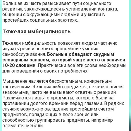
Большая их часть разыскивает пути социального
развития, заключающиеся в установлении контакта,
общении с окружающими людьми и участии в
простейших социальных занятиях.
Тяжелая имбецильность
Тяжелая имбецильность позволяет людям частично
изучать речь и освоить простейшие умения
самообслуживания.
Больные обладают скудным
словарным запасом, который чаще всего ограничен
10-20 словами.
Практически все эти слова необходимы
для оповещения о своих потребностях.
Мышление является бессистемным, конкретным,
хаотическим. Явления либо предметы, не являющиеся
знакомыми, часто не вызывают ответных реакций.
Различаются лишь те предметы, которые были на
протяжении долгого времени перед глазами. В редких
случаях возможно овладение простейшим счетом
предметов, попадающих в поле зрения или
способностью группировать предметы, например
элементы мебели.