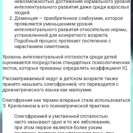
невозможностью достижения нормального уровня
интеллектуального развития даже среди взрослых
людей.
Деменция — приобретенное слабоумие, которое
проявляется уменьшением уровня
интеллектуального развития относительно нормы,
установленной для конкретного возраста.
Подобный процесс протекает постепенно с
нарастанием симптомов.
Уровень интеллектуальной отсталости среди детей
оценивается посредством стандартных психологических
тестов, которые призваны определять коэффициент IQ.
Рассматриваемый недуг в детском возрасте также
принято называть олигофренией, что переводится с
древнегреческого языка как малоумие.
Олигофрения как термин впервые стала использоваться
Э. Крепелином в его психиатрической практике.
Олигофренией и умственной отсталостью
часто называют одно и то же заболевание,
при этом первое является более узким