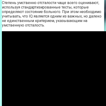
Степень умственно отсталости чаще всего оценивают,
используя стандартизированные тесты, которые
определяют состояние больного. При этом необходимо
учитывать, что IQ является одним из важных, но далеко
не единственным критерием, указывающим на
умственную отсталость.