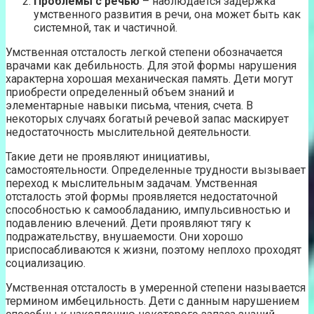
Проблемы с речью
– наблюдается задержка
умственного развития в речи, она может быть как
системной, так и частичной.
Умственная отсталость легкой степени обозначается
врачами как дебильность. Для этой формы нарушения
характерна хорошая механическая память. Дети могут
приобрести определенный объем знаний и
элементарные навыки письма, чтения, счета. В
некоторых случаях богатый речевой запас маскирует
недостаточность мыслительной деятельности.
Такие дети не проявляют инициативы,
самостоятельности. Определенные трудности вызывает
переход к мыслительным задачам. Умственная
отсталость этой формы проявляется недостаточной
способностью к самообладанию, импульсивностью и
подавлению влечений. Дети проявляют тягу к
подражательству, внушаемости. Они хорошо
приспосабливаются к жизни, поэтому неплохо проходят
социализацию.
Умственная отсталость в умеренной степени называется
термином имбецильность. Дети с данным нарушением