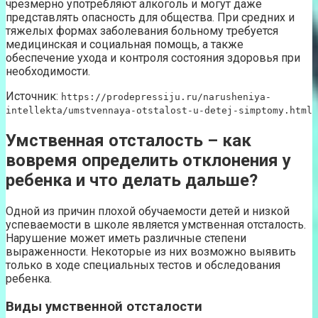
чрезмерно употребляют алкоголь и могут даже
представлять опасность для общества. При средних и
тяжелых формах заболевания больному требуется
медицинская и социальная помощь, а также
обеспечение ухода и контроля состояния здоровья при
необходимости.
Источник:
https://prodepressiju.ru/narusheniya-
intellekta/umstvennaya-otstalost-u-detej-simptomy.html
Умственная отсталость – как
вовремя определить отклонения у
ребенка и что делать дальше?
Одной из причин плохой обучаемости детей и низкой
успеваемости в школе является умственная отсталость.
Нарушение может иметь различные степени
выраженности. Некоторые из них возможно выявить
только в ходе специальных тестов и обследования
ребенка.
Виды умственной отсталости