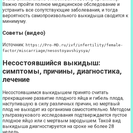
Важно пройти полное медицинское обследование и
устранить все сопутствующие заболевания, и тогда
вероятность самопроизвольного выкидыша сводится к
минимуму.
Советы (видео)
Источник:
https://Pro-MD.ru/ivf/infertility/female-
factor/miscarriage/nesostoyavshiysya/
Несостоявшийся выкидыш:
симптомы, причины, диагностика,
лечение
Несостоявшимся выкидышем принято считать
прекращение развитие плодного яйца и гибель плода,
наступившую в силу различных причин, но мертвый
плод не выходит из организма самостоятельно. Методом
ультразвукового исследования подтверждается пустое
плодное яйцо или с мертвым зародышем. Такой вид
выкидыша диагностируется на сроке не более 28
недель.