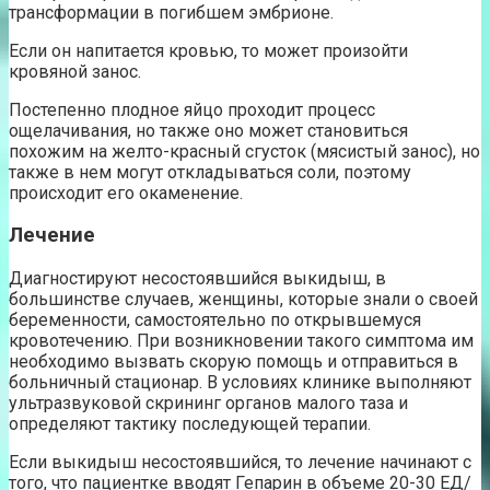
трансформации в погибшем эмбрионе.
Если он напитается кровью, то может произойти
кровяной занос.
Постепенно плодное яйцо проходит процесс
ощелачивания, но также оно может становиться
похожим на желто-красный сгусток (мясистый занос), но
также в нем могут откладываться соли, поэтому
происходит его окаменение.
Лечение
Диагностируют несостоявшийся выкидыш, в
большинстве случаев, женщины, которые знали о своей
беременности, самостоятельно по открывшемуся
кровотечению. При возникновении такого симптома им
необходимо вызвать скорую помощь и отправиться в
больничный стационар. В условиях клинике выполняют
ультразвуковой скрининг органов малого таза и
определяют тактику последующей терапии.
Если выкидыш несостоявшийся, то лечение начинают с
того, что пациентке вводят Гепарин в объеме 20-30 ЕД/