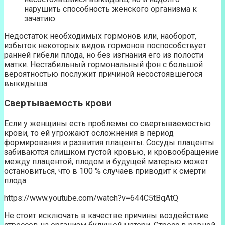
нарушить способность женского организма к
зачатию.
Недостаток необходимых гормонов или, наоборот,
избыток некоторых видов гормонов поспособствует
ранней гибели плода, но без изгнания его из полости
матки. Нестабильный гормональный фон с большой
вероятностью послужит причиной несостоявшегося
выкидыша.
Свертываемость крови
Если у женщины есть проблемы со свертываемостью
крови, то ей угрожают осложнения в период
формирования и развития плаценты. Сосуды плаценты
забиваются слишком густой кровью, и кровообращение
между плацентой, плодом и будущей матерью может
остановиться, что в 100 % случаев приводит к смерти
плода.
https://www.youtube.com/watch?v=644C5tBqAtQ
Не стоит исключать в качестве причины воздействие