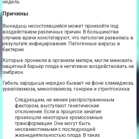
недель.
Причины
Выкидыш несостоявшийся может произойти под
воздействием различных причин. В большинстве
случаев врачи констатируют, что патология развилась в
результате инфицирования. Патогенные вирусы и
бактерии.
Которые проникли в организм матери, могли миновать
защитный барьер плода и негативно воздействовать на
эмбрион.
Гибель зародыша нередко бывает на фоне хламидиоза,
уреаплазмоза, микоплазмоза, гонореи и стрептококка.
Следующим, не менее распространенным
фактором, выступают генетические
отклонения. Если в процессе зачатия
произошли некоторые хромосомные
трансформации. Они могут быть
несовместимыми с последующей
жизнедеятельностью плода. В таких