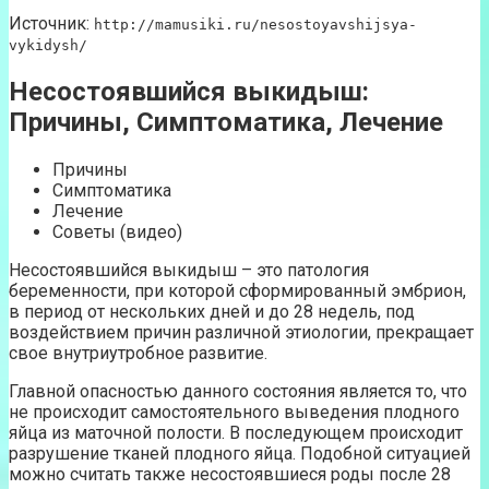
Источник:
http://mamusiki.ru/nesostoyavshijsya-
vykidysh/
Несостоявшийся выкидыш:
Причины, Симптоматика, Лечение
Причины
Симптоматика
Лечение
Советы (видео)
Несостоявшийся выкидыш – это патология
беременности, при которой сформированный эмбрион,
в период от нескольких дней и до 28 недель, под
воздействием причин различной этиологии, прекращает
свое внутриутробное развитие.
Главной опасностью данного состояния является то, что
не происходит самостоятельного выведения плодного
яйца из маточной полости. В последующем происходит
разрушение тканей плодного яйца. Подобной ситуацией
можно считать также несостоявшиеся роды после 28