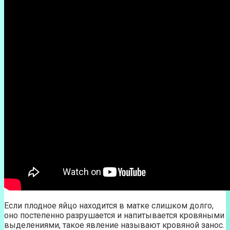
Если плодное яйцо находится в матке слишком долго,
оно постепенно разрушается и напитывается кровяными
выделениями, такое явление называют кровяной занос.