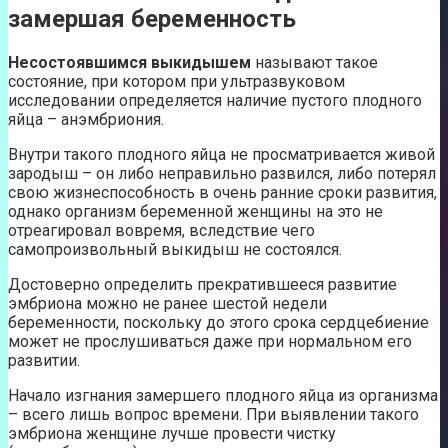
замершая беременность
Несостоявшимся выкидышем
называют такое
состояние, при котором при ультразвуковом
исследовании определяется наличие пустого плодного
яйца – анэмбриония.
Внутри такого плодного яйца не просматривается живой
зародыш – он либо неправильно развился, либо потерял
свою жизнеспособность в очень ранние сроки развития,
однако организм беременной женщины на это не
отреагировал вовремя, вследствие чего
самопроизвольный выкидыш не состоялся.
Достоверно определить прекратившееся развитие
эмбриона можно не ранее шестой недели
беременности, поскольку до этого срока сердцебиение
может не прослушиваться даже при нормальном его
развитии.
Начало изгнания замершего плодного яйца из организма
– всего лишь вопрос времени. При выявлении такого
эмбриона женщине лучше провести чистку