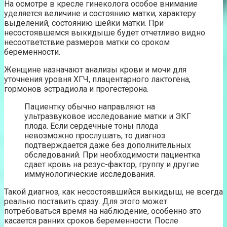
На осмотре в кресле гинеколога особое внимание
уделяется величине и состоянию матки, характеру
выделений, состоянию шейки матки. При
несостоявшемся выкидыше будет отчетливо видно
несоответствие размеров матки со сроком
беременности.
Женщине назначают анализы крови и мочи для
уточнения уровня ХГЧ, плацентарного лактогена,
гормонов эстрадиола и прогестерона.
Пациентку обычно направляют на
ультразвуковое исследование матки и ЭКГ
плода. Если сердечные тоны плода
невозможно прослушать, то диагноз
подтверждается даже без дополнительных
обследований. При необходимости пациентка
сдает кровь на резус-фактор, группу и другие
иммунологические исследования.
Такой диагноз, как несостоявшийся выкидыш, не всегда
реально поставить сразу. Для этого может
потребоваться время на наблюдение, особенно это
касается ранних сроков беременности. После