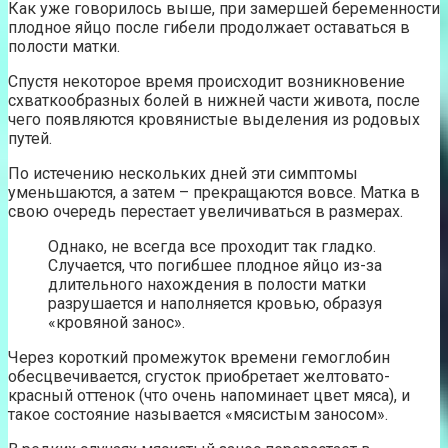
Как уже говорилось выше, при замершей беременности
плодное яйцо после гибели продолжает оставаться в
полости матки.
Спустя некоторое время происходит возникновение
схваткообразных болей в нижней части живота, после
чего появляются кровянистые выделения из родовых
путей.
По истечению нескольких дней эти симптомы
уменьшаются, а затем – прекращаются вовсе. Матка в
свою очередь перестает увеличиваться в размерах.
Однако, не всегда все проходит так гладко.
Случается, что погибшее плодное яйцо из-за
длительного нахождения в полости матки
разрушается и наполняется кровью, образуя
«кровяной занос».
Через короткий промежуток времени гемоглобин
обесцвечивается, сгусток приобретает желтовато-
красный оттенок (что очень напоминает цвет мяса), и
такое состояние называется «мясистым заносом».