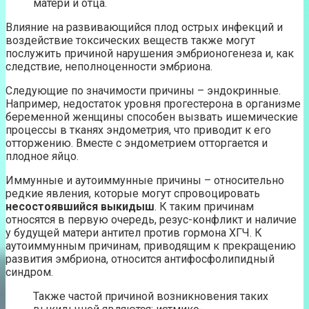
матери и отца.
Влияние на развивающийся плод острых инфекций и
воздействие токсических веществ также могут
послужить причиной нарушения эмбрионогенеза и, как
следствие, неполноценности эмбриона.
Следующие по значимости причины – эндокринные.
Например, недостаток уровня прогестерона в организме
беременной женщины способен вызвать ишемические
процессы в тканях эндометрия, что приводит к его
отторжению. Вместе с эндометрием отторгается и
плодное яйцо.
Иммунные и аутоиммунные причины – относительно
редкие явления, которые могут спровоцировать
несостоявшийся выкидыш
. К таким причинам
относятся в первую очередь, резус-конфликт и наличие
у будущей матери антител против гормона ХГЧ. К
аутоиммунным причинам, приводящим к прекращению
развития эмбриона, относится антифосфолипидный
синдром.
Также частой причиной возникновения таких