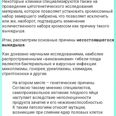
Некоторые клиники специализируются также на
проведении цитогенетического исследования
материала, которое позволяет установить хромосомный
набор замершего эмбриона, что позволяет исключить
или же, наоборот, подтвердить изменение
количественного набора хромосом как причину такого
выкидыша.
Итак, рассмотрим основные причины
несостоявшегося
выкидыша
.
Как доказано научными исследованиями, наиболее
распространенными «виновниками» гибели плода
являются бактериальные и вирусные инфекции:
микоплазмы, гонорея, уреаплазмы, хламидии,
стрептококки и другие.
На втором месте – генетические причины.
Согласно такому мнению специалистов,
самопроизвольное изгнание плодного яйца
наступает вследствие неполноценности
продукта зачатия и его нежизнеспособностью.
К таким патологиям относят мутации,
возникшие при слиянии ядер половых клеток