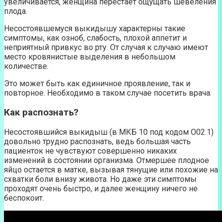
увеличивается, женщина перестает ощущать шевеления
плода.
Несостоявшемуся выкидышу характерны такие
симптомы, как озноб, слабость, плохой аппетит и
неприятный привкус во рту. От случая к случаю имеют
место кровянистые выделения в небольшом
количестве.
Это может быть как единичное проявление, так и
повторное. Необходимо в таком случае посетить врача.
Как распознать?
Несостоявшийся выкидыш (в МКБ 10 под кодом O02.1)
довольно трудно распознать, ведь большая часть
пациенток не чувствуют совершенно никаких
изменений в состоянии организма. Отмершее плодное
яйцо остается в матке, вызывая тянущие или похожие на
схватки боли внизу живота. Но даже эти симптомы
проходят очень быстро, и далее женщину ничего не
беспокоит.