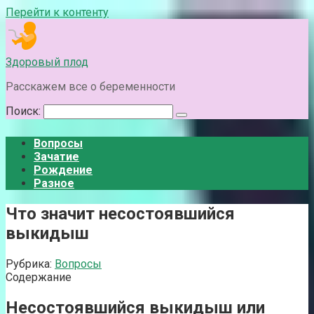
Перейти к контенту
Здоровый плод
Расскажем все о беременности
Поиск:
Вопросы
Зачатие
Рождение
Разное
Что значит несостоявшийся
выкидыш
Рубрика:
Вопросы
Содержание
Несостоявшийся выкидыш или