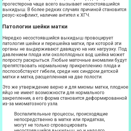
прогестерона чаще всего вызывает несостоявшийся
выкидыш. В более редких случаях причиной становится
резус-конфликт, наличие антител к ХГЧ.
Патологии шейки матки
Нередко несостоявшийся выкидыш провоцирует
патология шейки и перешейка матки, при которой эти
органы не выдерживают давящую на них нагрузку. Под
давлением плода или околоплодных вод шейка может
попросту раскрыться. Любые маточные аномалии будут
препятствовать нормальному прикреплению плода и
поспособствуют гибели, среди них синдром детской
матки и матка, расщепленная на две полости.
Это же утверждение верно и для миомы матки, плодное
яйцо не имеет возможности для нормального
закрепления, а его форма становится деформированной
из-за миоматозного узла.
Воспалительные процессы, происходящие
непосредственно в матке или придатках,
могут не только спровоцировать
несостоявшийся выкидыш, но и надолго