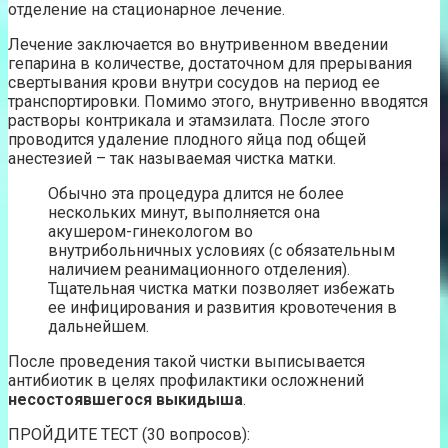
отделение на стационарное лечение.
Лечение заключается во внутривенном введении
гепарина в количестве, достаточном для прерывания
свертывания крови внутри сосудов на период ее
транспортировки. Помимо этого, внутривенно вводятся
растворы контрикала и этамзилата. После этого
проводится удаление плодного яйца под общей
анестезией – так называемая чистка матки.
Обычно эта процедура длится не более
нескольких минут, выполняется она
акушером-гинекологом во
внутрибольничных условиях (с обязательным
наличием реанимационного отделения).
Тщательная чистка матки позволяет избежать
ее инфицирования и развития кровотечения в
дальнейшем.
После проведения такой чистки выписывается
антибиотик в целях профилактики осложнений
несостоявшегося выкидыша
.
ПРОЙДИТЕ ТЕСТ (30 вопросов):