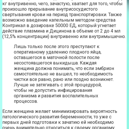
кг внутривенно, чего, зачастую, хватает для того, чтобы
произошло прерывание внутрисосудистого
свертывания крови на период транспортировки. Также
возможно введение капельным методом средства
Контрикал в дозировке 50000 ЕД, который угнетает
действие плазмина и Дицинона в объеме от 2 до 4 мл
(12,5% концентрации) внутривенно или внутримышечно.
Лишь только после этого преступают к
оперативному удалению плодного яйца,
оставшегося в маточной полости после
несостоявшегося выкидыша. Каждая
женщина должна понимать, что если эмбрион
самостоятельно не вышел, то необходимость
чистки все равно, рано или поздно возникнет.
Лучше не затягивать с этой процедурой,
чтобы не допустить инфицирования
организма и развития воспалительных
процессов.
Если женщина желает минимизировать вероятность
патологического развития беременности, то уже с
первых дней подготовки к зачатию ей необходимо
очень внимательно относиться к своему организму.