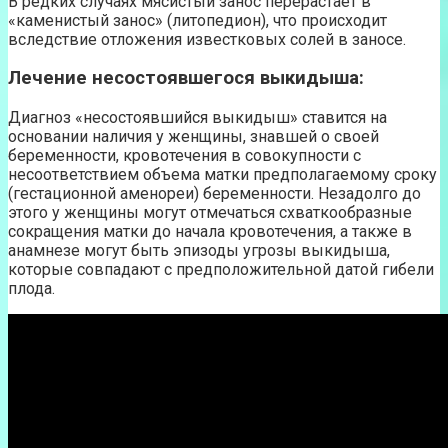
В редких случаях мясистый занос перерастает в
«каменистый занос» (литопедион), что происходит
вследствие отложения известковых солей в заносе.
Лечение несостоявшегося выкидыша:
Диагноз «несостоявшийся выкидыш» ставится на
основании наличия у женщины, знавшей о своей
беременности, кровотечения в совокупности с
несоответствием объема матки предполагаемому сроку
(гестационной аменореи) беременности. Незадолго до
этого у женщины могут отмечаться схваткообразные
сокращения матки до начала кровотечения, а также в
анамнезе могут быть эпизоды угрозы выкидыша,
которые совпадают с предположительной датой гибели
плода.