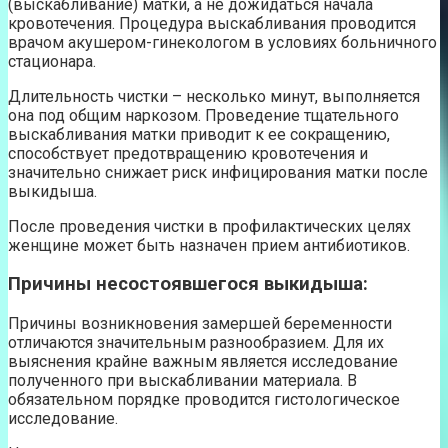
(выскабливание) матки, а не дожидаться начала
кровотечения. Процедура выскабливания проводится
врачом акушером-гинекологом в условиях больничного
стационара.
Длительность чистки – несколько минут, выполняется
она под общим наркозом. Проведение тщательного
выскабливания матки приводит к ее сокращению,
способствует предотвращению кровотечения и
значительно снижает риск инфицирования матки после
выкидыша.
После проведения чистки в профилактических целях
женщине может быть назначен прием антибиотиков.
Причины несостоявшегося выкидыша:
Причины возникновения замершей беременности
отличаются значительным разнообразием. Для их
выяснения крайне важным является исследование
полученного при выскабливании материала. В
обязательном порядке проводится гистологическое
исследование.