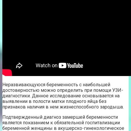
Неразвивающуюся беременность с наибольшей
достоверностью можно определить при помощи УЗИ-
диагностики. Данное исследование основывается на
выявлении в полости матки плодного яйца без
признаков наличия в нем жизнеспособного зародыша.
Подтвержденный диагноз замершей беременности
является показанием к обязательной госпитализации
беременной женщины в акушерско-гинекологическое