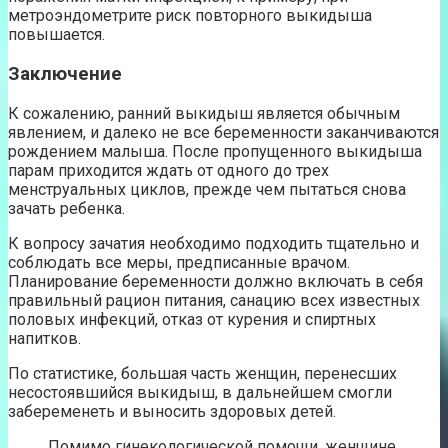
метроэндометрите риск повторного выкидыша
повышается.
Заключение
К сожалению, ранний выкидыш является обычным
явлением, и далеко не все беременности заканчиваются
рождением малыша. После пропущенного выкидыша
парам приходится ждать от одного до трех
менструальных циклов, прежде чем пытаться снова
зачать ребенка.
К вопросу зачатия необходимо подходить тщательно и
соблюдать все меры, предписанные врачом.
Планирование беременности должно включать в себя
правильный рацион питания, санацию всех известных
половых инфекций, отказ от курения и спиртных
напитков.
По статистике, большая часть женщин, перенесших
несостоявшийся выкидыш, в дальнейшем смогли
забеременеть и выносить здоровых детей.
Помимо гинекологической помощи, женщине