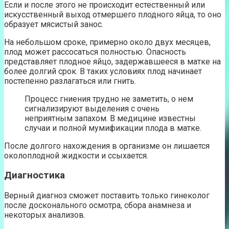
Если и после этого не происходит естественный или
искусственный выход отмершего плодного яйца, то оно
образует мясистый занос.
На небольшом сроке, примерно около двух месяцев,
плод может рассосаться полностью. Опасность
представляет плодное яйцо, задержавшееся в матке на
более долгий срок. В таких условиях плод начинает
постепенно разлагаться или гнить.
Процесс гниения трудно не заметить, о нем
сигнализируют выделения с очень
неприятным запахом. В медицине известны
случаи и полной мумификации плода в матке.
После долгого нахождения в организме он лишается
околоплодной жидкости и ссыхается.
Диагностика
Верный диагноз сможет поставить только гинеколог
после досконального осмотра, сбора анамнеза и
некоторых анализов.