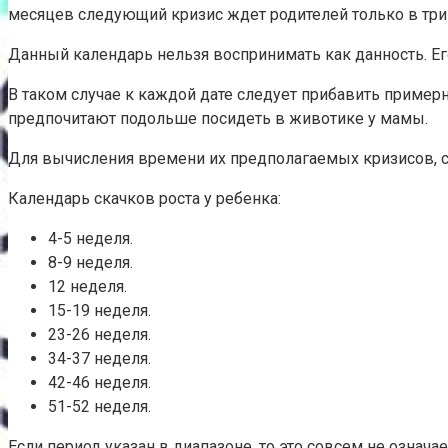
месяцев следующий кризис ждет родителей только в три 
Данный календарь нельзя воспринимать как данность. Ег
В таком случае к каждой дате следует прибавить пример
предпочитают подольше посидеть в животике у мамы.
Для вычисления времени их предполагаемых кризисов, сл
Календарь скачков роста у ребенка:
4-5 неделя.
8-9 неделя.
12 неделя.
15-19 неделя.
23-26 неделя.
34-37 неделя.
42-46 неделя.
51-52 неделя.
Если период указан в диапазоне, то это совсем не означ