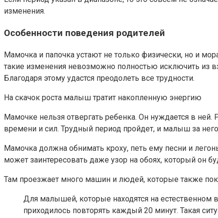
изменения.
Особенности поведения родителей
Мамочка и папочка устают не только физически, но и мор
такие изменения невозможно полностью исключить из вз
Благодаря этому удастся преодолеть все трудности.
На скачок роста малыш тратит накопленную энергию
Мамочке нельзя отвергать ребенка. Он нуждается в ней.
времени и сил. Трудный период пройдет, и малыш за нег
Мамочка должна обнимать кроху, петь ему песни и лего
может заинтересовать даже узор на обоях, который он бу
Там проезжает много машин и людей, которые также пок
Для малышей, которые находятся на естественном в
приходилось повторять каждый 20 минут. Такая си