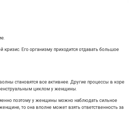
е.
 кризис. Его организму приходится отдавать большое
волны становятся все активнее. Другие процессы в коре
менструальным циклом у женщины.
. Именно поэтому у женщины можно наблюдать сильное
женщине, то она вполне может взять ответственность за