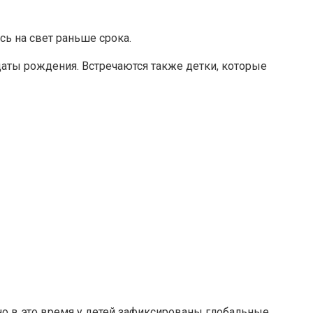
сь на свет раньше срока.
даты рождения. Встречаются также детки, которые
енно в это время у детей зафиксированы глобальные