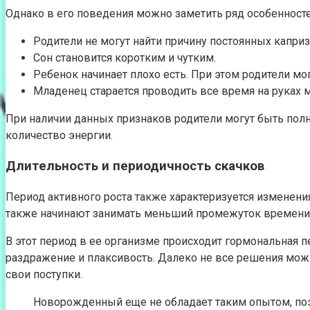
Однако в его поведения можно заметить ряд особенносте
Родители не могут найти причину постоянных каприз
Сон становится коротким и чутким.
Ребенок начинает плохо есть. При этом родители м
Младенец старается проводить все время на руках м
При наличии данных признаков родители могут быть полн
количество энергии.
Длительность и периодичность скачков
Период активного роста также характеризуется изменени
также начинают занимать меньший промежуток времени.
В этот период в ее организме происходит гормональная 
раздражение и плаксивость. Далеко не все решения можн
свои поступки.
Новорожденный еще не обладает таким опытом, поэ