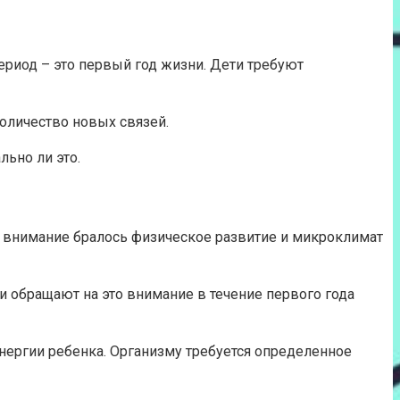
ериод – это первый год жизни. Дети требуют
количество новых связей.
льно ли это.
о внимание бралось физическое развитие и микроклимат
и обращают на это внимание в течение первого года
энергии ребенка. Организму требуется определенное