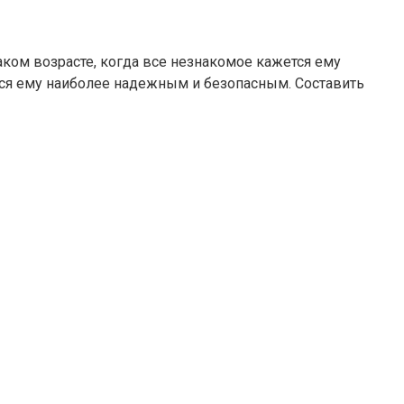
аком возрасте, когда все незнакомое кажется ему
тся ему наиболее надежным и безопасным. Составить