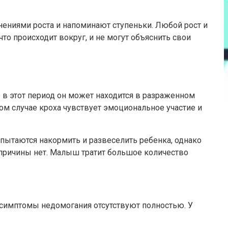
нениями роста и напоминают ступеньки. Любой рост и
то происходит вокруг, и не могут объяснить свои
 в этот период он может находится в разраженном
ком случае кроха чувствует эмоциональное участие и
 пытаются накормить и развеселить ребенка, однако
 причины нет. Малыш тратит большое количество
е симптомы недомогания отсутствуют полностью. У