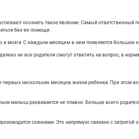
успевают осознать такое явление. Самый ответственный п
иться без ее помощи.
 но и мозга. С каждым месяцем в нем появляется большое 
далеко не все родители смогут ответить на вопрос, а норма
е первых нескольких месяцев жизни ребенка. При этом в
орым малыш развивается не плавно. Больше всего родител
производится скачками. Это напрямую связано с затратой 