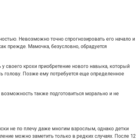
ностью. Невозможно точно спрогнозировать его начало и
ак прежде. Мамочка, безусловно, обрадуется
ь у своего крохи приобретение нового навыка, который
ать голову. Позже ему потребуется еще определенное
ет возможность также подготовиться морально и не
яски не по плечу даже многим взрослым, однако детки
ление можно заметить только в редких случаях. После 12