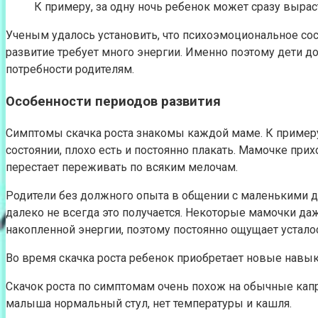
К примеру, за одну ночь ребенок может сразу выра
Ученым удалось установить, что психоэмоциональное со
развитие требует много энергии. Именно поэтому дети до
потребности родителям.
Особенности периодов развития
Симптомы скачка роста знакомы каждой маме. К примеру
состоянии, плохо есть и постоянно плакать. Мамочке при
перестает переживать по всяким мелочам.
Родители без должного опыта в общении с маленькими де
далеко не всегда это получается. Некоторые мамочки да
накопленной энергии, поэтому постоянно ощущает усталос
Во время скачка роста ребенок приобретает новые навы
Скачок роста по симптомам очень похож на обычные капр
малыша нормальный стул, нет температуры и кашля.