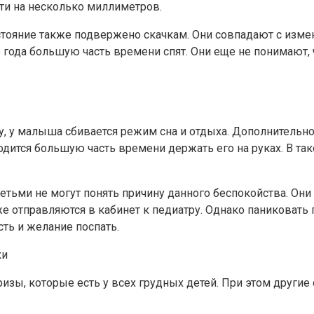
сти на несколько миллиметров.
стояние также подвержено скачкам. Они совпадают с изме
 года большую часть времени спят. Они еще не понимают, ч
, у малыша сбивается режим сна и отдыха. Дополнительно
ходится большую часть времени держать его на руках. В та
тьми не могут понять причину данного беспокойства. Они
же отправляются в кабинет к педиатру. Однако паниковать
ть и желание поспать.
ки
изы, которые есть у всех грудных детей. При этом други