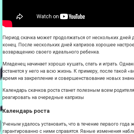
Период скачка может продолжаться от нескольких дней д
конец. После нескольких дней капризов хорошее настрое
возвращению своего идеального ребенка.
Младенец начинает хорошо кушать, спать и играть. Однак
останется у него на всю жизнь. К примеру, после такой 
время на закрепление и совершенствование новых знани
Календарь скачков роста станет полезным всем родителям
реагировать на очередные капризы
Календарь роста
Ученым удалось установить, что в течение первого года 
гарантированно с ними справятся. Явные изменения набл