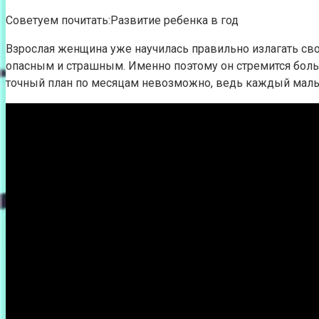
Советуем почитать:Развитие ребенка в год
Взрослая женщина уже научилась правильно излагать сво
опасным и страшным. Именно поэтому он стремится боль
точный план по месяцам невозможно, ведь каждый малы