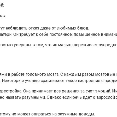
й:
ов.
огут наблюдать отказ даже от любимых блюд.
атери. Он требует к себе постоянное, повышенное внимани
остью уверены в том, что их малыш переживает очередной
ями в работе головного мозга. С каждым разом мозговые 
 Некоторые ученые сравнивают такое настроение с пред
перестройка. Она принимает все решения за счет эмоций
о назвать разумными. Однако если речь идет о взрослой 
тому не может опираться на разумные доводы.