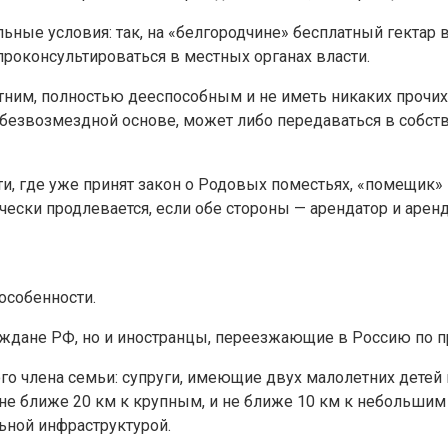
ьные условия: так, на «белгородчине» бесплатный гектар 
роконсультироваться в местных органах власти.
им, полностью дееспособным и не иметь никаких прочих
безвозмездной основе, может либо передаваться в собств
и, где уже принят закон о Родовых поместьях, «помещик» 
ески продлевается, если обе стороны — арендатор и арен
особенности.
аждане РФ, но и иностранцы, переезжающие в Россию по 
о члена семьи: супруги, имеющие двух малолетних детей в
не ближе 20 км к крупным, и не ближе 10 км к небольшим 
ьной инфраструктурой.