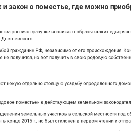
 и закон о поместье, где можно приоб
ства россиян сразу же возникают образы этаких «дворянс
 Достоевского.
бой гражданин РФ, независимо от его происхождения. Ко
 не получится, но вот получить в свою родовую собстве
ют некую отдельно стоящую усадьбу определенного дом
родовое поместье» в действующем земельном законодатель
ыделении земельных участков в сельской местности под 
в конце 2015 г., но был отклонен в первом чтении и отпра