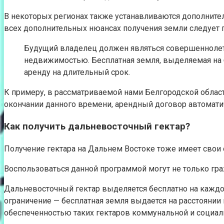
В некоторых регионах также устанавливаются дополнител
всех дополнительных нюансах получения земли следует п
Будущий владелец должен являться совершеннолетн
недвижимостью. Бесплатная земля, выделяемая на 
аренду на длительный срок.
К примеру, в рассматриваемой нами Белгородской област
окончании данного времени, арендный договор автоматич
Как получить дальневосточный гектар?
Получение гектара на Дальнем Востоке тоже имеет свои 
Воспользоваться данной программой могут не только гр
Дальневосточный гектар выделяется бесплатно на каждог
ограничение — бесплатная земля выдается на расстоянии 
обеспеченностью таких гектаров коммунальной и социал