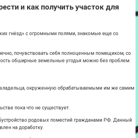
рести и как получить участок для
ких гнёзд» с огромными полями, знакомые еще со
нечно, почувствовать себя полноценным помещиком, со
нность обширные земельные угодья можно без проблем.
овладельца, окруженную обрабатываемыми им же самим
стве пока что не существует.
обустройство родовых поместий гражданами РФ. Данный
влен на доработку.