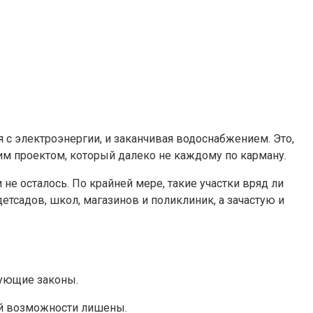
с электроэнергии, и заканчивая водоснабжением. Это,
им проектом, который далеко не каждому по карману.
е осталось. По крайней мере, такие участки вряд ли
тсадов, школ, магазинов и поликлиник, а зачастую и
вующие законы.
кой возможности лишены.