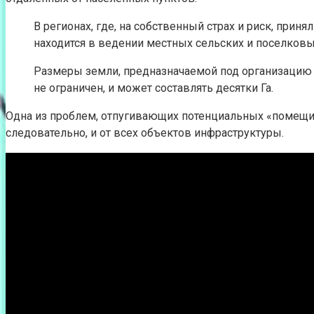
В регионах, где, на собственный страх и риск, при
находится в ведении местных сельских и поселков
Размеры земли, предназначаемой под организацию р
не ограничен, и может составлять десятки Га.
Одна из проблем, отпугивающих потенциальных «помещик
следовательно, и от всех объектов инфраструктуры.