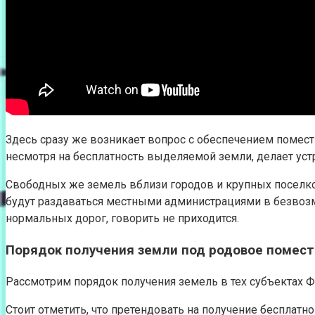
Здесь сразу же возникает вопрос с обеспечением помес
несмотря на бесплатность выделяемой земли, делает ус
Свободных же земель вблизи городов и крупных поселков
будут раздаваться местными администрациями в безвозме
нормальных дорог, говорить не приходится.
Порядок получения земли под родовое помест
Рассмотрим порядок получения земель в тех субъектах 
Стоит отметить, что претендовать на получение бесплат