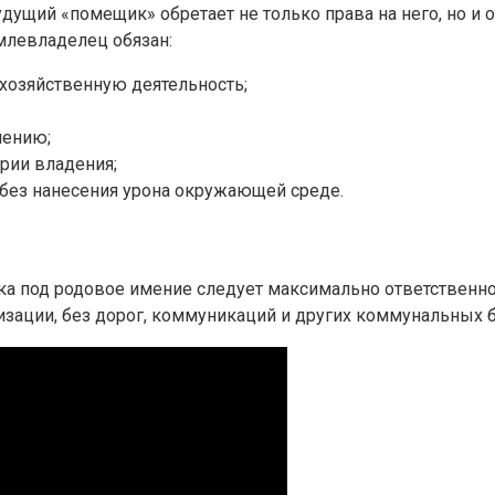
дущий «помещик» обретает не только права на него, но и 
млевладелец обязан:
хозяйственную деятельность;
чению;
рии владения;
 без нанесения урона окружающей среде.
ка под родовое имение следует максимально ответственно.
зации, без дорог, коммуникаций и других коммунальных бла