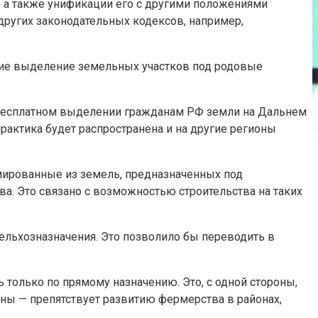
к, а также унификации его с другими положениями
 других законодательных кодексов, например,
ющие выделение земельных участков под родовые
 бесплатном выделении гражданам РФ земли на Дальнем
практика будет распространена и на другие регионы
мированные из земель, предназначенных под
а. Это связано с возможностью строительства на таких
сельхозназначения. Это позволило бы переводить в
только по прямому назначению. Это, с одной стороны,
ны — препятствует развитию фермерства в районах,