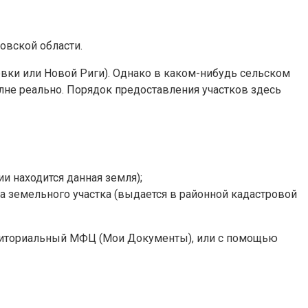
овской области.
евки или Новой Риги). Однако в каком-нибудь сельском
олне реально. Порядок предоставления участков здесь
 находится данная земля);
та земельного участка (выдается в районной кадастровой
рриториальный МФЦ (Мои Документы), или с помощью