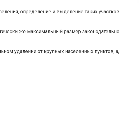
оселения, определение и выделение таких участков
тетически же максимальный размер законодательно
ном удалении от крупных населенных пунктов, а,