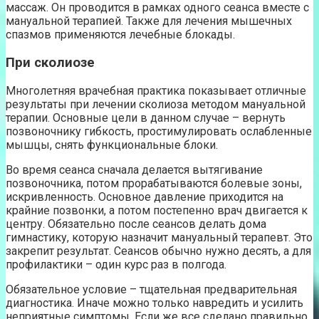
массаж. Он проводится в рамках одного сеанса вместе с
мануальной терапией. Также для лечения мышечных
спазмов применяются лечебные блокады.
При сколиозе
Многолетняя врачебная практика показывает отличные
результаты при лечении сколиоза методом мануальной
терапии. Основные цели в данном случае – вернуть
позвоночнику гибкость, простимулировать ослабленные
мышцы, снять функциональные блоки.
Во время сеанса сначала делается вытягивание
позвоночника, потом прорабатываются болевые зоны,
искривленность. Основное давление приходится на
крайние позвонки, а потом постепенно врач двигается к
центру. Обязательно после сеансов делать дома
гимнастику, которую назначит мануальный терапевт. Это
закрепит результат. Сеансов обычно нужно десять, а для
профилактики – один курс раз в полгода.
Обязательное условие – тщательная предварительная
диагностика. Иначе можно только навредить и усилить
неприятные симптомы. Если же все сделано правильно,