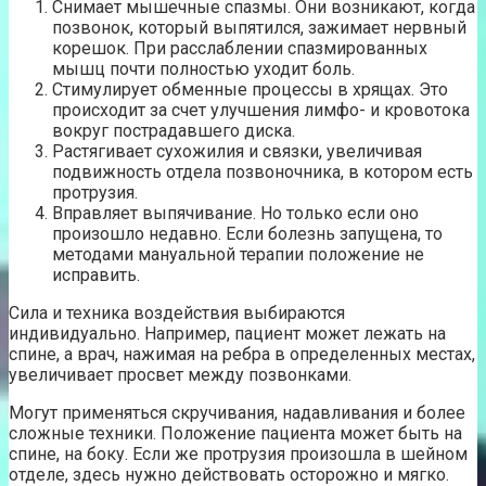
Снимает мышечные спазмы. Они возникают, когда
позвонок, который выпятился, зажимает нервный
корешок. При расслаблении спазмированных
мышц почти полностью уходит боль.
Стимулирует обменные процессы в хрящах. Это
происходит за счет улучшения лимфо- и кровотока
вокруг пострадавшего диска.
Растягивает сухожилия и связки, увеличивая
подвижность отдела позвоночника, в котором есть
протрузия.
Вправляет выпячивание. Но только если оно
произошло недавно. Если болезнь запущена, то
методами мануальной терапии положение не
исправить.
Сила и техника воздействия выбираются
индивидуально. Например, пациент может лежать на
спине, а врач, нажимая на ребра в определенных местах,
увеличивает просвет между позвонками.
Могут применяться скручивания, надавливания и более
сложные техники. Положение пациента может быть на
спине, на боку. Если же протрузия произошла в шейном
отделе, здесь нужно действовать осторожно и мягко.