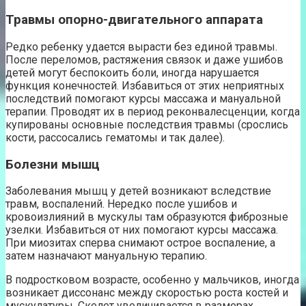
Травмы опорно-двигательного аппарата
Редко ребенку удается вырасти без единой травмы.
После переломов, растяжения связок и даже ушибов
детей могут беспокоить боли, иногда нарушается
функция конечностей. Избавиться от этих неприятных
последствий помогают курсы массажа и мануальной
терапии. Проводят их в период реконвалесценции, когда
купированы основные последствия травмы (срослись
кости, рассосались гематомы и так далее).
Болезни мышц
Заболевания мышц у детей возникают вследствие
травм, воспалений. Нередко после ушибов и
кровоизлияний в мускулы там образуются фиброзные
узелки. Избавиться от них помогают курсы массажа.
При миозитах сперва снимают острое воспаление, а
затем назначают мануальную терапию.
В подростковом возрасте, особенно у мальчиков, иногда
возникает диссонанс между скоростью роста костей и
мускулатуры. Скелет увеличивается в размерах