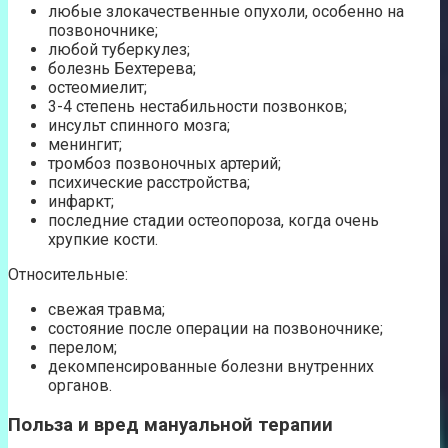
любые злокачественные опухоли, особенно на
позвоночнике;
любой туберкулез;
болезнь Бехтерева;
остеомиелит;
3-4 степень нестабильности позвонков;
инсульт спинного мозга;
менингит;
тромбоз позвоночных артерий;
психические расстройства;
инфаркт;
последние стадии остеопороза, когда очень
хрупкие кости.
Относительные:
свежая травма;
состояние после операции на позвоночнике;
перелом;
декомпенсированные болезни внутренних
органов.
Польза и вред мануальной терапии