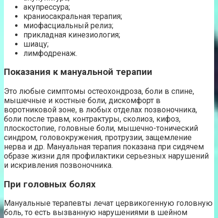
акупрессура;
краниосакральная терапия;
миофасциальный релиз;
прикладная кинезиология;
шиацу;
лимфодренаж.
Показания к мануальной терапии
Это любые симптомы остеохондроза, боли в спине,
мышечные и костные боли, дискомфорт в
воротниковой зоне, в любых отделах позвоночника,
боли после травм, контрактуры, сколиоз, кифоз,
плоскостопие, головные боли, мышечно-тонический
синдром, головокружения, протрузии, защемление
нерва и др. Мануальная терапия показана при сидячем
образе жизни для профилактики серьезных нарушений
и искривления позвоночника.
При головных болях
Мануальные терапевты лечат цервикогенную головную
боль, то есть вызванную нарушениями в шейном