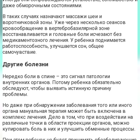
даже обморочными состояниями.
В таких случаях назначают массажи шеи и
воротничковой зоны. Уже через несколько сеансов
кровообращение в вертебробазилярной зоне
восстанавливается и головные боли исчезают без
медикаментозного лечения. У ребенка поднимается
работоспособность, улучшается сон, общее
самочувствие.
Другие болезни
Нередко боли в спине – это сигнал патологии
внутренних органов. Потому ребенка обязательно
обследуют, чтобы выявить истинную причину
проблемы.
Но даже при обнаружении заболевания того или иного
органа мануальная терапия может быть включена в
комплекс лечения. Дело в том, что при воздействии на
различные точки в области проекции органов, можно
купировать боль в них и улучшить обменные процессы.
При этом ребенок не будет принимать обезболивающие