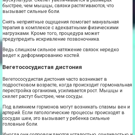
быстрее, чем мышцы, связки растягиваются, что
вызывает сильные боли.
Снять неприятные ощущения помогает мануальная
терапия в комплексе с адекватными физическими
нагрузками. Кроме того, процедура может
предупредить искривление позвоночника.
Ведь слишком сильное натяжение связок нередко
ведет к деформированию костей.
Вегетососудистая дистония
Вегетососудистая дистония часто возникает в
подростковом возрасте, когда происходит гормональная
перестройка организма, усиливается рост. Мышцы и
скелет растут быстрее, чем сосуды.
Под влиянием гормонов могут возникать спазмы вен и
артерий. Если патологические процессы происходят в
сосудах шеи, это вызывает у ребенка сильные
головные боли.
Иногда они сопровождаются усталостью, сонливостью и