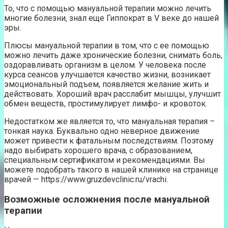
То, что с помощью мануальной терапии можно лечить
многие болезни, знал еще Гиппократ в V веке до нашей
эры.
Плюсы мануальной терапии в том, что с ее помощью
можно лечить даже хронические болезни, снимать боль,
оздоравливать организм в целом. У человека после
курса сеансов улучшается качество жизни, возникает
эмоциональный подъем, появляется желание жить и
действовать. Хороший врач расслабит мышцы, улучшит
обмен веществ, простимулирует лимфо- и кровоток.
Недостатком же является то, что мануальная терапия –
тонкая наука. Буквально одно неверное движение
может привести к фатальным последствиям. Поэтому
надо выбирать хорошего врача, с образованием,
специальным сертификатом и рекомендациями. Вы
можете подобрать такого в нашей клинике на странице
врачей — https://www.gruzdevclinic.ru/vrachi.
Возможные осложнения после мануальной
терапии