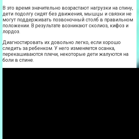
В это время значительно возрастают нагрузки на спину,
дети подолгу сидят без движения, мышцы и связки не
могут поддерживать позвоночный столб в правильном
положении. В результате возникают сколиоз, кифоз и
лордоз.
Диагностировать их довольно легко, если хорошо
следить за ребенком. У него изменяется осанка,
перекашиваются плечи, некоторые дети жалуются на
боли в спине.