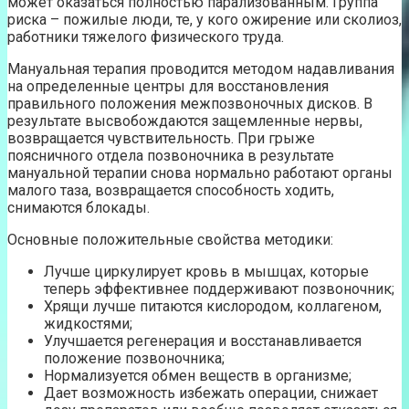
может оказаться полностью парализованным. Группа
риска – пожилые люди, те, у кого ожирение или сколиоз,
работники тяжелого физического труда.
Мануальная терапия проводится методом надавливания
на определенные центры для восстановления
правильного положения межпозвоночных дисков. В
результате высвобождаются защемленные нервы,
возвращается чувствительность. При грыже
поясничного отдела позвоночника в результате
мануальной терапии снова нормально работают органы
малого таза, возвращается способность ходить,
снимаются блокады.
Основные положительные свойства методики:
Лучше циркулирует кровь в мышцах, которые
теперь эффективнее поддерживают позвоночник;
Хрящи лучше питаются кислородом, коллагеном,
жидкостями;
Улучшается регенерация и восстанавливается
положение позвоночника;
Нормализуется обмен веществ в организме;
Дает возможность избежать операции, снижает