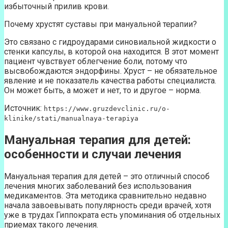
избыточный прилив крови.
Почему хрустят суставы при мануальной терапии?
Это связано с гидроударами синовиальной жидкости о
стенки капсулы, в которой она находится. В этот момент
пациент чувствует облегчение боли, потому что
высвобождаются эндорфины. Хруст – не обязательное
явление и не показатель качества работы специалиста.
Он может быть, а может и нет, то и другое – норма.
Источник:
https://www.gruzdevclinic.ru/o-
klinike/stati/manualnaya-terapiya
Мануальная терапия для детей:
особенности и случаи лечения
Мануальная терапия для детей – это отличный способ
лечения многих заболеваний без использования
медикаментов. Эта методика сравнительно недавно
начала завоевывать популярность среди врачей, хотя
уже в трудах Гиппократа есть упоминания об отдельных
приемах такого лечения.