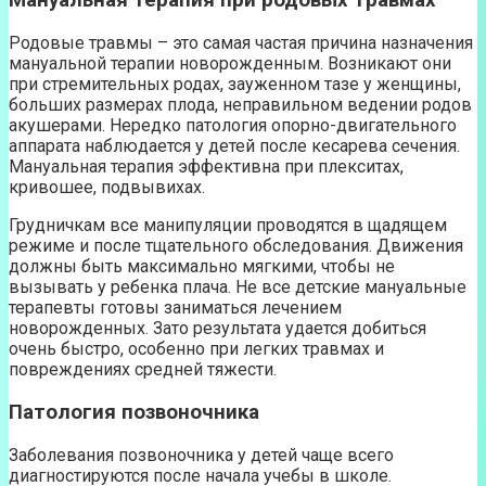
Мануальная терапия при родовых травмах
Родовые травмы – это самая частая причина назначения
мануальной терапии новорожденным. Возникают они
при стремительных родах, зауженном тазе у женщины,
больших размерах плода, неправильном ведении родов
акушерами. Нередко патология опорно-двигательного
аппарата наблюдается у детей после кесарева сечения.
Мануальная терапия эффективна при плекситах,
кривошее, подвывихах.
Грудничкам все манипуляции проводятся в щадящем
режиме и после тщательного обследования. Движения
должны быть максимально мягкими, чтобы не
вызывать у ребенка плача. Не все детские мануальные
терапевты готовы заниматься лечением
новорожденных. Зато результата удается добиться
очень быстро, особенно при легких травмах и
повреждениях средней тяжести.
Патология позвоночника
Заболевания позвоночника у детей чаще всего
диагностируются после начала учебы в школе.