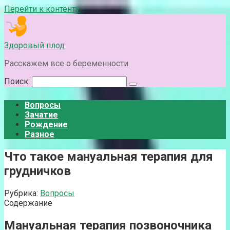
Перейти к контенту
Здоровый плод
Расскажем все о беременности
Поиск:
Вопросы
Зачатие
Рождение
Разное
Что такое мануальная терапия для
грудничков
Рубрика:
Вопросы
Содержание
Мануальная терапия позвоночника