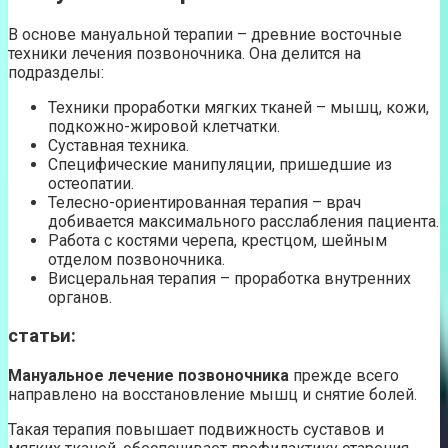
В основе мануальной терапии – древние восточные
техники лечения позвоночника. Она делится на
подразделы:
Техники проработки мягких тканей – мышц, кожи,
подкожно-жировой клетчатки.
Суставная техника.
Специфические манипуляции, пришедшие из
остеопатии.
Телесно-ориентированная терапия – врач
добивается максимального расслабления пациента.
Работа с костями черепа, крестцом, шейным
отделом позвоночника.
Висцеральная терапия – проработка внутренних
органов.
статьи:
Мануальное лечение позвоночника
прежде всего
направлено на восстановление мышц и снятие болей.
Такая терапия повышает подвижность суставов и