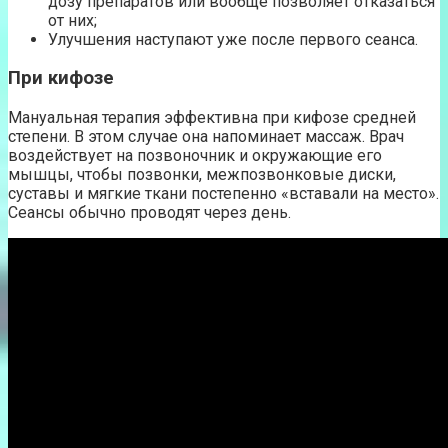
дозу препаратов или вообще позволяет отказаться
от них;
Улучшения наступают уже после первого сеанса.
При кифозе
Мануальная терапия эффективна при кифозе средней
степени. В этом случае она напоминает массаж. Врач
воздействует на позвоночник и окружающие его
мышцы, чтобы позвонки, межпозвонковые диски,
суставы и мягкие ткани постепенно «вставали на место».
Сеансы обычно проводят через день.