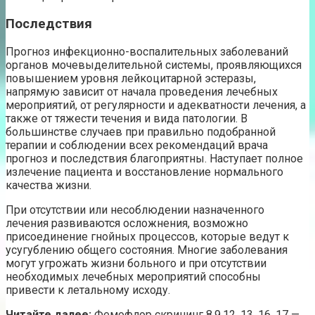
Последствия
Прогноз инфекционно-воспалительных заболеваний
органов мочевыделительной системы, проявляющихся
повышением уровня лейкоцитарной эстеразы,
напрямую зависит от начала проведения лечебных
мероприятий, от регулярности и адекватности лечения, а
также от тяжести течения и вида патологии. В
большинстве случаев при правильно подобранной
терапии и соблюдении всех рекомендаций врача
прогноз и последствия благоприятны. Наступает полное
излечение пациента и восстановление нормального
качества жизни.
При отсутствии или несоблюдении назначенного
лечения развиваются осложнения, возможно
присоединение гнойных процессов, которые ведут к
усугублению общего состояния. Многие заболевания
могут угрожать жизни больного и при отсутствии
необходимых лечебных мероприятий способны
привести к летальному исходу.
Читайте далее:
Фемофлор скрининг 8,9,12, 13, 16, 17 —