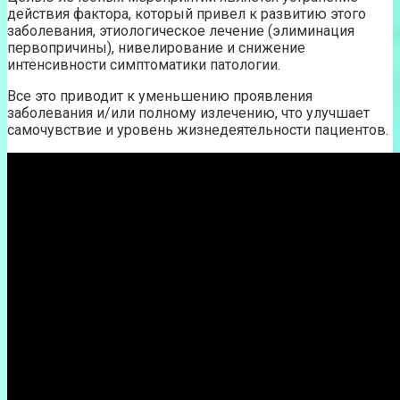
действия фактора, который привел к развитию этого
заболевания, этиологическое лечение (элиминация
первопричины), нивелирование и снижение
интенсивности симптоматики патологии.
Все это приводит к уменьшению проявления
заболевания и/или полному излечению, что улучшает
самочувствие и уровень жизнедеятельности пациентов.