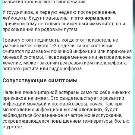
развития хронического заболевания.
У грудничков, в первую неделю после рождения,
лейкоциты будут повышены, и
это нормально
.
Причиной тому не только сниженный иммунитет, но и
прохождение по родовым путям.
Тревогу стоит поднимать, когда этот показатель не
уменьшается спустя 1-2 недели. Такое состояние
считается признаком почечной инфекции или поражения
мочевой системы. Несвоевременное или неправильное
лечение, может закончиться развитием пиелонефрита,
острого цистита или гидронефроза.
Сопутствующие симптомы
Наличие лейкоцитарной эстеразы само по себе никаких
признаков не имеет. Это свидетельствует о развитии
инфекций мочевой и половой сферы, почек. Так, при
мочеполовых инфекционных заболеваниях, будет
наблюдаться болезненное и частое мочеиспускание,
сопровождающееся повышением температуры, болью
в уретре.