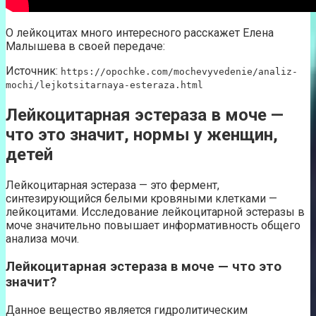
О лейкоцитах много интересного расскажет Елена
Малышева в своей передаче:
Источник:
https://opochke.com/mochevyvedenie/analiz-
mochi/lejkotsitarnaya-esteraza.html
Лейкоцитарная эстераза в моче —
что это значит, нормы у женщин,
детей
Лейкоцитарная эстераза — это фермент,
синтезирующийся белыми кровяными клетками —
лейкоцитами. Исследование лейкоцитарной эстеразы в
моче значительно повышает информативность общего
анализа мочи.
Лейкоцитарная эстераза в моче — что это
значит?
Данное вещество является гидролитическим