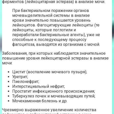
ферментов (лейкоцитарная эстераза) в анализе мочи.
При бактериальном поражении органов
мочевыделительной системы в анализе
крови значительно повышается уровень
лейкоцитов. Фагоцитирующие лейкоциты (те
лейкоциты, которые поглотили и
переработали бактериальные агенты), уже не
способные к последующему процессу
фагоцитоза, выводятся из организма с мочой.
Заболевания, при которых наблюдается значительное
повышение уровня лейкоцитарной эстеразы в анализе
мочи:
Цистит (воспаление мочевого пузыря);
Уретрит;
Пиелонефрит;
Интерстициальный нефрит;
Простатит инфекционного происхождения;
Туберкулез почек и мочевыводящих путей;
Мочекаменная болезнь и др.
Чрезмерно выраженное увеличение количества