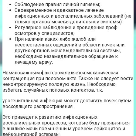
Соблюдение правил личной гигиены;
Своевременное и адекватное лечение
инфекционных и воспалительных заболеваний (не
только органов мочевыделительной системы);
Регулярное наблюдение и проведение проф.
осмотров у специалистов;
При наличии каких-либо жалоб или
неестественных ощущений в области почек или
других органов мочевыделительной системы,
необходимо незамедлительное обращение к
лечащему врачу;
Немаловажным фактором является механическая
контрацепция при половом акте. Также не следует вести
неконтролируемую половую жизнь. Необходимо
избегать случайных половых контактов, т.к.
урогенитальная инфекция может достигать почек путем
восходящего распространения.
Это приведет к развитию инфекционных
воспалительных процессов, которые буду проявляться
в анализе мочи повышенным уровнем лейкоцитов и
лейкоцитарной эстеразы.