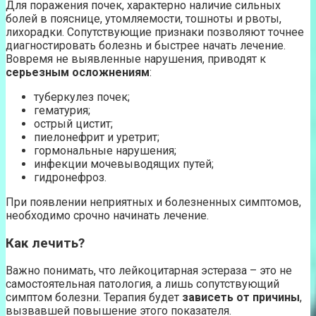
Для поражения почек, характерно наличие сильных
болей в пояснице, утомляемости, тошноты и рвоты,
лихорадки. Сопутствующие признаки позволяют точнее
диагностировать болезнь и быстрее начать лечение.
Вовремя не выявленные нарушения, приводят к
серьезным осложнениям
:
туберкулез почек;
гематурия;
острый цистит;
пиелонефрит и уретрит;
гормональные нарушения;
инфекции мочевыводящих путей;
гидронефроз.
При появлении неприятных и болезненных симптомов,
необходимо срочно начинать лечение.
Как лечить?
Важно понимать, что лейкоцитарная эстераза – это не
самостоятельная патология, а лишь сопутствующий
симптом болезни. Терапия будет
зависеть от причины
,
вызвавшей повышение этого показателя.