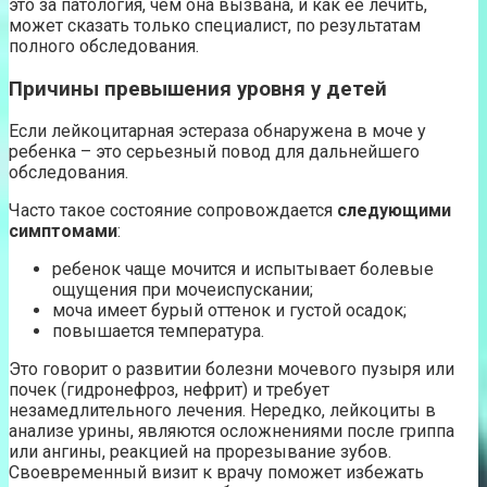
это за патология, чем она вызвана, и как ее лечить,
может сказать только специалист, по результатам
полного обследования.
Причины превышения уровня у детей
Если лейкоцитарная эстераза обнаружена в моче у
ребенка – это серьезный повод для дальнейшего
обследования.
Часто такое состояние сопровождается
следующими
симптомами
:
ребенок чаще мочится и испытывает болевые
ощущения при мочеиспускании;
моча имеет бурый оттенок и густой осадок;
повышается температура.
Это говорит о развитии болезни мочевого пузыря или
почек (гидронефроз, нефрит) и требует
незамедлительного лечения. Нередко, лейкоциты в
анализе урины, являются осложнениями после гриппа
или ангины, реакцией на прорезывание зубов.
Своевременный визит к врачу поможет избежать