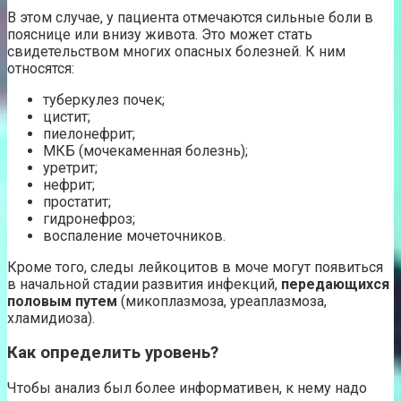
В этом случае, у пациента отмечаются сильные боли в
пояснице или внизу живота. Это может стать
свидетельством многих опасных болезней. К ним
относятся:
туберкулез почек;
цистит;
пиелонефрит;
МКБ (мочекаменная болезнь);
уретрит;
нефрит;
простатит;
гидронефроз;
воспаление мочеточников.
Кроме того, следы лейкоцитов в моче могут появиться
в начальной стадии развития инфекций,
передающихся
половым путем
(микоплазмоза, уреаплазмоза,
хламидиоза).
Как определить уровень?
Чтобы анализ был более информативен, к нему надо