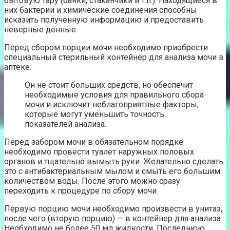
бытовую тару (банки, стаканчики и т.п.). Находящиеся в
них бактерии и химические соединения способны
исказить полученную информацию и предоставить
неверные денные.
Перед сбором порции мочи необходимо приобрести
специальный стерильный контейнер для анализа мочи в
аптеке.
Он не стоит больших средств, но обеспечит
необходимые условия для правильного сбора
мочи и исключит неблагоприятные факторы,
которые могут уменьшить точность
показателей анализа.
Перед забором мочи в обязательном порядке
необходимо провести туалет наружных половых
органов и тщательно вымыть руки. Желательно сделать
это с антибактериальным мылом и смыть его большим
количеством воды. После этого можно сразу
переходить к процедуре по сбору мочи.
Первую порцию мочи необходимо произвести в унитаз,
после чего (вторую порцию) — в контейнер для анализа.
Необходимо не более 50 мл жидкости. Последнюю