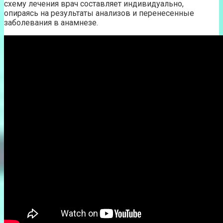
схему лечения врач составляет индивидуально,
опираясь на результаты анализов и перенесенные
заболевания в анамнезе.