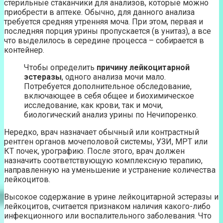
стерильные стаканчики для анализов, которые можно
приобрести в аптеке. Обычно, для данного анализа
требуется средняя утренняя моча. При этом, первая и
последняя порция урины пропускается (в унитаз), а все
что выделилось в середине процесса – собирается в
контейнер.
Чтобы определить
причину лейкоцитарной
эстеразы
, одного анализа мочи мало.
Потребуется дополнительное обследование,
включающее в себя общее и биохимическое
исследование, как крови, так и мочи,
биологический анализ урины по Нечипоренко.
Нередко, врач назначает обычный или контрастный
рентген органов мочеполовой системы, УЗИ, МРТ или
КТ почек, урографию. После этого, врач должен
назначить соответствующую комплексную терапию,
направленную на уменьшение и устранение количества
лейкоцитов.
Высокое содержание в урине лейкоцитарной эстеразы и
лейкоцитов, считается признаком наличия какого-либо
инфекционного или воспалительного заболевания. Что