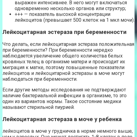
выражен интенсивнее. В него могут включаться
одновременно несколько органов или структур;
+++ — показатель высокой концентрации
лейкоцитов (превышает 500 клеток на 1 мкл мочи).
Лейкоцитарная эстераза при беременности
Что делать, если лейкоцитарная эстераза положительная
при беременности? При беременности нередко
наблюдается увеличение общего количества белых
кровяных телец в организме матери и происходит их
миграция к матке, поэтому повышенные показатели
лейкоцитов и лейкоцитарной эстеразы в моче могут
наблюдаться при беременности.
Если другие методы исследования не подтверждают
наличие бактериальной инфекции в организме, то это
один из вариантов нормы. Такое состояние медики
называют стерильной пиурией.
Лейкоцитарная эстераза в моче у ребенка
лейкоцитов в моче у грудничка в норме немного выше,
чем у взрослых. Оно может достигать 1-8 клеток в поле