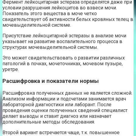
Фермент лейкоцитарная эстераза определятся даже при
условии разрушения лейкоцитов во взвеси мочи.
Показатель этого вещества в моче четко
свидетельствует об активности белых кровяных телец в
мочевыделительной системе.
Присутствие лейкоцитарной эстеразы в анализе мочи
указывает на развитие воспалительного процесса в
структурах мочевыделительной системы.
Это может свидетельствовать о развитии различных
патологий в почках, мочеточниках, мочевом пузыре,
уретре.
Расшифровка и показатели нормы
Расшифровка полученных данных не является сложной.
Анализом информации и подсчетами занимается врач
лабораторной диагностики или лаборант. После
проведения оценки полученных сведений специалист
делает выводы и ставит диагноз или назначает
дополнительные методы обследования.
Второй вариант встречается чаще, т.к. повышенное