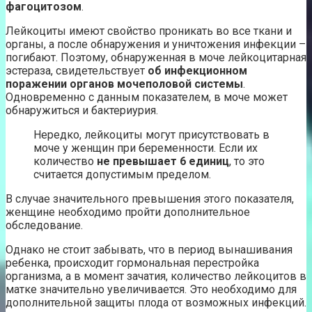
фагоцитозом
.
Лейкоциты имеют свойство проникать во все ткани и
органы, а после обнаружения и уничтожения инфекции –
погибают. Поэтому, обнаруженная в моче лейкоцитарная
эстераза, свидетельствует
об инфекционном
поражении органов мочеполовой системы
.
Одновременно с данным показателем, в моче может
обнаружиться и бактериурия.
Нередко, лейкоциты могут присутствовать в
моче у женщин при беременности. Если их
количество
не превышает 6 единиц
, то это
считается допустимым пределом.
В случае значительного превышения этого показателя,
женщине необходимо пройти дополнительное
обследование.
Однако не стоит забывать, что в период вынашивания
ребенка, происходит гормональная перестройка
организма, а в момент зачатия, количество лейкоцитов в
матке значительно увеличивается. Это необходимо для
дополнительной защиты плода от возможных инфекций.