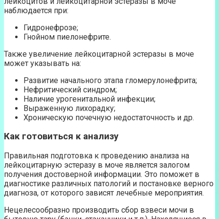
лейкоцитов и лейкоцитарной эстеразы в моче
наблюдается при:
Гидронефрозе;
Гнойном пиелонефрите.
Также увеличение лейкоцитарной эстеразы в моче
может указывать на:
Развитие начального этапа гломерулонефрита;
Нефритический синдром;
Наличие урогенитальной инфекции;
Выраженную лихорадку;
Хроническую почечную недостаточность и др.
Как готовиться к анализу
Правильная подготовка к проведению анализа на
лейкоцитарную эстеразу в моче является залогом
получения достоверной информации. Это поможет в
диагностике различных патологий и постановке верного
диагноза, от которого зависят лечебные мероприятия.
Нецелесообразно производить сбор взвеси мочи в