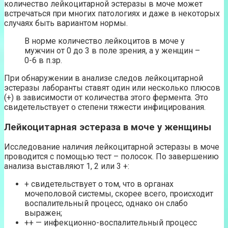
количество лейкоцитарной эстеразы в моче может
встречаться при многих патологиях и даже в некоторых
случаях быть вариантом нормы.
В норме количество лейкоцитов в моче у
мужчин от 0 до 3 в поле зрения, а у женщин –
0-6 в п.зр.
При обнаружении в анализе следов лейкоцитарной
эстеразы лаборанты ставят один или несколько плюсов
(+) в зависимости от количества этого фермента. Это
свидетельствует о степени тяжести инфицирования.
Лейкоцитарная эстераза в моче у женщины
Исследование наличия лейкоцитарной эстеразы в моче
проводится с помощью тест – полосок. По завершению
анализа выставляют 1, 2 или 3 +:
+ свидетельствует о том, что в органах
мочеполовой системы, скорее всего, происходит
воспалительный процесс, однако он слабо
выражен;
++ — инфекционно-воспалительный процесс