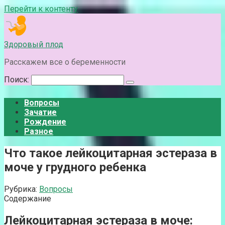
Перейти к контенту
Здоровый плод
Расскажем все о беременности
Поиск:
Вопросы
Зачатие
Рождение
Разное
Что такое лейкоцитарная эстераза в
моче у грудного ребенка
Рубрика:
Вопросы
Содержание
Лейкоцитарная эстераза в моче: