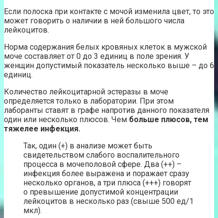
Если полоска при контакте с мочой изменила цвет, то это
может говорить о наличии в ней большого числа
лейкоцитов.
Норма содержания белых кровяных клеток в мужской
моче составляет от 0 до 3 единиц в поле зрения. У
женщин допустимый показатель несколько выше – до 6
единиц.
Количество лейкоцитарной эстеразы в моче
определяется только в лаборатории. При этом
лаборанты ставят в графе напротив данного показателя
один или несколько плюсов. Чем
больше плюсов, тем
тяжелее инфекция.
Так, один (+) в анализе может быть
свидетельством слабого воспалительного
процесса в мочеполовой сфере. Два (++) –
инфекция более выражена и поражает сразу
несколько органов, а три плюса (+++) говорят
о превышение допустимой концентрации
лейкоцитов в несколько раз (свыше 500 ед/1
мкл).