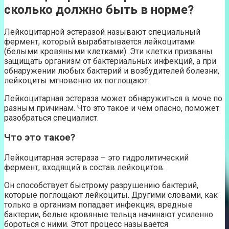
сколько должно быть в норме?
Лейкоцитарной эстеразой называют специальный
фермент, который вырабатывается лейкоцитами
(белыми кровяными клетками). Эти клетки призваны
защищать организм от бактериальных инфекций, а при
обнаружении любых бактерий и возбудителей болезни,
лейкоциты мгновенно их поглощают.
Лейкоцитарная эстераза может обнаружиться в моче по
разным причинам. Что это такое и чем опасно, поможет
разобраться специалист.
Что это такое?
Лейкоцитарная эстераза – это гидролитический
фермент, входящий в состав лейкоцитов.
Он способствует быстрому разрушению бактерий,
которые поглощают лейкоциты. Другими словами, как
только в организм попадает инфекция, вредные
бактерии, белые кровяные тельца начинают усиленно
бороться с ними. Этот процесс называется