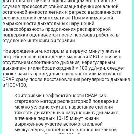
дыхательных путях в подавляющем большинстве
случаев происходит стабилизация функциональной
остаточной емкости легких и регресс выраженности
респираторной симптоматики. При минимальной
выраженности дыхательных нарушений
целесообразность продолжения респираторной
поддержки оценивается после перевода ребенка в
отделение интенсивной терапии.
Новорожденным, которым в первую минуту жизни
потребовалось проведение масочной ИВЛ в связи с
отсутствием спонтанного дыхания, нерегулярным
дыханием, и/или брадикардией < 100 уд/мин, следует
также начать проведение назального или масочного
СРАР сразу после восстановления регулярного дыхания
и ЧСС>100.
Критериями неэффективности СРАР как
стартового метода респираторной поддержки
можно условно считать нарастание степени
тяжести дыхательных нарушений в динамике
в течение первых 10-15 минут жизни:
выраженное участие вспомогательной
мускулатуры, потребность в дополнительной