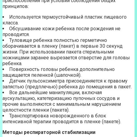
приспособления при условии соблюдения общих
принципов:
Используется термоустойчивый пластик пищевого
класса.
Обсушивание кожи ребенка после рождения не
проводится.
Туловище ребенка полностью герметично
оборачивается в пленку (пакет) в первые 30 секунд
жизни. При использовании пакета стерильными
ножницами заранее вырезается отверстие для головы
ребенка.
Поверхность головы ребенка дополнительно
защищается пеленкой (шапочкой).
Датчик пульсоксиметра присоединяется к правому
запястью (предплечью) ребенка до помещения в пакет.
Все дальнейшие манипуляции, включая
аускультацию, катетеризацию пупочных сосудов и
прочие выполняются с минимальным нарушением
целостности пленки (пакета).
Транспортировка новорожденного в блок
интенсивной терапии проводится в пленке (пакете).
Методы респираторной стабилизации