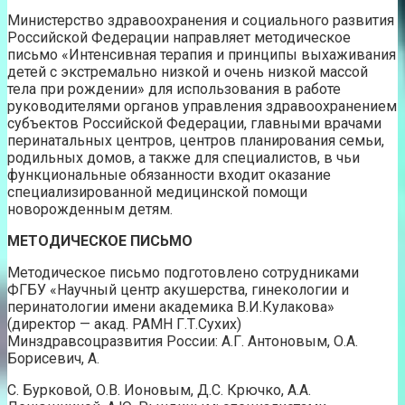
Министерство здравоохранения и социального развития
Российской Федерации направляет методическое
письмо «Интенсивная терапия и принципы выхаживания
детей с экстремально низкой и очень низкой массой
тела при рождении» для использования в работе
руководителями органов управления здравоохранением
субъектов Российской Федерации, главными врачами
перинатальных центров, центров планирования семьи,
родильных домов, а также для специалистов, в чьи
функциональные обязанности входит оказание
специализированной медицинской помощи
новорожденным детям.
МЕТОДИЧЕСКОЕ ПИСЬМО
Методическое письмо подготовлено сотрудниками
ФГБУ «Научный центр акушерства, гинекологии и
перинатологии имени академика В.И.Кулакова»
(директор — акад. РАМН Г.Т.Сухих)
Минздравсоцразвития России: А.Г. Антоновым, О.А.
Борисевич, А.
С. Бурковой, О.В. Ионовым, Д.С. Крючко, А.А.