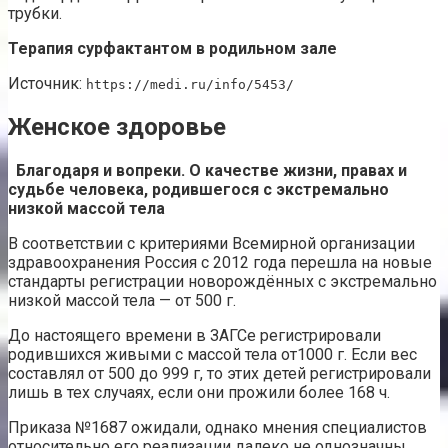
трубки.
Терапия сурфактантом в родильном зале
Источник:
https://medi.ru/info/5453/
Женское здоровье
Благодаря и вопреки. О качестве жизни, правах и
судьбе человека, родившегося с экстремально
низкой массой тела
В соответствии с критериями Всемирной организации
здравоохра­нения Россия с 2012 года перешла на новые
стандарты регистрации новорождённых с экстремально
низкой массой тела — от 500 г.
До настоящего времени в ЗАГСе регистрировали
родившихся живыми с массой тела от1000 г. Если вес
составлял от 500 до 999 г, то этих детей регистрировали
лишь в тех случаях, если они прожили более 168 ч.
Приказа №1687 ожидали, однако мнения специалистов
относительно его реализации далеко не однозначны.