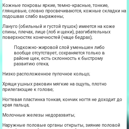
Кожные покровы яркие, темно-красные, тонкие,
глянцевые, словно просвечиваются, кожные складки на
подошвах слабо выражены;
Лануго (обильный и густой пушок) имеется на коже
спины, плечах, лице (лоб и щеки), разгибательных
поверхностях конечностей (чаще бедрах);
Подкожно-жировой слой уменьшен либо
вообще отсутствует, сохраняется только в
районе щек, есть склонность к быстрому
развитию отека;
Низко расположенное пупочное кольцо;
Хрящи ушных раковин мягкие на ощупь, плотно
прилегающие к голове;
Ногтевая пластинка тонкая, кончик ногтя не доходит до
края пальца;
Молочные железы недоразвиты;
Наружные половые органы открыты, зияние половой