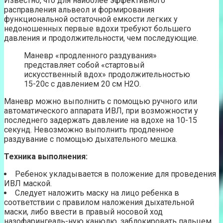
Известно, что для наиболее эффективного
расправления альвеол и формирования
функциональной остаточной емкости легких у
недоношенных первые вдохи требуют большего
давления и продолжительности, чем последующие.
Маневр «продленного раздувания»
представляет собой «стартовый
искусственный вдох» продолжительностью
15-20с с давлением 20 см Н2О.
Маневр можно выполнить с помощью ручного или
автоматического аппарата ИВЛ, при возможности у
последнего задержать давление на вдохе на 10-15
секунд. Невозможно выполнить продленное
раздувание с помощью дыхательного мешка.
Техника выполнения:
Ребенок укладывается в положение для проведения
ИВЛ маской.
Следует наложить маску на лицо ребенка в
соответствии с правилом наложения дыхательной
маски, либо ввести в правый носовой ход
назофарингеаль-ную канюлю, заблокировать пальцем