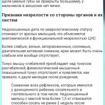
щели (малые губы не прикрыты большими), у
мальчиков в мошонке нет яичек.
Признаки незрелости со стороны органов и их
систем
Недоношенные дети по неврологическому статусу
отличают от зрелых малышей, что объясняется
анатомической и функциональной незрелостью ЦНС:
Более слабые, вялые, заторможенные, сонливые,
двигательная активная снижена, крик может быть очень
слабым или вообще отсутствует;
Тонус мышц-сгибателей преобладает над тонусом
разгибателей, физиологический мышечный
повышенный тонус отсутствует и появляется, как
правило, к двум месяцам после рождения;
Снижение всех рефлексов, которые имеются
у доношенного ребенка, сосательного и
глотательного в том числе. Недоношенный
малыш с массой тела более 1,5 кг становится
способен сосать не ранее 2 недель после