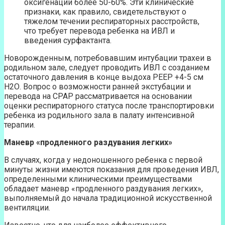
оксигенации более 50-60%. Эти клинические
признаки, как правило, свидетельствуют о
тяжелом течении респираторных расстройств,
что требует перевода ребенка на ИВЛ и
введения сурфактанта.
Новорожденным, потребовавшим интубации трахеи в
родильном зале, следует проводить ИВЛ с созданием
остаточного давления в конце выдоха РЕЕР +4-5 см
Н2О. Вопрос о возможности ранней экстубации и
перевода на СРАР рассматривается на основании
оценки респираторного статуса после транспортировки
ребенка из родильного зала в палату интенсивной
терапии.
Маневр «продленного раздувания легких»
В случаях, когда у недоношенного ребенка с первой
минуты жизни имеются показания для проведения ИВЛ,
определенными клиническими преимуществами
обладает маневр «продленного раздувания легких»,
выполняемый до начала традиционной искусственной
вентиляции.