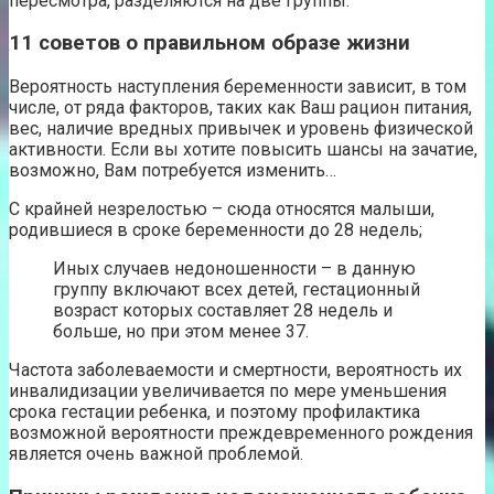
пересмотра, разделяются на две группы:
11 советов о правильном образе жизни
Вероятность наступления беременности зависит, в том
числе, от ряда факторов, таких как Ваш рацион питания,
вес, наличие вредных привычек и уровень физической
активности. Если вы хотите повысить шансы на зачатие,
возможно, Вам потребуется изменить…
С крайней незрелостью – сюда относятся малыши,
родившиеся в сроке беременности до 28 недель;
Иных случаев недоношенности – в данную
группу включают всех детей, гестационный
возраст которых составляет 28 недель и
больше, но при этом менее 37.
Частота заболеваемости и смертности, вероятность их
инвалидизации увеличивается по мере уменьшения
срока гестации ребенка, и поэтому профилактика
возможной вероятности преждевременного рождения
является очень важной проблемой.