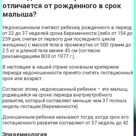
отличается от рожденного в срок
малыша?
Недоношенным считают ребенка, рожденного в период
от 22 до 37 неделей срока беременности (либо от 154 до
259 дня, считая от первого дня последнего цикла
женщины) с массой тела в промежутке от 500 грамм до
2.5 кг и длиной тела менее 45 см (согласно
рекомендациям ВОЗ от 1977 г.).
В настоящее в нашей стране основным критерием
периода недоношенности принято считать гестационный
срок или возраст.
Согласно этому, недоношенный ребенок – это малыш,
родившийся на сроке периода внутриутробного
развития, который составляет меньше чем 37 полных
недель гестации (беременности).
Доношенным ребенка называют тогда, когда срок его
гестационного развития составляет от 37 недель до 42.
Эпидемиология