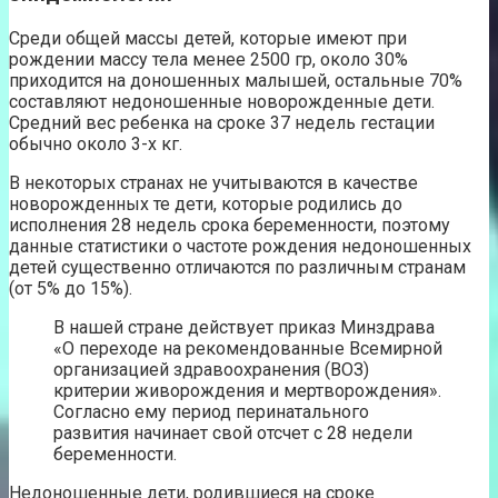
Среди общей массы детей, которые имеют при
рождении массу тела менее 2500 гр, около 30%
приходится на доношенных малышей, остальные 70%
составляют недоношенные новорожденные дети.
Средний вес ребенка на сроке 37 недель гестации
обычно около 3-х кг.
В некоторых странах не учитываются в качестве
новорожденных те дети, которые родились до
исполнения 28 недель срока беременности, поэтому
данные статистики о частоте рождения недоношенных
детей существенно отличаются по различным странам
(от 5% до 15%).
В нашей стране действует приказ Минздрава
«О переходе на рекомендованные Всемирной
организацией здравоохранения (ВОЗ)
критерии живорождения и мертворождения».
Согласно ему период перинатального
развития начинает свой отсчет с 28 недели
беременности.
Недоношенные дети, родившиеся на сроке