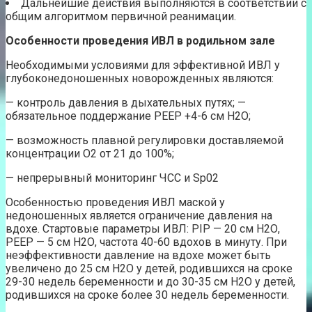
Дальнейшие действия выполняются в соответствии с
общим алгоритмом первичной реанимации.
Особенности проведения ИВЛ в родильном зале
Необходимыми условиями для эффективной ИВЛ у
глубоконедоношенных новорожденных являются:
— контроль давления в дыхательных путях; —
обязательное поддержание РЕЕР +4-6 см Н2О;
— возможность плавной регулировки доставляемой
концентрации О2 от 21 до 100%;
— непрерывный мониторинг ЧСС и Sр02
Особенностью проведения ИВЛ маской у
недоношенных является ограничение давления на
вдохе. Стартовые параметры ИВЛ: PIP — 20 см Н2О,
РЕЕР — 5 см Н2О, частота 40-60 вдохов в минуту. При
неэффективности давление на вдохе может быть
увеличено до 25 см Н2О у детей, родившихся на сроке
29-30 недель беременности и до 30-35 см Н2О у детей,
родившихся на сроке более 30 недель беременности.