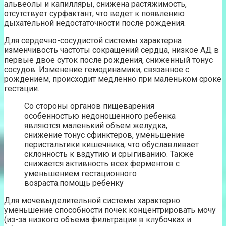
альвеолы и капилляры, снижена растяжимость,
отсутствует сурфактант, что ведет к появлению
дыхательной недостаточности после рождения.
Для сердечно-сосудистой системы характерна
изменчивость частоты сокращений сердца, низкое АД в
первые двое суток после рождения, сниженный тонус
сосудов. Изменение гемодинамики, связанное с
рождением, происходит медленно при маленьком сроке
гестации.
Со стороны органов пищеварения
особенностью недоношенного ребенка
являются маленький объем желудка,
снижение тонус сфинктеров, уменьшение
перистальтики кишечника, что обуславливает
склонность к вздутию и срыгиванию. Также
снижается активность всех ферментов с
уменьшением гестационного
возраста.помощь ребёнку
Для мочевыделительной системы характерно
уменьшение способности почек концентрировать мочу
(из-за низкого объема фильтрации в клубочках и