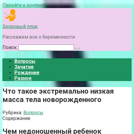
Перейти к контенту
Здоровый плод
Расскажем все о беременности
Поиск:
Вопросы
Зачатие
Рождение
Разное
Что такое экстремально низкая
масса тела новорожденного
Рубрика:
Вопросы
Содержание
Чем недоношенный ребенок