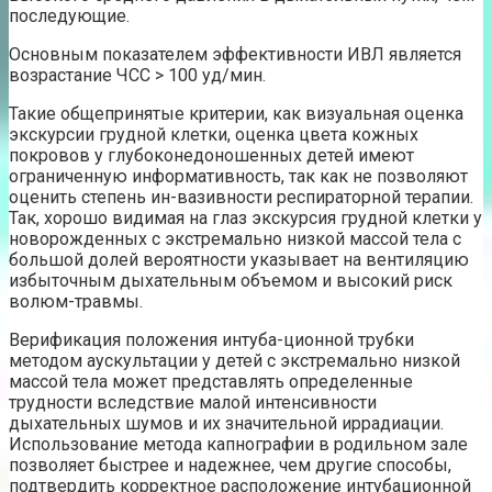
последующие.
Основным показателем эффективности ИВЛ является
возрастание ЧСС > 100 уд/мин.
Такие общепринятые критерии, как визуальная оценка
экскурсии грудной клетки, оценка цвета кожных
покровов у глубоконедоношенных детей имеют
ограниченную информативность, так как не позволяют
оценить степень ин-вазивности респираторной терапии.
Так, хорошо видимая на глаз экскурсия грудной клетки у
новорожденных с экстремально низкой массой тела с
большой долей вероятности указывает на вентиляцию
избыточным дыхательным объемом и высокий риск
волюм-травмы.
Верификация положения интуба-ционной трубки
методом аускультации у детей с экстремально низкой
массой тела может представлять определенные
трудности вследствие малой интенсивности
дыхательных шумов и их значительной иррадиации.
Использование метода капнографии в родильном зале
позволяет быстрее и надежнее, чем другие способы,
подтвердить корректное расположение интубационной