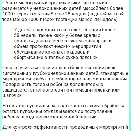
Объем мероприятий профилактики гипотермии
различается у недоношенных детей массой тела более
1000 г (срок гестации более 28 недель) и детей массой
тела менее 1000 г (срок геста-ции менее 28 недель).
У детей, родившихся на сроке гестации более
28 недель, также как и у более зрелых
новорожденных, используется стандартный
объем профилактических мероприятий:
обсушивание кожных покровов и
обертывание в теплые сухие пеленки.
Однако учитывая значительно более высокий риск
гипотермии у глубоконедоношенных детей, стандартные
мероприятия требуют особой тщательности выполнения.
Поверхность головы ребенка дополнительно
защищается от теплопотери при помощи пеленки или
шапочки.
На остаток пуповины накладывается зажим, обработка
остатка пуповины откладывается до поступления
ребенка в отделение интенсивной терапии.
Для контроля эффективности проводимых мероприятий