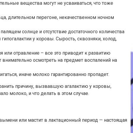
тельные вещества могут не усваиваться, что тоже
ьца, длительном перегоне, некачественном ночном
палящем солнце и отсутствие достаточного количества
гипогалактии у коровы. Сырость, сквозняки, холод,
я или отравление – все это приводит к развитию
т внимательно осмотреть на предмет воспалений на
игаться, иначе молоко гарантированно пропадет.
странить причину, вызвавшую агалактию у коровы,
о молоко, и что делать в этом случае.
 вымени или мастит в лактационный период — настоящая