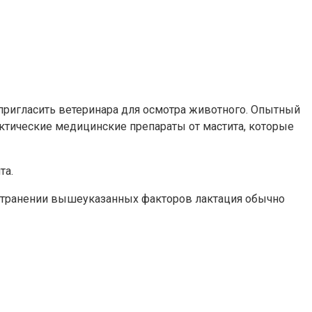
 пригласить ветеринара для осмотра животного. Опытный
ктические медицинские препараты от мастита, которые
та.
устранении вышеуказанных факторов лактация обычно