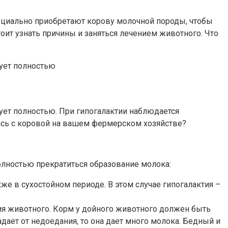
ециально приобретают корову молочной породы, чтобы
оит узнать причины и заняться лечением животного. Что
вует полностью
вует полностью. При гипогалактии наблюдается
лась с коровой на вашем фермерском хозяйстве?
лностью прекратиться образование молока:
же в сухостойном периоде. В этом случае гипогалактия –
ия животного. Корм у дойного животного должен быть
дает от недоедания, то она дает много молока. Бедный и