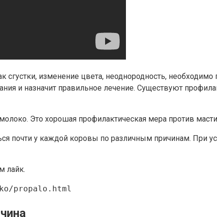
ак сгустки, изменение цвета, неоднородность, необходимо
ания и назначит правильное лечение. Существуют профила
 молоко. Это хорошая профилактическая мера против масти
ться почти у каждой коровы по различным причинам. При 
м лайк.
ko/propalo.html
ичина