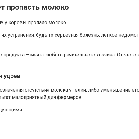
т пропасть молоко
му у коровы пропало молоко.
х устранения, будь то серьезная болезнь, легкое недомог
 продукта – мечта любого рачительного хозяина. От этого
я удоев
начения отсутствия молока у телки, либо уменьшение его 
ультат малоприятный для фермеров.
едующими: