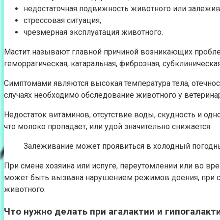
недостаточная подвижность животного или залежив
стрессовая ситуация;
чрезмерная эксплуатация животного.
Мастит называют главной причиной возникающих проблем
геморрагическая, катаральная, фиброзная, субклиническая
Симптомами являются высокая температура тела, отечност
случаях необходимо обследование животного у ветерина
Недостаток витаминов, отсутствие воды, скудность и од
что молоко пропадает, или удой значительно снижается.
Залеживание может проявиться в холодный погодный
При смене хозяина или испуге, переутомлении или во вре
может быть вызвана нарушением режимов доения, при с
животного.
Что нужно делать при агалактии и гипогалакт