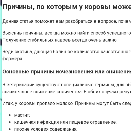
Причины, по которым у коровы може
Данная статья поможет вам разобраться в вопросе, поче
Выяснив причины, всегда можно найти способ успешного и
Получение стабильных надоев всегда очень важно.
Ведь скотина, дающая большое количество качественного
фермера.
Основные причины исчезновения или снижени
В ветеринарии существуют специальные термины, для обоз
значительное снижение количества. В обоих случаях рез
Итак, у коровы пропало молоко. Причины могут быть сл
мастит;
кишечная инфекция или пищевое отравление;
плохие условия содержания;