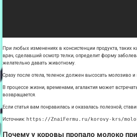
При любых изменениях в консистенции продукта, таких к
врач, сделавший осмотр телки, определит форму заболев
желательно давать животному.
Сразу после отела, теленок должен высосать молозиво и
В процессе жизни, временами, агалактия может встреча
возвращается.
Если статья вам понравилась и оказалась полезной, стави
Источник:
https://ZnaiFermu.ru/korovy-krs/molo
Почему у коровы пропало молоко пр