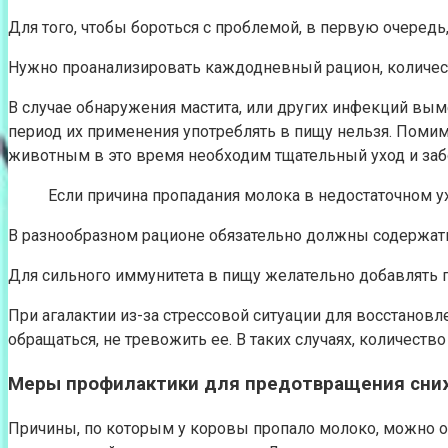
Для того, чтобы бороться с проблемой, в первую очередь
Нужно проанализировать каждодневный рацион, количест
В случае обнаружения мастита, или других инфекций вым
период их применения употреблять в пищу нельзя. Помим
животным в это время необходим тщательный уход и заб
Если причина пропадания молока в недостаточном у
В разнообразном рационе обязательно должны содержатьс
Для сильного иммунитета в пищу желательно добавлять п
При агалактии из-за стрессовой ситуации для восстанов
обращаться, не тревожить ее. В таких случаях, количеств
Меры профилактики для предотвращения сни
Причины, по которым у коровы пропало молоко, можно об