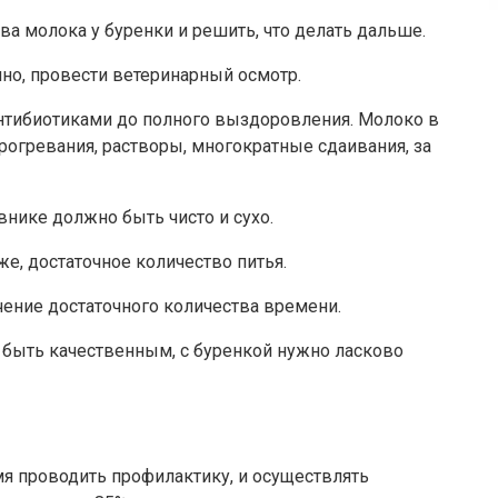
ва молока у буренки и решить, что делать дальше.
но, провести ветеринарный осмотр.
 антибиотиками до полного выздоровления. Молоко в
рогревания, растворы, многократные сдаивания, за
внике должно быть чисто и сухо.
е, достаточное количество питья.
чение достаточного количества времени.
н быть качественным, с буренкой нужно ласково
мя проводить профилактику, и осуществлять