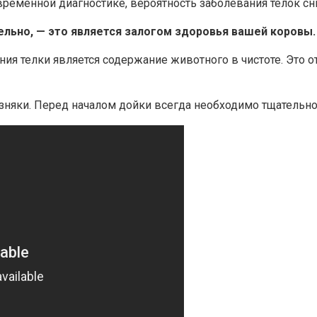
временной диагностике, вероятность заболевания телок сн
ьно, — это является залогом здоровья вашей коровы.
 телки является содержание животного в чистоте. Это от
возняки. Перед началом дойки всегда необходимо тщательн