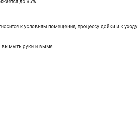
ижается до 85%.
носится к условиям помещения, процессу дойки и к уходу
о вымыть руки и вымя.