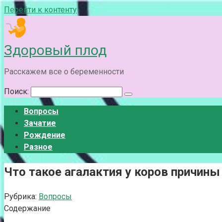
Перейти к контенту
Здоровый плод
Расскажем все о беременности
Поиск:
Вопросы
Зачатие
Рождение
Разное
Что такое агалактия у коров причины
Рубрика:
Вопросы
Содержание