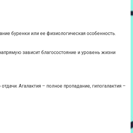
ание буренки или ее физиологическая особенность.
 напрямую зависит благосостояние и уровень жизни
отдачи. Агалактия – полное пропадание, гипогалактия –