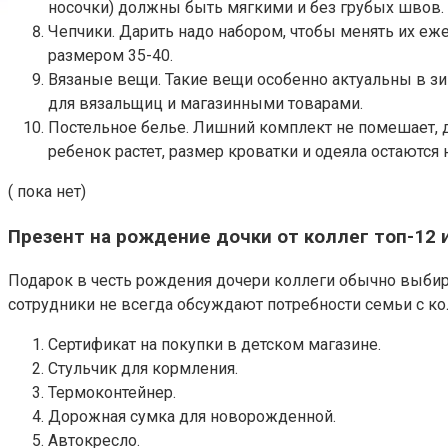
носочки) должны быть мягкими и без грубых швов.
Чепчики. Дарить надо набором, чтобы менять их еж
размером 35-40.
Вязаные вещи. Такие вещи особенно актуальны в з
для вязальщиц и магазинными товарами.
Постельное белье. Лишний комплект не помешает, да
ребенок растет, размер кроватки и одеяла остаются
( пока нет)
Презент на рождение дочки от коллег топ-12 
Подарок в честь рождения дочери коллеги обычно выбира
сотрудники не всегда обсуждают потребности семьи с кол
Сертификат на покупки в детском магазине.
Стульчик для кормления.
Термоконтейнер.
Дорожная сумка для новорожденной.
Автокресло.