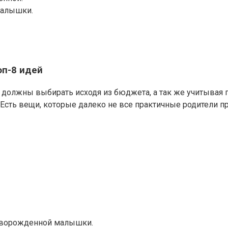
малышки.
оп-8 идей
 должны выбирать исходя из бюджета, а так же учитывая
Есть вещи, которые далеко не все практичные родители пр
новорожденной малышки.