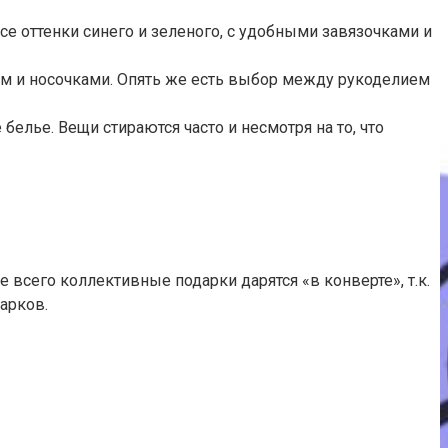
е оттенки синего и зеленого, с удобными завязочками и
ом и носочками. Опять же есть выбор между рукоделием
елье. Вещи стираются часто и несмотря на то, что
всего коллективные подарки дарятся «в конверте», т.к.
арков.