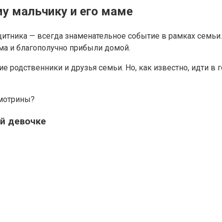
у мальчику и его маме
тника — всегда знаменательное событие в рамках семьи. 
ма и благополучно прибыли домой.
 родственники и друзья семьи. Но, как известно, идти в г
смотрины?
й девочке