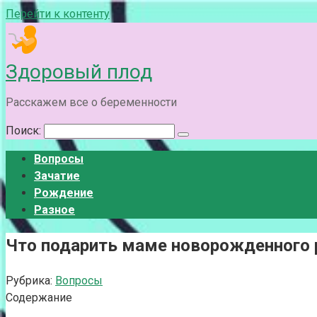
Перейти к контенту
Здоровый плод
Расскажем все о беременности
Поиск:
Вопросы
Зачатие
Рождение
Разное
Что подарить маме новорожденного 
Рубрика:
Вопросы
Содержание