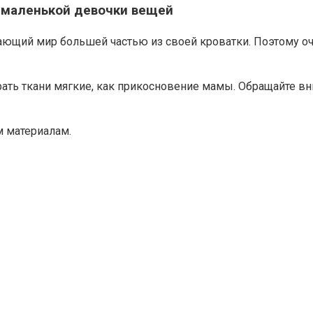
я маленькой девочки вещей
ающий мир большей частью из своей кроватки. Поэтому о
ать ткани мягкие, как прикосновение мамы. Обращайте вн
м материалам.