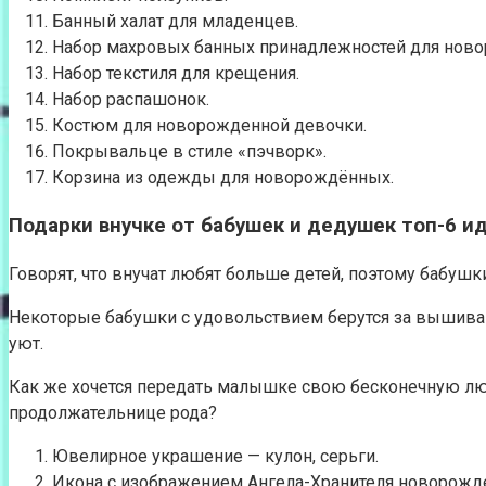
Банный халат для младенцев.
Набор махровых банных принадлежностей для нов
Набор текстиля для крещения.
Набор распашонок.
Костюм для новорожденной девочки.
Покрывальце в стиле «пэчворк».
Корзина из одежды для новорождённых.
Подарки внучке от бабушек и дедушек топ-6 и
Говорят, что внучат любят больше детей, поэтому бабуш
Некоторые бабушки с удовольствием берутся за вышиван
уют.
Как же хочется передать малышке свою бесконечную люб
продолжательнице рода?
Ювелирное украшение — кулон, серьги.
Икона с изображением Ангела-Хранителя новорожд