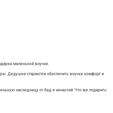
одарка маленькой внучке.
ры. Дедушки стараются обеспечить внучке комфорт и
нькую наследницу от бед и ненастий. Что же подарить