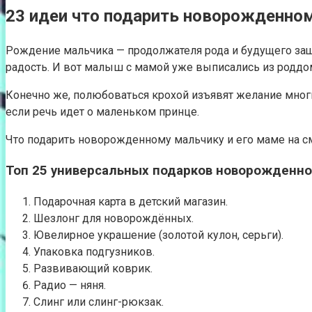
23 идеи что подарить новорожденном
Рождение мальчика — продолжателя рода и будущего защи
радость. И вот малыш с мамой уже выписались из роддо
Конечно же, полюбоваться крохой изъявят желание многие
если речь идет о маленьком принце.
Что подарить новорожденному мальчику и его маме на 
Топ 25 универсальных подарков новорожденно
Подарочная карта в детский магазин.
Шезлонг для новорождённых.
Ювелирное украшение (золотой кулон, серьги).
Упаковка подгузников.
Развивающий коврик.
Радио — няня.
Слинг или слинг-рюкзак.