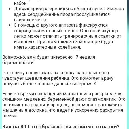
набок.
Датчик прибора крепится в области пупка. Именно
здесь сердцебиение плода прослушивается
наиболее четко.
С помощью другого аппарата фиксируются
сокращения маточных стенок. Опытный акушер
легко может отличить тренировочные схватки от
истинных. При этом шкала на мониторе будет
иметь характерные колебания.
Возможно, вам будет интересно: 7 неделя
беременности
Роженицу просят жать на кнопку, как только она
чувствует шевеления ребенка. Это помогает врачу
получить более точные данные во время КТГ.
Если во время сокращений матки шейка раскрывается
слишком медленно, беременной дают спазмолитик. Это
не влияет на родовой процесс, но помогает расслабить
мышечные волокна, что ведет к ускорению раскрытия
шейки.
Как на КТГ отображаются ложные схватки?