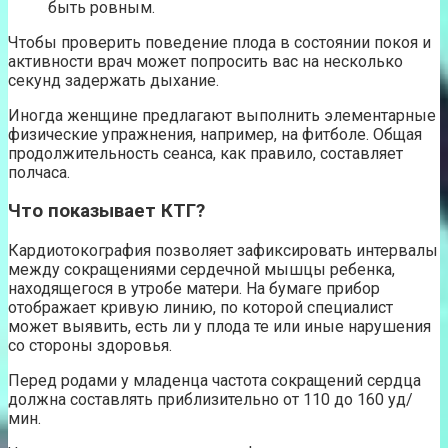
быть ровным.
Чтобы проверить поведение плода в состоянии покоя и
активности врач может попросить вас на несколько
секунд задержать дыхание.
Иногда женщине предлагают выполнить элементарные
физические упражнения, например, на фитболе. Общая
продолжительность сеанса, как правило, составляет
полчаса.
Что показывает КТГ?
Кардиотокография позволяет зафиксировать интервалы
между сокращениями сердечной мышцы ребенка,
находящегося в утробе матери. На бумаге прибор
отображает кривую линию, по которой специалист
может выявить, есть ли у плода те или иные нарушения
со стороны здоровья.
Перед родами у младенца частота сокращений сердца
должна составлять приблизительно от 110 до 160 уд/
мин.