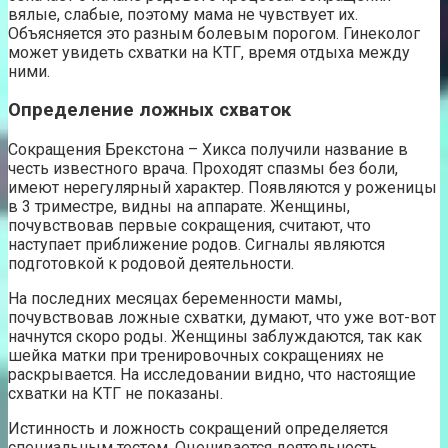
вялые, слабые, поэтому мама не чувствует их.
Объясняется это разным болевым порогом. Гинеколог
может увидеть схватки на КТГ, время отдыха между
ними.
Определение ложных схваток
Сокращения Брекстона – Хикса получили название в
честь известного врача. Проходят спазмы без боли,
имеют нерегулярный характер. Появляются у роженицы
в 3 триместре, видны на аппарате. Женщины,
почувствовав первые сокращения, считают, что
наступает приближение родов. Сигналы являются
подготовкой к родовой деятельности.
На последних месяцах беременности мамы,
почувствовав ложные схватки, думают, что уже вот-вот
начнутся скоро роды. Женщины заблуждаются, так как
шейка матки при тренировочных сокращениях не
раскрывается. На исследовании видно, что настоящие
схватки на КТГ не показаны.
Истинность и ложность сокращений определяется
специальным тестом. Оценивается деятельность