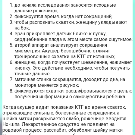
до начала исследования заносятся исходные
данные роженицы;
фиксируется время, когда нет сокращений;
чтобы распознать схватки, женщину укладывают
на бок;
врач прикрепляет датчик ближе к пупку,
сердцебиение плода в этом месте самое ощутимое;
второй аппарат анализирует сокращения
миометрия. Акушер безошибочно отличит
тренировочные схватки на КТГ от истинных;
женщина, когда почувствует шевеление, нажимает
кнопку. Это действие необходимо, чтобы получить
точные данные;
маточная стенка сокращается, доходит до дна, на
мониторе меняется рисунок;
фиксируются схватки, расшифровываются с целью
получения информации о самочувствии ребенка.
Когда акушер видит показания КТГ во время схваток,
отражающие сильные, болезненные сокращения, а
шейка матки раскрывается слабо, роженице вводится
Но-шпа. Лекарственное средство не повлияет на
родовой процесс, расслабит, обезболит шейку матки.