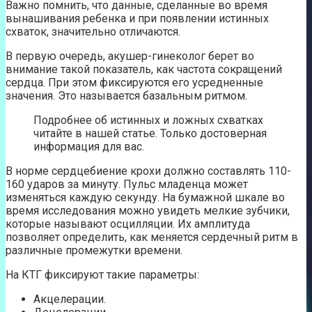
Важно помнить, что данные, сделанные во время
вынашивания ребенка и при появлении истинных
схваток, значительно отличаются.
В первую очередь, акушер-гинеколог берет во
внимание такой показатель, как частота сокращений
сердца. При этом фиксируются его усредненные
значения. Это называется базальным ритмом.
Подробнее об истинных и ложных схватках
читайте в нашей статье. Только достоверная
информация для вас.
В норме сердцебиение крохи должно составлять 110-
160 ударов за минуту. Пульс младенца может
изменяться каждую секунду. На бумажной шкале во
время исследования можно увидеть мелкие зубчики,
которые называют осцилляции. Их амплитуда
позволяет определить, как меняется сердечный ритм в
различные промежутки времени.
На КТГ фиксируют такие параметры:
Акцелерации.