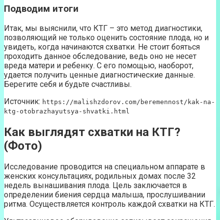
Подводим итоги
Итак, мы выяснили, что КТГ – это метод диагностики,
позволяющий не только оценить состояние плода, но и
увидеть, когда начинаются схватки. Не стоит бояться
проходить данное обследование, ведь оно не несет
вреда матери и ребенку. С его помощью, наоборот,
удается получить ценные диагностические данные.
Берегите себя и будьте счастливы.
Источник:
https://malishzdorov.com/beremennost/kak-na-
ktg-otobrazhayutsya-shvatki.html
Как выглядят схватки на КТГ?
(Фото)
Исследование проводится на специальном аппарате в
женских консультациях, родильных домах после 32
недель вынашивания плода. Цель заключается в
определении биения сердца малыша, прослушивании
ритма. Осуществляется контроль каждой схватки на КТГ.