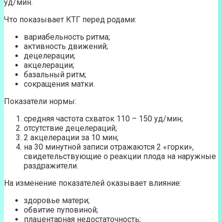
уд/мин.
Что показывает КТГ перед родами:
вариабельность ритма;
активность движений;
децелерации;
акцелерации;
базальный ритм;
сокращения матки.
Показатели нормы:
средняя частота схваток 110 – 150 уд/мин;
отсутствие децелераций;
2 акцелерации за 10 мин;
на 30 минутной записи отражаются 2 «горки»,
свидетельствующие о реакции плода на наружные
раздражители.
На изменение показателей оказывает влияние:
здоровье матери;
обвитие пуповиной;
плацентарная недостаточность;