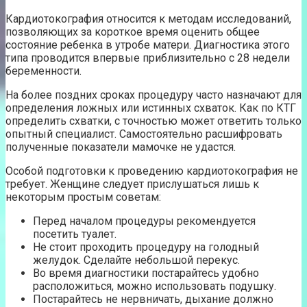
Кардиотокография относится к методам исследований,
позволяющих за короткое время оценить общее
состояние ребенка в утробе матери. Диагностика этого
типа проводится впервые приблизительно с 28 недели
беременности.
На более поздних сроках процедуру часто назначают для
определения ложных или истинных схваток. Как по КТГ
определить схватки, с точностью может ответить только
опытный специалист. Самостоятельно расшифровать
полученные показатели мамочке не удастся.
Особой подготовки к проведению кардиотокография не
требует. Женщине следует прислушаться лишь к
некоторым простым советам:
Перед началом процедуры рекомендуется
посетить туалет.
Не стоит проходить процедуру на голодный
желудок. Сделайте небольшой перекус.
Во время диагностики постарайтесь удобно
расположиться, можно использовать подушку.
Постарайтесь не нервничать, дыхание должно