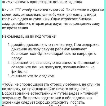
стимулировать процесс рождения младенца.
Как на КТГ отображаются схватки? Показатели видны на
мониторе, записываются на бумажную ленту в виде
графика с двумя кривыми. Одна отражает биение
сердца ребенка, вторая реагирует на сокращения, силу
их проявления.
Рекомендации по подготовке:
делайте дыхательную гимнастику. При задержке
дыхания на пару секунд ребенок начинает
беспокоиться. Однако старайтесь не навредить
плоду;
проявляйте физическую активность. Поплавайте,
совершите пешие прогулки, позанимайтесь на
фитболе;
съешьте что-то сладкое.
Чтобы не спровоцировать стресс у ребенка, не стучите
по животу, не прикладывайте ничего холодного.
Бодрствование естественным путем ведет к точному
результату. Во время подготовки к обследованию
роженице следует хорошо отдохнуть, поспать.