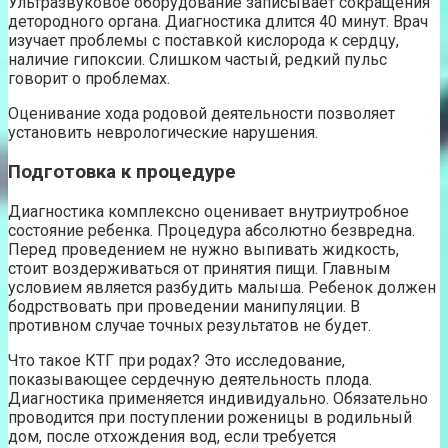
Ультразвуковое оборудование записывает сокращения
детородного органа. Диагностика длится 40 минут. Врач
изучает проблемы с поставкой кислорода к сердцу,
наличие гипоксии. Слишком частый, редкий пульс
говорит о проблемах.
Оценивание хода родовой деятельности позволяет
установить неврологические нарушения.
Подготовка к процедуре
Диагностика комплексно оценивает внутриутробное
состояние ребенка. Процедура абсолютно безвредна.
Перед проведением не нужно выпивать жидкость,
стоит воздерживаться от принятия пищи. Главным
условием является разбудить малыша. Ребенок должен
бодрствовать при проведении манипуляции. В
противном случае точных результатов не будет.
Что такое КТГ при родах? Это исследование,
показывающее сердечную деятельность плода.
Диагностика применяется индивидуально. Обязательно
проводится при поступлении роженицы в родильный
дом, после отхождения вод, если требуется