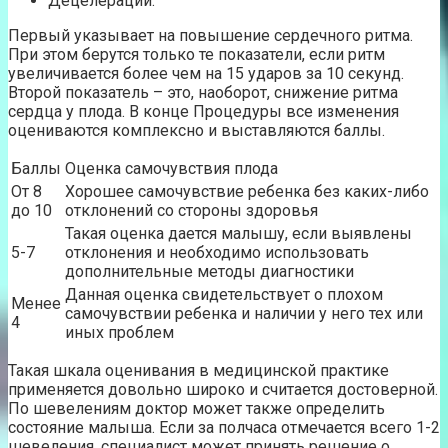
Децелерации.
Первый указывает на повышение сердечного ритма.
При этом берутся только те показатели, если ритм
увеличивается более чем на 15 ударов за 10 секунд.
Второй показатель – это, наоборот, снижение ритма
сердца у плода. В конце Процедуры все изменения
оцениваются комплексно и выставляются баллы.
Баллы
Оценка самочувствия плода
От 8
Хорошее самочувствие ребенка без каких-либо
до 10
отклонений со стороны здоровья
Такая оценка дается малышу, если выявлены
5-7
отклонения и необходимо использовать
дополнительные методы диагностики
Данная оценка свидетельствует о плохом
Менее
самочувствии ребенка и наличии у него тех или
4
иных проблем
Такая шкала оценивания в медицинской практике
применяется довольно широко и считается достоверной.
По шевелениям доктор может также определить
состояние малыша. Если за полчаса отмечается всего 1-2
шевеления, специалист может принять решение о