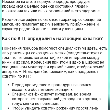
Несмотря на это, в первую очередь, процедура
проводится с целью оценки состояния плода и
выявления тех или иных отклонений в его здоровье.
Кардиотокография показывает характер сокращений
матки, что помогает врачу выяснить приближение и
характер родовой деятельности у женщины.
Как по КТГ определить настоящие схватки?
Показания прибора помогают специалисту увидеть, есть
ли у роженицы сокращения матки (свидетельствует о
том, что начинаются схватки), какой интервал между
ними и их сила. Колебания при этом видно в цифрах на
специальном мониторе и кривой линии, отображаемой
аппаратом. Итак, давайте выясним, как определяют
схватки по КТГ:
Перед проведением процедуры заносятся
исходные обозначения женщины.
Специалист фиксирует интервал, во время
которого нет сокращений детородного органа, а
тонус матки не повышен.
Чтобы увидеть схватки роженицу просят лечь