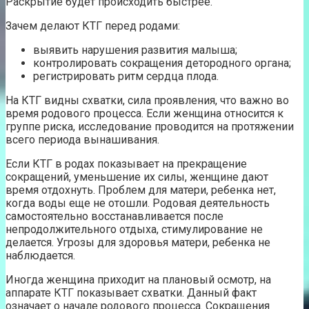
Раскрытие будет происходить быстрее.
Зачем делают КТГ перед родами:
выявить нарушения развития малыша;
контролировать сокращения детородного органа;
регистрировать ритм сердца плода.
На КТГ видны схватки, сила проявления, что важно во
время родового процесса. Если женщина относится к
группе риска, исследование проводится на протяжении
всего периода вынашивания.
Если КТГ в родах показывает на прекращение
сокращений, уменьшение их силы, женщине дают
время отдохнуть. Проблем для матери, ребенка нет,
когда воды еще не отошли. Родовая деятельность
самостоятельно восстанавливается после
непродолжительного отдыха, стимулирование не
делается. Угрозы для здоровья матери, ребенка не
наблюдается.
Иногда женщина приходит на плановый осмотр, на
аппарате КТГ показывает схватки. Данный факт
означает о начале родового процесса. Сокращения