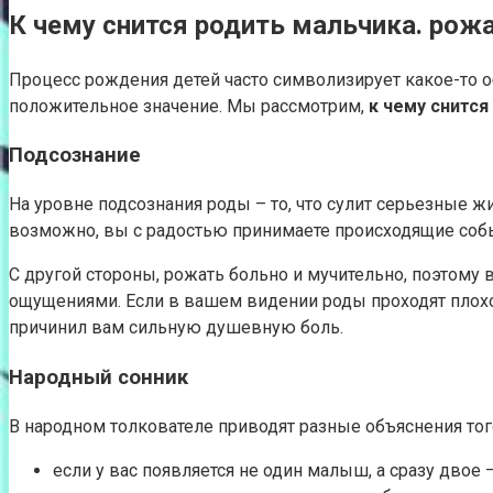
К чему снится родить мальчика. рож
Процесс рождения детей часто символизирует какое-то о
положительное значение. Мы рассмотрим,
к чему снится
Подсознание
На уровне подсознания роды – то, что сулит серьезные ж
возможно, вы с радостью принимаете происходящие собы
С другой стороны, рожать больно и мучительно, поэтому
ощущениями. Если в вашем видении роды проходят плохо, 
причинил вам сильную душевную боль.
Народный сонник
В народном толкователе приводят разные объяснения тог
если у вас появляется не один малыш, а сразу двое