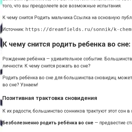
того, что вы преодолеете все возможные испытания.
К чему снится Родить мальчика Ссылка на основную пуб
Источник:
https://dreamfields.ru/sonnik/k-chem
К чему снится родить ребенка во сне:
Рождение ребёнка — удивительное событие. Большинство
личности. К чему снится рожать во сне?
Родить ребёнка во сне для большинства сновидиц может 
во сне? Узнаем!
Позитивная трактовка сновидения
К их радости, большинство сонников трактуют этот сон 
Безболезненно родить ребёнка во сне
— предвестие ст