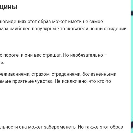
нщины
сновидениях этот образ может иметь не самое
образа наиболее популярные толкователи ночных видений.
 пороге, и они вас страшат. Но необязательно –
ь.
ереживаниями, страхом, страданиями, болезненными
мые приятные чувства. Не исключено, что кто-то
ельности она может забеременеть. Но также этот образ