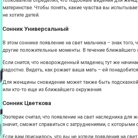
Толкователь определял, что подобные видения для жен
материнстве. Чтобы понять, какие чувства вы испытывае
не хотите детей.
Сонник Универсальный
В этом соннике появление на свет мальчика – знак того,
другие положительные моменты. В течение ближайшего пе
Если снится, что новорожденный младенец тут же начинае
радостно. Видеть, как рожает ваша мать – ей понадобитс
Для женщины сновидение может также быть подсказкой т
или кто-то еще из ближайшего окружения.
Сонник Цветкова
Эзотерик считал, что появление на свет наследника для 
значит, сможет справиться с затруднениями, с которыми 
Если вам приснилось, что вы не хотели появления на све