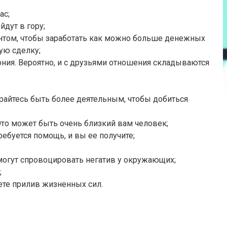
ас;
йдут в гору;
ментом, чтобы заработать как можно больше денежных
ую сделку;
ония. Вероятно, и с друзьями отношения складываются
арайтесь быть более деятельным, чтобы добиться
Это может быть очень близкий вам человек;
ебуется помощь, и вы ее получите;
могут спровоцировать негатив у окружающих;
;
ете прилив жизненных сил.