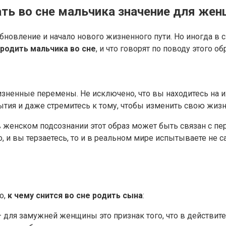
ать во сне мальчика значение для же
бновление и начало нового жизненного пути. Но иногда в 
 родить мальчика во сне
, и что говорят по поводу этого 
изненные перемены. Не исключено, что вы находитесь на их
тия и даже стремитесь к тому, чтобы изменить свою жизн
 в женском подсознании этот образ может быть связан с п
и вы терзаетесь, то и в реальном мире испытываете не са
о,
к чему снится во сне родить сына
:
 – для замужней женщины это признак того, что в действит