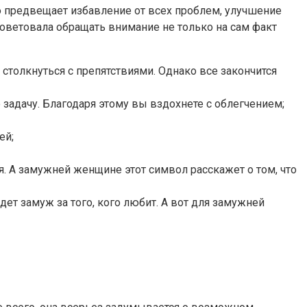
о предвещает избавление от всех проблем, улучшение
советовала обращать внимание не только на сам факт
столкнуться с препятствиями. Однако все закончится
 задачу. Благодаря этому вы вздохнете с облегчением;
ей;
я. А замужней женщине этот символ расскажет о том, что
дет замуж за того, кого любит. А вот для замужней