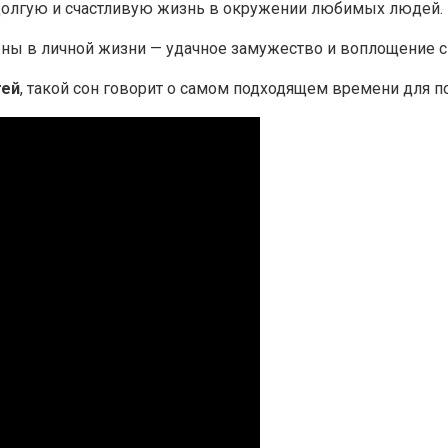
е долгую и счастливую жизнь в окружении любимых людей.
ы в личной жизни — удачное замужество и воплощение сн
тей
, такой сон говорит о самом подходящем времени для п