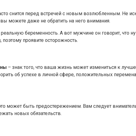
асто снится перед встречей с новым возлюбленным. Не иск
вы можете даже не обратить на него внимания.
еальную беременность. А вот мужчине он говорит, что н
 поэтому проявите осторожность.
ины
– знак того, что ваша жизнь может измениться к лучшем
орить об успехе в личной сфере, положительных переменах
это может быть предостережением. Вам следует вниматель
бежать новых обязательств.