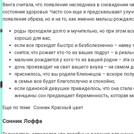
Ванга считала, что появление наследника в сновидении
состояния здоровья. Часто сон еще и предсказывает улу
появления образа, но и на то, как именно малыш рождался
роды проходили долго и мучительно, но при этом вс
хорошо для вас;
если все проходит быстро и безболезненно – наяву 
снится, что рожает кто-то из ваших подруг – в реа
мальчик рождается у кого-то из вашей родни – эта
дочь производит на свет вашего внука – на самом 
приснилось, что вы родили близнецов – вскоре полу
в семье все будет благополучно и спокойно;
если одинокой девушке привиделось, что она стала 
женщины сон предвещает беременность, которая мо
Еще по теме: Сонник Красный цвет
Сонник Лоффа