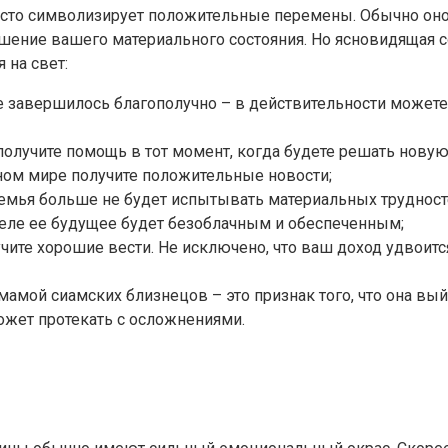
 часто символизирует положительные перемены. Обычно он
чшение вашего материального состояния. Но ясновидящая 
 на свет:
е завершилось благополучно – в действительности можете 
получите помощь в тот момент, когда будете решать новую
льном мире получите положительные новости;
 семья больше не будет испытывать материальных трудност
деле ее будущее будет безоблачным и обеспеченным;
чите хорошие вести. Не исключено, что ваш доход удвоитс
мамой сиамских близнецов – это признак того, что она вый
жет протекать с осложнениями.