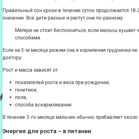
Правильный сон крохи в течение суток продолжается 18-20
значение. Все дети разные и растут они по-разному.
Матери не стоит беспокоиться, если малыш кушает ч
способами.
Если на 3-м месяце режим сна и кормления грудничка не 
доктору.
Рост и масса зависят от:
показателей роста и веса при рождении;
генетики;
пола;
способа вскармливания.
В течение 3-го месяца мальчик обычно прибавляет около 80
Энергия для роста – в питании