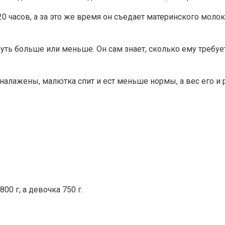
 часов, а за это же время он съедает материнского молока
уть больше или меньше. Он сам знает, сколько ему требуе
налажены, малютка спит и ест меньше нормы, а вес его и 
0 г, а девочка 750 г.