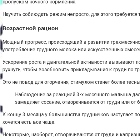
пропуском ночного кормления.
Научить соблюдать режим непросто, для этого требуется т
Возрастной рацион
Мощный прогресс, происходящий в развитии трехмесячног
употребление грудного молока или искусственных смесей.
Ускорение роста и двигательной активности вызывают п
рухнуть, чтобы возобновить прикладывания к груди по тр
Это не повод для огорчения, стимулом станет более тесн
Наблюдение за реакцией 3-х месячного малыша дае
замедляет сосание, отворачивается от груди или от 
К концу 3 месяца у большинства грудничков наступает пор
хочется есть все чаще.
Некоторые, наоборот, отворачиваются от груди и капризн