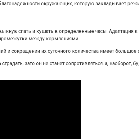
благонадежности окружающих, которую закладывает режим
выкнув спать и кушать в определенные часы. Адаптация 
промежутки между кормлениями.
ий и сокращении их суточного количества имеет большое 
адать, зато он не станет сопротивляться, а, наоборот, буд