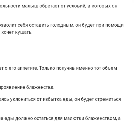
ельности малыш обретает от условий, в которых он
зволит себя оставить голодным, он будет при помощи
 хочет кушать.
 о его аппетите. Только получив именно тот объем
проявление блаженства.
аясь уклониться от избытка еды, он будет стремиться
ние еды должно остаться для малютки блаженством, а