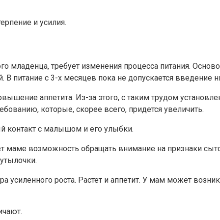
ерпение и усилия.
о младенца, требует изменения процесса питания. Основой
 В питание с 3-х месяцев пока не допускается введение н
овышение аппетита. Из-за этого, с таким трудом устано
ебованию, которые, скорее всего, придется увеличить.
ый контакт с малышом и его улыбки.
т маме возможность обращать внимание на признаки сытос
бутылочки.
а усиленного роста. Растет и аппетит. У мам может возник
ичают.