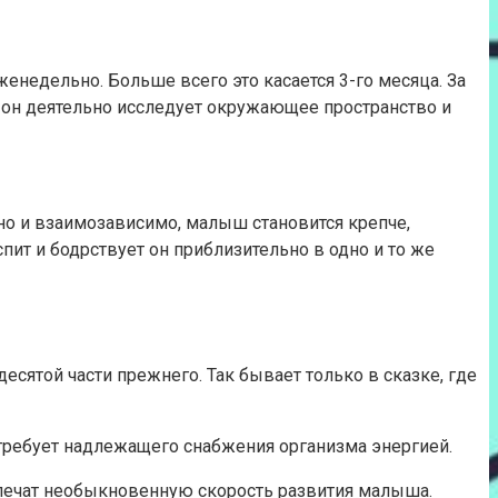
недельно. Больше всего это касается 3-го месяца. За
 он деятельно исследует окружающее пространство и
но и взаимозависимо, малыш становится крепче,
ит и бодрствует он приблизительно в одно и то же
десятой части прежнего. Так бывает только в сказке, где
 требует надлежащего снабжения организма энергией.
спечат необыкновенную скорость развития малыша.