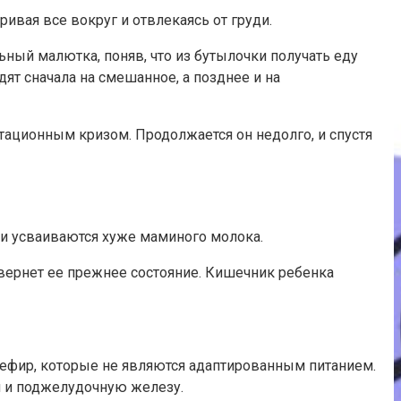
вая все вокруг и отвлекаясь от груди.
ьный малютка, поняв, что из бутылочки получать еду
дят сначала на смешанное, а позднее и на
тационным кризом. Продолжается он недолго, и спустя
 и усваиваются хуже маминого молока.
вернет ее прежнее состояние. Кишечник ребенка
 кефир, которые не являются адаптированным питанием.
ки и поджелудочную железу.