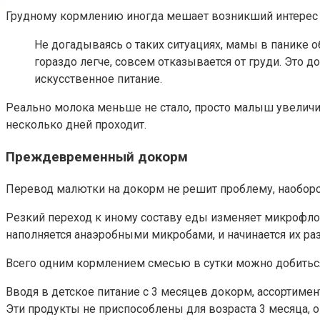
Грудному кормлению иногда мешает возникший интерес ма
Не догадываясь о таких ситуациях, мамы в панике о
гораздо легче, совсем отказывается от груди. Это д
искусственное питание.
Реально молока меньше не стало, просто малыш увеличи
несколько дней проходит.
Преждевременный докорм
Перевод малютки на докорм не решит проблему, наоборот
Резкий переход к иному составу еды изменяет микрофлор
наполняется анаэробными микробами, и начинается их р
Всего одним кормлением смесью в сутки можно добитьс
Вводя в детское питание с 3 месяцев докорм, ассортимен
Эти продукты не приспособлены для возраста 3 месяца, 