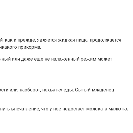
, как и прежде, является жидкая пища: продолжается
икакого прикорма.
вленный или даже еще не налаженный режим может
ти или, наоборот, нехватку еды. Сытый младенец
нуть впечатление, что у нее недостает молока, а малютке