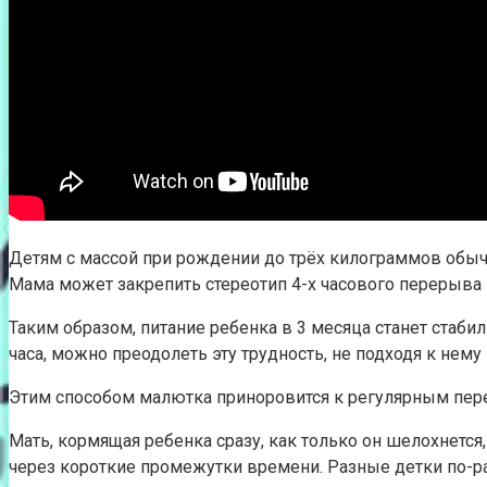
Детям с массой при рождении до трёх килограммов обычно
Мама может закрепить стереотип 4-х часового перерыва
Таким образом, питание ребенка в 3 месяца станет стаби
часа, можно преодолеть эту трудность, не подходя к нему
Этим способом малютка приноровится к регулярным пер
Мать, кормящая ребенка сразу, как только он шелохнетс
через короткие промежутки времени. Разные детки по-ра