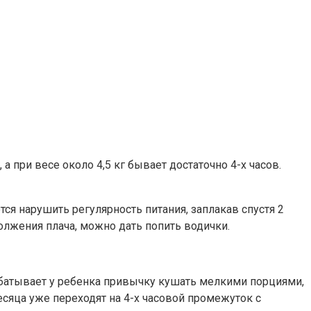
 при весе около 4,5 кг бывает достаточно 4-х часов.
ся нарушить регулярность питания, заплакав спустя 2
должения плача, можно дать попить водички.
рабатывает у ребенка привычку кушать мелкими порциями,
сяца уже переходят на 4-х часовой промежуток с