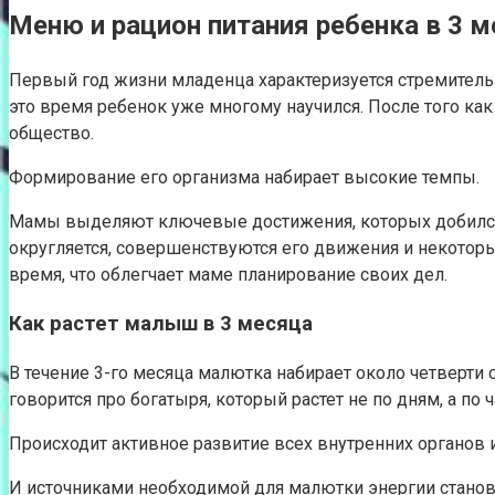
Меню и рацион питания ребенка в 3 
Первый год жизни младенца характеризуется стремительн
это время ребенок уже многому научился. После того к
общество.
Формирование его организма набирает высокие темпы.
Мамы выделяют ключевые достижения, которых добился р
округляется, совершенствуются его движения и некоторые
время, что облегчает маме планирование своих дел.
Как растет малыш в 3 месяца
В течение 3-го месяца малютка набирает около четверти с
говорится про богатыря, который растет не по дням, а по ч
Происходит активное развитие всех внутренних органов 
И источниками необходимой для малютки энергии станов