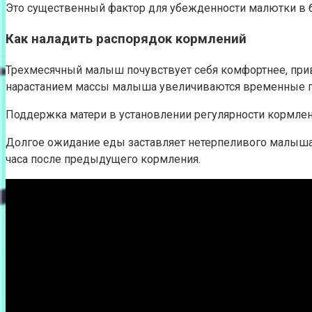
Это существенный фактор для убежденности малютки в 
Как наладить распорядок кормлений
Трехмесячный малыш почувствует себя комфортнее, при
нарастанием массы малыша увеличиваются временные 
Поддержка матери в установлении регулярности кормлен
Долгое ожидание еды заставляет нетерпеливого малыша стр
часа после предыдущего кормления.