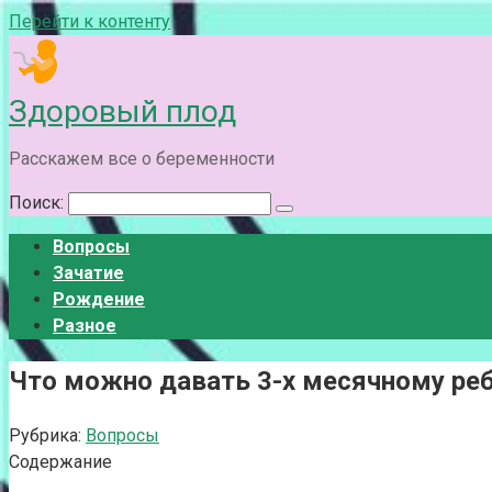
Перейти к контенту
Здоровый плод
Расскажем все о беременности
Поиск:
Вопросы
Зачатие
Рождение
Разное
Что можно давать 3-х месячному реб
Рубрика:
Вопросы
Содержание