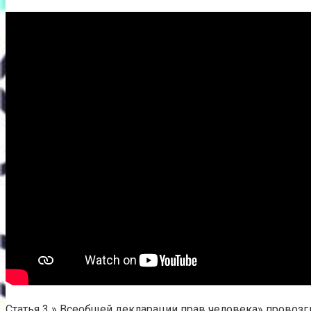
Статья 3 » Всеобщей декларации прав человека» провозгл