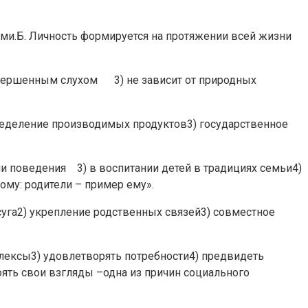
ми.Б. Личность формируется на протяжении всей жизни
ершенным слухом 3) не зависит от природных
пределение производимых продуктов3) государственное
оведения 3) в воспитании детей в традициях семьи4)
ому: родители – пример ему».
суга2) укрепление родственных связей3) совместное
лексы3) удовлетворять потребности4) предвидеть
ять свои взгляды –одна из причин социального