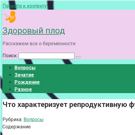
Перейти к контенту
Здоровый плод
Расскажем все о беременности
Поиск:
Вопросы
Зачатие
Рождение
Разное
Что характеризует репродуктивную ф
Рубрика:
Вопросы
Содержание