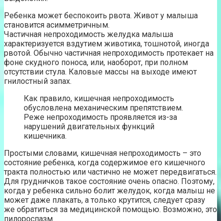
Ребенка может беспокоить рвота. Живот у малыша
становится асимметричным.
Частичная непроходимость желудка малыша
характеризуется вздутием животика, тошнотой, иногда
рвотой. Обычно частичная непроходимость протекает на
фоне скудного поноса, или, наоборот, при полном
отсутствии стула. Каловые массы на выходе имеют
гнилостный запах.
Как правило, кишечная непроходимость
обусловлена механическим препятствием.
Реже непроходимость проявляется из-за
нарушений двигательных функций
кишечника.
Простыми словами, кишечная непроходимость – это
состояние ребенка, когда содержимое его кишечного
тракта полностью или частично не может передвигаться.
Для грудничков такое состояние очень опасно. Поэтому,
когда у ребенка сильно болит желудок, когда малыш не
может даже плакать, а только крутится, следует сразу
же обратиться за медицинской помощью. Возможно, это
пилороспазм.