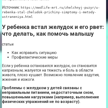
Источник:
https://medlife-mrt.ru/zhelchnyj-puzyr/u-
rebenka-stal-zheludok-prichiny-simptomy-i-metody-
ustraneniya.html
У ребенка встал желудок и его рвет:
что делать, как помочь малышу
статьи
Как исправить ситуацию
Профилактические меры
Если у ребенка остановился желудок, он становится
капризным, жалуется на тяжесть и боль в области
живота, плохо кушает. Возможно появление вздутия,
жжения и изжоги.
Проблемы с желудком у детей связаны с
неправильным питанием, недостаточным сном,
повышенными нагрузками (например, выполнение
физических упражнений не по возрасту).