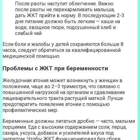
После рвоты наступит облегчение. Важно
после рвоты не перекармливать малыша,
дать ЖКТ прийти в норму. В последующие 2-3
дня питание должно быть легким — каши на
воде, овощное пюре, подсушенный хлеб и
слабый чай.
Если боли и жалобы у детей сохраняются больше 8
часов, следует обратиться за квалифицированной
медицинской помощью.
Проблемы с ЖКТ при беременности
Желудочная атония может возникнуть у женщин в
положении, чаще во 2–3 триместре, что связано с
повышенной нагрузкой на организм и сдавливание
пищеварительного тракта растущей маткой. Лучше
предотвратить появление атонии с помощью
профилактических мер.
Беременные должны питаться дробно — часто, малыми
порциями. Еда с высоким содержанием соли, перца,
сахара, уксуса, добавок и усилителей вкуса под
запретом. Чтобы ЖКТ функционировал без сбоев,