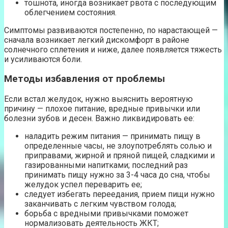
тошнота, иногда возникает рвота с последующим
облегчением состояния.
Симптомы развиваются постепенно, по нарастающей —
сначала возникает легкий дискомфорт в районе
солнечного сплетения и ниже, далее появляется тяжесть
и усиливаются боли.
Методы избавления от проблемы
Если встал желудок, нужно выяснить вероятную
причину — плохое питание, вредные привычки или
болезни зубов и десен. Важно ликвидировать ее:
наладить режим питания — принимать пищу в
определенные часы, не злоупотреблять солью и
приправами, жирной и пряной пищей, сладкими и
газированными напитками; последний раз
принимать пищу нужно за 3-4 часа до сна, чтобы
желудок успел переварить ее;
следует избегать переедания, прием пищи нужно
заканчивать с легким чувством голода;
борьба с вредными привычками поможет
нормализовать деятельность ЖКТ;