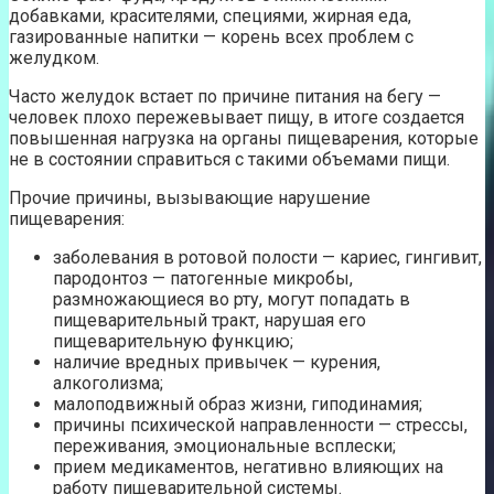
добавками, красителями, специями, жирная еда,
газированные напитки — корень всех проблем с
желудком.
Часто желудок встает по причине питания на бегу —
человек плохо пережевывает пищу, в итоге создается
повышенная нагрузка на органы пищеварения, которые
не в состоянии справиться с такими объемами пищи.
Прочие причины, вызывающие нарушение
пищеварения:
заболевания в ротовой полости — кариес, гингивит,
пародонтоз — патогенные микробы,
размножающиеся во рту, могут попадать в
пищеварительный тракт, нарушая его
пищеварительную функцию;
наличие вредных привычек — курения,
алкоголизма;
малоподвижный образ жизни, гиподинамия;
причины психической направленности — стрессы,
переживания, эмоциональные всплески;
прием медикаментов, негативно влияющих на
работу пищеварительной системы.