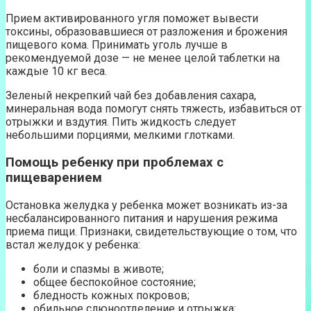
Прием активированного угля поможет вывести
токсины, образовавшиеся от разложения и брожения
пищевого кома. Принимать уголь лучше в
рекомендуемой дозе — не менее целой таблетки на
каждые 10 кг веса.
Зеленый некрепкий чай без добавления сахара,
минеральная вода помогут снять тяжесть, избавиться от
отрыжки и вздутия. Пить жидкость следует
небольшими порциями, мелкими глотками.
Помощь ребенку при проблемах с
пищеварением
Остановка желудка у ребенка может возникать из-за
несбалансированного питания и нарушения режима
приема пищи. Признаки, свидетельствующие о том, что
встал желудок у ребенка:
боли и спазмы в животе;
общее беспокойное состояние;
бледность кожных покровов;
обильное слюноотделение и отрыжка;