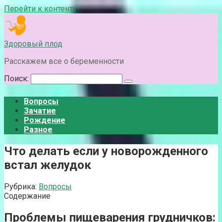
Перейти к контенту
Здоровый плод
Расскажем все о беременности
Поиск:
Вопросы
Зачатие
Рождение
Разное
Что делать если у новорожденного
встал желудок
Рубрика:
Вопросы
Содержание
Проблемы пищеварения грудничков: