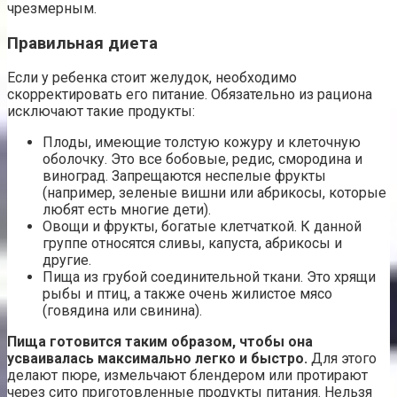
чрезмерным.
Правильная диета
Если у ребенка стоит желудок, необходимо
скорректировать его питание. Обязательно из рациона
исключают такие продукты:
Плоды, имеющие толстую кожуру и клеточную
оболочку. Это все бобовые, редис, смородина и
виноград. Запрещаются неспелые фрукты
(например, зеленые вишни или абрикосы, которые
любят есть многие дети).
Овощи и фрукты, богатые клетчаткой. К данной
группе относятся сливы, капуста, абрикосы и
другие.
Пища из грубой соединительной ткани. Это хрящи
рыбы и птиц, а также очень жилистое мясо
(говядина или свинина).
Пища готовится таким образом, чтобы она
усваивалась максимально легко и быстро.
Для этого
делают пюре, измельчают блендером или протирают
через сито приготовленные продукты питания. Нельзя