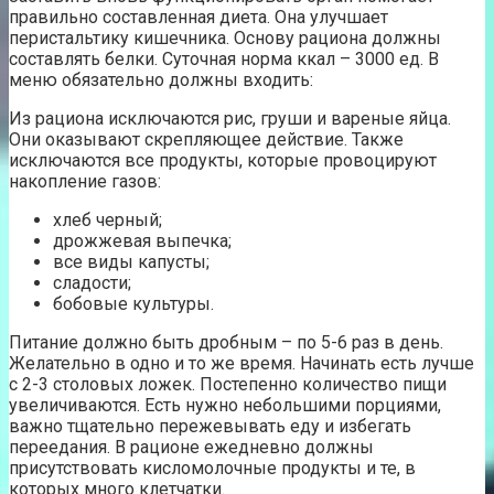
правильно составленная диета. Она улучшает
перистальтику кишечника. Основу рациона должны
составлять белки. Суточная норма ккал – 3000 ед. В
меню обязательно должны входить:
Из рациона исключаются рис, груши и вареные яйца.
Они оказывают скрепляющее действие. Также
исключаются все продукты, которые провоцируют
накопление газов:
хлеб черный;
дрожжевая выпечка;
все виды капусты;
сладости;
бобовые культуры.
Питание должно быть дробным – по 5-6 раз в день.
Желательно в одно и то же время. Начинать есть лучше
с 2-3 столовых ложек. Постепенно количество пищи
увеличиваются. Есть нужно небольшими порциями,
важно тщательно пережевывать еду и избегать
переедания. В рационе ежедневно должны
присутствовать кисломолочные продукты и те, в
которых много клетчатки.