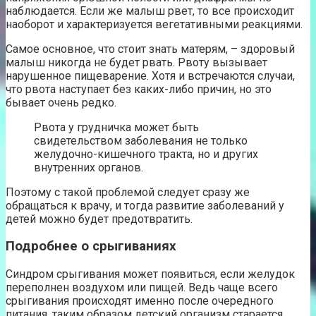
наблюдается. Если же малыш рвет, то все происходит
наоборот и характеризуется вегетативными реакциями.
Самое основное, что стоит знать матерям, – здоровый
малыш никогда не будет рвать. Рвоту вызывает
нарушенное пищеварение. Хотя и встречаются случаи,
что рвота наступает без каких-либо причин, но это
бывает очень редко.
Рвота у грудничка может быть
свидетельством заболевания не только
желудочно-кишечного тракта, но и других
внутренних органов.
Поэтому с такой проблемой следует сразу же
обращаться к врачу, и тогда развитие заболеваний у
детей можно будет предотвратить.
Подробнее о срыгиваниях
Синдром срыгивания может появиться, если желудок
переполнен воздухом или пищей. Ведь чаще всего
срыгивания происходят именно после очередного
питания, таким образом детский организм старается