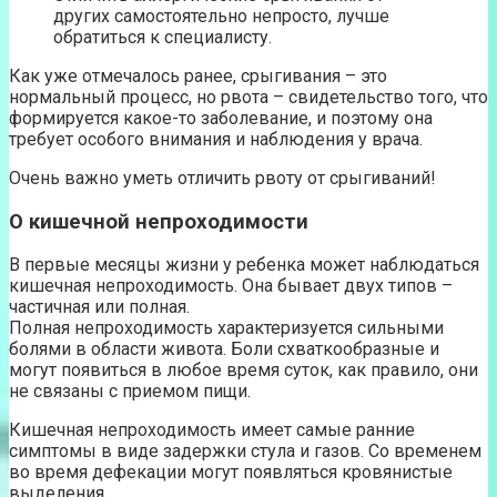
других самостоятельно непросто, лучше
обратиться к специалисту.
Как уже отмечалось ранее, срыгивания – это
нормальный процесс, но рвота – свидетельство того, что
формируется какое-то заболевание, и поэтому она
требует особого внимания и наблюдения у врача.
Очень важно уметь отличить рвоту от срыгиваний!
О кишечной непроходимости
В первые месяцы жизни у ребенка может наблюдаться
кишечная непроходимость. Она бывает двух типов –
частичная или полная.
Полная непроходимость характеризуется сильными
болями в области живота. Боли схваткообразные и
могут появиться в любое время суток, как правило, они
не связаны с приемом пищи.
Кишечная непроходимость имеет самые ранние
симптомы в виде задержки стула и газов. Со временем
во время дефекации могут появляться кровянистые
выделения.