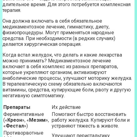
длительное время. Для этого потребуется комплексная
терапия.
Она должна включать в себя обязательное
медикаментозное лечение, гимнастику, диету,
физиопроцедуры. Могут применяться народные
средства. При необходимости (в редких случаях)
делается хирургическая операция.
Когда встал желудок, что делать и какие лекарства
можно принимать? Медикаментозное лечение
включает в себя комплекс из разных препаратов,
которые укрепляют организм, активизируют
анаболические процессы, улучшают моторику желудка.
В терапевтическую схему обязательно включаются
витамины, средства, купирующие боли, рвоту и другую
негативную симптоматику.
Препараты
Их действие
Ферментативные
Помогают быстро восстановить
(«
Креон
», «
Мезим
»,
работу желудка. Купируют боли и
«
Фестал
»)
устраняют тяжесть в животе.
Противорвотные
Улучшают перистальтику