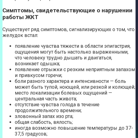
Симптомы, свидетельствующие о нарушении
работы ЖКТ
Существует ряд симптомов, сигнализирующих о том, что
желудок встал:
появление чувства тяжести в области эпигастрия,
ощущения могут быть настолько выраженными,
что человеку трудно дышать и двигаться,
возникает одышка;
появление отрыжки с резким неприятным запахом
и привкусом горечи;
боли разного характера и интенсивности — боль
может быть тупой, ноющей, или резкой и колющей;
место локализации болевых ощущений —
центральная часть живота;
отсутствие чувства голода в течение
продолжительного времени;
зловонный запах изо рта;
общая слабость, вялость;
иногда возможно повышение температуры до 37-
37,5 градусов;