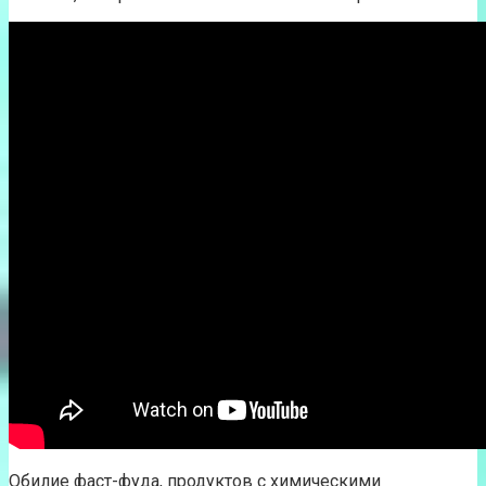
Обилие фаст-фуда, продуктов с химическими