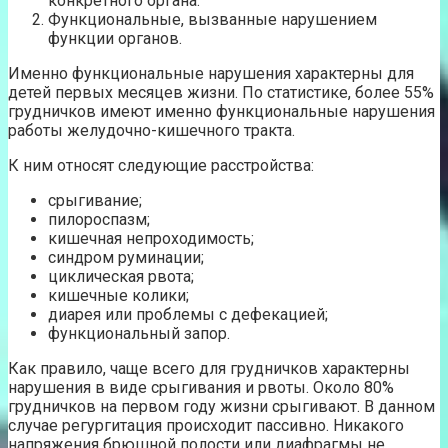
конкретного органа.
Функциональные, вызванные нарушением
функции органов.
Именно функциональные нарушения характерны для
детей первых месяцев жизни. По статистике, более 55%
грудничков имеют именно функциональные нарушения
работы желудочно-кишечного тракта.
К ним относят следующие расстройства:
срыгивание;
пилороспазм;
кишечная непроходимость;
синдром руминации;
циклическая рвота;
кишечные колики;
диарея или проблемы с дефекацией;
функциональный запор.
Как правило, чаще всего для грудничков характерны
нарушения в виде срыгивания и рвоты. Около 80%
грудничков на первом году жизни срыгивают. В данном
случае регургитация происходит пассивно. Никакого
напряжения брюшной полости или диафрагмы не