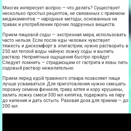
Многих интересует вопрос — что делать? Существует
несколько простых рецептов, не связанных с приемом
медикаментов — народные методы, основанные на
травах и употреблении прочих подручных веществ.
Прием пищевой соды — экстренная мера, использовать
часто нельзя. Если после еды человек чувствует
тяжесть и дискомфорт в эпигастрии, нужно растворить в
250 мл теплой воды чайную ложку соды и выпить
раствор. Неприятные ощущения быстро пройдут.
Следует помнить — страдающим от гастрита и язвы пить
содовый раствор нежелательно.
Прием перед едой травяного отвара позволяет пище
лучше усваиваться. Для приготовления нужно смешать
поровну семена фенхеля, траву алтея и кору крушины,
залить ложку смеси 300 мл кипятка, подержать на пару
до кипения и дать остыть. Разовая доза для приема — до
200 мл.