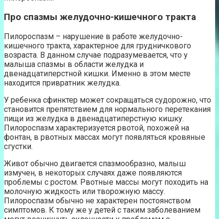
Про спазмы желудочно-кишечного тракта
Пилороспазм – нарушение в работе желудочно-
кишечного тракта, характерное для грудничкового
возраста. В данном случае подразумевается, что у
малыша спазмы в области желудка и
двенадцатиперстной кишки. Именно в этом месте
находится привратник желудка.
У ребенка сфинктер может сокращаться судорожно, что
становится препятствием для нормального перетекания
пищи из желудка в двенадцатиперстную кишку.
Пилороспазм характеризуется рвотой, похожей на
фонтан, в рвотных массах могут появляться кровяные
сгустки.
Живот обычно двигается спазмообразно, малыш
измучен, в некоторых случаях даже появляются
проблемы с ростом. Рвотные массы могут походить на
молочную жидкость или творожную массу.
Пилороспазм обычно не характерен постоянством
симптомов. К тому же у детей с таким заболеванием