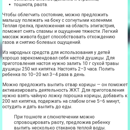
тошнота, рвота.
Чтобы облегчить состояние, можно предложить
малышу полежать на боку с согнутыми коленями.
Теплая грелка, приложенная на область эпигастрия,
поможет снять спазмы и ощущение тяжести. Легкий
массаж живота будет способствовать отхождению
газов и снятию болевых ощущений.
Из народных средств для использования у детей
хорошо зарекомендовал себя настой душицы. Для
приготовления настоя нужно залить 10 г сухой травы
душицы 250 мл кипятка. Настоять 2–3 часа. Полить
ребенка по 10–20 мл 3–4 раза в день.
Можно предложить выпить отвар корицы — он поможет
активизировать деятельность ЖКТ. Для приготовления
нужно взять чайную ложку порошка корицы, добавить к
200 мл кипятка, подержать на слабом огне 5–6 минут,
остудить и дать выпить до еды.
При тошноте и слюнотечении можно
спровоцировать рвоту, предложив ребенку
выпить несколько стаканов теплой воды.