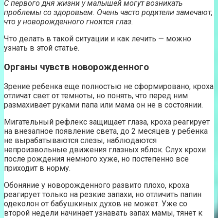
С первого дня жизни у малышей могут возникать
проблемы со здоровьем. Очень часто родители замечают,
что у новорожденного гноится глаз.
Что делать в такой ситуации и как лечить — можно
узнать в этой статье.
Органы чувств новорожденного
Зрение ребенка еще полностью не сформировано, кроха
отличат свет от темноты, но понять, что перед ним
размахивает руками папа или мама он не в состоянии.
Мигательный рефлекс защищает глаза, кроха реагирует
на внезапное появление света, до 2 месяцев у ребенка
не вырабатываются слезы, наблюдаются
непроизвольные движения глазных яблок. Слух крохи
после рождения немного хуже, но постепенно все
приходит в норму.
Обоняние у новорожденного развито плохо, кроха
реагирует только на резкие запахи, но отличить папин
одеколон от бабушкиных духов не может. Уже со
второй недели начинает узнавать запах мамы, тянет к