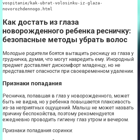
vospitanie/kak-ubrat-volosinku-iz-glaza-
novorozhdennogo.html
Как достать из глаза
новорожденного ребенка ресничку:
безопасные методы убрать волос
Молодые родители боятся вытащить ресницу из глаза у
грудничка, думая, что могут навредить ему. Инородный
предмет доставляет дискомфорт младенцу, но не
представляет опасности при своевременном удалении.
Признаки попадания
Ресничка, попавшая в глаз у новорожденного, может
быть не видна, но у ребенка повышается плаксивость
из-за неприятных ощущений. Малыш не может назвать
причину беспокойства, поэтому рекомендуется
ежедневно проводить гигиену глаз утром и вечером.
Признаки попадания соринки: