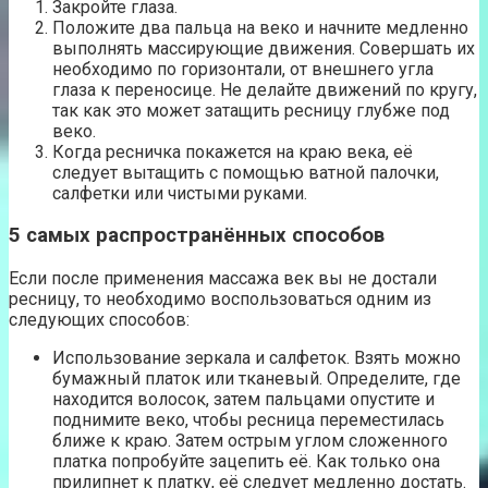
Закройте глаза.
Положите два пальца на веко и начните медленно
выполнять массирующие движения. Совершать их
необходимо по горизонтали, от внешнего угла
глаза к переносице. Не делайте движений по кругу,
так как это может затащить ресницу глубже под
веко.
Когда ресничка покажется на краю века, её
следует вытащить с помощью ватной палочки,
салфетки или чистыми руками.
5 самых распространённых способов
Если после применения массажа век вы не достали
ресницу, то необходимо воспользоваться одним из
следующих способов:
Использование зеркала и салфеток. Взять можно
бумажный платок или тканевый. Определите, где
находится волосок, затем пальцами опустите и
поднимите веко, чтобы ресница переместилась
ближе к краю. Затем острым углом сложенного
платка попробуйте зацепить её. Как только она
прилипнет к платку, её следует медленно достать.