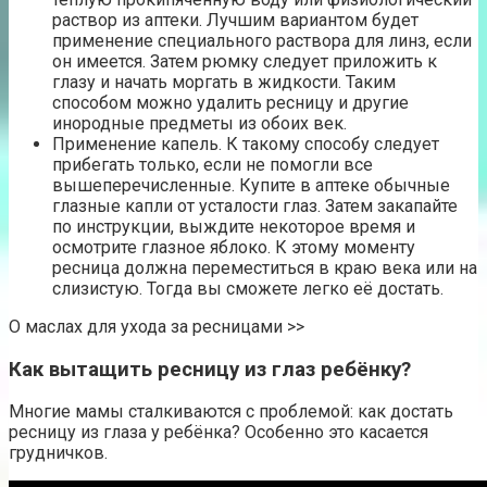
раствор из аптеки. Лучшим вариантом будет
применение специального раствора для линз, если
он имеется. Затем рюмку следует приложить к
глазу и начать моргать в жидкости. Таким
способом можно удалить ресницу и другие
инородные предметы из обоих век.
Применение капель. К такому способу следует
прибегать только, если не помогли все
вышеперечисленные. Купите в аптеке обычные
глазные капли от усталости глаз. Затем закапайте
по инструкции, выждите некоторое время и
осмотрите глазное яблоко. К этому моменту
ресница должна переместиться в краю века или на
слизистую. Тогда вы сможете легко её достать.
О маслах для ухода за ресницами >>
Как вытащить ресницу из глаз ребёнку?
Многие мамы сталкиваются с проблемой: как достать
ресницу из глаза у ребёнка? Особенно это касается
грудничков.