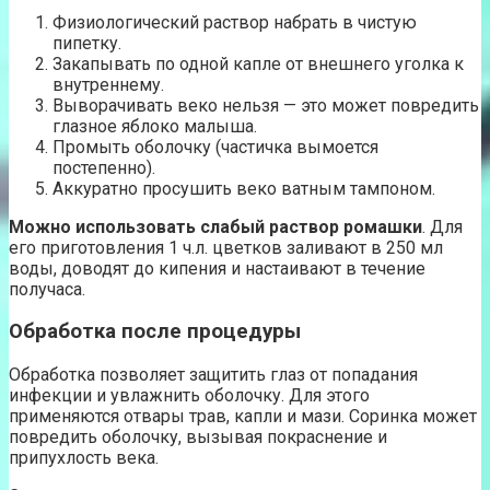
Физиологический раствор набрать в чистую
пипетку.
Закапывать по одной капле от внешнего уголка к
внутреннему.
Выворачивать веко нельзя — это может повредить
глазное яблоко малыша.
Промыть оболочку (частичка вымоется
постепенно).
Аккуратно просушить веко ватным тампоном.
Можно использовать слабый раствор ромашки
. Для
его приготовления 1 ч.л. цветков заливают в 250 мл
воды, доводят до кипения и настаивают в течение
получаса.
Обработка после процедуры
Обработка позволяет защитить глаз от попадания
инфекции и увлажнить оболочку. Для этого
применяются отвары трав, капли и мази. Соринка может
повредить оболочку, вызывая покраснение и
припухлость века.