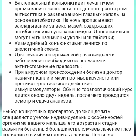
Бактериальный конъюнктивит лечат путем
промывания глазок новорожденного раствором
антисептика и закапыванием глазных капель на
основе антибиотика. На ночь прописывают
закладывание за веко мазей, содержащих
антибиотик или сульфаниламиды. Дополнительно
могут быть назначены уколы или таблетки;
Хламидийный конъюнктивит лечится по
аналогичной схеме;
Для лечения аллергической разновидности
заболевания необходимо использовать
антигистаминные препараты;
При вирусном происхождении болезни доктор
назначит капли и мази противовирусного или
противогерпетического действия,
иммуномодуляторы. Обычно терапевтический курс
длится около двух недель, после чего проводится
осмотр и сдача анализов.
Выбор конкретных препаратов должен делать
специалист с учетом индивидуальных особенностей
организма вашего малыша, его возраста и стадии
развития болезни. В большинстве случаев лечение глаз
проводится в амбулаторных условиях. Почти все