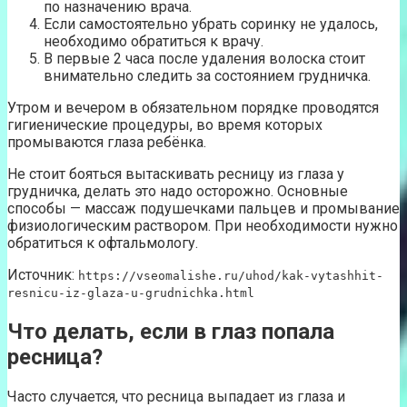
по назначению врача.
Если самостоятельно убрать соринку не удалось,
необходимо обратиться к врачу.
В первые 2 часа после удаления волоска стоит
внимательно следить за состоянием грудничка.
Утром и вечером в обязательном порядке проводятся
гигиенические процедуры, во время которых
промываются глаза ребёнка.
Не стоит бояться вытаскивать ресницу из глаза у
грудничка, делать это надо осторожно. Основные
способы — массаж подушечками пальцев и промывание
физиологическим раствором. При необходимости нужно
обратиться к офтальмологу.
Источник:
https://vseomalishe.ru/uhod/kak-vytashhit-
resnicu-iz-glaza-u-grudnichka.html
Что делать, если в глаз попала
ресница?
Часто случается, что ресница выпадает из глаза и