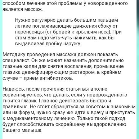
способом лечения этой проблемы у новорожденного
является массаж.
Нужно регулярно делать большим пальцем
легкие поглаживающие движения сбоку от
переносицы (от бровей к крыльям носа). При
этом Вам надо чуть-чуть нажимать, как бы
выдавливая пробку наружу.
Методику проведения массажа должен показать
специалист. Он же может назначить дополнительно
глазные капли для снятия воспаления, промывание
глазика дезинфицирующим раствором, в крайнем
случае – прием антибиотиков.
Надеюсь, после прочтения статьи вы вполне
сориентируетесь, что делать, если у новорожденного
гноится глазик. Главное действовать быстро и
правильно. Не стоит обращаться за советом к знакомым
или на форум, нужно сразу же идти к врачу и приступать
к медикаментозному лечению. Только такой подход
будет способствовать скорейшему выздоровлению
Вашего малыша.