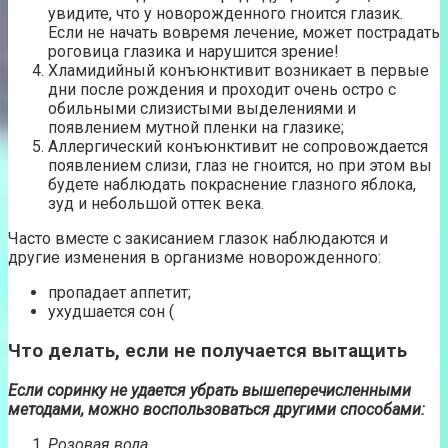
увидите, что у новорожденного гноится глазик.
Если не начать вовремя лечение, может пострадать
роговица глазика и нарушится зрение!
Хламидийный конъюнктивит возникает в первые
дни после рождения и проходит очень остро с
обильными слизистыми выделениями и
появлением мутной пленки на глазике;
Аллергический конъюнктивит не сопровождается
появлением слизи, глаз не гноится, но при этом вы
будете наблюдать покраснение глазного яблока,
зуд и небольшой оттек века.
Часто вместе с закисанием глазок наблюдаются и
другие изменения в организме новорожденного:
пропадает аппетит;
ухудшается сон (
Что делать, если не получается вытащить
Если соринку не удается убрать вышеперечисленными
методами, можно воспользоваться другими способами:
Розовая вода