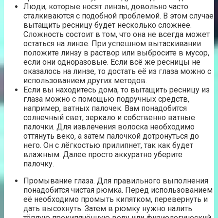
Люди, которые носят линзы, довольно часто
сталкиваются с подобной проблемой. В этом случае
вытащить ресницу будет несколько сложнее.
Сложность состоит в том, что она не всегда может
остаться на линзе. При успешном вытаскивании
положите линзу в раствор или выбросите в мусор,
если они одноразовые. Если всё же ресницы не
оказалось на линзе, то достать её из глаза можно с
использованием других методов.
Если вы находитесь дома, то вытащить ресницу из
глаза можно с помощью подручных средств,
например, ватных палочек. Вам понадобится
солнечный свет, зеркало и собственно ватные
палочки. Для извлечения волоска необходимо
оттянуть веко, а затем палочкой дотронуться до
него. Он с лёгкостью прилипнет, так как будет
влажным. Далее просто аккуратно уберите
палочку.
Промывание глаза. Для правильного выполнения
понадобится чистая рюмка. Перед использованием
её необходимо промыть кипятком, перевернуть и
дать высохнуть. Затем в рюмку нужно налить
тёплую прокипячённую воду или физиологический