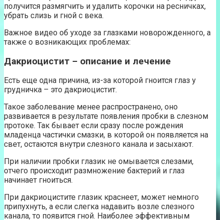
получится размягчить и удалить корочки на ресничках,
убрать слизь и гной с века.
Важное видео об уходе за глазками новорожденного, а
также о возникающих проблемах:
Дакриоцистит – описание и лечение
Есть еще одна причина, из-за которой гноится глаз у
грудничка – это дакриоцистит.
Такое заболевание менее распространено, оно
развивается в результате появления пробки в слезном
протоке. Так бывает если сразу после рождения
младенца частички смазки, в которой он появляется на
свет, остаются внутри слезного канала и засыхают.
При наличии пробки глазик не омывается слезами,
отчего происходит размножение бактерий и глаз
начинает гноиться.
При дакриоцистите глазик краснеет, может немного
припухнуть, а если слегка надавить возле слезного
канала, то появится гной. Наиболее эффективным