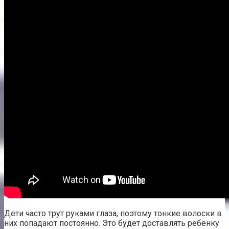
Дети часто трут руками глаза, поэтому тонкие волоски в
них попадают постоянно. Это будет доставлять ребёнку