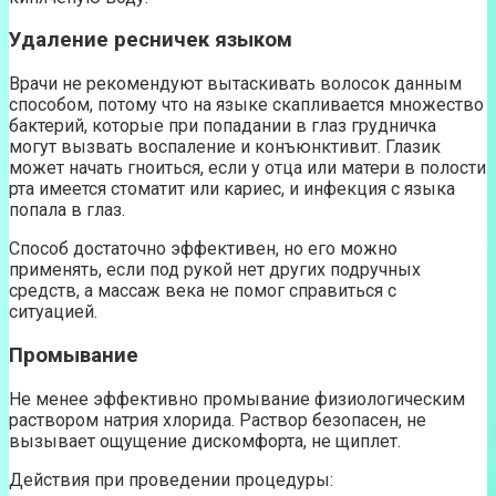
Удаление ресничек языком
Врачи не рекомендуют вытаскивать волосок данным
способом, потому что на языке скапливается множество
бактерий, которые при попадании в глаз грудничка
могут вызвать воспаление и конъюнктивит. Глазик
может начать гноиться, если у отца или матери в полости
рта имеется стоматит или кариес, и инфекция с языка
попала в глаз.
Способ достаточно эффективен, но его можно
применять, если под рукой нет других подручных
средств, а массаж века не помог справиться с
ситуацией.
Промывание
Не менее эффективно промывание физиологическим
раствором натрия хлорида. Раствор безопасен, не
вызывает ощущение дискомфорта, не щиплет.
Действия при проведении процедуры: