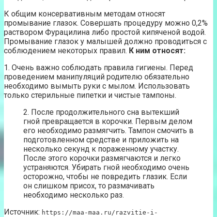
К общим консервативным методам относят
промывание глазок. Совершать процедуру можно 0,2%
раствором Фурацилина либо простой кипяченой водой.
Промывание глазок у малышей должно проводиться с
соблюдением некоторых правил.
К ним относят:
1. Очень важно соблюдать правила гигиены. Перед
проведением манипуляций родителю обязательно
необходимо вымыть руки с мылом. Использовать
только стерильные пипетки и чистые тампоны.
2. После продолжительного сна вытекший
гной превращается в корочки. Первым делом
его необходимо размягчить. Тампон смочить в
подготовленном средстве и приложить на
несколько секунд к пораженному участку.
После этого корочки размягчаются и легко
устраняются. Убирать гной необходимо очень
осторожно, чтобы не повредить глазик. Если
он слишком присох, то размачивать
необходимо несколько раз.
Источник:
https://maa-maa.ru/razvitie-i-