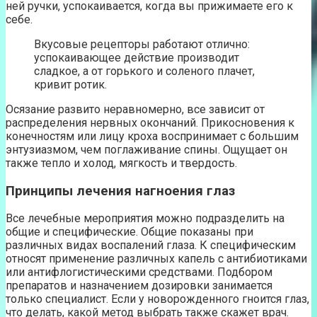
ней ручки, успокаивается, когда вы прижимаете его к
себе.
Вкусовые рецепторы работают отлично:
успокаивающее действие производит
сладкое, а от горького и соленого плачет,
кривит ротик.
Осязание развито неравномерно, все зависит от
распределения нервных окончаний. Прикосновения к
конечностям или лицу кроха воспринимает с большим
энтузиазмом, чем поглаживание спины. Ощущает он
также тепло и холод, мягкость и твердость.
Принципы лечения нагноения глаз
Все лечебные мероприятия можно подразделить на
общие и специфические. Общие показаны при
различных видах воспалений глаза. К специфическим
относят применение различных капель с антибиотиками
или антифлогистическими средствами. Подбором
препаратов и назначением дозировки занимается
только специалист. Если у новорожденного гноится глаз,
что делать, какой метод выбрать также скажет врач.