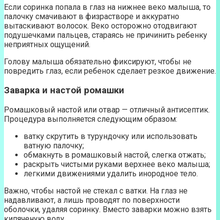
Если соринка попала в глаз на нижнее веко малыша, то
палочку смачивают в физрастворе и аккуратно
вытаскивают волосок. Веко осторожно отодвигают
подушечками пальцев, стараясь не причинить ребенку
неприятных ощущений.
Голову малыша обязательно фиксируют, чтобы не
повредить глаз, если ребенок сделает резкое движение.
Заварка и настой ромашки
Ромашковый настой или отвар — отличный антисептик.
Процедура выполняется следующим образом:
ватку скрутить в турундочку или использовать
ватную палочку;
обмакнуть в ромашковый настой, слегка отжать;
раскрыть чистыми руками верхнее веко малыша;
легкими движениями удалить инородное тело.
Важно, чтобы настой не стекал с ватки. На глаз не
надавливают, а лишь проводят по поверхности
оболочки, удаляя соринку. Вместо заварки можно взять
кипяченую воду.