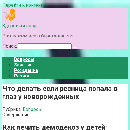
Перейти к контенту
Здоровый плод
Расскажем все о беременности
Поиск:
Вопросы
Зачатие
Рождение
Разное
Что делать если ресница попала в
глаз у новорожденных
Рубрика:
Вопросы
Содержание
Как лечить демодекоз у детей: