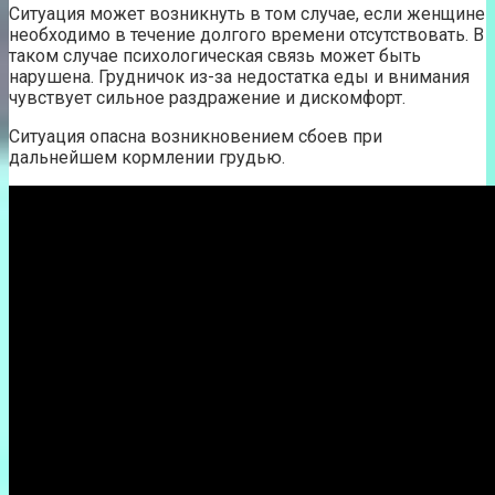
Ситуация может возникнуть в том случае, если женщине
необходимо в течение долгого времени отсутствовать. В
таком случае психологическая связь может быть
нарушена. Грудничок из-за недостатка еды и внимания
чувствует сильное раздражение и дискомфорт.
Ситуация опасна возникновением сбоев при
дальнейшем кормлении грудью.