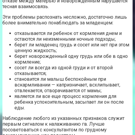
отказе между матерью и новорожденным нарушается
тесная взаимосвязь.
Эти проблемы распознать несложно, достаточно лишь
более внимательно понаблюдать за младенцем:
отказывается ли ребенок от кормления днем и
остаются ли неизменными ночные подходы;
берет ли младенец грудь и сосет или нет при этом
ценную жидкость;
берет новорожденный одну грудь или обе в одно
кормление;
сосет ли всегда из одной груди и от второй
отказывается;
становится ли малыш беспокойным при
вскармливании — капризничает, всхлипывает,
отвлекается, отворачивается от мамы;
является ли все еще процесс кормления для
ребенка успокоительным, засыпает ли он после
еды.
Наблюдение любого из указанных признаков служит
первым сигналом к налаживанию гв. Лучше
посоветоваться с консультантом по грудному