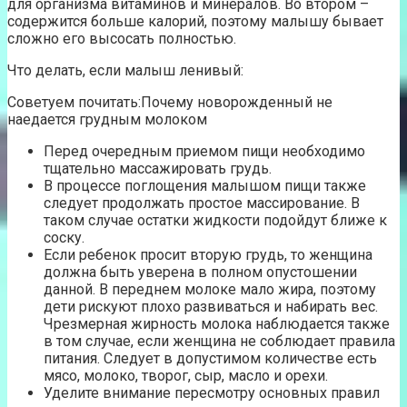
для организма витаминов и минералов. Во втором –
содержится больше калорий, поэтому малышу бывает
сложно его высосать полностью.
Что делать, если малыш ленивый:
Советуем почитать:Почему новорожденный не
наедается грудным молоком
Перед очередным приемом пищи необходимо
тщательно массажировать грудь.
В процессе поглощения малышом пищи также
следует продолжать простое массирование. В
таком случае остатки жидкости подойдут ближе к
соску.
Если ребенок просит вторую грудь, то женщина
должна быть уверена в полном опустошении
данной. В переднем молоке мало жира, поэтому
дети рискуют плохо развиваться и набирать вес.
Чрезмерная жирность молока наблюдается также
в том случае, если женщина не соблюдает правила
питания. Следует в допустимом количестве есть
мясо, молоко, творог, сыр, масло и орехи.
Уделите внимание пересмотру основных правил