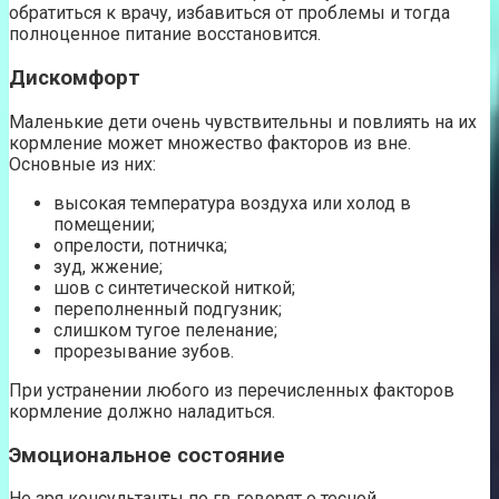
обратиться к врачу, избавиться от проблемы и тогда
полноценное питание восстановится.
Дискомфорт
Маленькие дети очень чувствительны и повлиять на их
кормление может множество факторов из вне.
Основные из них:
высокая температура воздуха или холод в
помещении;
опрелости, потничка;
зуд, жжение;
шов с синтетической ниткой;
переполненный подгузник;
слишком тугое пеленание;
прорезывание зубов.
При устранении любого из перечисленных факторов
кормление должно наладиться.
Эмоциональное состояние
Не зря консультанты по гв говорят о тесной