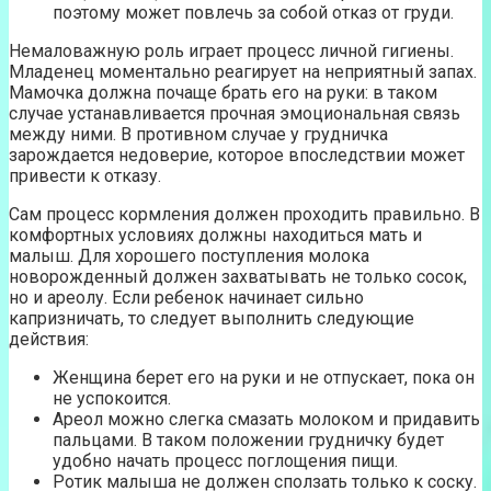
поэтому может повлечь за собой отказ от груди.
Немаловажную роль играет процесс личной гигиены.
Младенец моментально реагирует на неприятный запах.
Мамочка должна почаще брать его на руки: в таком
случае устанавливается прочная эмоциональная связь
между ними. В противном случае у грудничка
зарождается недоверие, которое впоследствии может
привести к отказу.
Сам процесс кормления должен проходить правильно. В
комфортных условиях должны находиться мать и
малыш. Для хорошего поступления молока
новорожденный должен захватывать не только сосок,
но и ареолу. Если ребенок начинает сильно
капризничать, то следует выполнить следующие
действия:
Женщина берет его на руки и не отпускает, пока он
не успокоится.
Ареол можно слегка смазать молоком и придавить
пальцами. В таком положении грудничку будет
удобно начать процесс поглощения пищи.
Ротик малыша не должен сползать только к соску.