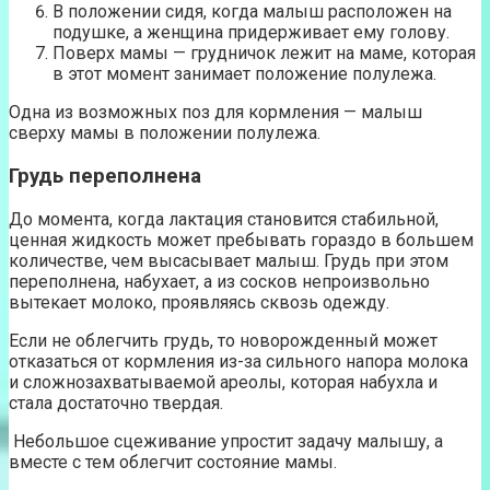
В положении сидя, когда малыш расположен на
подушке, а женщина придерживает ему голову.
Поверх мамы — грудничок лежит на маме, которая
в этот момент занимает положение полулежа.
Одна из возможных поз для кормления — малыш
сверху мамы в положении полулежа.
Грудь переполнена
До момента, когда лактация становится стабильной,
ценная жидкость может пребывать гораздо в большем
количестве, чем высасывает малыш. Грудь при этом
переполнена, набухает, а из сосков непроизвольно
вытекает молоко, проявляясь сквозь одежду.
Если не облегчить грудь, то новорожденный может
отказаться от кормления из-за сильного напора молока
и сложнозахватываемой ареолы, которая набухла и
стала достаточно твердая.
Небольшое сцеживание упростит задачу малышу, а
вместе с тем облегчит состояние мамы.