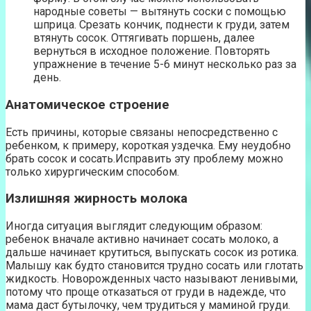
народные советы — вытянуть соски с помощью
шприца. Срезать кончик, поднести к груди, затем
втянуть сосок. Оттягивать поршень, далее
вернуться в исходное положение. Повторять
упражнение в течение 5-6 минут несколько раз за
день.
Анатомическое строение
Есть причины, которые связаны непосредственно с
ребенком, к примеру, короткая уздечка. Ему неудобно
брать сосок и сосать.Исправить эту проблему можно
только хирургическим способом.
Излишняя жирность молока
Иногда ситуация выглядит следующим образом:
ребенок вначале активно начинает сосать молоко, а
дальше начинает крутиться, выпускать сосок из ротика.
Малышу как будто становится трудно сосать или глотать
жидкость. Новорожденных часто называют ленивыми,
потому что проще отказаться от груди в надежде, что
мама даст бутылочку, чем трудиться у маминой груди.