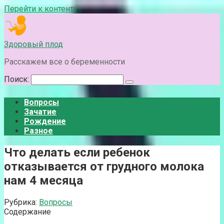
Перейти к контенту
Здоровый плод
Расскажем все о беременности
Поиск:
Вопросы
Зачатие
Рождение
Разное
Что делать если ребенок
отказывается от грудного молока
нам 4 месяца
Рубрика:
Вопросы
Содержание