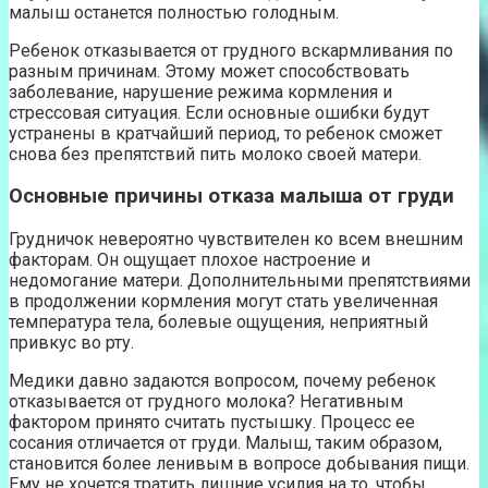
малыш останется полностью голодным.
Ребенок отказывается от грудного вскармливания по
разным причинам. Этому может способствовать
заболевание, нарушение режима кормления и
стрессовая ситуация. Если основные ошибки будут
устранены в кратчайший период, то ребенок сможет
снова без препятствий пить молоко своей матери.
Основные причины отказа малыша от груди
Грудничок невероятно чувствителен ко всем внешним
факторам. Он ощущает плохое настроение и
недомогание матери. Дополнительными препятствиями
в продолжении кормления могут стать увеличенная
температура тела, болевые ощущения, неприятный
привкус во рту.
Медики давно задаются вопросом, почему ребенок
отказывается от грудного молока? Негативным
фактором принято считать пустышку. Процесс ее
сосания отличается от груди. Малыш, таким образом,
становится более ленивым в вопросе добывания пищи.
Ему не хочется тратить лишние усилия на то, чтобы