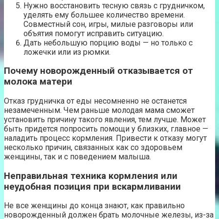
Нужно восстановить тесную связь с грудничком,
уделять ему большее количество времени.
Совместный сон, игры, милые разговоры или
объятия помогут исправить ситуацию.
Дать небольшую порцию воды — но только с
ложечки или из рюмки.
Почему новорожденный отказывается от
молока матери
Отказ грудничка от еды несомненно не останется
незамеченным. Чем раньше молодая мама сможет
установить причину такого явления, тем лучше. Может
быть придется попросить помощи у близких, главное —
наладить процесс кормления. Привести к отказу могут
несколько причин, связанных как со здоровьем
женщины, так и с поведением малыша.
Неправильная техника кормления или
неудобная позиция при вскармливании
Не все женщины до конца знают, как правильно
новорожденный должен брать молочные железы, из-за