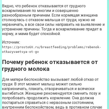
Видно, что ребенок отказывается от грудного
вскармливания по многим и совершенно
разнообразным причинам. Если кормящая женщина
столкнулась с отказом малыша от груди, нужно не
нервничать, а все свои силы направить на выявление и
устранение причины. Тогда и вскармливание придет в
норму, и мама будет спокойной.
Источник:
https://prostoGV.ru/breastfeeding/problems/rebenok-
otkazyvaetsya-ot-gv
Почему ребенок отказывается от
грудного молока
Для матери беспокойство вызывает любой отказ от
груди. В этот момент малыш может сильно
капризничать, плакать, отворачиваться и всячески
выгибаться. Женщине рекомендуется сменить позу и
попробовать продолжить кормление. Она должна
постараться справиться с нервозным состоянием,
внутренним беспокойством, ведь в противном случае