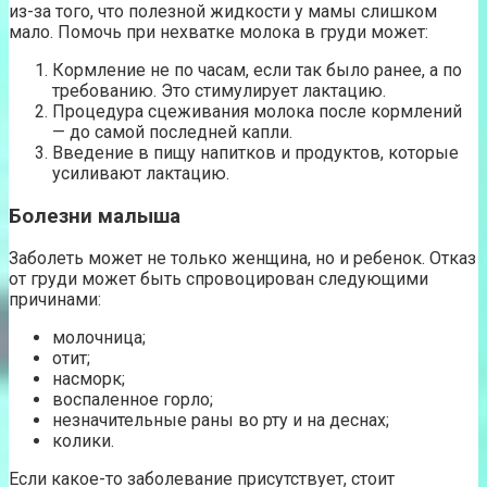
из-за того, что полезной жидкости у мамы слишком
мало. Помочь при нехватке молока в груди может:
Кормление не по часам, если так было ранее, а по
требованию. Это стимулирует лактацию.
Процедура сцеживания молока после кормлений
— до самой последней капли.
Введение в пищу напитков и продуктов, которые
усиливают лактацию.
Болезни малыша
Заболеть может не только женщина, но и ребенок. Отказ
от груди может быть спровоцирован следующими
причинами:
молочница;
отит;
насморк;
воспаленное горло;
незначительные раны во рту и на деснах;
колики.
Если какое-то заболевание присутствует, стоит