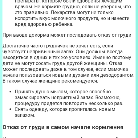
препараты, которые были одобрены лечащим
врачом. Не кормите грудью, если не уверены, что
это правильно. Лекарства могут не только
испортить вкус молочного продукта, но и нанести
вред здоровью ребенка.
При вводе докорма может последовать отказ от груди
Достаточно часто грудничок не хочет есть, если
чувствует непривычный запах. Они должны всегда
находиться в одних и тех же условиях. Именно поэтому
дети не могут сосать грудь другой женщины. Отказ
может последовать даже в том случае, если мамочка
начала пользоваться новыми духами или дезодорантом.
В таком случае женщине рекомендуется:
Принять душ с мылом, которое способно
замаскировать неприятный запах. Возможно,
процедуру придется повторить несколько раз.
Снять одежду, которая пропиталась новым
запахом.
Отказ от груди в самом начале кормления