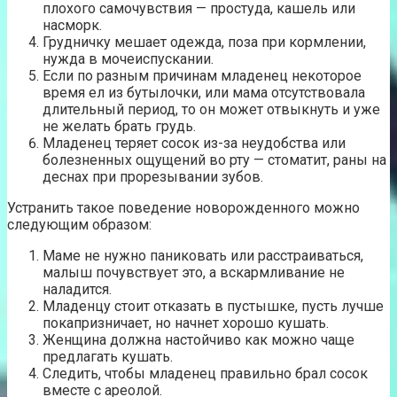
плохого самочувствия — простуда, кашель или
насморк.
Грудничку мешает одежда, поза при кормлении,
нужда в мочеиспускании.
Если по разным причинам младенец некоторое
время ел из бутылочки, или мама отсутствовала
длительный период, то он может отвыкнуть и уже
не желать брать грудь.
Младенец теряет сосок из-за неудобства или
болезненных ощущений во рту — стоматит, раны на
деснах при прорезывании зубов.
Устранить такое поведение новорожденного можно
следующим образом:
Маме не нужно паниковать или расстраиваться,
малыш почувствует это, а вскармливание не
наладится.
Младенцу стоит отказать в пустышке, пусть лучше
покапризничает, но начнет хорошо кушать.
Женщина должна настойчиво как можно чаще
предлагать кушать.
Следить, чтобы младенец правильно брал сосок
вместе с ареолой.