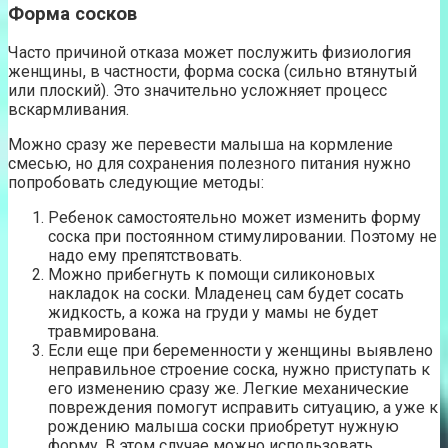
Форма сосков
Часто причиной отказа может послужить физиология
женщины, в частности, форма соска (сильно втянутый
или плоский). Это значительно усложняет процесс
вскармливания.
Можно сразу же перевести малыша на кормление
смесью, но для сохранения полезного питания нужно
попробовать следующие методы:
Ребенок самостоятельно может изменить форму
соска при постоянном стимулировании. Поэтому не
надо ему препятствовать.
Можно прибегнуть к помощи силиконовых
накладок на соски. Младенец сам будет сосать
жидкость, а кожа на груди у мамы не будет
травмирована.
Если еще при беременности у женщины выявлено
неправильное строение соска, нужно приступать к
его изменению сразу же. Легкие механические
повреждения помогут исправить ситуацию, а уже к
рождению малыша соски приобретут нужную
форму. В этом случае можно использовать