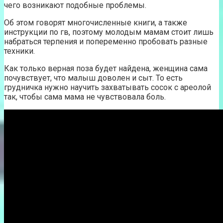
чего возникают подобные проблемы.
Об этом говорят многочисленные книги, а также
инструкции по гв, поэтому молодым мамам стоит лишь
набраться терпения и попеременно пробовать разные
техники.
Как только верная поза будет найдена, женщина сама
почувствует, что малыш доволен и сыт. То есть
грудничка нужно научить захватывать сосок с ареолой
так, чтобы сама мама не чувствовала боль.