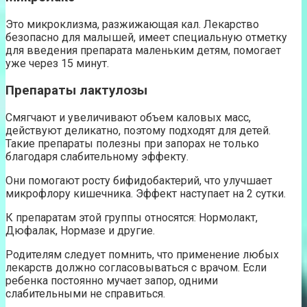
Это микроклизма, разжижающая кал. Лекарство
безопасно для малышей, имеет специальную отметку
для введения препарата маленьким детям, помогает
уже через 15 минут.
Препараты лактулозы
Смягчают и увеличивают объем каловых масс,
действуют деликатно, поэтому подходят для детей.
Такие препараты полезны при запорах не только
благодаря слабительному эффекту.
Они помогают росту бифидобактерий, что улучшает
микрофлору кишечника. Эффект наступает на 2 сутки.
К препаратам этой группы относятся: Нормолакт,
Дюфалак, Нормазе и другие.
Родителям следует помнить, что применение любых
лекарств должно согласовываться с врачом. Если
ребенка постоянно мучает запор, одними
слабительными не справиться.