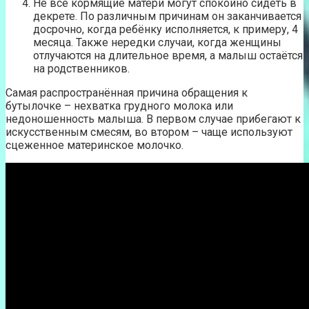
Не все кормящие матери могут спокойно сидеть в
декрете. По различным причинам он заканчивается
досрочно, когда ребёнку исполняется, к примеру, 4
месяца. Также нередки случаи, когда женщины
отлучаются на длительное время, а малыш остаётся
на родственников.
Самая распространённая причина обращения к
бутылочке – нехватка грудного молока или
недоношенность малыша. В первом случае прибегают к
искусственным смесям, во втором – чаще используют
сцеженное материнское молочко.