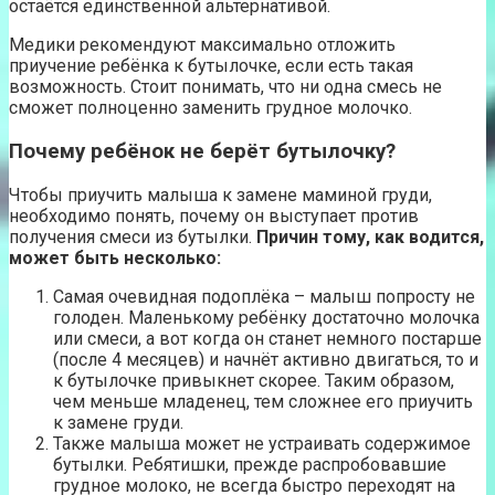
остаётся единственной альтернативой.
Медики рекомендуют максимально отложить
приучение ребёнка к бутылочке, если есть такая
возможность. Стоит понимать, что ни одна смесь не
сможет полноценно заменить грудное молочко.
Почему ребёнок не берёт бутылочку?
Чтобы приучить малыша к замене маминой груди,
необходимо понять, почему он выступает против
получения смеси из бутылки.
Причин тому, как водится,
может быть несколько:
Самая очевидная подоплёка – малыш попросту не
голоден. Маленькому ребёнку достаточно молочка
или смеси, а вот когда он станет немного постарше
(после 4 месяцев) и начнёт активно двигаться, то и
к бутылочке привыкнет скорее. Таким образом,
чем меньше младенец, тем сложнее его приучить
к замене груди.
Также малыша может не устраивать содержимое
бутылки. Ребятишки, прежде распробовавшие
грудное молоко, не всегда быстро переходят на