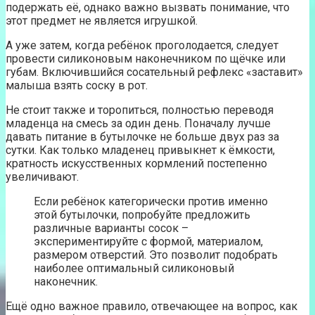
подержать её, однако важно вызвать понимание, что
этот предмет не является игрушкой.
А уже затем, когда ребёнок проголодается, следует
провести силиконовым наконечником по щёчке или
губам. Включившийся сосательный рефлекс «заставит»
малыша взять соску в рот.
Не стоит также и торопиться, полностью переводя
младенца на смесь за один день. Поначалу лучше
давать питание в бутылочке не больше двух раз за
сутки. Как только младенец привыкнет к ёмкости,
кратность искусственных кормлений постепенно
увеличивают.
Если ребёнок категорически против именно
этой бутылочки, попробуйте предложить
различные варианты сосок –
экспериментируйте с формой, материалом,
размером отверстий. Это позволит подобрать
наиболее оптимальный силиконовый
наконечник.
Ещё одно важное правило, отвечающее на вопрос, как