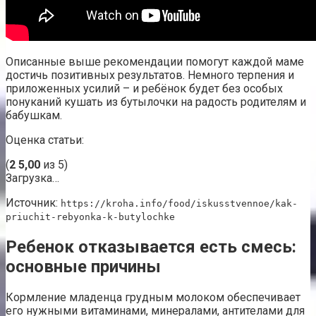
Описанные выше рекомендации помогут каждой маме
достичь позитивных результатов. Немного терпения и
приложенных усилий – и ребёнок будет без особых
понуканий кушать из бутылочки на радость родителям и
бабушкам.
Оценка статьи:
(
2
5,00
из 5)
Загрузка…
Источник:
https://kroha.info/food/iskusstvennoe/kak-
priuchit-rebyonka-k-butylochke
Ребенок отказывается есть смесь:
основные причины
Кормление младенца грудным молоком обеспечивает
его нужными витаминами, минералами, антителами для