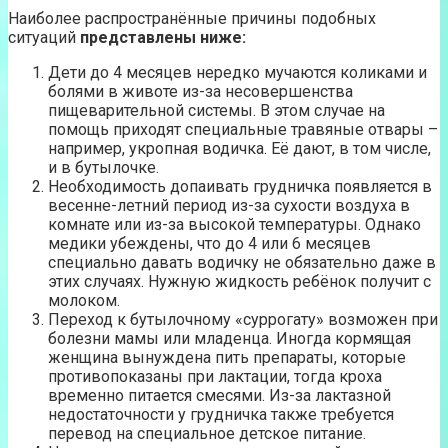
Наиболее распространённые причины подобных
ситуаций
представлены ниже:
Дети до 4 месяцев нередко мучаются коликами и
болями в животе из-за несовершенства
пищеварительной системы. В этом случае на
помощь приходят специальные травяные отвары –
например, укропная водичка. Её дают, в том числе,
и в бутылочке.
Необходимость допаивать грудничка появляется в
весенне-летний период из-за сухости воздуха в
комнате или из-за высокой температуры. Однако
медики убеждены, что до 4 или 6 месяцев
специально давать водичку не обязательно даже в
этих случаях. Нужную жидкость ребёнок получит с
молоком.
Переход к бутылочному «суррогату» возможен при
болезни мамы или младенца. Иногда кормящая
женщина вынуждена пить препараты, которые
противопоказаны при лактации, тогда кроха
временно питается смесями. Из-за лактазной
недостаточности у грудничка также требуется
перевод на специальное детское питание.