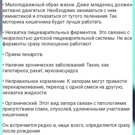
• Малоподвижный образ жизни. Даже младенец должен
активно двигаться. Необходимо заниматься с ним
гимнастикой и отказаться от тугого пеленания. Так
моторика кишечника будет лучше работать.
• Нехватка пищеварительных ферментов. Это связано с
незрелостью детской пищеварительной системы. Не все
ферменты сразу полноценно работают.
• Прием лекарств.
• Наличие хронических заболеваний. Таких, как
гипотиреоз, рахит, муковисцидоз.
• Неправильное кормление. К запорам могут привести
перекармливание, переход с одной смеси на другую,
нехватка жидкости.
• Органический. Этот вид запора связан с патологиями:
присутствием спаек, опухолей, удлиненными участками
кишечника.
Он встречается редко и, чаще всего, определяется сразу
после рождения.