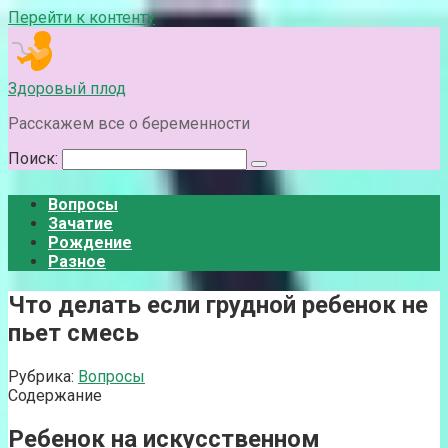
Перейти к контенту
Здоровый плод
Расскажем все о беременности
Поиск:
Вопросы
Зачатие
Рождение
Разное
Что делать если грудной ребенок не
пьет смесь
Рубрика:
Вопросы
Содержание
Ребенок на искусственном