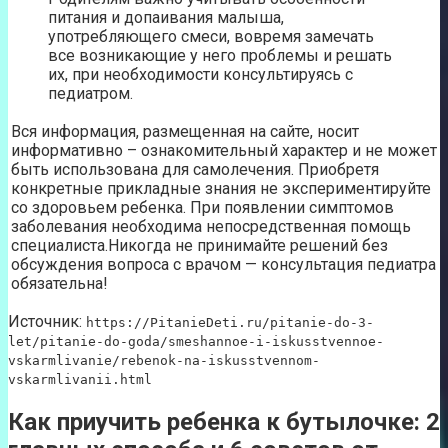
питания и допаивания малыша,
употребляющего смеси, вовремя замечать
все возникающие у него проблемы и решать
их, при необходимости консультируясь с
педиатром.
Вся информация, размещенная на сайте, носит
информативно – ознакомительный характер и не может
быть использована для самолечения. Приобретя
конкретные прикладные знания не экспериментируйте
со здоровьем ребенка. При появлении симптомов
заболевания необходима непосредственная помощь
специалиста.Никогда не принимайте решений без
обсуждения вопроса с врачом — консультация педиатра
обязательна!
Источник:
https://PitanieDeti.ru/pitanie-do-3-
let/pitanie-do-goda/smeshannoe-i-iskusstvennoe-
vskarmlivanie/rebenok-na-iskusstvennom-
vskarmlivanii.html
Как приучить ребенка к бутылочке: 2