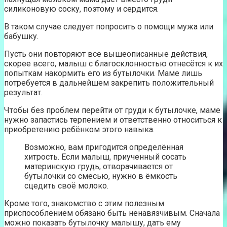
силиконовую соску, поэтому и сердится.
В таком случае следует попросить о помощи мужа или
бабушку.
Пусть они повторяют все вышеописанные действия,
скорее всего, малыш с благосклонностью отнесётся к их
попыткам накормить его из бутылочки. Маме лишь
потребуется в дальнейшем закрепить положительный
результат.
Чтобы без проблем перейти от груди к бутылочке, маме
нужно запастись терпением и ответственно относиться к
приобретению ребёнком этого навыка.
Возможно, вам пригодится определённая
хитрость. Если малыш, приученный сосать
материнскую грудь, отворачивается от
бутылочки со смесью, нужно в ёмкость
сцедить своё молоко.
Кроме того, знакомство с этим полезным
приспособлением обязано быть ненавязчивым. Сначала
можно показать бутылочку малышу, дать ему