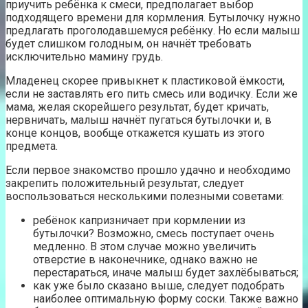
приучить ребёнка к смеси, предполагает выбор
подходящего времени для кормления. Бутылочку нужно
предлагать проголодавшемуся ребёнку. Но если малыш
будет слишком голодным, он начнёт требовать
исключительно мамину грудь.
Младенец скорее привыкнет к пластиковой ёмкости,
если не заставлять его пить смесь или водичку. Если же
мама, желая скорейшего результат, будет кричать,
нервничать, малыш начнёт пугаться бутылочки и, в
конце концов, вообще откажется кушать из этого
предмета.
Если первое знакомство прошло удачно и необходимо
закрепить положительный результат, следует
воспользоваться несколькими полезными советами:
ребёнок капризничает при кормлении из
бутылочки? Возможно, смесь поступает очень
медленно. В этом случае можно увеличить
отверстие в наконечнике, однако важно не
перестараться, иначе малыш будет захлёбываться;
как уже было сказано выше, следует подобрать
наиболее оптимальную форму соски. Также важно