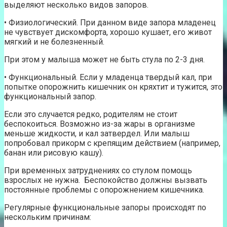
выделяют несколько видов запоров.
• Физиологический. При данном виде запора младенец
не чувствует дискомфорта, хорошо кушает, его живот
мягкий и не болезненный.
При этом у малыша может не быть стула по 2-3 дня.
• Функциональный. Если у младенца твердый кал, при
попытке опорожнить кишечник он кряхтит и тужится, это
функциональный запор.
Если это случается редко, родителям не стоит
беспокоиться. Возможно из-за жары в организме
меньше жидкости, и кал затвердел. Или малыш
попробовал прикорм с крепящим действием (например,
банан или рисовую кашу).
При временных затруднениях со стулом помощь
взрослых не нужна. Беспокойство должны вызвать
постоянные проблемы с опорожнением кишечника.
Регулярные функциональные запоры происходят по
нескольким причинам: