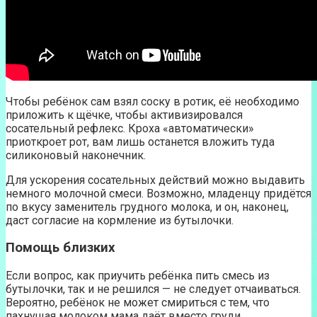
Чтобы ребёнок сам взял соску в ротик, её необходимо
приложить к щёчке, чтобы активизировался
сосательный рефлекс. Кроха «автоматически»
приоткроет рот, вам лишь останется вложить туда
силиконовый наконечник.
Для ускорения сосательных действий можно выдавить
немного молочной смеси. Возможно, младенцу придётся
по вкусу заменитель грудного молока, и он, наконец,
даст согласие на кормление из бутылочки.
Помощь близких
Если вопрос, как приучить ребёнка пить смесь из
бутылочки, так и не решился — не следует отчаиваться.
Вероятно, ребёнок не может смириться с тем, что
пахнущая молоком мама даёт вместо груди