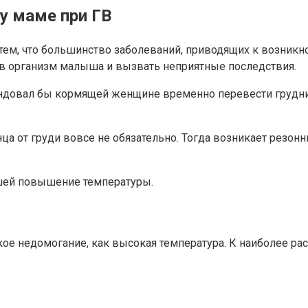
у маме при ГВ
тем, что большинство заболеваний, приводящих к возник
 в организм малыша и вызвать неприятные последствия.
ндовал бы кормящей женщине временно перевести груднич
 от груди вовсе не обязательно. Тогда возникает резонн
шей повышение температуры.
е недомогание, как высокая температура. К наиболее рас