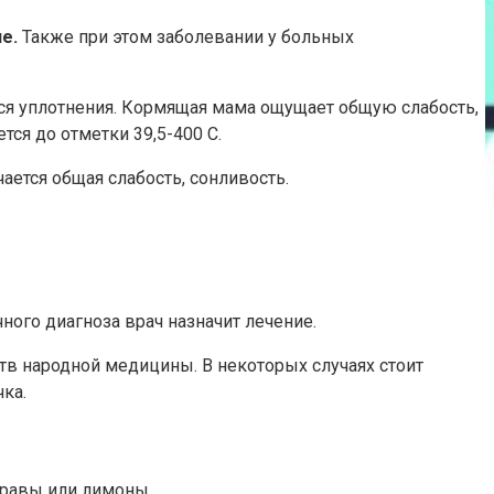
е.
Также при этом заболевании у больных
тся уплотнения. Кормящая мама ощущает общую слабость,
тся до отметки 39,5-400 C.
ется общая слабость, сонливость.
ого диагноза врач назначит лечение.
тв народной медицины. В некоторых случаях стоит
ка.
травы или лимоны.