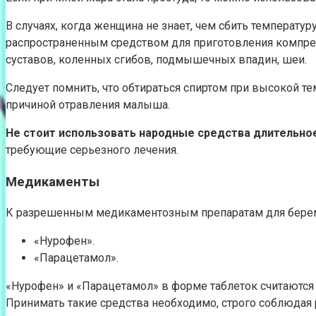
В случаях, когда женщина не знает, чем сбить температ
распространенным средством для приготовления компресс
суставов, коленных сгибов, подмышечных впадин, шеи.
Следует помнить, что обтираться спиртом при высокой т
причиной отравления малыша.
Не стоит использовать народные средства длительное 
требующие серьезного лечения.
Медикаменты
К разрешенным медикаментозным препаратам для берем
«Нурофен».
«Парацетамол».
«Нурофен» и «Парацетамол» в форме таблеток считаютс
Принимать такие средства необходимо, строго соблюдая