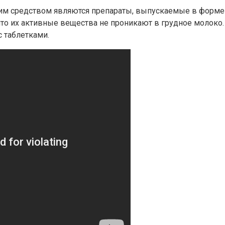
редством являются препараты, выпускаемые в форме све
то их активные вещества не проникают в грудное молоко. 
с таблетками.