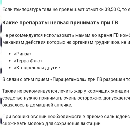
Если температура тела не превышает отметки 38,50 C, то 
Какие препараты нельзя принимать при ГВ
Не рекомендуется использовать мамам во время ГВ ком
механизм действия которых на организм грудничков не из
«Ринза».
«Терра Флю».
«Колдрекс» и другие.
В связи с этим прием «Парацетамола» при ГВ разрешен т
Также не рекомендуется лечить жар у кормящих женщин «
средство нужно принимать очень осторожно: допускается 
оказалось в домашней аптечке.
При возникновении необходимости в приеме сильнодейс
сцеживать молоко для сохранения лактации.