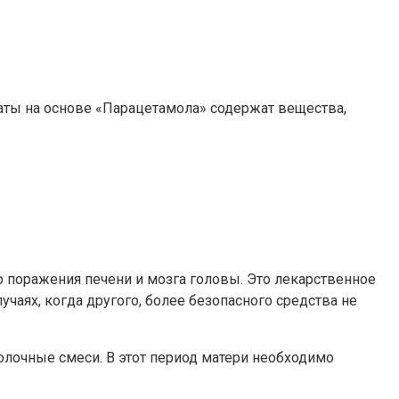
ты на основе «Парацетамола» содержат вещества,
о поражения печени и мозга головы. Это лекарственное
чаях, когда другого, более безопасного средства не
очные смеси. В этот период матери необходимо