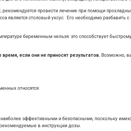
уру, рекомендуется провести лечение при помощи прохлад
а является столовый уксус. Его необходимо разбавить с 
емпературе беременным нельзя: это способствует быстрому
время, если они не приносят результатов.
Возможно, вы
енных относятся:
я наиболее эффективными и безопасными, поскольку име
 рекомендуемые в инструкции дозы.