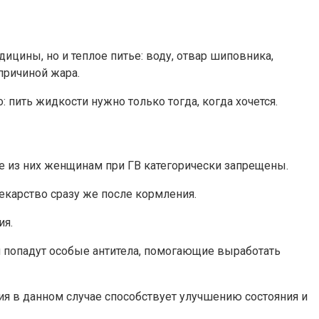
цины, но и теплое питье: воду, отвар шиповника,
причиной жара.
 пить жидкости нужно только тогда, когда хочется.
е из них женщинам при ГВ категорически запрещены.
карство сразу же после кормления.
ия.
м попадут особые антитела, помогающие выработать
ия в данном случае способствует улучшению состояния и