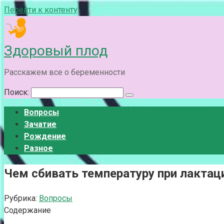
Перейти к контенту
Здоровый плод
Расскажем все о беременности
Поиск:
Вопросы
Зачатие
Рождение
Разное
Чем сбивать температуру при лакта
Рубрика:
Вопросы
Содержание