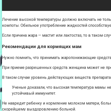
Лечение высокой температуры должно включать не тольк
компоты. Обильное употребление жидкостей способству
Если причина жара — мастит или лактостаз, то в таком сл
Рекомендации для кормящих мам
Нужно помнить, что принимать жаропонижающие средства
При приеме разрешенных средств женщина может не пре
В таком случае уровень действующих веществ препарата
Ученые доказали, что высокая температура мамы не
устойчивый иммунитет.
Не навредит ребенку и кормление молоком матери, больн
скорейшему выздоровлению больной.