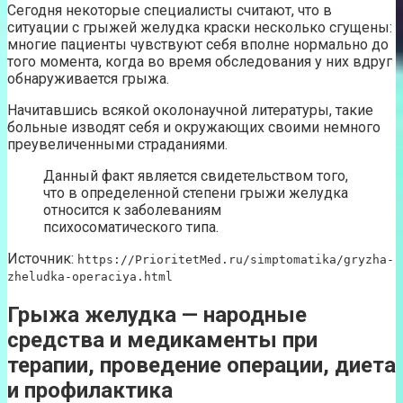
Сегодня некоторые специалисты считают, что в
ситуации с грыжей желудка краски несколько сгущены:
многие пациенты чувствуют себя вполне нормально до
того момента, когда во время обследования у них вдруг
обнаруживается грыжа.
Начитавшись всякой околонаучной литературы, такие
больные изводят себя и окружающих своими немного
преувеличенными страданиями.
Данный факт является свидетельством того,
что в определенной степени грыжи желудка
относится к заболеваниям
психосоматического типа.
Источник:
https://PrioritetMed.ru/simptomatika/gryzha-
zheludka-operaciya.html
Грыжа желудка — народные
средства и медикаменты при
терапии, проведение операции, диета
и профилактика