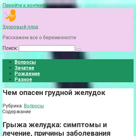
Перейти к контенту
Здоровый плод
Расскажем все о беременности
Поиск:
Вопросы
Зачатие
Рождение
Разное
Чем опасен грудной желудок
Рубрика:
Вопросы
Содержание
Грыжа желудка: симптомы и
лечение, причины заболевания