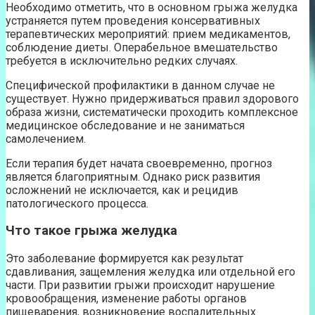
Необходимо отметить, что в основном грыжа желудка
устраняется путем проведения консервативных
терапевтических мероприятий: прием медикаментов,
соблюдение диеты. Операбельное вмешательство
требуется в исключительно редких случаях.
Специфической профилактики в данном случае не
существует. Нужно придерживаться правил здорового
образа жизни, систематически проходить комплексное
медицинское обследование и не заниматься
самолечением.
Если терапия будет начата своевременно, прогноз
является благоприятным. Однако риск развития
осложнений не исключается, как и рецидив
патологического процесса.
Что такое грыжа желудка
Это заболевание формируется как результат
сдавливания, защемления желудка или отдельной его
части. При развитии грыжи происходит нарушение
кровообращения, изменение работы органов
пищеварения, возникновение воспалительных