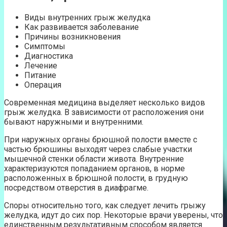
Виды внутренних грыж желудка
Как развивается заболевание
Причины возникновения
Симптомы
Диагностика
Лечение
Питание
Операция
Современная медицина выделяет несколько видов
грыж желудка. В зависимости от расположения они
бывают наружными и внутренними.
При наружных органы брюшной полости вместе с
частью брюшины выходят через слабые участки
мышечной стенки области живота. Внутренние
характеризуются попаданием органов, в норме
расположенных в брюшной полости, в грудную
посредством отверстия в диафрагме.
Споры относительно того, как следует лечить грыжу
желудка, идут до сих пор. Некоторые врачи уверены, что
единственным результативным способом является