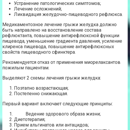
Устранение патологических симптомов;
Лечение осложнений;
Ликвидация желудочно-пищеводного рефлюкса.
Медикаментозное лечение грыжи желудка должно
быть направлено на восстановление состава
рефлюктанта, повышение антирефлюксной функции
пищевода, уменьшение градиента давления, усиление
клиренса пищевода, повышение антирефлюксных
свойств пищеводного сфинктера.
Рекомендуется отказ от применения миорелаксантов
пожилым пациентам.
Выделяют 2 схемы лечения грыжи желудка:
Поэтапно возрастающая;
Постепенно снижающая.
Первый вариант включает следующие принципы:
Ведение здорового образа жизни;
Диетотерапия;
Прием альгинатов или антацидов;