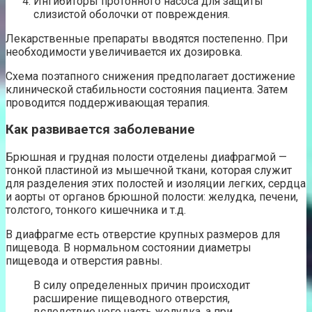
Ингибиторы протонного насоса для защиты
слизистой оболочки от повреждения.
Лекарственные препараты вводятся постепенно. При
необходимости увеличивается их дозировка.
Схема поэтапного снижения предполагает достижение
клинической стабильности состояния пациента. Затем
проводится поддерживающая терапия.
Как развивается заболевание
Брюшная и грудная полости отделены диафрагмой —
тонкой пластиной из мышечной ткани, которая служит
для разделения этих полостей и изоляции легких, сердца
и аорты от органов брюшной полости: желудка, печени,
толстого, тонкого кишечника и т.д.
В диафрагме есть отверстие крупных размеров для
пищевода. В нормальном состоянии диаметры
пищевода и отверстия равны.
В силу определенных причин происходит
расширение пищеводного отверстия,
вследствие чего часть желудка, а при