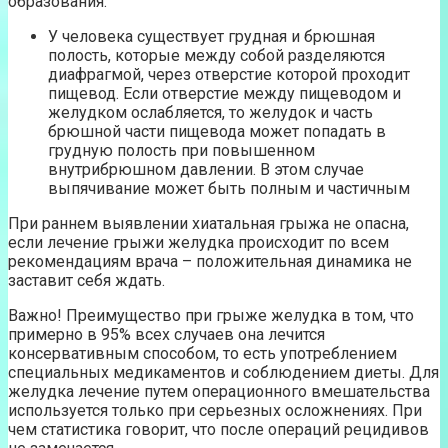
образования:
У человека существует грудная и брюшная
полость, которые между собой разделяются
диафрагмой, через отверстие которой проходит
пищевод. Если отверстие между пищеводом и
желудком ослабляется, то желудок и часть
брюшной части пищевода может попадать в
грудную полость при повышенном
внутрибрюшном давлении. В этом случае
выпячивание может быть полным и частичным
При раннем выявлении хиатальная грыжа не опасна,
если лечение грыжи желудка происходит по всем
рекомендациям врача – положительная динамика не
заставит себя ждать.
Важно! Преимущество при грыже желудка в том, что
примерно в 95% всех случаев она лечится
консервативным способом, то есть употреблением
специальных медикаментов и соблюдением диеты. Для
желудка лечение путем операционного вмешательства
используется только при серьезных осложнениях. При
чем статистика говорит, что после операций рецидивов