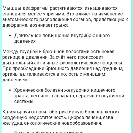
Мышцы диафрагмы растягиваются, изнашиваются,
становятся менее упругими. Это влияет на изменение
анатомического расположения органов, прилегающих к
диафрагме, возникает грыжа.
Длительное повышение внутрибрюшного
давления.
Между грудной и брюшной полостями есть некая
разница в давлении. За счёт него происходит
дыхательный акт и иные физиологические процессы.
При преобладании брюшного давления над грудным,
органы выталкиваются в полость с меньшим
давлением.
Хронические болезни желудочно-кишечного
тракта, лёгочного аппарата, сердечно-сосудистой
системы.
К ним врачи относят обструктивную болезнь лёгких,
сердечную недостаточность, цирроз печени, язва
желудка, онкологические новообразования.