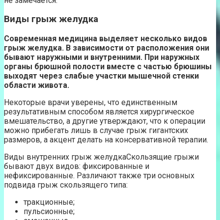
не замечается.
Виды грыж желудка
Современная медицина выделяет несколько видов
грыж желудка. В зависимости от расположения они
бывают наружными и внутренними. При наружных
органы брюшной полости вместе с частью брюшины
выходят через слабые участки мышечной стенки
области живота.
Некоторые врачи уверены, что единственным
результативным способом является хирургическое
вмешательство, а другие утверждают, что к операции
можно прибегать лишь в случае грыж гигантских
размеров, а акцент делать на консервативной терапии.
Виды внутренних грыж желудкаСкользящие грыжи
бывают двух видов: фиксированные и
нефиксированные. Различают также три основных
подвида грыж скользящего типа:
тракционные;
пульсионные;