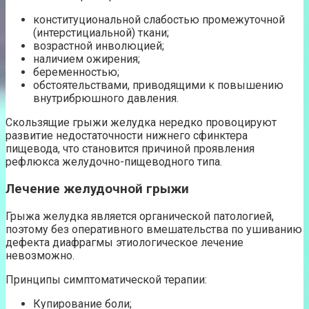
конституциональной слабостью промежуточной
(интерстициальной) ткани;
возрастной инволюцией;
наличием ожирения;
беременностью;
обстоятельствами, приводящими к повышению
внутрибрюшного давления.
Скользящие грыжи желудка нередко провоцируют
развитие недостаточности нижнего сфинктера
пищевода, что становится причиной проявления
рефлюкса желудочно-пищеводного типа.
Лечение желудочной грыжи
Грыжа желудка является органической патологией,
поэтому без оперативного вмешательства по ушиванию
дефекта диафрагмы этиологическое лечение
невозможно.
Принципы симптоматической терапии:
Купирование боли;