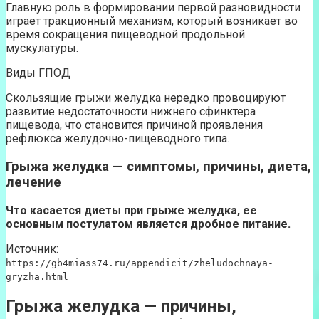
Главную роль в формировании первой разновидности
играет тракционный механизм, который возникает во
время сокращения пищеводной продольной
мускулатуры.
Виды ГПОД
Скользящие грыжи желудка нередко провоцируют
развитие недостаточности нижнего сфинктера
пищевода, что становится причиной проявления
рефлюкса желудочно-пищеводного типа.
Грыжа желудка — симптомы, причины, диета,
лечение
Что касается диеты при грыже желудка, ее
основным постулатом является дробное питание.
Источник:
https://gb4miass74.ru/appendicit/zheludochnaya-
gryzha.html
Грыжа желудка — причины,