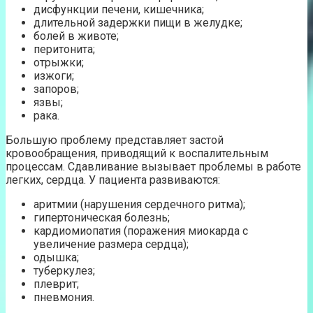
дисфункции печени, кишечника;
длительной задержки пищи в желудке;
болей в животе;
перитонита;
отрыжки;
изжоги;
запоров;
язвы;
рака.
Большую проблему представляет застой
кровообращения, приводящий к воспалительным
процессам. Сдавливание вызывает проблемы в работе
легких, сердца. У пациента развиваются:
аритмии (нарушения сердечного ритма);
гипертоническая болезнь;
кардиомиопатия (поражения миокарда с
увеличение размера сердца);
одышка;
туберкулез;
плеврит;
пневмония.