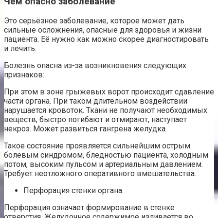
Чем опасно заболевание
Это серьёзное заболевание, которое может дать
сильные осложнения, опасные для здоровья и жизни
пациента. Её нужно как можно скорее диагностировать
и лечить.
Болезнь опасна из-за возникновения следующих
признаков:
При этом в зоне грыжевых ворот происходит сдавление
части органа. При таком длительном воздействии
нарушается кровоток. Ткани не получают необходимых
веществ, быстро погибают и отмирают, наступает
некроз. Может развиться гангрена желудка.
Такое состояние проявляется сильнейшим острым
болевым синдромом, бледностью пациента, холодным
потом, высоким пульсом и артериальным давлением.
Требует неотложного оперативного вмешательства.
Перфорация стенки органа.
Перфорация означает формирование в стенке
отверстия. Желудочное содержимое изливается во