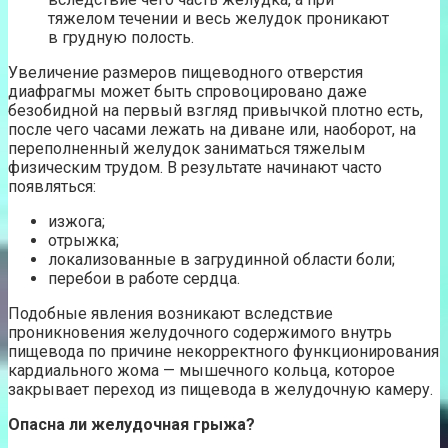
тяжелом течении и весь желудок проникают
в грудную полость.
Увеличение размеров пищеводного отверстия
диафрагмы может быть спровоцировано даже
безобидной на первый взгляд привычкой плотно есть,
после чего часами лежать на диване или, наоборот, на
переполненный желудок заниматься тяжелым
физическим трудом. В результате начинают часто
появляться:
изжога;
отрыжка;
локализованные в загрудинной области боли;
перебои в работе сердца.
Подобные явления возникают вследствие
проникновения желудочного содержимого внутрь
пищевода по причине некорректного функционирования
кардиального жома — мышечного кольца, которое
закрывает переход из пищевода в желудочную камеру.
Опасна ли желудочная грыжа?