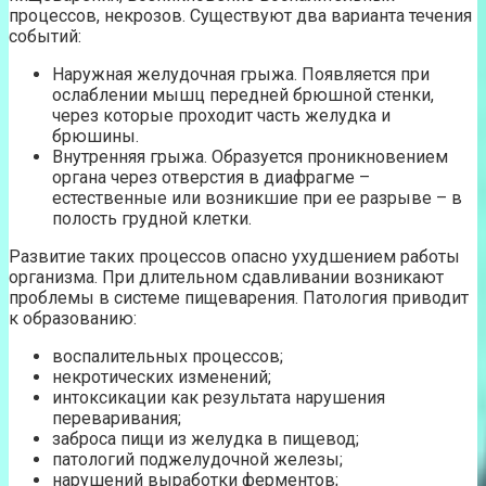
процессов, некрозов. Существуют два варианта течения
событий:
Наружная желудочная грыжа. Появляется при
ослаблении мышц передней брюшной стенки,
через которые проходит часть желудка и
брюшины.
Внутренняя грыжа. Образуется проникновением
органа через отверстия в диафрагме –
естественные или возникшие при ее разрыве – в
полость грудной клетки.
Развитие таких процессов опасно ухудшением работы
организма. При длительном сдавливании возникают
проблемы в системе пищеварения. Патология приводит
к образованию:
воспалительных процессов;
некротических изменений;
интоксикации как результата нарушения
переваривания;
заброса пищи из желудка в пищевод;
патологий поджелудочной железы;
нарушений выработки ферментов;