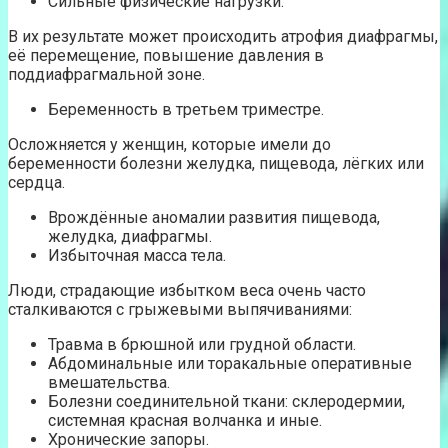
Сильные физические нагрузки.
В их результате может происходить атрофия диафрагмы,
её перемещение, повышение давления в
поддиафрагмальной зоне.
Беременность в третьем триместре.
Осложняется у женщин, которые имели до
беременности болезни желудка, пищевода, лёгких или
сердца.
Врождённые аномалии развития пищевода,
желудка, диафрагмы.
Избыточная масса тела.
Люди, страдающие избытком веса очень часто
сталкиваются с грыжевыми выпячиваниями:
Травма в брюшной или грудной области.
Абдоминальные или торакальные оперативные
вмешательства.
Болезни соединительной ткани: склеродермии,
системная красная волчанка и иные.
Хронические запоры.