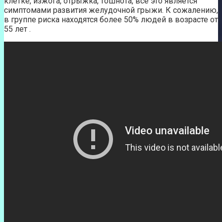
клетке, изжога, отрыжка, тошнота, все это является
симптомами развития желудочной грыжи. К сожалению,
в группе риска находятся более 50% людей в возрасте от
55 лет .