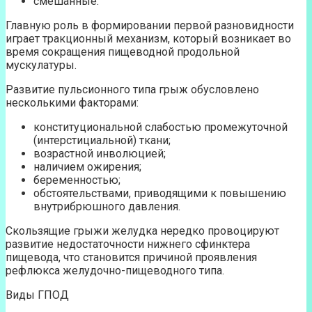
смешанные.
Главную роль в формировании первой разновидности
играет тракционный механизм, который возникает во
время сокращения пищеводной продольной
мускулатуры.
Развитие пульсионного типа грыж обусловлено
несколькими факторами:
конституциональной слабостью промежуточной
(интерстициальной) ткани;
возрастной инволюцией;
наличием ожирения;
беременностью;
обстоятельствами, приводящими к повышению
внутрибрюшного давления.
Скользящие грыжи желудка нередко провоцируют
развитие недостаточности нижнего сфинктера
пищевода, что становится причиной проявления
рефлюкса желудочно-пищеводного типа.
Виды ГПОД