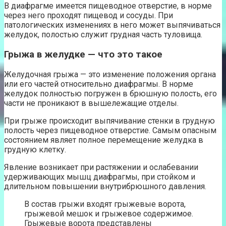
В диафрагме имеется пищеводное отверстие, в норме
через него проходят пищевод и сосуды. При
патологических изменениях в него может выпячиваться
желудок, полостью служит грудная часть туловища.
Грыжа в желудке — что это такое
Желудочная грыжа — это изменение положения органа
или его частей относительно диафрагмы. В норме
желудок полностью погружен в брюшную полость, его
части не проникают в вышележащие отделы.
При грыже происходит выпячивание стенки в грудную
полость через пищеводное отверстие. Самым опасным
состоянием являет полное перемещение желудка в
грудную клетку.
Явление возникает при растяжении и ослабевании
удерживающих мышц диафрагмы, при стойком и
длительном повышении внутрибрюшного давления.
В состав грыжи входят грыжевые ворота,
грыжевой мешок и грыжевое содержимое.
Грыжевые ворота представлены