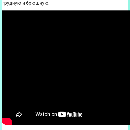
грудную и брюшную.