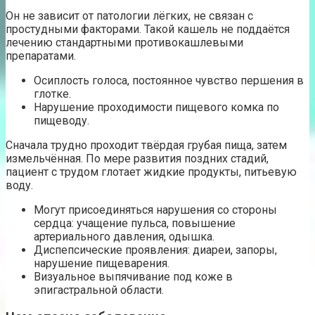
Он не зависит от патологии лёгких, не связан с
простудными факторами. Такой кашель не поддаётся
лечению стандартными противокашлевыми
препаратами.
Осиплость голоса, постоянное чувство першения в
глотке.
Нарушение проходимости пищевого комка по
пищеводу.
Сначала трудно проходит твёрдая грубая пища, затем
измельчённая. По мере развития поздних стадий,
пациент с трудом глотает жидкие продукты, питьевую
воду.
Могут присоединяться нарушения со стороны
сердца: учащение пульса, повышение
артериального давления, одышка.
Диспепсические проявления: диареи, запоры,
нарушение пищеварения.
Визуальное выпячивание под коже в
эпигастральной области.