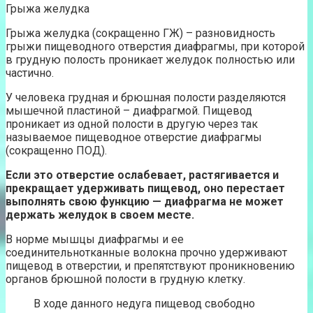
Грыжа желудка
Грыжа желудка (сокращенно ГЖ) – разновидность
грыжи пищеводного отверстия диафрагмы, при которой
в грудную полость проникает желудок полностью или
частично.
У человека грудная и брюшная полости разделяются
мышечной пластиной – диафрагмой. Пищевод
проникает из одной полости в другую через так
называемое пищеводное отверстие диафрагмы
(сокращенно ПОД).
Если это отверстие ослабевает, растягивается и
прекращает удерживать пищевод, оно перестает
выполнять свою функцию — диафрагма не может
держать желудок в своем месте.
В норме мышцы диафрагмы и ее
соединительнотканные волокна прочно удерживают
пищевод в отверстии, и препятствуют проникновению
органов брюшной полости в грудную клетку.
В ходе данного недуга пищевод свободно