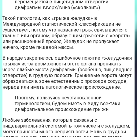
перемещается в пищеводном отверстии
диафрагмы вверх/вниз («скользит»).
Такой патологии, как «грыжа желудка» в
Международной статистической классификации не
существует, потому что название грыж связывается с
тканью или органом, образующим грыжевые «ворота»
или расширенный проход. Желудок не пропускает
ничего, кроме пищевой массы.
В народе закрепилось ошибочное понятие «желудочная
грыжа» из-за возможности этого органа проникать
через слабые места диафрагмы (особенно, пищеводное
отверстие) в грудную полость. Грыжевые ворота могут
образоваться в зоне естественных проходов сосудов,
нервов или иметь патологическое происхождение.
Поэтому, пользуясь неустановленной
терминологией, будем иметь в виду все-таки
диафрагмальное происхождение грыжи.
Любые заболевания, которые связаны с
пищеварительной системой, в том числе и с желудком,
могут принести много неприятностей. Боль в грудной