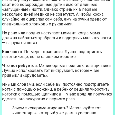
свет все новорожденные детки имеют длинные
«запущенные» ногти. Однако стричь их в первые
несколько дней медики не советуют. А чтобы кроха
случайно не оцарапал сам себя, ему на ручки одевают
специальные хлопковые рукавички.
Но рано или поздно наступает момент, когда мама
должна набраться храбрости и подстричь малышу ногти
— на руках и ногах.
Как часто.
По мере отрастания. Лучше подстригать
ноготки чаще, но не слишком коротко.
Что потребуется.
Маникюрные ножницы или щипчики.
Лучше использовать тот инструмент, которым вы
привыкли «орудовать».
Иными словами, если себе вы постоянно подстригаете
ногти с помощью ножниц, а ребенку решили укоротить
ноготки с помощью щипчиков — у вас вряд ли получится
сделать это аккуратно с первого раза.
Зачем экспериментировать? Используйте тот
«инвентарь», который уже давно уверенно