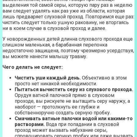
выделения той самой серы, которую пару раз в неделю
вам следует удалять как раз уже из области, которая
лишь предваряет слуховой проход. Повторимся еще раз:
чистить следует только ушную раковину, не вторгаясь
ни в коем случае в слуховой проход и далее.
У новорожденных детей длинна слухового прохода еще
слишком маленькая, а барабанная перепонка
недостаточно защищена, поэтому чрезмерно усердствуя,
вы можете нанести малышу травму.
Чего делать не следует:
Чистить уши каждый день.
Объективно в этом
просто нет никакой необходимости.
Пытаться вычистить серу из слухового прохода.
Орудуя ватной палочкой прямо в слуховом
проходе, вы рискуете не вытащить серу наружу, а
наоборот — протолкнуть ее глубже и
собственноручно создать серную пробку.
Смачивать ватные палочки водой или какими-то
растворами.
Вода при попадании в слуховой
проход может вызвать набухание серы,
спровоцировать серную пробку или даже вызвать