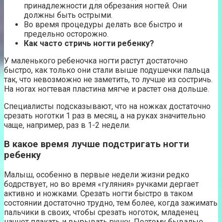
принадлежности для обрезания ногтей. Они
должны быть острыми.
Во время процедуры делать все быстро и
предельно осторожно.
Как часто стричь ногти ребенку?
У маленького ребеночка ногти растут достаточно
быстро, как только они стали выше подушечки пальца
так, что невозможно не заметить, то лучше из состричь.
На ногах ногтевая пластина мягче и растет она дольше.
Специалисты подсказывают, что на ножках достаточно
срезать ноготки 1 раз в месяц, а на руках значительно
чаще, например, раз в 1-2 недели.
В какое время лучше подстригать ногти
ребенку
Малыш, особенно в первые недели жизни редко
бодрствует, но во время «гуляния» ручками дергает
активно и ножками. Срезать ногти быстро в таком
состоянии достаточно трудно, тем более, когда зажимать
пальчики в своих, чтобы срезать ноготок, младенец
начнет плакать и вырывать ручку. Поэтому бывалые