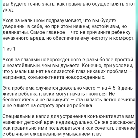
вы будете точно знать, как правильно осуществлять этот
уход.
Уход за малышом подразумевает, что вы будете
уверенны в себе, но при этом нежны; настойчивы, но
деликатны. Самое главное — что не причините ребенку
нечаянного вреда, но обеспечите ему чистоту и комфорт.
1 из 1
Уход за глазами новорожденного в разы более простой
и незатейливый, чем вы думаете. Конечно, при условии,
что у малыша нет на слизистой глаз никаких проблем —
например, конъюнктивита новорожденных.
Эта проблема случается довольно часто — на 4-5-й день
жизни ребенка глазки могут начать гноиться. Не
беспокойтесь и не паникуйте — эта напасть легко лечится
и не влияет на остроту зрения ребенка.
Специальные капли для устранения конъюнктивита вам
назначит детский врач индивидуально. Он же расскажет,
как правильно ими пользоваться и как сочетать лечение
с обычным ежедневным умыванием глаз.