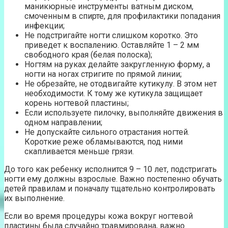
маникюрные инструменты ватным диском,
смоченным в спирте, для профилактики попадания
инфекции;
Не подстригайте ногти слишком коротко. Это
приведет к воспалению. Оставляйте 1 – 2 мм
свободного края (белая полоска);
Ногтям на руках делайте закругленную форму, а
ногти на ногах стригите по прямой линии;
Не обрезайте, не отодвигайте кутикулу. В этом нет
необходимости. К тому же кутикула защищает
корень ногтевой пластины;
Если используете пилочку, выполняйте движения в
одном направлении;
Не допускайте сильного отрастания ногтей.
Короткие реже обламываются, под ними
скапливается меньше грязи.
До того как ребенку исполнится 9 – 10 лет, подстригать
ногти ему должны взрослые. Важно постепенно обучать
детей правилам и поначалу тщательно контролировать
их выполнение.
Если во время процедуры кожа вокруг ногтевой
пластины была случайно травмирована, важно