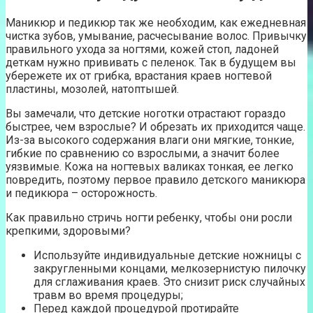
Маникюр и педикюр так же необходим, как ежедневная
чистка зубов, умывание, расчесывание волос. Привычку
правильного ухода за ногтями, кожей стоп, ладоней
деткам нужно прививать с пеленок. Так в будущем вы
убережете их от грибка, врастания краев ногтевой
пластины, мозолей, натоптышей.
Вы замечали, что детские ноготки отрастают гораздо
быстрее, чем взрослые? И обрезать их приходится чаще.
Из-за высокого содержания влаги они мягкие, тонкие,
гибкие по сравнению со взрослыми, а значит более
уязвимые. Кожа на ногтевых валиках тонкая, ее легко
повредить, поэтому первое правило детского маникюра
и педикюра – осторожность.
Как правильно стричь ногти ребенку, чтобы они росли
крепкими, здоровыми?
Используйте индивидуальные детские ножницы с
закругленными концами, мелкозернистую пилочку
для сглаживания краев. Это снизит риск случайных
травм во время процедуры;
Перед каждой процедурой протирайте