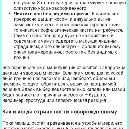
получится. Зато вы наверняка травмируете нежную
слизистую носа новорожденного.
Чистить нос без видимых причин.
Если малыш
прекрасно дышит носом, и визуально вы не
замечаете у в него в носу никаких «препятствий»,
то никакая профилактическая чистка не требуется.
Сама по себе эта процедура не из приятных, и
совсем ни к чему подвергать малыша лишним
страданиям, а его слизистую — дополнительному
риску травмирования, просто так, без видимых
причин.
Все перечисленные манипуляции относятся к здоровым
деткам и здоровым носам. Если же у малыша по какой
либо причине нос заложен или, наоборот, обильный
насморк, следует обратиться к врачу за программой
лечения. Здесь выбор лекарственных капель или мазей
будет зависеть от причины насморка — будь то,
например, простуда или аллергическая реакция.
Как и когда стричь ногти новорожденному
Пока малыш растет и развивается в утробе матери, его
ноготки растут вместе с ним. К в моменту появления на