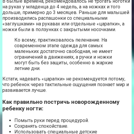
В былые времена, рекомендовалось не трогать ноготки
на руках у младенца до 4 недель, а на ножках и того
дольше, примерно до 3 месяцев. Раньше для малышей
производились распашонки со специальными
«заглушками» на рукавах или отдельные «царапки», а
ножки были в ползунках с закрытыми носочками.
Ко всему, практиковалось пеленание. На
современном этапе одежда для самых
маленьких достаточно свободная, не имеет
ограничений в движениях, а ручки и ножки
могут быть без защиты, особенно в жаркие
летние дни.
Кстати, надевать «царапки» не рекомендуется потому,
что ребенок через тактильные ощущения познает мир и
развивается лучше.
Как правильно постричь новорожденному
ребенку ногти:
Помыть руки перед процедурой.
Сохранять спокойствие.
Использовать специальные детские