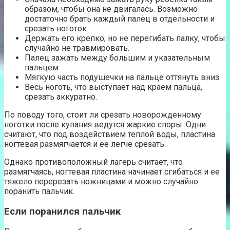
образом, чтобы она не двигалась. Возможно
достаточно брать каждый палец в отдельности и
срезать ноготок.
Держать его крепко, но не перегибать палку, чтобы
случайно не травмировать.
Палец зажать между большим и указательным
пальцем.
Мягкую часть подушечки на пальце оттянуть вниз.
Весь ноготь, что выступает над краем пальца,
срезать аккуратно.
По поводу того, стоит ли срезать новорожденному
ноготки после купания ведутся жаркие споры. Одни
считают, что под воздействием теплой воды, пластина
ногтевая размягчается и ее легче срезать.
Однако противоположный лагерь считает, что
размягчаясь, ногтевая пластина начинает сгибаться и ее
тяжело перерезать ножницами и можно случайно
поранить пальчик.
Если поранился пальчик