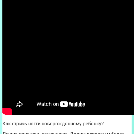
Как стричь ногти новорожденному ребенку?