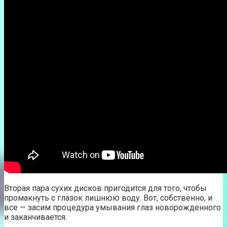
Вторая пара сухих дисков пригодится для того, чтобы
промакнуть с глазок лишнюю воду. Вот, собственно, и
все — засим процедура умывания глаз новорожденного
и заканчивается.