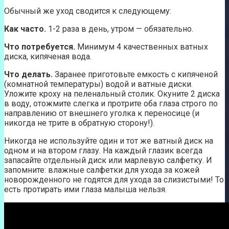
Обычный же уход сводится к следующему:
Как часто.
1-2 раза в день, утром — обязательно.
Что потребуется.
Минимум 4 качественных ватных
диска, кипяченая вода.
Что делать.
Заранее приготовьте емкость с кипяченой
(комнатной температуры) водой и ватные диски.
Уложите кроху на пеленальный столик. Окуните 2 диска
в воду, отожмите слегка и протрите оба глаза строго по
направлению от внешнего уголка к переносице (и
никогда не трите в обратную сторону!).
Никогда не используйте один и тот же ватный диск на
одном и на втором глазу. На каждый глазик всегда
запасайте отдельный диск или марлевую салфетку. И
запомните: влажные салфетки для ухода за кожей
новорожденного не годятся для ухода за слизистыми! То
есть протирать ими глаза малыша нельзя.