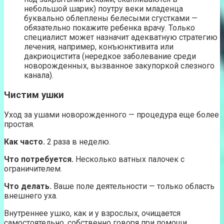
небольшой шарик) поутру веки младенца
буквально облеплены белесыми сгустками —
обязательно покажите ребенка врачу. Только
специалист может назначит адекватную стратегию
лечения, например, конъюнктивита или
дакриоцистита (нередкое заболевание среди
новорожденных, вызванное закупоркой слезного
канала).
Чистим ушки
Уход за ушами новорожденного — процедура еще более
простая.
Как часто.
2 раза в неделю.
Что потребуется.
Несколько ватных палочек с
ограничителем.
Что делать.
Ваше поле деятельности — только область
внешнего уха.
Внутреннее ушко, как и у взрослых, очищается
самостоятельно, собственно говоря при помощи