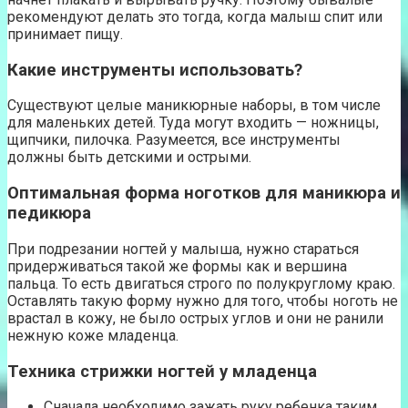
рекомендуют делать это тогда, когда малыш спит или
принимает пищу.
Какие инструменты использовать?
Существуют целые маникюрные наборы, в том числе
для маленьких детей. Туда могут входить — ножницы,
щипчики, пилочка. Разумеется, все инструменты
должны быть детскими и острыми.
Оптимальная форма ноготков для маникюра и
педикюра
При подрезании ногтей у малыша, нужно стараться
придерживаться такой же формы как и вершина
пальца. То есть двигаться строго по полукруглому краю.
Оставлять такую форму нужно для того, чтобы ноготь не
врастал в кожу, не было острых углов и они не ранили
нежную коже младенца.
Техника стрижки ногтей у младенца
Сначала необходимо зажать руку ребенка таким